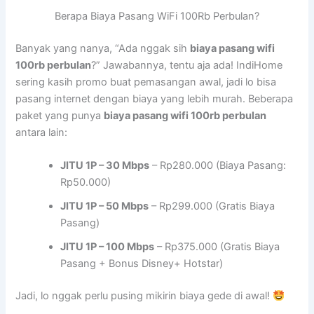
Berapa Biaya Pasang WiFi 100Rb Perbulan?
Banyak yang nanya, “Ada nggak sih
biaya pasang wifi
100rb perbulan
?” Jawabannya, tentu aja ada! IndiHome
sering kasih promo buat pemasangan awal, jadi lo bisa
pasang internet dengan biaya yang lebih murah. Beberapa
paket yang punya
biaya pasang wifi 100rb perbulan
antara lain:
JITU 1P – 30 Mbps
– Rp280.000 (Biaya Pasang:
Rp50.000)
JITU 1P – 50 Mbps
– Rp299.000 (Gratis Biaya
Pasang)
JITU 1P – 100 Mbps
– Rp375.000 (Gratis Biaya
Pasang + Bonus Disney+ Hotstar)
Jadi, lo nggak perlu pusing mikirin biaya gede di awal!