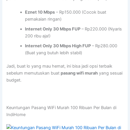
Eznet 10 Mbps
– Rp150.000 (Cocok buat
pemakaian ringan)
Internet Only 30 Mbps FUP
– Rp220.000 (Nyaris
200 ribu aja!)
Internet Only 30 Mbps High FUP
– Rp280.000
(Buat yang butuh lebih stabil)
Jadi, buat lo yang mau hemat, ini bisa jadi opsi terbaik
sebelum memutuskan buat
pasang wifi murah
yang sesuai
budget.
Keuntungan Pasang WiFi Murah 100 Ribuan Per Bulan di
IndiHome