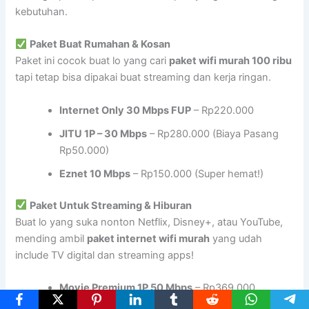
kebutuhan.
Paket Buat Rumahan & Kosan
Paket ini cocok buat lo yang cari
paket wifi murah 100 ribu
tapi tetap bisa dipakai buat streaming dan kerja ringan.
Internet Only 30 Mbps FUP
– Rp220.000
JITU 1P – 30 Mbps
– Rp280.000 (Biaya Pasang
Rp50.000)
Eznet 10 Mbps
– Rp150.000 (Super hemat!)
Paket Untuk Streaming & Hiburan
Buat lo yang suka nonton Netflix, Disney+, atau YouTube,
mending ambil
paket internet wifi murah
yang udah
include TV digital dan streaming apps!
Movie Premium 1P 50 Mbps
– Rp369.000