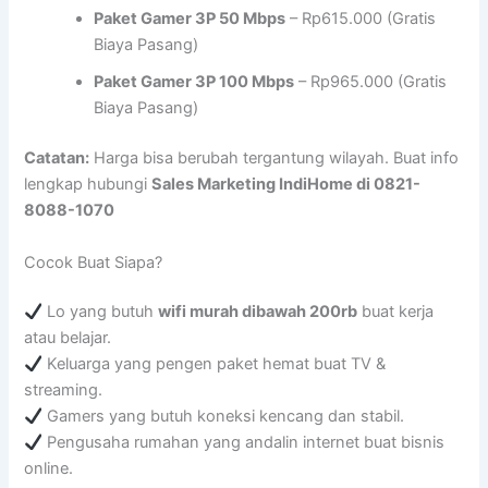
Paket Gamer 3P 50 Mbps
– Rp615.000 (Gratis
Biaya Pasang)
Paket Gamer 3P 100 Mbps
– Rp965.000 (Gratis
Biaya Pasang)
Catatan:
Harga bisa berubah tergantung wilayah. Buat info
lengkap hubungi
Sales Marketing IndiHome di 0821-
8088-1070
Cocok Buat Siapa?
Lo yang butuh
wifi murah dibawah 200rb
buat kerja
atau belajar.
Keluarga yang pengen paket hemat buat TV &
streaming.
Gamers yang butuh koneksi kencang dan stabil.
Pengusaha rumahan yang andalin internet buat bisnis
online.