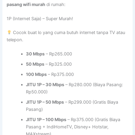
pasang wifi murah
di rumah:
1P (Internet Saja) – Super Murah!
Cocok buat lo yang cuma butuh internet tanpa TV atau
telepon.
30 Mbps
– Rp265.000
50 Mbps
– Rp325.000
100 Mbps
– Rp375.000
JITU 1P – 30 Mbps
– Rp280.000 (Biaya Pasang:
Rp50.000)
JITU 1P – 50 Mbps
– Rp299.000 (Gratis Biaya
Pasang)
JITU 1P – 100 Mbps
– Rp375.000 (Gratis Biaya
Pasang + IndiHomeTV, Disney+ Hotstar,
MAXstream)