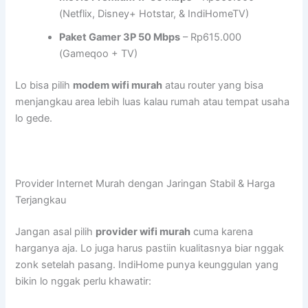
(Netflix, Disney+ Hotstar, & IndiHomeTV)
Paket Gamer 3P 50 Mbps
– Rp615.000
(Gameqoo + TV)
Lo bisa pilih
modem wifi murah
atau router yang bisa
menjangkau area lebih luas kalau rumah atau tempat usaha
lo gede.
Provider Internet Murah dengan Jaringan Stabil & Harga
Terjangkau
Jangan asal pilih
provider wifi murah
cuma karena
harganya aja. Lo juga harus pastiin kualitasnya biar nggak
zonk setelah pasang. IndiHome punya keunggulan yang
bikin lo nggak perlu khawatir: