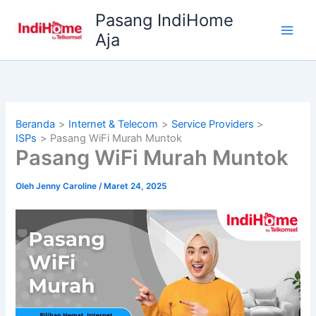
Lewati
Pasang IndiHome
ke
Aja
konten
Beranda
Internet & Telecom
Service Providers
ISPs
Pasang WiFi Murah Muntok
Pasang WiFi Murah Muntok
Oleh
Jenny Caroline
/
Maret 24, 2025