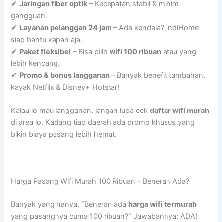
✔
Jaringan fiber optik
– Kecepatan stabil & minim
gangguan.
✔
Layanan pelanggan 24 jam
– Ada kendala? IndiHome
siap bantu kapan aja.
✔
Paket fleksibel
– Bisa pilih
wifi 100 ribuan
atau yang
lebih kencang.
✔
Promo & bonus langganan
– Banyak benefit tambahan,
kayak Netflix & Disney+ Hotstar!
Kalau lo mau langganan, jangan lupa cek
daftar wifi murah
di area lo. Kadang tiap daerah ada promo khusus yang
bikin biaya pasang lebih hemat.
Harga Pasang Wifi Murah 100 Ribuan – Beneran Ada?
Banyak yang nanya, “Beneran ada
harga wifi termurah
yang pasangnya cuma 100 ribuan?” Jawabannya: ADA!