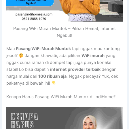
Pasang WiFi Murah Muntok – Pilihan Hemat, Internet
Ngebut!
Mau
Pasang WiFi Murah Muntok
tapi nggak mau kantong
jebol?
Jangan khawatir, ada pilihan
WiFi murah
yang
nggak cuma ramah di dompet tapi juga punya koneksi
stabil! Lo bisa dapetin
internet provider terbaik
dengan
harga mulai dari
100 ribuan aja
. Nggak percaya? Yuk, cek
paketnya di bawah ini!
Kenapa Harus Pasang WiFi Murah Muntok di IndiHome?