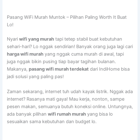
Pasang WiFi Murah Muntok – Pilihan Paling Worth It Buat
Lo!
Nyari
wifi yang murah
tapi tetep stabil buat kebutuhan
sehari-hari? Lo nggak sendirian! Banyak orang juga lagi cari
harga wifi murah
yang nggak cuma murah di awal, tapi
juga nggak bikin pusing tiap bayar tagihan bulanan.
Makanya,
pasang wifi murah terdekat
dari IndiHome bisa
jadi solusi yang paling pas!
Zaman sekarang, internet tuh udah kayak listrik. Nggak ada
internet? Rasanya mati gaya! Mau kerja, nonton, sampe
pesen makan, semuanya butuh koneksi online. Untungnya,
ada banyak pilihan
wifi rumah murah
yang bisa lo
sesuaikan sama kebutuhan dan budget lo.