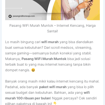
Pasang WiFi Murah Muntok – Internet Kencang, Harga
Santai!
Lo masih bingung cari
wifi murah
yang bisa diandalkan
buat semua kebutuhan? Dari scroll medsos, streaming,
sampe gaming—semuanya butuh koneksi yang stabil.
Makanya,
Pasang WiFi Murah Muntok
bisa jadi solusi
terbaik buat lo yang mau internet kencang tanpa bikin
dompet nangis.
Banyak orang masih mikir kalau internet kencang itu mahal.
Padahal, ada banyak
paket wifi murah
yang bisa lo pilih
sesuai budget dan kebutuhan. Bahkan, ada yang
wifi
murah 100 ribuan per bulan
! Nggak percaya? Cek sendiri
pilihan paketnya di bawah ini!