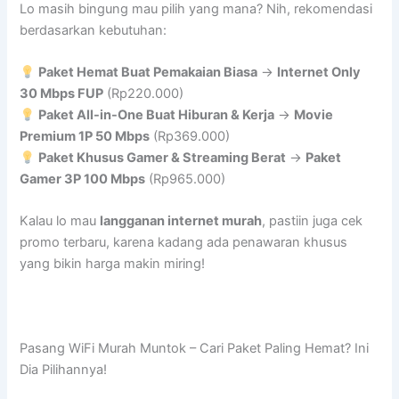
Lo masih bingung mau pilih yang mana? Nih, rekomendasi
berdasarkan kebutuhan:
Paket Hemat Buat Pemakaian Biasa
→
Internet Only
30 Mbps FUP
(Rp220.000)
Paket All-in-One Buat Hiburan & Kerja
→
Movie
Premium 1P 50 Mbps
(Rp369.000)
Paket Khusus Gamer & Streaming Berat
→
Paket
Gamer 3P 100 Mbps
(Rp965.000)
Kalau lo mau
langganan internet murah
, pastiin juga cek
promo terbaru, karena kadang ada penawaran khusus
yang bikin harga makin miring!
Pasang WiFi Murah Muntok – Cari Paket Paling Hemat? Ini
Dia Pilihannya!