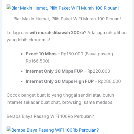
Biar Makin Hemat, Pilih Paket WiFi Murah 100 Ribuan!
Lo lagi cari
wifi murah dibawah 200rb
? Ada juga nih pilihan
yang lebih ekonomis!
Eznet 10 Mbps
– Rp150.000 (Biaya pasang
Rp166.500)
Internet Only 30 Mbps FUP
– Rp220.000
Internet Only 30 Mbps High FUP
– Rp280.000
Cocok banget buat lo yang tinggal sendiri atau butuh
internet sekadar buat chat, browsing, sama medsos.
Berapa Biaya Pasang WiFi 100Rb Perbulan?