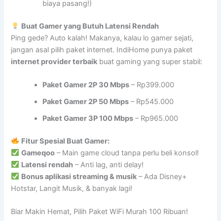
biaya pasang!)
Buat Gamer yang Butuh Latensi Rendah
Ping gede? Auto kalah! Makanya, kalau lo gamer sejati,
jangan asal pilih paket internet. IndiHome punya paket
internet provider terbaik
buat gaming yang super stabil:
Paket Gamer 2P 30 Mbps
– Rp399.000
Paket Gamer 2P 50 Mbps
– Rp545.000
Paket Gamer 3P 100 Mbps
– Rp965.000
Fitur Spesial Buat Gamer:
Gameqoo
– Main game cloud tanpa perlu beli konsol!
Latensi rendah
– Anti lag, anti delay!
Bonus aplikasi streaming & musik
– Ada Disney+
Hotstar, Langit Musik, & banyak lagi!
Biar Makin Hemat, Pilih Paket WiFi Murah 100 Ribuan!