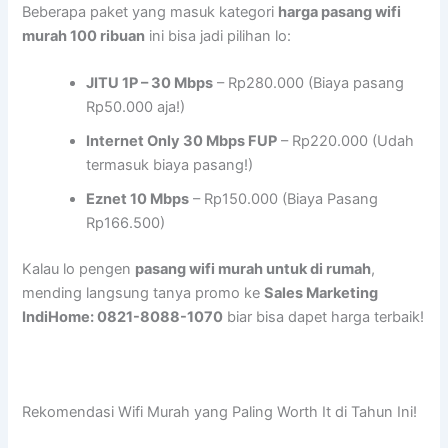
Beberapa paket yang masuk kategori
harga pasang wifi
murah 100 ribuan
ini bisa jadi pilihan lo:
JITU 1P – 30 Mbps
– Rp280.000 (Biaya pasang
Rp50.000 aja!)
Internet Only 30 Mbps FUP
– Rp220.000 (Udah
termasuk biaya pasang!)
Eznet 10 Mbps
– Rp150.000 (Biaya Pasang
Rp166.500)
Kalau lo pengen
pasang wifi murah untuk di rumah
,
mending langsung tanya promo ke
Sales Marketing
IndiHome: 0821-8088-1070
biar bisa dapet harga terbaik!
Rekomendasi Wifi Murah yang Paling Worth It di Tahun Ini!