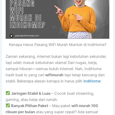
Kenapa Harus Pasang WiFi Murah Muntok di IndiHome?
Zaman sekarang, internet bukan lagi kebutuhan sekunder,
tapi udah masuk kebutuhan utama! Dari nugas, kerja,
sampai hiburan—semua butuh internet. Nah, IndiHome
hadir buat lo yang cari
wifimurah
tapi tetap kencang dan
stabil. Beberapa alasan kenapa lo harus pilih
IndiHome
:
Jaringan Stabil & Luas
– Cocok buat streaming,
gaming, atau kerja dari rumah.
Banyak Pilihan Paket
– Mau paket
wifi murah 100
ribuan per bulan
atau yang super cepat? Ada semua!