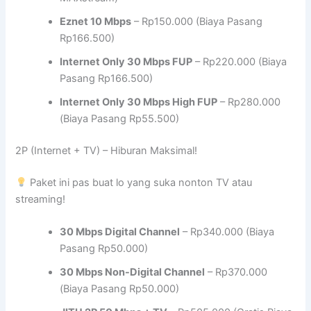
Eznet 10 Mbps
– Rp150.000 (Biaya Pasang
Rp166.500)
Internet Only 30 Mbps FUP
– Rp220.000 (Biaya
Pasang Rp166.500)
Internet Only 30 Mbps High FUP
– Rp280.000
(Biaya Pasang Rp55.500)
2P (Internet + TV) – Hiburan Maksimal!
Paket ini pas buat lo yang suka nonton TV atau
streaming!
30 Mbps Digital Channel
– Rp340.000 (Biaya
Pasang Rp50.000)
30 Mbps Non-Digital Channel
– Rp370.000
(Biaya Pasang Rp50.000)