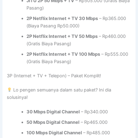
JITU 2P 50 Mbps + TV
– Rp505.000 (Gratis Biaya
Pasang)
2P Netflix Internet + TV 30 Mbps
– Rp365.000
(Biaya Pasang Rp50.000)
2P Netflix Internet + TV 50 Mbps
– Rp460.000
(Gratis Biaya Pasang)
2P Netflix Internet + TV 100 Mbps
– Rp555.000
(Gratis Biaya Pasang)
3P (Internet + TV + Telepon) – Paket Komplit!
Lo pengen semuanya dalam satu paket? Ini dia
solusinya!
30 Mbps Digital Channel
– Rp340.000
50 Mbps Digital Channel
– Rp465.000
100 Mbps Digital Channel
– Rp485.000