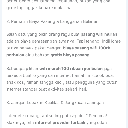
bener-bener sesuai sama kebutuhan, bukan yang asal
gede tapi nggak kepake maksimal!
2. Perhatiin Biaya Pasang & Langganan Bulanan
Salah satu yang bikin orang ragu buat
pasang wifi murah
adalah biaya pemasangan awalnya. Tapi tenang, IndiHome
punya banyak paket dengan
biaya pasang wifi 100rb
perbulan
atau bahkan
gratis biaya pasang
!
Beberapa pilihan
wifi murah 100 ribuan per bulan
juga
tersedia buat lo yang cari internet hemat. Ini cocok buat
anak kos, rumah tangga kecil, atau pengguna yang butuh
internet standar buat aktivitas sehari-hari.
3. Jangan Lupakan Kualitas & Jangkauan Jaringan
Internet kencang tapi sering putus-putus? Percuma!
Makanya, pilih
internet provider terbaik
yang udah