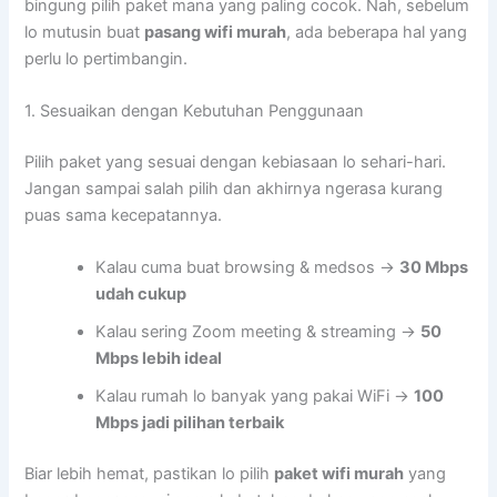
bingung pilih paket mana yang paling cocok. Nah, sebelum
lo mutusin buat
pasang wifi murah
, ada beberapa hal yang
perlu lo pertimbangin.
1. Sesuaikan dengan Kebutuhan Penggunaan
Pilih paket yang sesuai dengan kebiasaan lo sehari-hari.
Jangan sampai salah pilih dan akhirnya ngerasa kurang
puas sama kecepatannya.
Kalau cuma buat browsing & medsos →
30 Mbps
udah cukup
Kalau sering Zoom meeting & streaming →
50
Mbps lebih ideal
Kalau rumah lo banyak yang pakai WiFi →
100
Mbps jadi pilihan terbaik
Biar lebih hemat, pastikan lo pilih
paket wifi murah
yang