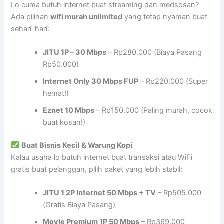
Lo cuma butuh internet buat streaming dan medsosan?
Ada pilihan
wifi murah unlimited
yang tetap nyaman buat
sehari-hari:
JITU 1P – 30 Mbps
– Rp280.000 (Biaya Pasang
Rp50.000)
Internet Only 30 Mbps FUP
– Rp220.000 (Super
hemat!)
Eznet 10 Mbps
– Rp150.000 (Paling murah, cocok
buat kosan!)
Buat Bisnis Kecil & Warung Kopi
Kalau usaha lo butuh internet buat transaksi atau WiFi
gratis buat pelanggan, pilih paket yang lebih stabil:
JITU 1 2P Internet 50 Mbps + TV
– Rp505.000
(Gratis Biaya Pasang)
Movie Premium 1P 50 Mbps
– Rp369.000