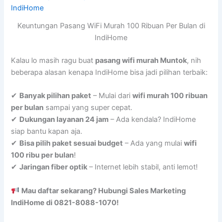
Keuntungan Pasang WiFi Murah 100 Ribuan Per Bulan di
IndiHome
Kalau lo masih ragu buat
pasang wifi murah Muntok
, nih
beberapa alasan kenapa IndiHome bisa jadi pilihan terbaik:
✔
Banyak pilihan paket
– Mulai dari
wifi murah 100 ribuan
per bulan
sampai yang super cepat.
✔
Dukungan layanan 24 jam
– Ada kendala? IndiHome
siap bantu kapan aja.
✔
Bisa pilih paket sesuai budget
– Ada yang mulai
wifi
100 ribu per bulan
!
✔
Jaringan fiber optik
– Internet lebih stabil, anti lemot!
Mau daftar sekarang? Hubungi Sales Marketing
IndiHome di 0821-8088-1070!