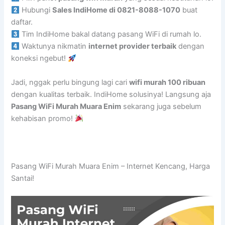
Hubungi
Sales IndiHome di 0821-8088-1070
buat
daftar.
Tim IndiHome bakal datang pasang WiFi di rumah lo.
Waktunya nikmatin
internet provider terbaik
dengan
koneksi ngebut!
Jadi, nggak perlu bingung lagi cari
wifi murah 100 ribuan
dengan kualitas terbaik. IndiHome solusinya! Langsung aja
Pasang WiFi Murah Muara Enim
sekarang juga sebelum
kehabisan promo!
Pasang WiFi Murah Muara Enim – Internet Kencang, Harga
Santai!