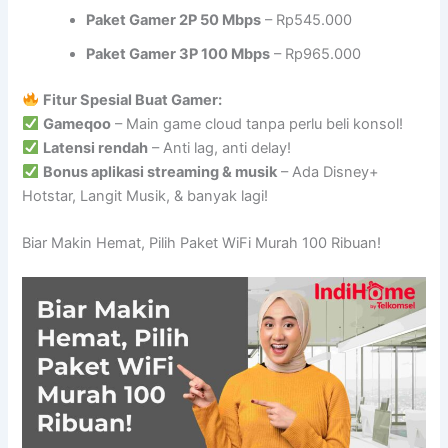
Paket Gamer 2P 50 Mbps
– Rp545.000
Paket Gamer 3P 100 Mbps
– Rp965.000
Fitur Spesial Buat Gamer:
Gameqoo
– Main game cloud tanpa perlu beli konsol!
Latensi rendah
– Anti lag, anti delay!
Bonus aplikasi streaming & musik
– Ada Disney+
Hotstar, Langit Musik, & banyak lagi!
Biar Makin Hemat, Pilih Paket WiFi Murah 100 Ribuan!