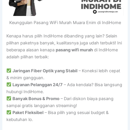
Keunggulan Pasang WiFi Murah Muara Enim di IndiHome
Kenapa harus pilih IndiHome dibanding yang lain? Selain
pilihan paketnya banyak, kualitasnya juga udah terbukti! Ini
beberapa alasan kenapa
pasang wifi murah
di IndiHome
adalah pilihan terbaik:
Jaringan Fiber Optik yang Stabil
– Koneksi lebih cepat
& minim gangguan.
Layanan Pelanggan 24/7
– Ada kendala? Bisa langsung
hubungi IndiHome.
Banyak Bonus & Promo
– Dari diskon biaya pasang
sampai gratis langganan streaming!
Paket Fleksibel
– Bisa pilih yang sesuai budget &
kebutuhan lo.