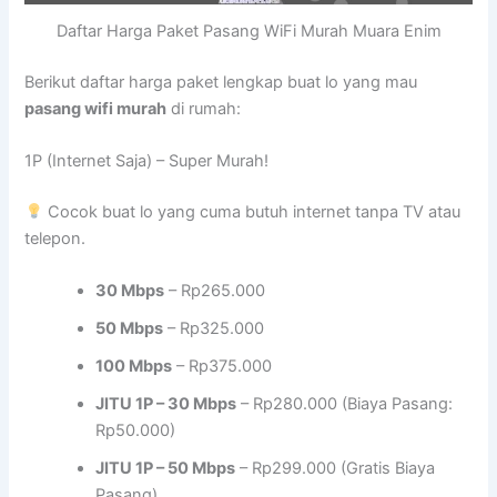
Daftar Harga Paket Pasang WiFi Murah Muara Enim
Berikut daftar harga paket lengkap buat lo yang mau
pasang wifi murah
di rumah:
1P (Internet Saja) – Super Murah!
Cocok buat lo yang cuma butuh internet tanpa TV atau
telepon.
30 Mbps
– Rp265.000
50 Mbps
– Rp325.000
100 Mbps
– Rp375.000
JITU 1P – 30 Mbps
– Rp280.000 (Biaya Pasang:
Rp50.000)
JITU 1P – 50 Mbps
– Rp299.000 (Gratis Biaya
Pasang)