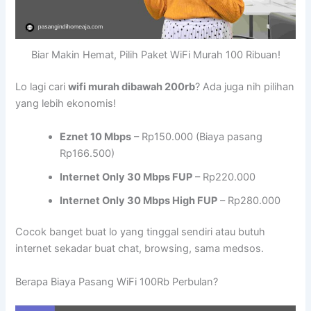
Biar Makin Hemat, Pilih Paket WiFi Murah 100 Ribuan!
Lo lagi cari
wifi murah dibawah 200rb
? Ada juga nih pilihan
yang lebih ekonomis!
Eznet 10 Mbps
– Rp150.000 (Biaya pasang
Rp166.500)
Internet Only 30 Mbps FUP
– Rp220.000
Internet Only 30 Mbps High FUP
– Rp280.000
Cocok banget buat lo yang tinggal sendiri atau butuh
internet sekadar buat chat, browsing, sama medsos.
Berapa Biaya Pasang WiFi 100Rb Perbulan?