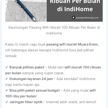
Keuntungan Pasang WiFi Murah 100 Ribuan Per Bulan di
IndiHome
Kalau lo masih ragu buat
pasang wifi murah Muara Enim
,
nih beberapa alasan kenapa IndiHome bisa jadi pilihan
terbaik:
✔
Banyak pilihan paket
– Mulai dari
wifi murah 100 ribuan
per bulan
sampai yang super cepat.
✔
Dukungan layanan 24 jam
– Ada kendala? IndiHome
siap bantu kapan aja.
✔
Bisa pilih paket sesuai budget
– Ada yang mulai
wifi
100 ribu per bulan
!
✔
Jaringan fiber optik
– Internet lebih stabil, anti lemot!