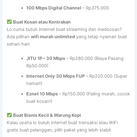
100 Mbps Digital Channel
– Rp375.000
Buat Kosan atau Kontrakan
Lo cuma butuh internet buat streaming dan medsosan?
Ada pilihan
wifi murah unlimited
yang tetap nyaman buat
sehari-hari:
JITU 1P – 30 Mbps
– Rp280.000 (Biaya Pasang
Rp50.000)
Internet Only 30 Mbps FUP
– Rp220.000 (Super
hemat!)
Eznet 10 Mbps
– Rp150.000 (Paling murah, cocok
buat kosan!)
Buat Bisnis Kecil & Warung Kopi
Kalau usaha lo butuh internet buat transaksi atau WiFi
gratis buat pelanggan, pilih paket yang lebih stabil: