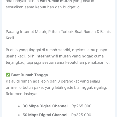
ada banyak pilihan
wifi rumah murah
yang bisa lo
sesuaikan sama kebutuhan dan budget lo.
Pasang Internet Murah, Pilihan Terbaik Buat Rumah & Bisnis
Kecil
Buat lo yang tinggal di rumah sendiri, ngekos, atau punya
usaha kecil, pilih
internet wifi murah
yang nggak cuma
terjangkau, tapi juga sesuai sama kebutuhan pemakaian lo.
Buat Rumah Tangga
Kalau di rumah ada lebih dari 3 perangkat yang selalu
online, lo butuh paket yang lebih gede biar nggak ngelag.
Rekomendasinya:
30 Mbps Digital Channel
– Rp265.000
50 Mbps Digital Channel
– Rp325.000