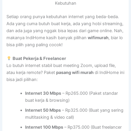
Kebutuhan
Setiap orang punya kebutuhan internet yang beda-beda.
Ada yang cuma butuh buat kerja, ada yang hobi streaming,
dan ada juga yang nggak bisa lepas dari game online. Nah,
makanya IndiHome kasih banyak pilihan
wifimurah
, biar lo
bisa pilih yang paling cocok!
Buat Pekerja & Freelancer
Lo butuh internet stabil buat meeting Zoom, upload file,
atau kerja remote? Paket
pasang wifi murah
di IndiHome ini
bisa jadi pilihan:
Internet 30 Mbps
– Rp265.000 (Paket standar
buat kerja & browsing)
Internet 50 Mbps
– Rp325.000 (Buat yang sering
multitasking & video call)
Internet 100 Mbps
– Rp375.000 (Buat freelancer