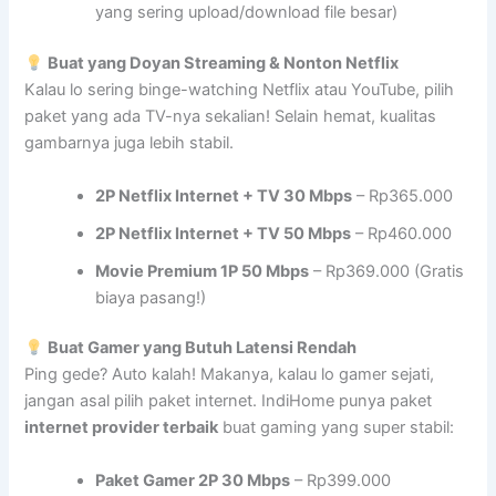
yang sering upload/download file besar)
Buat yang Doyan Streaming & Nonton Netflix
Kalau lo sering binge-watching Netflix atau YouTube, pilih
paket yang ada TV-nya sekalian! Selain hemat, kualitas
gambarnya juga lebih stabil.
2P Netflix Internet + TV 30 Mbps
– Rp365.000
2P Netflix Internet + TV 50 Mbps
– Rp460.000
Movie Premium 1P 50 Mbps
– Rp369.000 (Gratis
biaya pasang!)
Buat Gamer yang Butuh Latensi Rendah
Ping gede? Auto kalah! Makanya, kalau lo gamer sejati,
jangan asal pilih paket internet. IndiHome punya paket
internet provider terbaik
buat gaming yang super stabil:
Paket Gamer 2P 30 Mbps
– Rp399.000