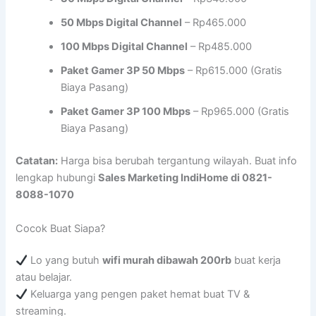
50 Mbps Digital Channel
– Rp465.000
100 Mbps Digital Channel
– Rp485.000
Paket Gamer 3P 50 Mbps
– Rp615.000 (Gratis
Biaya Pasang)
Paket Gamer 3P 100 Mbps
– Rp965.000 (Gratis
Biaya Pasang)
Catatan:
Harga bisa berubah tergantung wilayah. Buat info
lengkap hubungi
Sales Marketing IndiHome di 0821-
8088-1070
Cocok Buat Siapa?
Lo yang butuh
wifi murah dibawah 200rb
buat kerja
atau belajar.
Keluarga yang pengen paket hemat buat TV &
streaming.