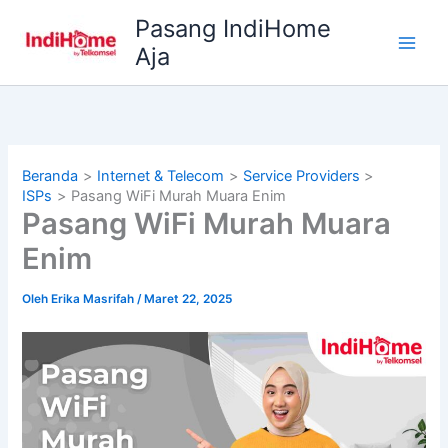
Lewati
Pasang IndiHome
ke
Aja
konten
Beranda
Internet & Telecom
Service Providers
ISPs
Pasang WiFi Murah Muara Enim
Pasang WiFi Murah Muara
Enim
Oleh
Erika Masrifah
/
Maret 22, 2025