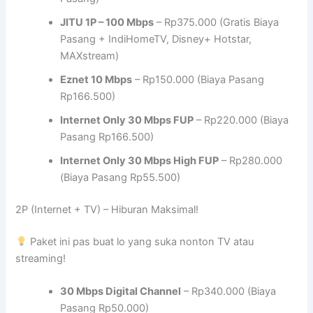
JITU 1P – 100 Mbps
– Rp375.000 (Gratis Biaya
Pasang + IndiHomeTV, Disney+ Hotstar,
MAXstream)
Eznet 10 Mbps
– Rp150.000 (Biaya Pasang
Rp166.500)
Internet Only 30 Mbps FUP
– Rp220.000 (Biaya
Pasang Rp166.500)
Internet Only 30 Mbps High FUP
– Rp280.000
(Biaya Pasang Rp55.500)
2P (Internet + TV) – Hiburan Maksimal!
Paket ini pas buat lo yang suka nonton TV atau
streaming!
30 Mbps Digital Channel
– Rp340.000 (Biaya
Pasang Rp50.000)