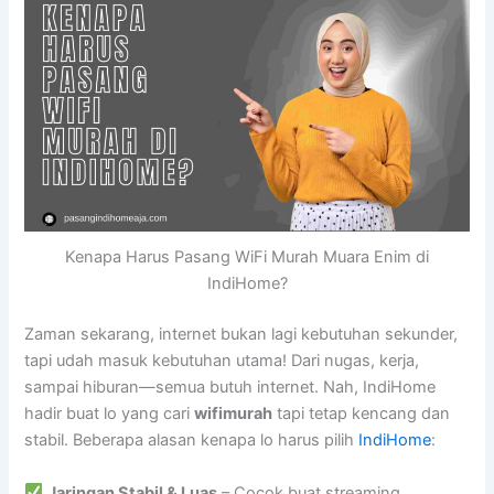
Kenapa Harus Pasang WiFi Murah Muara Enim di
IndiHome?
Zaman sekarang, internet bukan lagi kebutuhan sekunder,
tapi udah masuk kebutuhan utama! Dari nugas, kerja,
sampai hiburan—semua butuh internet. Nah, IndiHome
hadir buat lo yang cari
wifimurah
tapi tetap kencang dan
stabil. Beberapa alasan kenapa lo harus pilih
IndiHome
:
Jaringan Stabil & Luas
– Cocok buat streaming,