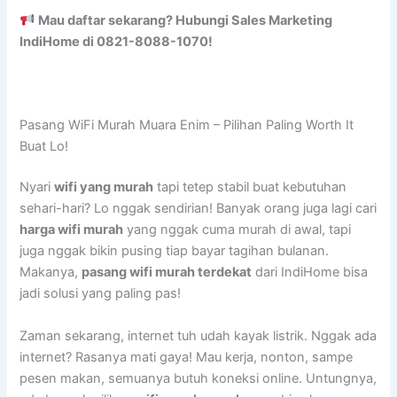
Mau daftar sekarang? Hubungi Sales Marketing
IndiHome di 0821-8088-1070!
Pasang WiFi Murah Muara Enim – Pilihan Paling Worth It
Buat Lo!
Nyari
wifi yang murah
tapi tetep stabil buat kebutuhan
sehari-hari? Lo nggak sendirian! Banyak orang juga lagi cari
harga wifi murah
yang nggak cuma murah di awal, tapi
juga nggak bikin pusing tiap bayar tagihan bulanan.
Makanya,
pasang wifi murah terdekat
dari IndiHome bisa
jadi solusi yang paling pas!
Zaman sekarang, internet tuh udah kayak listrik. Nggak ada
internet? Rasanya mati gaya! Mau kerja, nonton, sampe
pesen makan, semuanya butuh koneksi online. Untungnya,