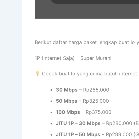
Berikut daftar harga paket lengkap buat lo
1P (Internet Saja) – Super Murah!
Cocok buat lo yang cuma butuh internet 
30 Mbps
– Rp265.000
50 Mbps
– Rp325.000
100 Mbps
– Rp375.000
JITU 1P – 30 Mbps
– Rp280.000 (B
JITU 1P – 50 Mbps
– Rp299.000 (Gr