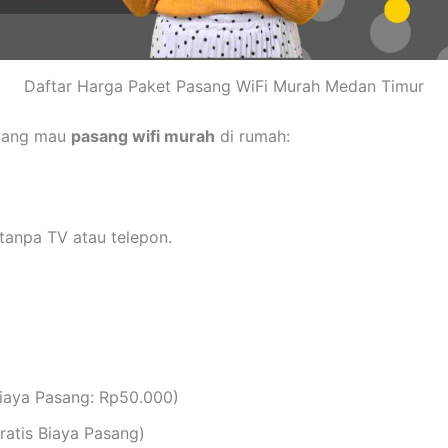
Daftar Harga Paket Pasang WiFi Murah Medan Timur
 yang mau
pasang wifi murah
di rumah:
tanpa TV atau telepon.
iaya Pasang: Rp50.000)
atis Biaya Pasang)