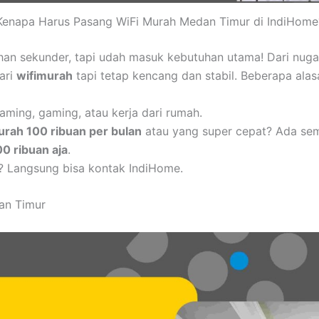
Kenapa Harus Pasang WiFi Murah Medan Timur di IndiHome
uhan sekunder, tapi udah masuk kebutuhan utama! Dari nug
cari
wifimurah
tapi tetap kencang dan stabil. Beberapa alas
aming, gaming, atau kerja dari rumah.
urah 100 ribuan per bulan
atau yang super cepat? Ada se
00 ribuan aja
.
? Langsung bisa kontak IndiHome.
an Timur