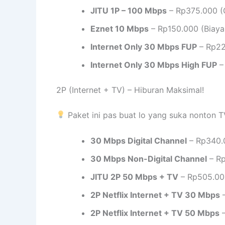
JITU 1P – 100 Mbps
– Rp375.000 (G
Eznet 10 Mbps
– Rp150.000 (Biaya
Internet Only 30 Mbps FUP
– Rp22
Internet Only 30 Mbps High FUP
–
2P (Internet + TV) – Hiburan Maksimal!
Paket ini pas buat lo yang suka nonton T
30 Mbps Digital Channel
– Rp340.
30 Mbps Non-Digital Channel
– Rp
JITU 2P 50 Mbps + TV
– Rp505.000
2P Netflix Internet + TV 30 Mbps
–
2P Netflix Internet + TV 50 Mbps
–