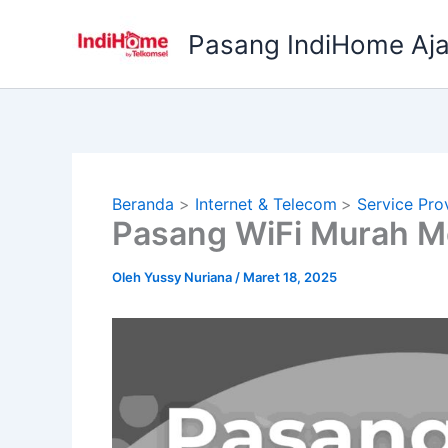
Lewati
ke
Pasang IndiHome Aj
konten
Beranda
Internet & Telecom
Service Pro
Pasang WiFi Murah M
Oleh
Yussy Nuriana
/
Maret 18, 2025