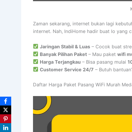
Zaman sekarang, internet bukan lagi kebut
internet. Nah, IndiHome hadir buat lo yang 
Jaringan Stabil & Luas
– Cocok buat stre
Banyak Pilihan Paket
– Mau paket
wifi m
Harga Terjangkau
– Bisa pasang mulai
1
Customer Service 24/7
– Butuh bantuan
Daftar Harga Paket Pasang WiFi Murah Med