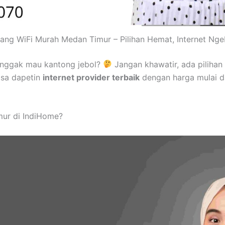
ang WiFi Murah Medan Timur – Pilihan Hemat, Internet Nge
 nggak mau kantong jebol?
Jangan khawatir, ada piliha
isa dapetin
internet provider terbaik
dengan harga mulai d
ur di IndiHome?