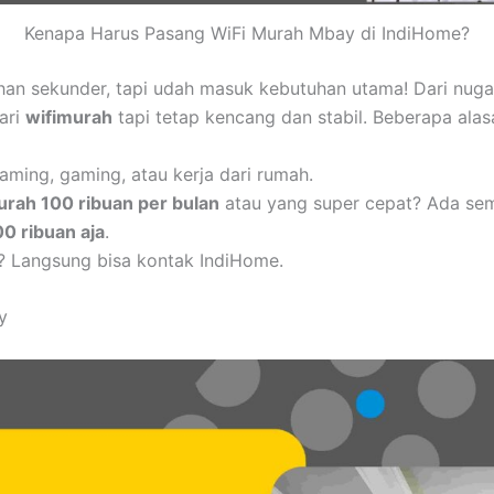
Kenapa Harus Pasang WiFi Murah Mbay di IndiHome?
uhan sekunder, tapi udah masuk kebutuhan utama! Dari nug
cari
wifimurah
tapi tetap kencang dan stabil. Beberapa alas
aming, gaming, atau kerja dari rumah.
urah 100 ribuan per bulan
atau yang super cepat? Ada se
00 ribuan aja
.
? Langsung bisa kontak IndiHome.
y