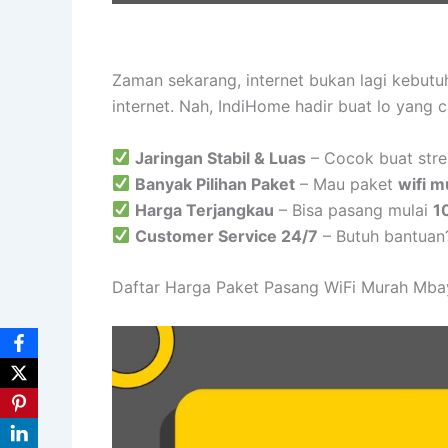
Zaman sekarang, internet bukan lagi kebut
internet. Nah, IndiHome hadir buat lo yang 
Jaringan Stabil & Luas
– Cocok buat stre
Banyak Pilihan Paket
– Mau paket
wifi m
Harga Terjangkau
– Bisa pasang mulai
1
Customer Service 24/7
– Butuh bantuan
Daftar Harga Paket Pasang WiFi Murah Mba