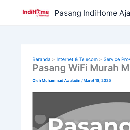
Lewati
ke
Pasang IndiHome Aj
konten
Beranda
Internet & Telecom
Service Pro
Pasang WiFi Murah M
Oleh
Muhammad Awaludin
/
Maret 18, 2025