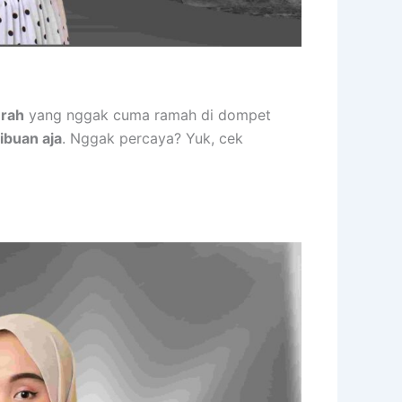
urah
yang nggak cuma ramah di dompet
ibuan aja
. Nggak percaya? Yuk, cek