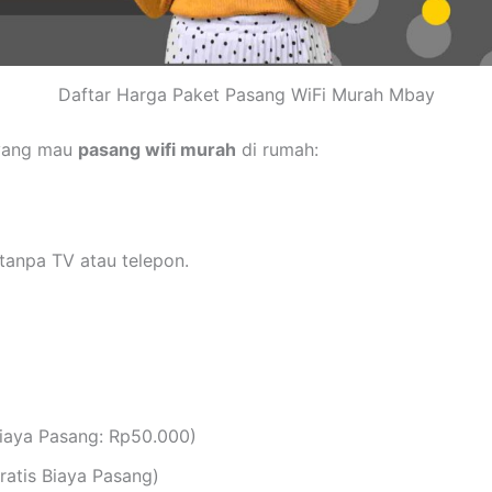
Daftar Harga Paket Pasang WiFi Murah Mbay
 yang mau
pasang wifi murah
di rumah:
tanpa TV atau telepon.
iaya Pasang: Rp50.000)
atis Biaya Pasang)