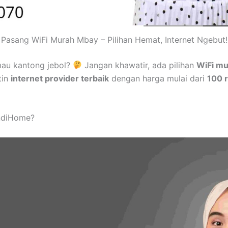
Pasang WiFi Murah Mbay – Pilihan Hemat, Internet Ngebut!
au kantong jebol?
Jangan khawatir, ada pilihan
WiFi m
tin
internet provider terbaik
dengan harga mulai dari
100 r
IndiHome?