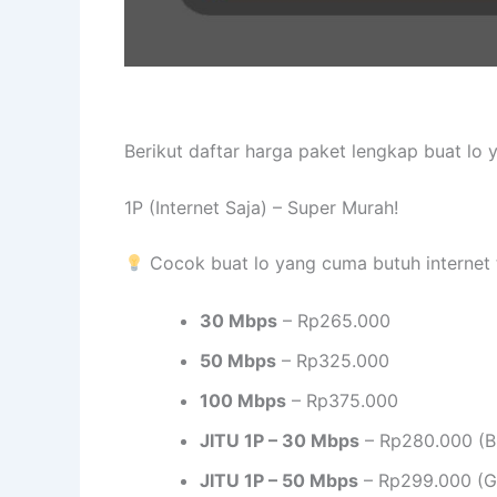
Berikut daftar harga paket lengkap buat lo
1P (Internet Saja) – Super Murah!
Cocok buat lo yang cuma butuh internet 
30 Mbps
– Rp265.000
50 Mbps
– Rp325.000
100 Mbps
– Rp375.000
JITU 1P – 30 Mbps
– Rp280.000 (B
JITU 1P – 50 Mbps
– Rp299.000 (Gr