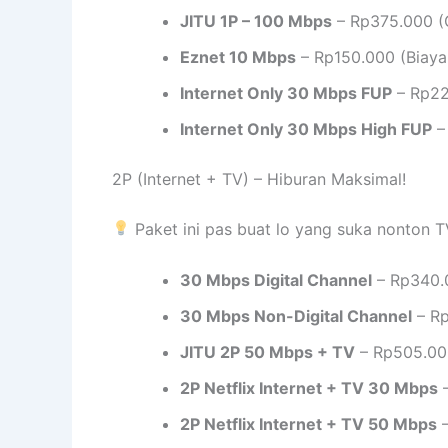
JITU 1P – 100 Mbps
– Rp375.000 (G
Eznet 10 Mbps
– Rp150.000 (Biaya
Internet Only 30 Mbps FUP
– Rp22
Internet Only 30 Mbps High FUP
–
2P (Internet + TV) – Hiburan Maksimal!
Paket ini pas buat lo yang suka nonton T
30 Mbps Digital Channel
– Rp340.
30 Mbps Non-Digital Channel
– Rp
JITU 2P 50 Mbps + TV
– Rp505.000
2P Netflix Internet + TV 30 Mbps
–
2P Netflix Internet + TV 50 Mbps
–