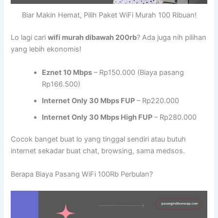
Biar Makin Hemat, Pilih Paket WiFi Murah 100 Ribuan!
Lo lagi cari
wifi murah dibawah 200rb
? Ada juga nih pilihan
yang lebih ekonomis!
Eznet 10 Mbps
– Rp150.000 (Biaya pasang
Rp166.500)
Internet Only 30 Mbps FUP
– Rp220.000
Internet Only 30 Mbps High FUP
– Rp280.000
Cocok banget buat lo yang tinggal sendiri atau butuh
internet sekadar buat chat, browsing, sama medsos.
Berapa Biaya Pasang WiFi 100Rb Perbulan?