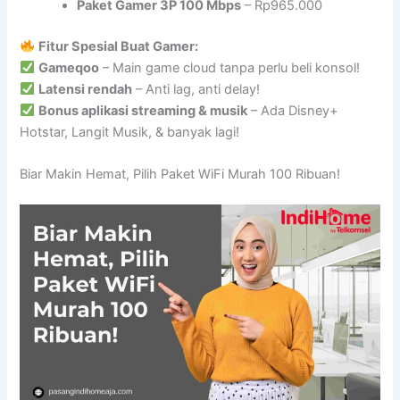
Paket Gamer 3P 100 Mbps
– Rp965.000
Fitur Spesial Buat Gamer:
Gameqoo
– Main game cloud tanpa perlu beli konsol!
Latensi rendah
– Anti lag, anti delay!
Bonus aplikasi streaming & musik
– Ada Disney+
Hotstar, Langit Musik, & banyak lagi!
Biar Makin Hemat, Pilih Paket WiFi Murah 100 Ribuan!