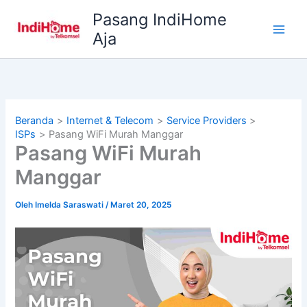
Lewati
Pasang IndiHome
ke
Aja
konten
Beranda
Internet & Telecom
Service Providers
ISPs
Pasang WiFi Murah Manggar
Pasang WiFi Murah
Manggar
Oleh
Imelda Saraswati
/
Maret 20, 2025