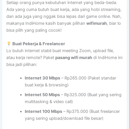
Setiap orang punya kebutuhan internet yang beda-beda.
Ada yang cuma butuh buat kerja, ada yang hobi streaming,
dan ada juga yang nggak bisa lepas dari game online. Nah,
makanya IndiHome kasih banyak pilihan
wifimurah
, biar lo
bisa pilih yang paling cocok!
Buat Pekerja & Freelancer
Lo butuh internet stabil buat meeting Zoom, upload file,
atau kerja remote? Paket
pasang wifi murah
di IndiHome ini
bisa jadi pilihan:
Internet 30 Mbps
– Rp265.000 (Paket standar
buat kerja & browsing)
Internet 50 Mbps
– Rp325.000 (Buat yang sering
multitasking & video call)
Internet 100 Mbps
– Rp375.000 (Buat freelancer
yang sering upload/download file besar)