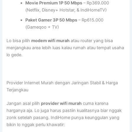
Movie Premium 1P 50 Mbps
– Rp369.000
(Netflix, Disney+ Hotstar, & IndiHomeTV)
Paket Gamer 3P 50 Mbps
– Rp615.000
(Gameqoo + TV)
Lo bisa pilih
modem wifi murah
atau router yang bisa
menjangkau area lebih luas kalau rumah atau tempat usaha
lo gede.
Provider Internet Murah dengan Jaringan Stabil & Harga
Terjangkau
Jangan asal pilih
provider wifi murah
cuma karena
harganya aja. Lo juga harus pastiin kualitasnya biar nggak
zonk setelah pasang. IndiHome punya keunggulan yang
bikin lo nggak perlu khawatir: