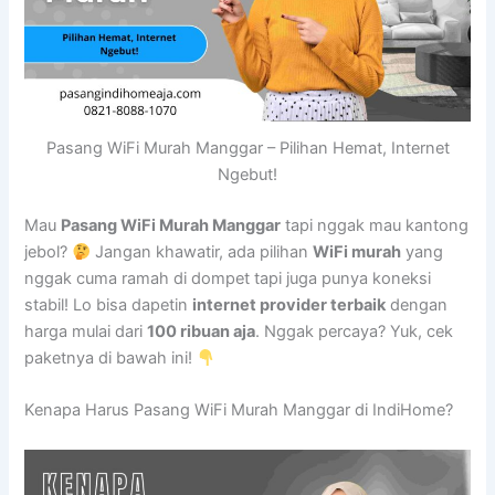
Pasang WiFi Murah Manggar – Pilihan Hemat, Internet
Ngebut!
Mau
Pasang WiFi Murah Manggar
tapi nggak mau kantong
jebol?
Jangan khawatir, ada pilihan
WiFi murah
yang
nggak cuma ramah di dompet tapi juga punya koneksi
stabil! Lo bisa dapetin
internet provider terbaik
dengan
harga mulai dari
100 ribuan aja
. Nggak percaya? Yuk, cek
paketnya di bawah ini!
Kenapa Harus Pasang WiFi Murah Manggar di IndiHome?