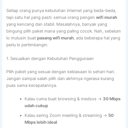
Setiap orang punya kebutuhan internet yang beda-beda,
tapi satu hal yang pasti: semua orang pengen
wifi murah
yang kencang dan stabil. Masalahnya, banyak yang
bingung pilih paket mana yang paling cocok. Nah, sebelum
lo mutusin buat
pasang wifi murah
, ada beberapa hal yang
perlu lo pertimbangin.
1. Sesuaikan dengan Kebutuhan Penggunaan
Pilih paket yang sesuai dengan kebiasaan lo sehari-hari.
Jangan sampai salah pilih dan akhirnya ngerasa kurang
puas sama kecepatannya.
Kalau cuma buat browsing & medsos →
30 Mbps
udah cukup
Kalau sering Zoom meeting & streaming →
50
Mbps lebih ideal