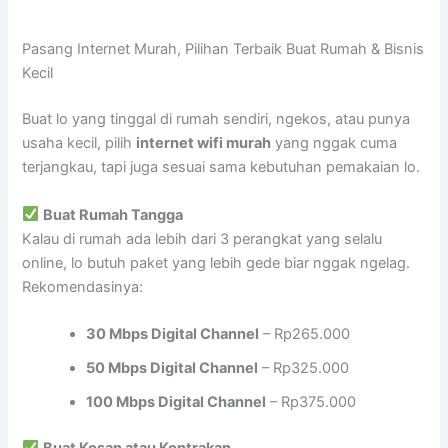
Pasang Internet Murah, Pilihan Terbaik Buat Rumah & Bisnis
Kecil
Buat lo yang tinggal di rumah sendiri, ngekos, atau punya
usaha kecil, pilih
internet wifi murah
yang nggak cuma
terjangkau, tapi juga sesuai sama kebutuhan pemakaian lo.
Buat Rumah Tangga
Kalau di rumah ada lebih dari 3 perangkat yang selalu
online, lo butuh paket yang lebih gede biar nggak ngelag.
Rekomendasinya:
30 Mbps Digital Channel
– Rp265.000
50 Mbps Digital Channel
– Rp325.000
100 Mbps Digital Channel
– Rp375.000
Buat Kosan atau Kontrakan