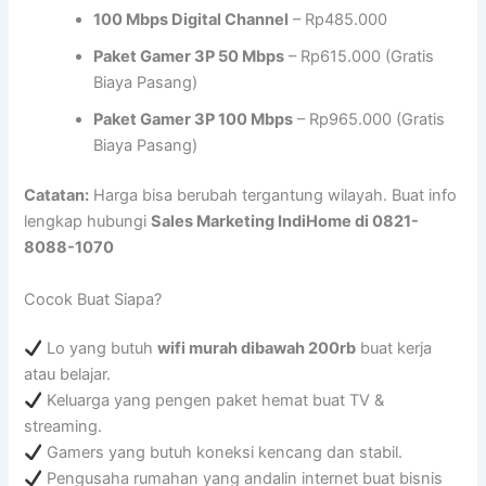
100 Mbps Digital Channel
– Rp485.000
Paket Gamer 3P 50 Mbps
– Rp615.000 (Gratis
Biaya Pasang)
Paket Gamer 3P 100 Mbps
– Rp965.000 (Gratis
Biaya Pasang)
Catatan:
Harga bisa berubah tergantung wilayah. Buat info
lengkap hubungi
Sales Marketing IndiHome di 0821-
8088-1070
Cocok Buat Siapa?
Lo yang butuh
wifi murah dibawah 200rb
buat kerja
atau belajar.
Keluarga yang pengen paket hemat buat TV &
streaming.
Gamers yang butuh koneksi kencang dan stabil.
Pengusaha rumahan yang andalin internet buat bisnis