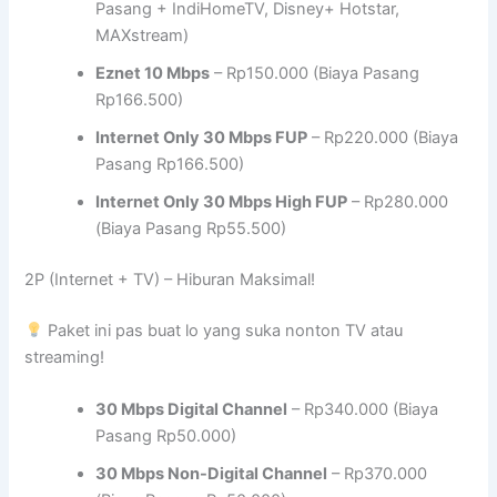
Pasang + IndiHomeTV, Disney+ Hotstar,
MAXstream)
Eznet 10 Mbps
– Rp150.000 (Biaya Pasang
Rp166.500)
Internet Only 30 Mbps FUP
– Rp220.000 (Biaya
Pasang Rp166.500)
Internet Only 30 Mbps High FUP
– Rp280.000
(Biaya Pasang Rp55.500)
2P (Internet + TV) – Hiburan Maksimal!
Paket ini pas buat lo yang suka nonton TV atau
streaming!
30 Mbps Digital Channel
– Rp340.000 (Biaya
Pasang Rp50.000)
30 Mbps Non-Digital Channel
– Rp370.000