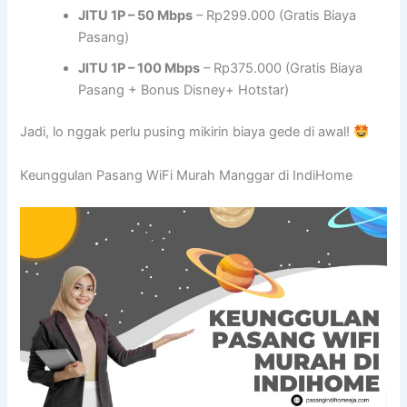
JITU 1P – 50 Mbps
– Rp299.000 (Gratis Biaya
Pasang)
JITU 1P – 100 Mbps
– Rp375.000 (Gratis Biaya
Pasang + Bonus Disney+ Hotstar)
Jadi, lo nggak perlu pusing mikirin biaya gede di awal!
Keunggulan Pasang WiFi Murah Manggar di IndiHome