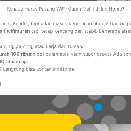
Kenapa Harus Pasang WiFi Murah Malili di IndiHome?
uhan sekunder, tapi udah masuk kebutuhan utama! Dari nug
cari
wifimurah
tapi tetap kencang dan stabil. Beberapa alas
aming, gaming, atau kerja dari rumah.
urah 100 ribuan per bulan
atau yang super cepat? Ada se
00 ribuan aja
.
? Langsung bisa kontak IndiHome.
i