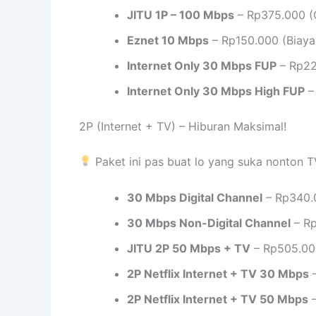
JITU 1P – 100 Mbps
– Rp375.000 (G
Eznet 10 Mbps
– Rp150.000 (Biaya
Internet Only 30 Mbps FUP
– Rp22
Internet Only 30 Mbps High FUP
–
2P (Internet + TV) – Hiburan Maksimal!
Paket ini pas buat lo yang suka nonton T
30 Mbps Digital Channel
– Rp340.
30 Mbps Non-Digital Channel
– Rp
JITU 2P 50 Mbps + TV
– Rp505.000
2P Netflix Internet + TV 30 Mbps
–
2P Netflix Internet + TV 50 Mbps
–