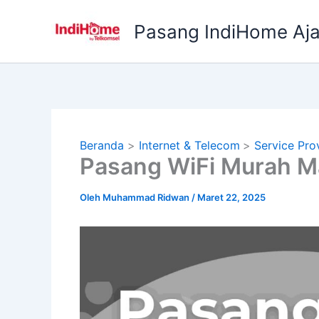
Lewati
ke
Pasang IndiHome Aj
konten
Beranda
Internet & Telecom
Service Pro
Pasang WiFi Murah Mal
Oleh
Muhammad Ridwan
/
Maret 22, 2025