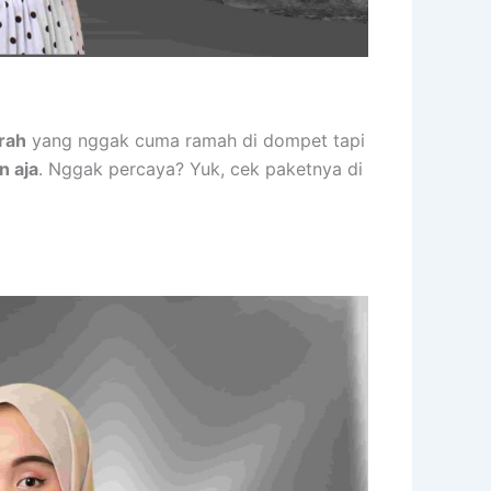
rah
yang nggak cuma ramah di dompet tapi
n aja
. Nggak percaya? Yuk, cek paketnya di