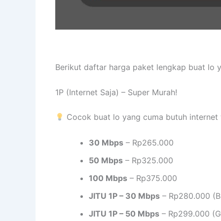
Berikut daftar harga paket lengkap buat lo
1P (Internet Saja) – Super Murah!
Cocok buat lo yang cuma butuh internet 
30 Mbps
– Rp265.000
50 Mbps
– Rp325.000
100 Mbps
– Rp375.000
JITU 1P – 30 Mbps
– Rp280.000 (B
JITU 1P – 50 Mbps
– Rp299.000 (Gr