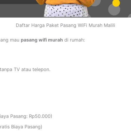
Daftar Harga Paket Pasang WiFi Murah Malili
 yang mau
pasang wifi murah
di rumah:
tanpa TV atau telepon.
iaya Pasang: Rp50.000)
atis Biaya Pasang)