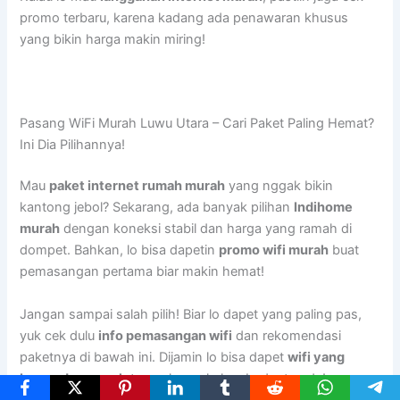
promo terbaru, karena kadang ada penawaran khusus
yang bikin harga makin miring!
Pasang WiFi Murah Luwu Utara – Cari Paket Paling Hemat?
Ini Dia Pilihannya!
Mau
paket internet rumah murah
yang nggak bikin
kantong jebol? Sekarang, ada banyak pilihan
Indihome
murah
dengan koneksi stabil dan harga yang ramah di
dompet. Bahkan, lo bisa dapetin
promo wifi murah
buat
pemasangan pertama biar makin hemat!
Jangan sampai salah pilih! Biar lo dapet yang paling pas,
yuk cek dulu
info pemasangan wifi
dan rekomendasi
paketnya di bawah ini. Dijamin lo bisa dapet
wifi yang
bagus dan murah
tanpa harus keluar budget gede!