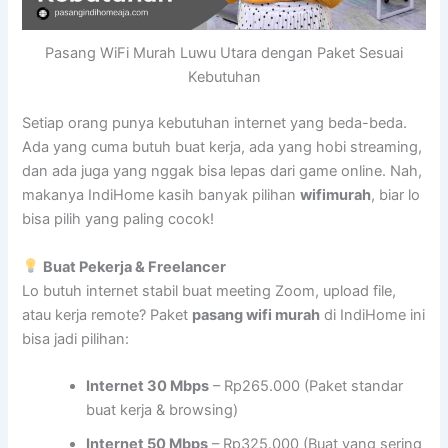
Pasang WiFi Murah Luwu Utara dengan Paket Sesuai
Kebutuhan
Setiap orang punya kebutuhan internet yang beda-beda.
Ada yang cuma butuh buat kerja, ada yang hobi streaming,
dan ada juga yang nggak bisa lepas dari game online. Nah,
makanya IndiHome kasih banyak pilihan
wifimurah
, biar lo
bisa pilih yang paling cocok!
Buat Pekerja & Freelancer
Lo butuh internet stabil buat meeting Zoom, upload file,
atau kerja remote? Paket
pasang wifi murah
di IndiHome ini
bisa jadi pilihan:
Internet 30 Mbps
– Rp265.000 (Paket standar
buat kerja & browsing)
Internet 50 Mbps
– Rp325.000 (Buat yang sering