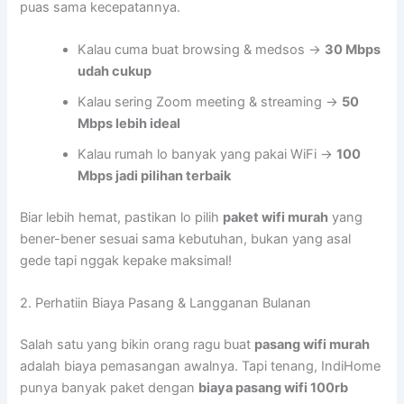
puas sama kecepatannya.
Kalau cuma buat browsing & medsos →
30 Mbps
udah cukup
Kalau sering Zoom meeting & streaming →
50
Mbps lebih ideal
Kalau rumah lo banyak yang pakai WiFi →
100
Mbps jadi pilihan terbaik
Biar lebih hemat, pastikan lo pilih
paket wifi murah
yang
bener-bener sesuai sama kebutuhan, bukan yang asal
gede tapi nggak kepake maksimal!
2. Perhatiin Biaya Pasang & Langganan Bulanan
Salah satu yang bikin orang ragu buat
pasang wifi murah
adalah biaya pemasangan awalnya. Tapi tenang, IndiHome
punya banyak paket dengan
biaya pasang wifi 100rb