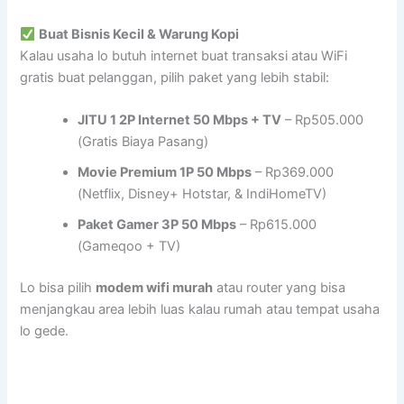
Buat Bisnis Kecil & Warung Kopi
Kalau usaha lo butuh internet buat transaksi atau WiFi
gratis buat pelanggan, pilih paket yang lebih stabil:
JITU 1 2P Internet 50 Mbps + TV
– Rp505.000
(Gratis Biaya Pasang)
Movie Premium 1P 50 Mbps
– Rp369.000
(Netflix, Disney+ Hotstar, & IndiHomeTV)
Paket Gamer 3P 50 Mbps
– Rp615.000
(Gameqoo + TV)
Lo bisa pilih
modem wifi murah
atau router yang bisa
menjangkau area lebih luas kalau rumah atau tempat usaha
lo gede.