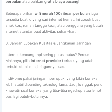
perbulan
atau bahkan
gratis biaya pasang
!
Beberapa pilihan
wifi murah 100 ribuan per bulan
juga
tersedia buat lo yang cari internet hemat. Ini cocok buat
anak kos, rumah tangga kecil, atau pengguna yang butuh
internet standar buat aktivitas sehari-hari.
3. Jangan Lupakan Kualitas & Jangkauan Jaringan
Internet kencang tapi sering putus-putus? Percuma!
Makanya, pilih
internet provider terbaik
yang udah
terbukti stabil dan jaringannya luas.
IndiHome pakai jaringan fiber optik, yang bikin koneksi
lebih stabil dibanding teknologi lama. Jadi, lo nggak perlu
khawatir soal koneksi yang tiba-tiba ngedrop atau lemot
pas lagi butuh-butuhnya.