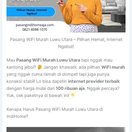
Pasang WiFi Murah Luwu Utara – Pilihan Hemat, Internet
Ngebut!
Mau
Pasang WiFi Murah Luwu Utara
tapi nggak mau
kantong jebol?
Jangan khawatir, ada pilihan
WiFi murah
yang nggak cuma ramah di dompet tapi juga punya
koneksi stabil! Lo bisa dapetin
internet provider terbaik
dengan harga mulai dari
100 ribuan aja
. Nggak percaya?
Yuk, cek paketnya di bawah ini!
Kenapa Harus Pasang WiFi Murah Luwu Utara di
IndiHome?