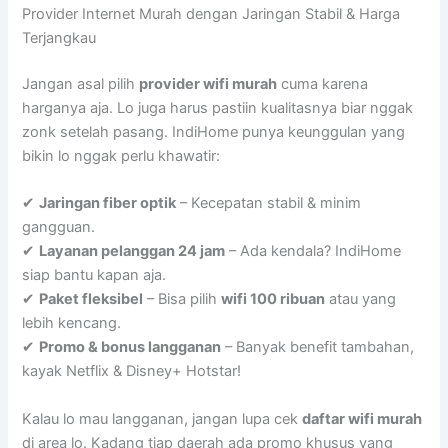
Provider Internet Murah dengan Jaringan Stabil & Harga
Terjangkau
Jangan asal pilih
provider wifi murah
cuma karena
harganya aja. Lo juga harus pastiin kualitasnya biar nggak
zonk setelah pasang. IndiHome punya keunggulan yang
bikin lo nggak perlu khawatir:
✔
Jaringan fiber optik
– Kecepatan stabil & minim
gangguan.
✔
Layanan pelanggan 24 jam
– Ada kendala? IndiHome
siap bantu kapan aja.
✔
Paket fleksibel
– Bisa pilih
wifi 100 ribuan
atau yang
lebih kencang.
✔
Promo & bonus langganan
– Banyak benefit tambahan,
kayak Netflix & Disney+ Hotstar!
Kalau lo mau langganan, jangan lupa cek
daftar wifi murah
di area lo. Kadang tiap daerah ada promo khusus yang