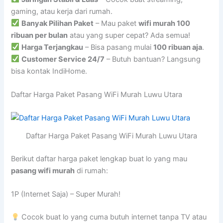
gaming, atau kerja dari rumah.
Banyak Pilihan Paket
– Mau paket
wifi murah 100
ribuan per bulan
atau yang super cepat? Ada semua!
Harga Terjangkau
– Bisa pasang mulai
100 ribuan aja
.
Customer Service 24/7
– Butuh bantuan? Langsung
bisa kontak IndiHome.
Daftar Harga Paket Pasang WiFi Murah Luwu Utara
Daftar Harga Paket Pasang WiFi Murah Luwu Utara
Berikut daftar harga paket lengkap buat lo yang mau
pasang wifi murah
di rumah:
1P (Internet Saja) – Super Murah!
Cocok buat lo yang cuma butuh internet tanpa TV atau