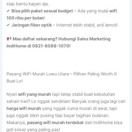
siap bantu kapan aja.
✔
Bisa pilih paket sesuai budget
– Ada yang mulai
wifi
100 ribu per bulan
!
✔
Jaringan fiber optik
– Internet lebih stabil, anti lemot!
Mau daftar sekarang? Hubungi Sales Marketing
IndiHome di 0821-8088-1070!
Pasang WiFi Murah Luwu Utara – Pilihan Paling Worth It
Buat Lo!
Nyari
wifi yang murah
tapi tetep stabil buat kebutuhan
sehari-hari? Lo nggak sendirian! Banyak orang juga lagi cari
harga wifi murah
yang nggak cuma murah di awal, tapi
juga nggak bikin pusing tiap bayar tagihan bulanan.
Makanya,
pasang wifi murah terdekat
dari IndiHome bisa
jadi solusi yang paling pas!