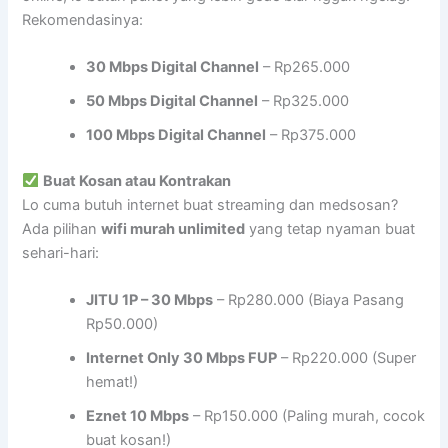
Rekomendasinya:
30 Mbps Digital Channel
– Rp265.000
50 Mbps Digital Channel
– Rp325.000
100 Mbps Digital Channel
– Rp375.000
Buat Kosan atau Kontrakan
Lo cuma butuh internet buat streaming dan medsosan?
Ada pilihan
wifi murah unlimited
yang tetap nyaman buat
sehari-hari:
JITU 1P – 30 Mbps
– Rp280.000 (Biaya Pasang
Rp50.000)
Internet Only 30 Mbps FUP
– Rp220.000 (Super
hemat!)
Eznet 10 Mbps
– Rp150.000 (Paling murah, cocok
buat kosan!)