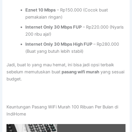
Eznet 10 Mbps
– Rp150.000 (Cocok buat
pemakaian ringan)
Internet Only 30 Mbps FUP
– Rp220.000 (Nyaris
200 ribu aja!)
Internet Only 30 Mbps High FUP
– Rp280.000
(Buat yang butuh lebih stabil)
Jadi, buat lo yang mau hemat, ini bisa jadi opsi terbaik
sebelum memutuskan buat
pasang wifi murah
yang sesuai
budget.
Keuntungan Pasang WiFi Murah 100 Ribuan Per Bulan di
IndiHome