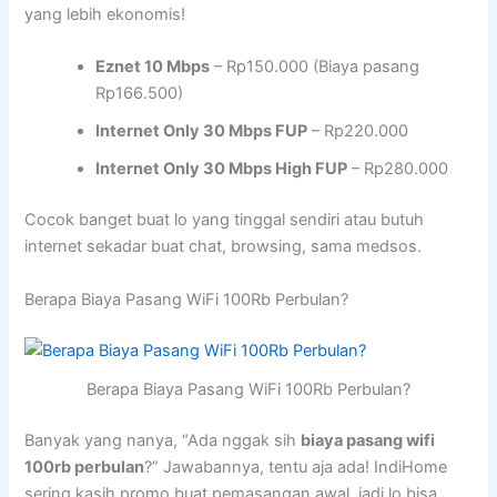
yang lebih ekonomis!
Eznet 10 Mbps
– Rp150.000 (Biaya pasang
Rp166.500)
Internet Only 30 Mbps FUP
– Rp220.000
Internet Only 30 Mbps High FUP
– Rp280.000
Cocok banget buat lo yang tinggal sendiri atau butuh
internet sekadar buat chat, browsing, sama medsos.
Berapa Biaya Pasang WiFi 100Rb Perbulan?
Berapa Biaya Pasang WiFi 100Rb Perbulan?
Banyak yang nanya, “Ada nggak sih
biaya pasang wifi
100rb perbulan
?” Jawabannya, tentu aja ada! IndiHome
sering kasih promo buat pemasangan awal, jadi lo bisa