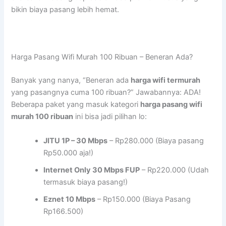
bikin biaya pasang lebih hemat.
Harga Pasang Wifi Murah 100 Ribuan – Beneran Ada?
Banyak yang nanya, “Beneran ada
harga wifi termurah
yang pasangnya cuma 100 ribuan?” Jawabannya: ADA!
Beberapa paket yang masuk kategori
harga pasang wifi
murah 100 ribuan
ini bisa jadi pilihan lo:
JITU 1P – 30 Mbps
– Rp280.000 (Biaya pasang
Rp50.000 aja!)
Internet Only 30 Mbps FUP
– Rp220.000 (Udah
termasuk biaya pasang!)
Eznet 10 Mbps
– Rp150.000 (Biaya Pasang
Rp166.500)