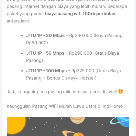
pasang internet dengan biaya yang lebih murah. Beberapa
paket yang punya
biaya pasang wifi 100rb perbulan
antara lain:
JITU 1P – 30 Mbps
– Rp280.000 (Biaya Pasang:
Rp50.000)
JITU 1P – 50 Mbps
– Rp299.000 (Gratis Biaya
Pasang)
JITU 1P – 100 Mbps
– Rp375.000 (Gratis Biaya
Pasang + Bonus Disney+ Hotstar)
Jadi, lo nggak perlu pusing mikirin biaya gede di awal!
Keunggulan Pasang WiFi Murah Luwu Utara di IndiHome