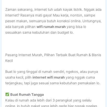
Zaman sekarang, internet tuh udah kayak listrik. Nggak ada
internet? Rasanya mati gaya! Mau kerja, nonton, sampe
pesen makan, semuanya butuh koneksi online. Untungnya,
ada banyak pilihan
wifi rumah murah
yang bisa lo
sesuaikan sama kebutuhan dan budget lo.
Pasang Internet Murah, Pilihan Terbaik Buat Rumah & Bisnis
Kecil
Buat lo yang tinggal di rumah sendiri, ngekos, atau punya
usaha kecil, pilih
internet wifi murah
yang nggak cuma
terjangkau, tapi juga sesuai sama kebutuhan pemakaian lo.
Buat Rumah Tangga
Kalau di rumah ada lebih dari 3 perangkat yang selalu
online, lo butuh paket yang lebih gede biar nggak ngelag.