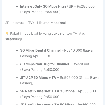
Internet Only 30 Mbps High FUP
– Rp280.000
(Biaya Pasang Rp55.500)
2P (Internet + TV) – Hiburan Maksimal!
Paket ini pas buat lo yang suka nonton TV atau
streaming!
30 Mbps Digital Channel
– Rp340.000 (Biaya
Pasang Rp50.000)
30 Mbps Non-Digital Channel
– Rp370.000
(Biaya Pasang Rp50.000)
JITU 2P 50 Mbps + TV
– Rp505.000 (Gratis Biaya
Pasang)
2P Netflix Internet + TV 30 Mbps
– Rp365.000
(Biaya Pasang Rp50.000)
2P Netflix Internet + TV 50 Mbps
– Rp460.000