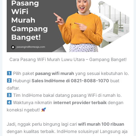
Cara Pasang WiFi Murah Luwu Utara – Gampang Banget!
Pilih paket
pasang wifi murah
yang sesuai kebutuhan lo.
Hubungi
Sales IndiHome di 0821-8088-1070
buat
daftar.
Tim IndiHome bakal datang pasang WiFi di rumah lo.
Waktunya nikmatin
internet provider terbaik
dengan
koneksi ngebut!
Jadi, nggak perlu bingung lagi cari
wifi murah 100 ribuan
dengan kualitas terbaik. IndiHome solusinya! Langsung aja