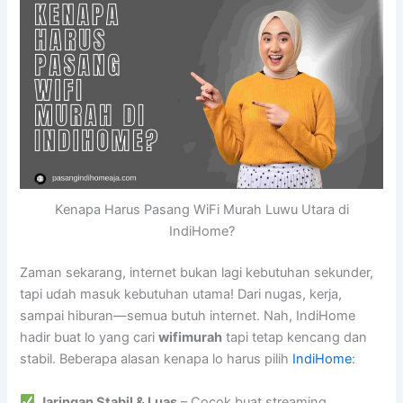
Kenapa Harus Pasang WiFi Murah Luwu Utara di
IndiHome?
Zaman sekarang, internet bukan lagi kebutuhan sekunder,
tapi udah masuk kebutuhan utama! Dari nugas, kerja,
sampai hiburan—semua butuh internet. Nah, IndiHome
hadir buat lo yang cari
wifimurah
tapi tetap kencang dan
stabil. Beberapa alasan kenapa lo harus pilih
IndiHome
:
Jaringan Stabil & Luas
– Cocok buat streaming,