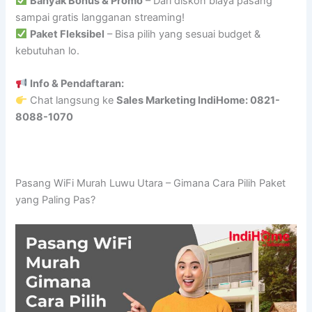
Banyak Bonus & Promo
– Dari diskon biaya pasang
sampai gratis langganan streaming!
Paket Fleksibel
– Bisa pilih yang sesuai budget &
kebutuhan lo.
Info & Pendaftaran:
Chat langsung ke
Sales Marketing IndiHome: 0821-
8088-1070
Pasang WiFi Murah Luwu Utara – Gimana Cara Pilih Paket
yang Paling Pas?