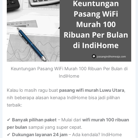
Keuntungan Pasang WiFi Murah 100 Ribuan Per Bulan di
IndiHome
Kalau lo masih ragu buat
pasang wifi murah Luwu Utara
,
nih beberapa alasan kenapa IndiHome bisa jadi pilihan
terbaik:
✔
Banyak pilihan paket
– Mulai dari
wifi murah 100 ribuan
per bulan
sampai yang super cepat.
✔
Dukungan layanan 24 jam
– Ada kendala? IndiHome