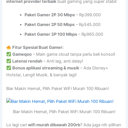
internet provider terbaik
buat gaming yang super stabil:
Paket Gamer 2P 30 Mbps
– Rp399.000
Paket Gamer 2P 50 Mbps
– Rp545.000
Paket Gamer 3P 100 Mbps
– Rp965.000
Fitur Spesial Buat Gamer:
Gameqoo
– Main game cloud tanpa perlu beli konsol!
Latensi rendah
– Anti lag, anti delay!
Bonus aplikasi streaming & musik
– Ada Disney+
Hotstar, Langit Musik, & banyak lagi!
Biar Makin Hemat, Pilih Paket WiFi Murah 100 Ribuan!
Biar Makin Hemat, Pilih Paket WiFi Murah 100 Ribuan!
Lo lagi cari
wifi murah dibawah 200rb
? Ada juga nih pilihan