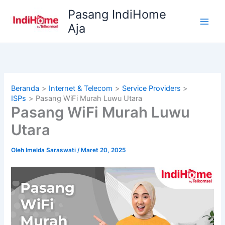
Lewati
Pasang IndiHome
ke
Aja
konten
Beranda
Internet & Telecom
Service Providers
ISPs
Pasang WiFi Murah Luwu Utara
Pasang WiFi Murah Luwu
Utara
Oleh
Imelda Saraswati
/
Maret 20, 2025