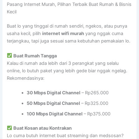
Pasang Internet Murah, Pilihan Terbaik Buat Rumah & Bisnis
Kecil
Buat lo yang tinggal di rumah sendiri, ngekos, atau punya
usaha kecil, pilih
internet wifi murah
yang nggak cuma
terjangkau, tapi juga sesuai sama kebutuhan pemakaian lo.
Buat Rumah Tangga
Kalau di rumah ada lebih dari 3 perangkat yang selalu
online, lo butuh paket yang lebih gede biar nggak ngelag.
Rekomendasinya:
30 Mbps Digital Channel
– Rp265.000
50 Mbps Digital Channel
– Rp325.000
100 Mbps Digital Channel
– Rp375.000
Buat Kosan atau Kontrakan
Lo cuma butuh internet buat streaming dan medsosan?