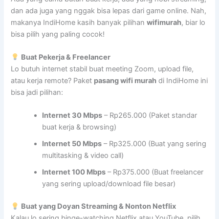
dan ada juga yang nggak bisa lepas dari game online. Nah,
makanya IndiHome kasih banyak pilihan
wifimurah
, biar lo
bisa pilih yang paling cocok!
Buat Pekerja & Freelancer
Lo butuh internet stabil buat meeting Zoom, upload file,
atau kerja remote? Paket
pasang wifi murah
di IndiHome ini
bisa jadi pilihan:
Internet 30 Mbps
– Rp265.000 (Paket standar
buat kerja & browsing)
Internet 50 Mbps
– Rp325.000 (Buat yang sering
multitasking & video call)
Internet 100 Mbps
– Rp375.000 (Buat freelancer
yang sering upload/download file besar)
Buat yang Doyan Streaming & Nonton Netflix
Kalau lo sering binge-watching Netflix atau YouTube, pilih