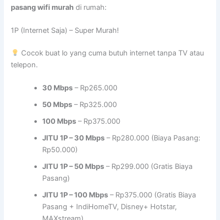
pasang wifi murah
di rumah:
1P (Internet Saja) – Super Murah!
Cocok buat lo yang cuma butuh internet tanpa TV atau
telepon.
30 Mbps
– Rp265.000
50 Mbps
– Rp325.000
100 Mbps
– Rp375.000
JITU 1P – 30 Mbps
– Rp280.000 (Biaya Pasang:
Rp50.000)
JITU 1P – 50 Mbps
– Rp299.000 (Gratis Biaya
Pasang)
JITU 1P – 100 Mbps
– Rp375.000 (Gratis Biaya
Pasang + IndiHomeTV, Disney+ Hotstar,
MAXstream)