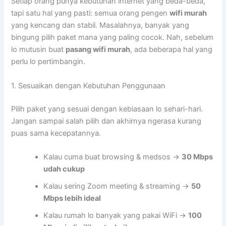
Setiap orang punya kebutuhan internet yang beda-beda,
tapi satu hal yang pasti: semua orang pengen
wifi murah
yang kencang dan stabil. Masalahnya, banyak yang
bingung pilih paket mana yang paling cocok. Nah, sebelum
lo mutusin buat
pasang wifi murah
, ada beberapa hal yang
perlu lo pertimbangin.
1. Sesuaikan dengan Kebutuhan Penggunaan
Pilih paket yang sesuai dengan kebiasaan lo sehari-hari.
Jangan sampai salah pilih dan akhirnya ngerasa kurang
puas sama kecepatannya.
Kalau cuma buat browsing & medsos →
30 Mbps
udah cukup
Kalau sering Zoom meeting & streaming →
50
Mbps lebih ideal
Kalau rumah lo banyak yang pakai WiFi →
100