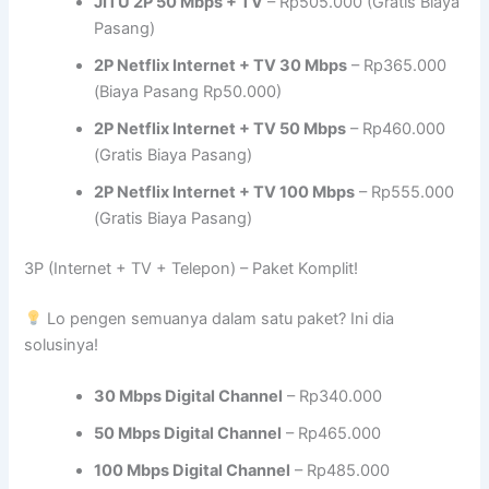
JITU 2P 50 Mbps + TV
– Rp505.000 (Gratis Biaya
Pasang)
2P Netflix Internet + TV 30 Mbps
– Rp365.000
(Biaya Pasang Rp50.000)
2P Netflix Internet + TV 50 Mbps
– Rp460.000
(Gratis Biaya Pasang)
2P Netflix Internet + TV 100 Mbps
– Rp555.000
(Gratis Biaya Pasang)
3P (Internet + TV + Telepon) – Paket Komplit!
Lo pengen semuanya dalam satu paket? Ini dia
solusinya!
30 Mbps Digital Channel
– Rp340.000
50 Mbps Digital Channel
– Rp465.000
100 Mbps Digital Channel
– Rp485.000