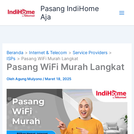
Lewati
Pasang IndiHome
ke
Aja
konten
Beranda
Internet & Telecom
Service Providers
ISPs
Pasang WiFi Murah Langkat
Pasang WiFi Murah Langkat
Oleh
Agung Mulyono
/
Maret 18, 2025