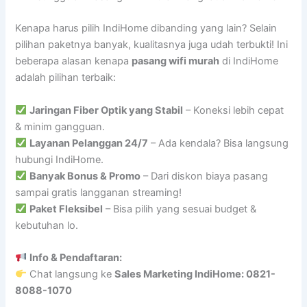
Kenapa harus pilih IndiHome dibanding yang lain? Selain
pilihan paketnya banyak, kualitasnya juga udah terbukti! Ini
beberapa alasan kenapa
pasang wifi murah
di IndiHome
adalah pilihan terbaik:
Jaringan Fiber Optik yang Stabil
– Koneksi lebih cepat
& minim gangguan.
Layanan Pelanggan 24/7
– Ada kendala? Bisa langsung
hubungi IndiHome.
Banyak Bonus & Promo
– Dari diskon biaya pasang
sampai gratis langganan streaming!
Paket Fleksibel
– Bisa pilih yang sesuai budget &
kebutuhan lo.
Info & Pendaftaran:
Chat langsung ke
Sales Marketing IndiHome: 0821-
8088-1070