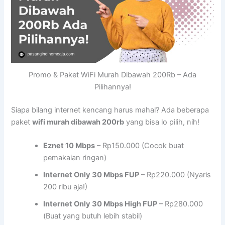
Promo & Paket WiFi Murah Dibawah 200Rb – Ada
Pilihannya!
Siapa bilang internet kencang harus mahal? Ada beberapa
paket
wifi murah dibawah 200rb
yang bisa lo pilih, nih!
Eznet 10 Mbps
– Rp150.000 (Cocok buat
pemakaian ringan)
Internet Only 30 Mbps FUP
– Rp220.000 (Nyaris
200 ribu aja!)
Internet Only 30 Mbps High FUP
– Rp280.000
(Buat yang butuh lebih stabil)