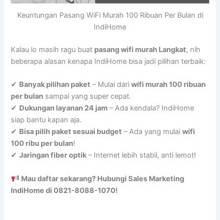
Keuntungan Pasang WiFi Murah 100 Ribuan Per Bulan di
IndiHome
Kalau lo masih ragu buat
pasang wifi murah Langkat
, nih
beberapa alasan kenapa IndiHome bisa jadi pilihan terbaik:
✔
Banyak pilihan paket
– Mulai dari
wifi murah 100 ribuan
per bulan
sampai yang super cepat.
✔
Dukungan layanan 24 jam
– Ada kendala? IndiHome
siap bantu kapan aja.
✔
Bisa pilih paket sesuai budget
– Ada yang mulai
wifi
100 ribu per bulan
!
✔
Jaringan fiber optik
– Internet lebih stabil, anti lemot!
Mau daftar sekarang? Hubungi Sales Marketing
IndiHome di 0821-8088-1070!