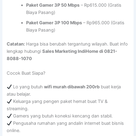
Paket Gamer 3P 50 Mbps
– Rp615.000 (Gratis
Biaya Pasang)
Paket Gamer 3P 100 Mbps
– Rp965.000 (Gratis
Biaya Pasang)
Catatan:
Harga bisa berubah tergantung wilayah. Buat info
lengkap hubungi
Sales Marketing IndiHome di 0821-
8088-1070
Cocok Buat Siapa?
Lo yang butuh
wifi murah dibawah 200rb
buat kerja
atau belajar.
Keluarga yang pengen paket hemat buat TV &
streaming.
Gamers yang butuh koneksi kencang dan stabil.
Pengusaha rumahan yang andalin internet buat bisnis
online.