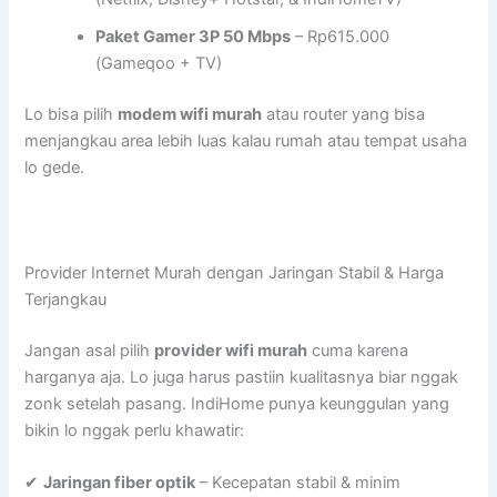
Paket Gamer 3P 50 Mbps
– Rp615.000
(Gameqoo + TV)
Lo bisa pilih
modem wifi murah
atau router yang bisa
menjangkau area lebih luas kalau rumah atau tempat usaha
lo gede.
Provider Internet Murah dengan Jaringan Stabil & Harga
Terjangkau
Jangan asal pilih
provider wifi murah
cuma karena
harganya aja. Lo juga harus pastiin kualitasnya biar nggak
zonk setelah pasang. IndiHome punya keunggulan yang
bikin lo nggak perlu khawatir:
✔
Jaringan fiber optik
– Kecepatan stabil & minim