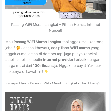
Pasang WiFi Murah Langkat – Pilihan Hemat, Internet
Ngebut!
Mau
Pasang WiFi Murah Langkat
tapi nggak mau kantong
jebol?
Jangan khawatir, ada pilihan
WiFi murah
yang
nggak cuma ramah di dompet tapi juga punya koneksi
stabil! Lo bisa dapetin
internet provider terbaik
dengan
harga mulai dari
100 ribuan aja
. Nggak percaya? Yuk, cek
paketnya di bawah ini!
Kenapa Harus Pasang WiFi Murah Langkat di IndiHome?