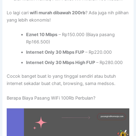
Lo lagi cari
wifi murah dibawah 200rb
? Ada juga nih pilihan
yang lebih ekonomis!
Eznet 10 Mbps
– Rp150.000 (Biaya pasang
Rp166.500)
Internet Only 30 Mbps FUP
– Rp220.000
Internet Only 30 Mbps High FUP
– Rp280.000
Cocok banget buat lo yang tinggal sendiri atau butuh
internet sekadar buat chat, browsing, sama medsos.
Berapa Biaya Pasang WiFi 100Rb Perbulan?