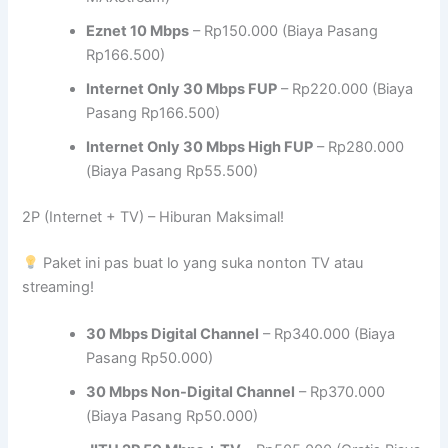
Eznet 10 Mbps
– Rp150.000 (Biaya Pasang
Rp166.500)
Internet Only 30 Mbps FUP
– Rp220.000 (Biaya
Pasang Rp166.500)
Internet Only 30 Mbps High FUP
– Rp280.000
(Biaya Pasang Rp55.500)
2P (Internet + TV) – Hiburan Maksimal!
Paket ini pas buat lo yang suka nonton TV atau
streaming!
30 Mbps Digital Channel
– Rp340.000 (Biaya
Pasang Rp50.000)
30 Mbps Non-Digital Channel
– Rp370.000
(Biaya Pasang Rp50.000)