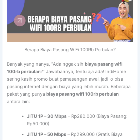
Berapa Biaya Pasang WiFi 100Rb Perbulan?
Banyak yang nanya, “Ada nggak sih
biaya pasang wifi
100rb perbulan
?” Jawabannya, tentu aja ada! IndiHome
sering kasih promo buat pemasangan awal, jadi lo bisa
pasang internet dengan biaya yang lebih murah. Beberapa
paket yang punya
biaya pasang wifi 100rb perbulan
antara lain:
JITU 1P – 30 Mbps
– Rp280.000 (Biaya Pasang:
Rp50.000)
JITU 1P – 50 Mbps
– Rp299.000 (Gratis Biaya