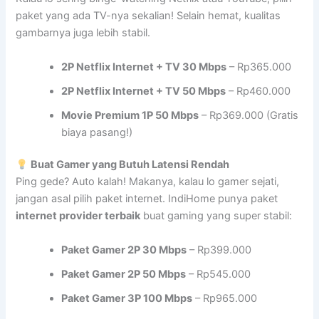
paket yang ada TV-nya sekalian! Selain hemat, kualitas
gambarnya juga lebih stabil.
2P Netflix Internet + TV 30 Mbps
– Rp365.000
2P Netflix Internet + TV 50 Mbps
– Rp460.000
Movie Premium 1P 50 Mbps
– Rp369.000 (Gratis
biaya pasang!)
Buat Gamer yang Butuh Latensi Rendah
Ping gede? Auto kalah! Makanya, kalau lo gamer sejati,
jangan asal pilih paket internet. IndiHome punya paket
internet provider terbaik
buat gaming yang super stabil:
Paket Gamer 2P 30 Mbps
– Rp399.000
Paket Gamer 2P 50 Mbps
– Rp545.000
Paket Gamer 3P 100 Mbps
– Rp965.000