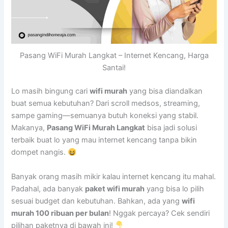
Pasang WiFi Murah Langkat – Internet Kencang, Harga
Santai!
Lo masih bingung cari
wifi murah
yang bisa diandalkan
buat semua kebutuhan? Dari scroll medsos, streaming,
sampe gaming—semuanya butuh koneksi yang stabil.
Makanya,
Pasang WiFi Murah Langkat
bisa jadi solusi
terbaik buat lo yang mau internet kencang tanpa bikin
dompet nangis.
Banyak orang masih mikir kalau internet kencang itu mahal.
Padahal, ada banyak
paket wifi murah
yang bisa lo pilih
sesuai budget dan kebutuhan. Bahkan, ada yang
wifi
murah 100 ribuan per bulan
! Nggak percaya? Cek sendiri
pilihan paketnya di bawah ini!