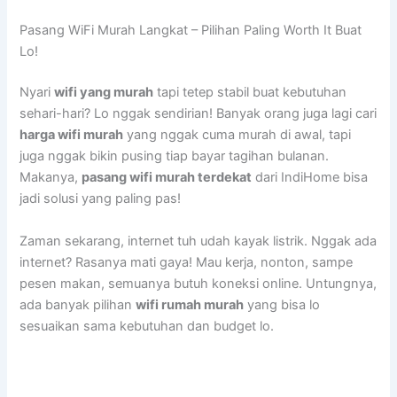
Pasang WiFi Murah Langkat – Pilihan Paling Worth It Buat
Lo!
Nyari
wifi yang murah
tapi tetep stabil buat kebutuhan
sehari-hari? Lo nggak sendirian! Banyak orang juga lagi cari
harga wifi murah
yang nggak cuma murah di awal, tapi
juga nggak bikin pusing tiap bayar tagihan bulanan.
Makanya,
pasang wifi murah terdekat
dari IndiHome bisa
jadi solusi yang paling pas!
Zaman sekarang, internet tuh udah kayak listrik. Nggak ada
internet? Rasanya mati gaya! Mau kerja, nonton, sampe
pesen makan, semuanya butuh koneksi online. Untungnya,
ada banyak pilihan
wifi rumah murah
yang bisa lo
sesuaikan sama kebutuhan dan budget lo.