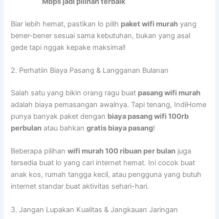
Mbps jadi pilihan terbaik
Biar lebih hemat, pastikan lo pilih
paket wifi murah
yang
bener-bener sesuai sama kebutuhan, bukan yang asal
gede tapi nggak kepake maksimal!
2. Perhatiin Biaya Pasang & Langganan Bulanan
Salah satu yang bikin orang ragu buat
pasang wifi murah
adalah biaya pemasangan awalnya. Tapi tenang, IndiHome
punya banyak paket dengan
biaya pasang wifi 100rb
perbulan
atau bahkan
gratis biaya pasang
!
Beberapa pilihan
wifi murah 100 ribuan per bulan
juga
tersedia buat lo yang cari internet hemat. Ini cocok buat
anak kos, rumah tangga kecil, atau pengguna yang butuh
internet standar buat aktivitas sehari-hari.
3. Jangan Lupakan Kualitas & Jangkauan Jaringan