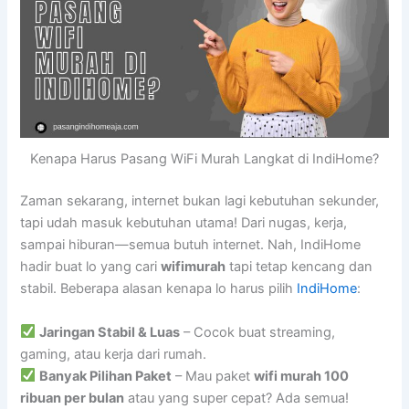
Kenapa Harus Pasang WiFi Murah Langkat di IndiHome?
Zaman sekarang, internet bukan lagi kebutuhan sekunder,
tapi udah masuk kebutuhan utama! Dari nugas, kerja,
sampai hiburan—semua butuh internet. Nah, IndiHome
hadir buat lo yang cari
wifimurah
tapi tetap kencang dan
stabil. Beberapa alasan kenapa lo harus pilih
IndiHome
:
Jaringan Stabil & Luas
– Cocok buat streaming,
gaming, atau kerja dari rumah.
Banyak Pilihan Paket
– Mau paket
wifi murah 100
ribuan per bulan
atau yang super cepat? Ada semua!