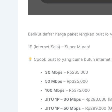
Berikut daftar harga paket lengkap buat lo
1P (Internet Saja) – Super Murah!
Cocok buat lo yang cuma butuh internet 
30 Mbps
– Rp265.000
50 Mbps
– Rp325.000
100 Mbps
– Rp375.000
JITU 1P – 30 Mbps
– Rp280.000 (B
JITU 1P – 50 Mbps
– Rp299.000 (Gr