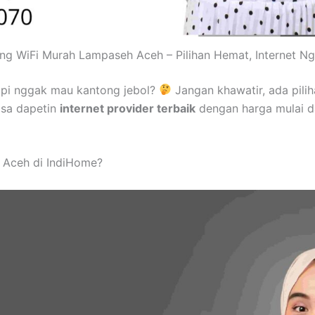
ng WiFi Murah Lampaseh Aceh – Pilihan Hemat, Internet Ng
pi nggak mau kantong jebol?
Jangan khawatir, ada pili
isa dapetin
internet provider terbaik
dengan harga mulai d
 Aceh di IndiHome?