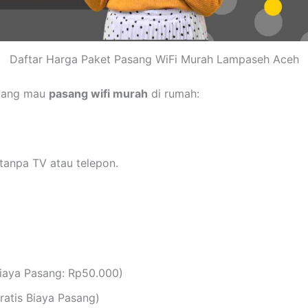
Daftar Harga Paket Pasang WiFi Murah Lampaseh Aceh
 yang mau
pasang wifi murah
di rumah:
tanpa TV atau telepon.
iaya Pasang: Rp50.000)
atis Biaya Pasang)