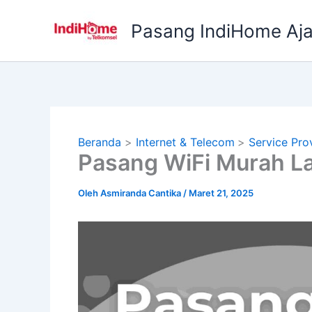
Lewati
ke
Pasang IndiHome Aj
konten
Beranda
Internet & Telecom
Service Pro
Pasang WiFi Murah 
Oleh
Asmiranda Cantika
/
Maret 21, 2025