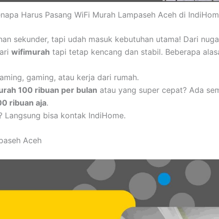
napa Harus Pasang WiFi Murah Lampaseh Aceh di IndiHo
uhan sekunder, tapi udah masuk kebutuhan utama! Dari nug
cari
wifimurah
tapi tetap kencang dan stabil. Beberapa alas
aming, gaming, atau kerja dari rumah.
urah 100 ribuan per bulan
atau yang super cepat? Ada se
00 ribuan aja
.
? Langsung bisa kontak IndiHome.
mpaseh Aceh