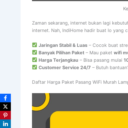
Ke
Zaman sekarang, internet bukan lagi kebut
internet. Nah, IndiHome hadir buat lo yang 
Jaringan Stabil & Luas
– Cocok buat stre
Banyak Pilihan Paket
– Mau paket
wifi m
Harga Terjangkau
– Bisa pasang mulai
1
Customer Service 24/7
– Butuh bantuan
Daftar Harga Paket Pasang WiFi Murah La