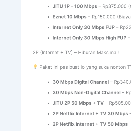
JITU 1P – 100 Mbps
– Rp375.000 (G
Eznet 10 Mbps
– Rp150.000 (Biaya
Internet Only 30 Mbps FUP
– Rp22
Internet Only 30 Mbps High FUP
–
2P (Internet + TV) – Hiburan Maksimal!
Paket ini pas buat lo yang suka nonton T
30 Mbps Digital Channel
– Rp340.
30 Mbps Non-Digital Channel
– Rp
JITU 2P 50 Mbps + TV
– Rp505.000
2P Netflix Internet + TV 30 Mbps
–
2P Netflix Internet + TV 50 Mbps
–