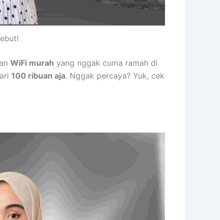
ebut!
han
WiFi murah
yang nggak cuma ramah di
ari
100 ribuan aja
. Nggak percaya? Yuk, cek