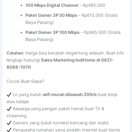
100 Mbps Digital Channel
– Rp485.000
Paket Gamer 3P 50 Mbps
– Rp615.000 (Gratis
Biaya Pasang)
Paket Gamer 3P 100 Mbps
– Rp965.000 (Gratis
Biaya Pasang)
Catatan:
Harga bisa berubah tergantung wilayah. Buat info
lengkap hubungi
Sales Marketing IndiHome di 0821-
8088-1070
Cocok Buat Siapa?
Lo yang butuh
wifi murah dibawah 200rb
buat kerja
atau belajar.
Keluarga yang pengen paket hemat buat TV &
streaming.
Gamers yang butuh koneksi kencang dan stabil.
Pengusaha rumahan yang andalin internet buat bisnis