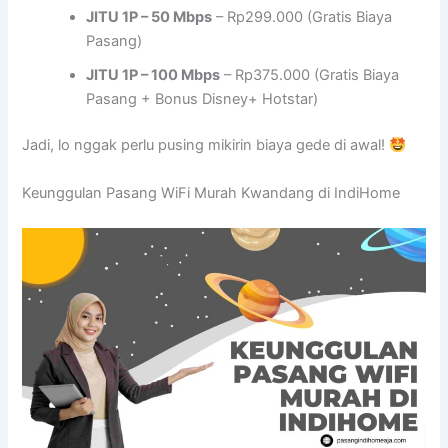
JITU 1P – 50 Mbps
– Rp299.000 (Gratis Biaya
Pasang)
JITU 1P – 100 Mbps
– Rp375.000 (Gratis Biaya
Pasang + Bonus Disney+ Hotstar)
Jadi, lo nggak perlu pusing mikirin biaya gede di awal!
Keunggulan Pasang WiFi Murah Kwandang di IndiHome