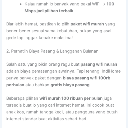
Kalau rumah lo banyak yang pakai WiFi →
100
Mbps jadi pilihan terbaik
Biar lebih hemat, pastikan lo pilih
paket wifi murah
yang
bener-bener sesuai sama kebutuhan, bukan yang asal
gede tapi nggak kepake maksimal!
2. Perhatiin Biaya Pasang & Langganan Bulanan
Salah satu yang bikin orang ragu buat
pasang wifi murah
adalah biaya pemasangan awalnya. Tapi tenang, IndiHome
punya banyak paket dengan
biaya pasang wifi 100rb
perbulan
atau bahkan
gratis biaya pasang
!
Beberapa pilihan
wifi murah 100 ribuan per bulan
juga
tersedia buat lo yang cari internet hemat. Ini cocok buat
anak kos, rumah tangga kecil, atau pengguna yang butuh
internet standar buat aktivitas sehari-hari.