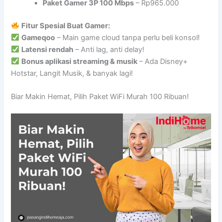
Paket Gamer 3P 100 Mbps
– Rp965.000
Fitur Spesial Buat Gamer:
Gameqoo
– Main game cloud tanpa perlu beli konsol!
Latensi rendah
– Anti lag, anti delay!
Bonus aplikasi streaming & musik
– Ada Disney+
Hotstar, Langit Musik, & banyak lagi!
Biar Makin Hemat, Pilih Paket WiFi Murah 100 Ribuan!