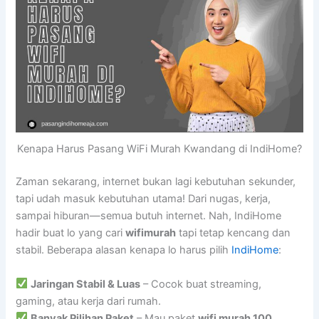
Kenapa Harus Pasang WiFi Murah Kwandang di IndiHome?
Zaman sekarang, internet bukan lagi kebutuhan sekunder,
tapi udah masuk kebutuhan utama! Dari nugas, kerja,
sampai hiburan—semua butuh internet. Nah, IndiHome
hadir buat lo yang cari
wifimurah
tapi tetap kencang dan
stabil. Beberapa alasan kenapa lo harus pilih
IndiHome
:
Jaringan Stabil & Luas
– Cocok buat streaming,
gaming, atau kerja dari rumah.
Banyak Pilihan Paket
– Mau paket
wifi murah 100