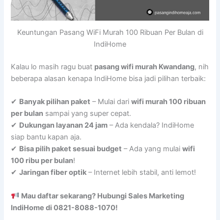
Keuntungan Pasang WiFi Murah 100 Ribuan Per Bulan di
IndiHome
Kalau lo masih ragu buat
pasang wifi murah Kwandang
, nih
beberapa alasan kenapa IndiHome bisa jadi pilihan terbaik:
✔
Banyak pilihan paket
– Mulai dari
wifi murah 100 ribuan
per bulan
sampai yang super cepat.
✔
Dukungan layanan 24 jam
– Ada kendala? IndiHome
siap bantu kapan aja.
✔
Bisa pilih paket sesuai budget
– Ada yang mulai
wifi
100 ribu per bulan
!
✔
Jaringan fiber optik
– Internet lebih stabil, anti lemot!
Mau daftar sekarang? Hubungi Sales Marketing
IndiHome di 0821-8088-1070!