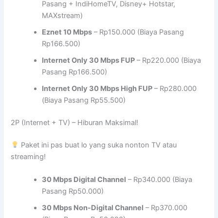
Pasang + IndiHomeTV, Disney+ Hotstar,
MAXstream)
Eznet 10 Mbps
– Rp150.000 (Biaya Pasang
Rp166.500)
Internet Only 30 Mbps FUP
– Rp220.000 (Biaya
Pasang Rp166.500)
Internet Only 30 Mbps High FUP
– Rp280.000
(Biaya Pasang Rp55.500)
2P (Internet + TV) – Hiburan Maksimal!
Paket ini pas buat lo yang suka nonton TV atau
streaming!
30 Mbps Digital Channel
– Rp340.000 (Biaya
Pasang Rp50.000)
30 Mbps Non-Digital Channel
– Rp370.000