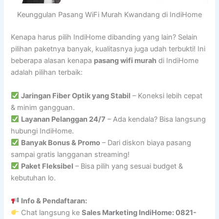
Keunggulan Pasang WiFi Murah Kwandang di IndiHome
Kenapa harus pilih IndiHome dibanding yang lain? Selain
pilihan paketnya banyak, kualitasnya juga udah terbukti! Ini
beberapa alasan kenapa
pasang wifi murah
di IndiHome
adalah pilihan terbaik:
Jaringan Fiber Optik yang Stabil
– Koneksi lebih cepat
& minim gangguan.
Layanan Pelanggan 24/7
– Ada kendala? Bisa langsung
hubungi IndiHome.
Banyak Bonus & Promo
– Dari diskon biaya pasang
sampai gratis langganan streaming!
Paket Fleksibel
– Bisa pilih yang sesuai budget &
kebutuhan lo.
Info & Pendaftaran:
Chat langsung ke
Sales Marketing IndiHome: 0821-