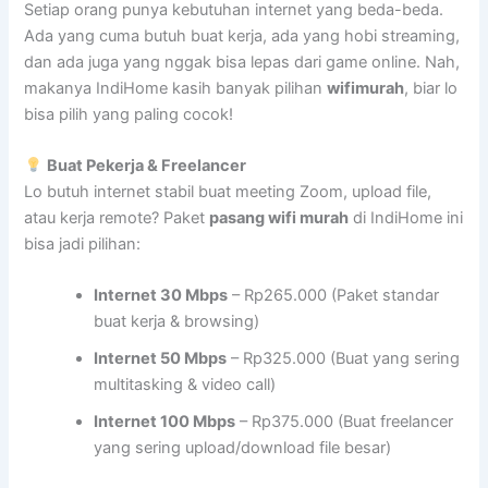
Setiap orang punya kebutuhan internet yang beda-beda.
Ada yang cuma butuh buat kerja, ada yang hobi streaming,
dan ada juga yang nggak bisa lepas dari game online. Nah,
makanya IndiHome kasih banyak pilihan
wifimurah
, biar lo
bisa pilih yang paling cocok!
Buat Pekerja & Freelancer
Lo butuh internet stabil buat meeting Zoom, upload file,
atau kerja remote? Paket
pasang wifi murah
di IndiHome ini
bisa jadi pilihan:
Internet 30 Mbps
– Rp265.000 (Paket standar
buat kerja & browsing)
Internet 50 Mbps
– Rp325.000 (Buat yang sering
multitasking & video call)
Internet 100 Mbps
– Rp375.000 (Buat freelancer
yang sering upload/download file besar)