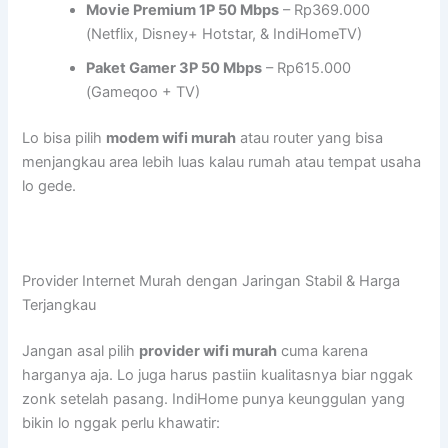
Movie Premium 1P 50 Mbps
– Rp369.000
(Netflix, Disney+ Hotstar, & IndiHomeTV)
Paket Gamer 3P 50 Mbps
– Rp615.000
(Gameqoo + TV)
Lo bisa pilih
modem wifi murah
atau router yang bisa
menjangkau area lebih luas kalau rumah atau tempat usaha
lo gede.
Provider Internet Murah dengan Jaringan Stabil & Harga
Terjangkau
Jangan asal pilih
provider wifi murah
cuma karena
harganya aja. Lo juga harus pastiin kualitasnya biar nggak
zonk setelah pasang. IndiHome punya keunggulan yang
bikin lo nggak perlu khawatir: