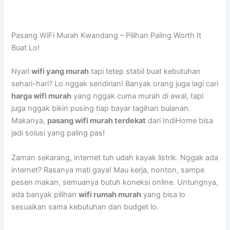
Pasang WiFi Murah Kwandang – Pilihan Paling Worth It
Buat Lo!
Nyari
wifi yang murah
tapi tetep stabil buat kebutuhan
sehari-hari? Lo nggak sendirian! Banyak orang juga lagi cari
harga wifi murah
yang nggak cuma murah di awal, tapi
juga nggak bikin pusing tiap bayar tagihan bulanan.
Makanya,
pasang wifi murah terdekat
dari IndiHome bisa
jadi solusi yang paling pas!
Zaman sekarang, internet tuh udah kayak listrik. Nggak ada
internet? Rasanya mati gaya! Mau kerja, nonton, sampe
pesen makan, semuanya butuh koneksi online. Untungnya,
ada banyak pilihan
wifi rumah murah
yang bisa lo
sesuaikan sama kebutuhan dan budget lo.