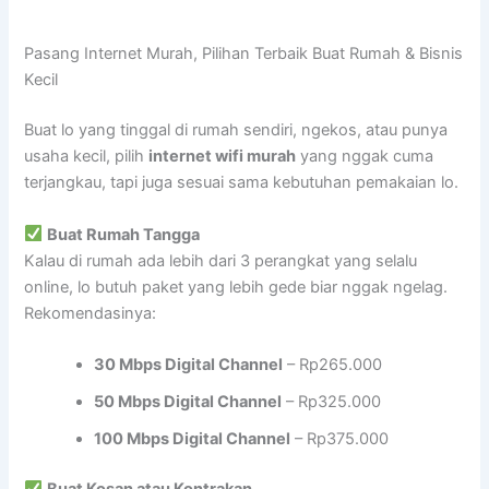
Pasang Internet Murah, Pilihan Terbaik Buat Rumah & Bisnis
Kecil
Buat lo yang tinggal di rumah sendiri, ngekos, atau punya
usaha kecil, pilih
internet wifi murah
yang nggak cuma
terjangkau, tapi juga sesuai sama kebutuhan pemakaian lo.
Buat Rumah Tangga
Kalau di rumah ada lebih dari 3 perangkat yang selalu
online, lo butuh paket yang lebih gede biar nggak ngelag.
Rekomendasinya:
30 Mbps Digital Channel
– Rp265.000
50 Mbps Digital Channel
– Rp325.000
100 Mbps Digital Channel
– Rp375.000
Buat Kosan atau Kontrakan