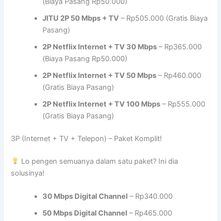
(Biaya Pasang Rp50.000)
JITU 2P 50 Mbps + TV
– Rp505.000 (Gratis Biaya
Pasang)
2P Netflix Internet + TV 30 Mbps
– Rp365.000
(Biaya Pasang Rp50.000)
2P Netflix Internet + TV 50 Mbps
– Rp460.000
(Gratis Biaya Pasang)
2P Netflix Internet + TV 100 Mbps
– Rp555.000
(Gratis Biaya Pasang)
3P (Internet + TV + Telepon) – Paket Komplit!
Lo pengen semuanya dalam satu paket? Ini dia
solusinya!
30 Mbps Digital Channel
– Rp340.000
50 Mbps Digital Channel
– Rp465.000