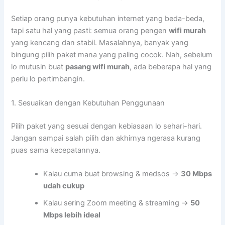
Setiap orang punya kebutuhan internet yang beda-beda,
tapi satu hal yang pasti: semua orang pengen
wifi murah
yang kencang dan stabil. Masalahnya, banyak yang
bingung pilih paket mana yang paling cocok. Nah, sebelum
lo mutusin buat
pasang wifi murah
, ada beberapa hal yang
perlu lo pertimbangin.
1. Sesuaikan dengan Kebutuhan Penggunaan
Pilih paket yang sesuai dengan kebiasaan lo sehari-hari.
Jangan sampai salah pilih dan akhirnya ngerasa kurang
puas sama kecepatannya.
Kalau cuma buat browsing & medsos →
30 Mbps
udah cukup
Kalau sering Zoom meeting & streaming →
50
Mbps lebih ideal