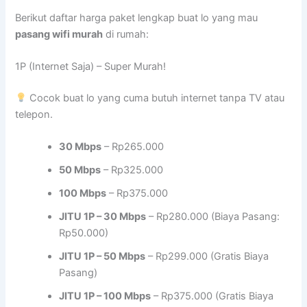
Berikut daftar harga paket lengkap buat lo yang mau
pasang wifi murah
di rumah:
1P (Internet Saja) – Super Murah!
Cocok buat lo yang cuma butuh internet tanpa TV atau
telepon.
30 Mbps
– Rp265.000
50 Mbps
– Rp325.000
100 Mbps
– Rp375.000
JITU 1P – 30 Mbps
– Rp280.000 (Biaya Pasang:
Rp50.000)
JITU 1P – 50 Mbps
– Rp299.000 (Gratis Biaya
Pasang)
JITU 1P – 100 Mbps
– Rp375.000 (Gratis Biaya