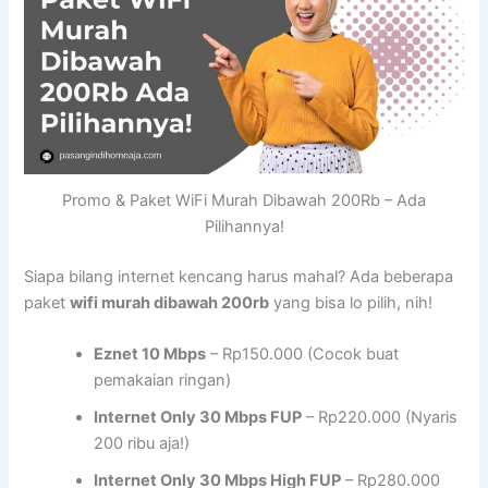
Promo & Paket WiFi Murah Dibawah 200Rb – Ada
Pilihannya!
Siapa bilang internet kencang harus mahal? Ada beberapa
paket
wifi murah dibawah 200rb
yang bisa lo pilih, nih!
Eznet 10 Mbps
– Rp150.000 (Cocok buat
pemakaian ringan)
Internet Only 30 Mbps FUP
– Rp220.000 (Nyaris
200 ribu aja!)
Internet Only 30 Mbps High FUP
– Rp280.000