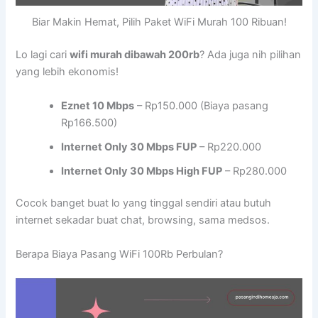
Biar Makin Hemat, Pilih Paket WiFi Murah 100 Ribuan!
Lo lagi cari
wifi murah dibawah 200rb
? Ada juga nih pilihan
yang lebih ekonomis!
Eznet 10 Mbps
– Rp150.000 (Biaya pasang
Rp166.500)
Internet Only 30 Mbps FUP
– Rp220.000
Internet Only 30 Mbps High FUP
– Rp280.000
Cocok banget buat lo yang tinggal sendiri atau butuh
internet sekadar buat chat, browsing, sama medsos.
Berapa Biaya Pasang WiFi 100Rb Perbulan?