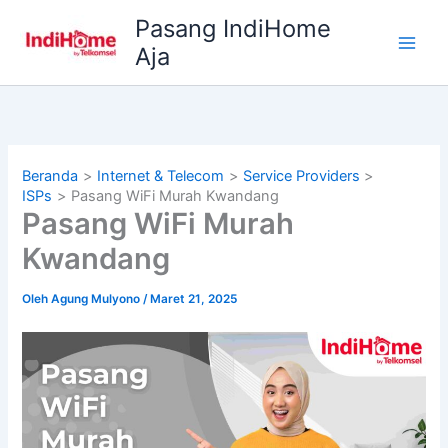
Lewati
Pasang IndiHome
ke
Aja
konten
Beranda
Internet & Telecom
Service Providers
ISPs
Pasang WiFi Murah Kwandang
Pasang WiFi Murah
Kwandang
Oleh
Agung Mulyono
/
Maret 21, 2025