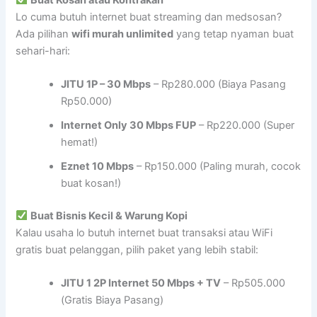
Lo cuma butuh internet buat streaming dan medsosan?
Ada pilihan
wifi murah unlimited
yang tetap nyaman buat
sehari-hari:
JITU 1P – 30 Mbps
– Rp280.000 (Biaya Pasang
Rp50.000)
Internet Only 30 Mbps FUP
– Rp220.000 (Super
hemat!)
Eznet 10 Mbps
– Rp150.000 (Paling murah, cocok
buat kosan!)
Buat Bisnis Kecil & Warung Kopi
Kalau usaha lo butuh internet buat transaksi atau WiFi
gratis buat pelanggan, pilih paket yang lebih stabil:
JITU 1 2P Internet 50 Mbps + TV
– Rp505.000
(Gratis Biaya Pasang)