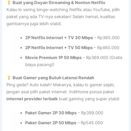
Buat yang Doyan Streaming & Nonton Netflix
Kalau lo sering binge-watching Netflix atau YouTube, pilih
paket yang ada TV-nya sekalian! Selain hemat, kualitas
gambarnya juga lebih stabil.
2P Netflix Internet + TV 30 Mbps
– Rp365.000
2P Netflix Internet + TV 50 Mbps
– Rp460.000
Movie Premium 1P 50 Mbps
– Rp369.000 (Gratis
biaya pasang!)
Buat Gamer yang Butuh Latensi Rendah
Ping gede? Auto kalah! Makanya, kalau lo gamer sejati,
jangan asal pilih paket internet. IndiHome punya paket
internet provider terbaik
buat gaming yang super stabil:
Paket Gamer 2P 30 Mbps
– Rp399.000
Paket Gamer 2P 50 Mbps
– Rp545.000