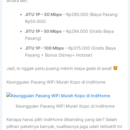
antara lain:
JITU 1P – 30 Mbps
– Rp280.000 (Biaya Pasang:
Rp50.000)
JITU 1P – 50 Mbps
– Rp299.000 (Gratis Biaya
Pasang)
JITU 1P – 100 Mbps
– Rp375.000 (Gratis Biaya
Pasang + Bonus Disney+ Hotstar)
Jadi, lo nggak perlu pusing mikirin biaya gede di awal!
Keunggulan Pasang WiFi Murah Kopo di IndiHome
Keunggulan Pasang WiFi Murah Kopo di IndiHome
Kenapa harus pilih IndiHome dibanding yang lain? Selain
pilihan paketnya banyak, kualitasnya juga udah terbukti! Ini