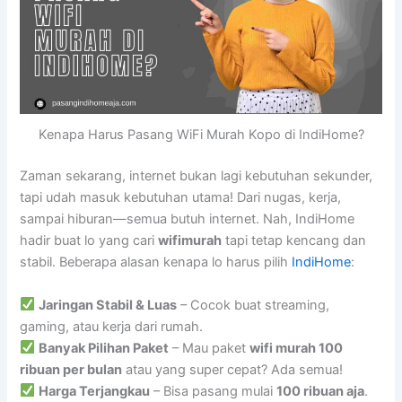
Kenapa Harus Pasang WiFi Murah Kopo di IndiHome?
Zaman sekarang, internet bukan lagi kebutuhan sekunder,
tapi udah masuk kebutuhan utama! Dari nugas, kerja,
sampai hiburan—semua butuh internet. Nah, IndiHome
hadir buat lo yang cari
wifimurah
tapi tetap kencang dan
stabil. Beberapa alasan kenapa lo harus pilih
IndiHome
:
Jaringan Stabil & Luas
– Cocok buat streaming,
gaming, atau kerja dari rumah.
Banyak Pilihan Paket
– Mau paket
wifi murah 100
ribuan per bulan
atau yang super cepat? Ada semua!
Harga Terjangkau
– Bisa pasang mulai
100 ribuan aja
.