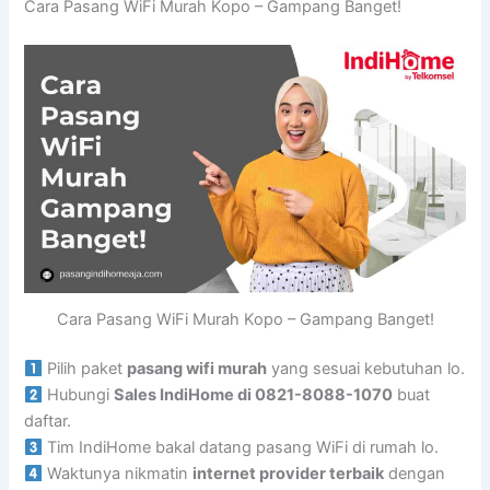
Cara Pasang WiFi Murah Kopo – Gampang Banget!
Cara Pasang WiFi Murah Kopo – Gampang Banget!
Pilih paket
pasang wifi murah
yang sesuai kebutuhan lo.
Hubungi
Sales IndiHome di 0821-8088-1070
buat
daftar.
Tim IndiHome bakal datang pasang WiFi di rumah lo.
Waktunya nikmatin
internet provider terbaik
dengan