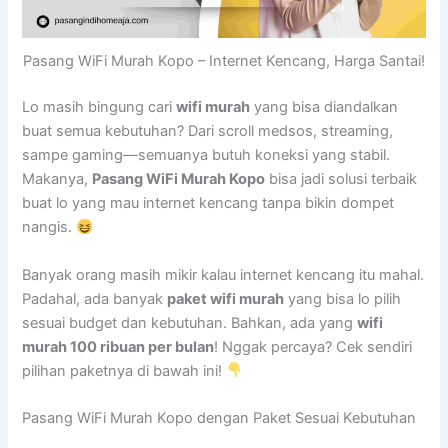
Pasang WiFi Murah Kopo – Internet Kencang, Harga Santai!
Lo masih bingung cari
wifi murah
yang bisa diandalkan
buat semua kebutuhan? Dari scroll medsos, streaming,
sampe gaming—semuanya butuh koneksi yang stabil.
Makanya,
Pasang WiFi Murah Kopo
bisa jadi solusi terbaik
buat lo yang mau internet kencang tanpa bikin dompet
nangis.
Banyak orang masih mikir kalau internet kencang itu mahal.
Padahal, ada banyak
paket wifi murah
yang bisa lo pilih
sesuai budget dan kebutuhan. Bahkan, ada yang
wifi
murah 100 ribuan per bulan
! Nggak percaya? Cek sendiri
pilihan paketnya di bawah ini!
Pasang WiFi Murah Kopo dengan Paket Sesuai Kebutuhan