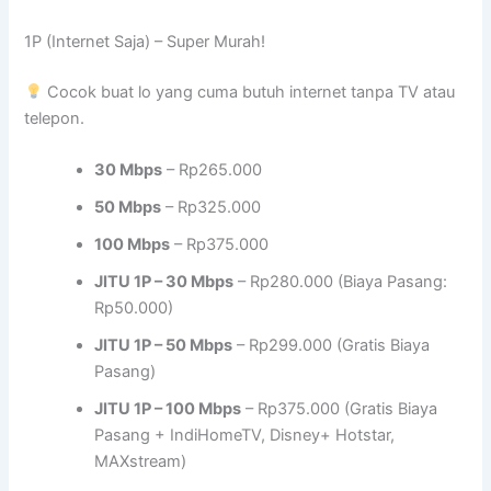
1P (Internet Saja) – Super Murah!
Cocok buat lo yang cuma butuh internet tanpa TV atau
telepon.
30 Mbps
– Rp265.000
50 Mbps
– Rp325.000
100 Mbps
– Rp375.000
JITU 1P – 30 Mbps
– Rp280.000 (Biaya Pasang:
Rp50.000)
JITU 1P – 50 Mbps
– Rp299.000 (Gratis Biaya
Pasang)
JITU 1P – 100 Mbps
– Rp375.000 (Gratis Biaya
Pasang + IndiHomeTV, Disney+ Hotstar,
MAXstream)