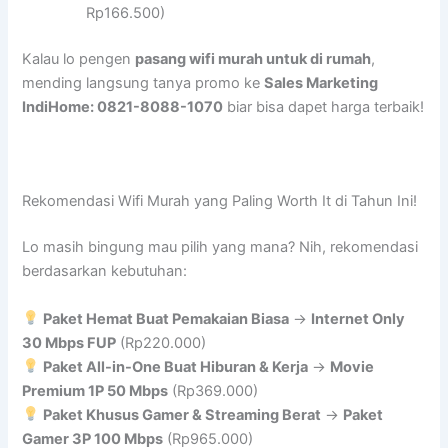
Rp166.500)
Kalau lo pengen
pasang wifi murah untuk di rumah
,
mending langsung tanya promo ke
Sales Marketing
IndiHome: 0821-8088-1070
biar bisa dapet harga terbaik!
Rekomendasi Wifi Murah yang Paling Worth It di Tahun Ini!
Lo masih bingung mau pilih yang mana? Nih, rekomendasi
berdasarkan kebutuhan:
Paket Hemat Buat Pemakaian Biasa
→
Internet Only
30 Mbps FUP
(Rp220.000)
Paket All-in-One Buat Hiburan & Kerja
→
Movie
Premium 1P 50 Mbps
(Rp369.000)
Paket Khusus Gamer & Streaming Berat
→
Paket
Gamer 3P 100 Mbps
(Rp965.000)