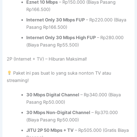
Eznet 10 Mbps
– Rp150.000 (Biaya Pasang
Rp166.500)
Internet Only 30 Mbps FUP
– Rp220.000 (Biaya
Pasang Rp166.500)
Internet Only 30 Mbps High FUP
– Rp280.000
(Biaya Pasang Rp55.500)
2P (Internet + TV) – Hiburan Maksimal!
Paket ini pas buat lo yang suka nonton TV atau
streaming!
30 Mbps Digital Channel
– Rp340.000 (Biaya
Pasang Rp50.000)
30 Mbps Non-Digital Channel
– Rp370.000
(Biaya Pasang Rp50.000)
JITU 2P 50 Mbps + TV
– Rp505.000 (Gratis Biaya