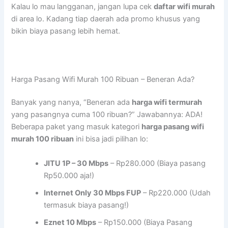
Kalau lo mau langganan, jangan lupa cek
daftar wifi murah
di area lo. Kadang tiap daerah ada promo khusus yang
bikin biaya pasang lebih hemat.
Harga Pasang Wifi Murah 100 Ribuan – Beneran Ada?
Banyak yang nanya, “Beneran ada
harga wifi termurah
yang pasangnya cuma 100 ribuan?” Jawabannya: ADA!
Beberapa paket yang masuk kategori
harga pasang wifi
murah 100 ribuan
ini bisa jadi pilihan lo:
JITU 1P – 30 Mbps
– Rp280.000 (Biaya pasang
Rp50.000 aja!)
Internet Only 30 Mbps FUP
– Rp220.000 (Udah
termasuk biaya pasang!)
Eznet 10 Mbps
– Rp150.000 (Biaya Pasang