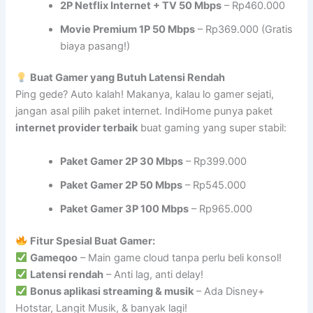
2P Netflix Internet + TV 50 Mbps
– Rp460.000
Movie Premium 1P 50 Mbps
– Rp369.000 (Gratis
biaya pasang!)
Buat Gamer yang Butuh Latensi Rendah
Ping gede? Auto kalah! Makanya, kalau lo gamer sejati,
jangan asal pilih paket internet. IndiHome punya paket
internet provider terbaik
buat gaming yang super stabil:
Paket Gamer 2P 30 Mbps
– Rp399.000
Paket Gamer 2P 50 Mbps
– Rp545.000
Paket Gamer 3P 100 Mbps
– Rp965.000
Fitur Spesial Buat Gamer:
Gameqoo
– Main game cloud tanpa perlu beli konsol!
Latensi rendah
– Anti lag, anti delay!
Bonus aplikasi streaming & musik
– Ada Disney+
Hotstar, Langit Musik, & banyak lagi!