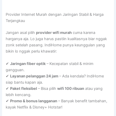
Provider Internet Murah dengan Jaringan Stabil & Harga
Terjangkau
Jangan asal pilih
provider wifi murah
cuma karena
harganya aja. Lo juga harus pastiin kualitasnya biar nggak
zonk setelah pasang. IndiHome punya keunggulan yang
bikin lo nggak perlu khawatir:
✔
Jaringan fiber optik
– Kecepatan stabil & minim
gangguan.
✔
Layanan pelanggan 24 jam
– Ada kendala? IndiHome
siap bantu kapan aja.
✔
Paket fleksibel
– Bisa pilih
wifi 100 ribuan
atau yang
lebih kencang.
✔
Promo & bonus langganan
– Banyak benefit tambahan,
kayak Netflix & Disney+ Hotstar!