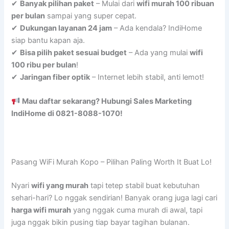
✔
Banyak pilihan paket
– Mulai dari
wifi murah 100 ribuan
per bulan
sampai yang super cepat.
✔
Dukungan layanan 24 jam
– Ada kendala? IndiHome
siap bantu kapan aja.
✔
Bisa pilih paket sesuai budget
– Ada yang mulai
wifi
100 ribu per bulan
!
✔
Jaringan fiber optik
– Internet lebih stabil, anti lemot!
Mau daftar sekarang? Hubungi Sales Marketing
IndiHome di 0821-8088-1070!
Pasang WiFi Murah Kopo – Pilihan Paling Worth It Buat Lo!
Nyari
wifi yang murah
tapi tetep stabil buat kebutuhan
sehari-hari? Lo nggak sendirian! Banyak orang juga lagi cari
harga wifi murah
yang nggak cuma murah di awal, tapi
juga nggak bikin pusing tiap bayar tagihan bulanan.