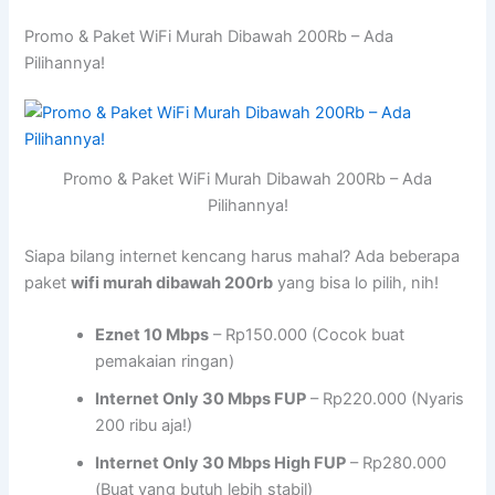
Promo & Paket WiFi Murah Dibawah 200Rb – Ada
Pilihannya!
Promo & Paket WiFi Murah Dibawah 200Rb – Ada
Pilihannya!
Siapa bilang internet kencang harus mahal? Ada beberapa
paket
wifi murah dibawah 200rb
yang bisa lo pilih, nih!
Eznet 10 Mbps
– Rp150.000 (Cocok buat
pemakaian ringan)
Internet Only 30 Mbps FUP
– Rp220.000 (Nyaris
200 ribu aja!)
Internet Only 30 Mbps High FUP
– Rp280.000
(Buat yang butuh lebih stabil)