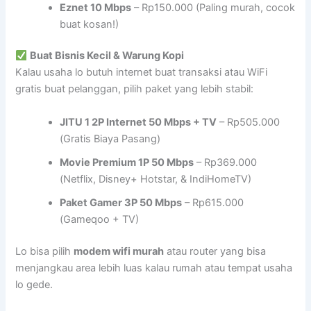
Eznet 10 Mbps
– Rp150.000 (Paling murah, cocok
buat kosan!)
Buat Bisnis Kecil & Warung Kopi
Kalau usaha lo butuh internet buat transaksi atau WiFi
gratis buat pelanggan, pilih paket yang lebih stabil:
JITU 1 2P Internet 50 Mbps + TV
– Rp505.000
(Gratis Biaya Pasang)
Movie Premium 1P 50 Mbps
– Rp369.000
(Netflix, Disney+ Hotstar, & IndiHomeTV)
Paket Gamer 3P 50 Mbps
– Rp615.000
(Gameqoo + TV)
Lo bisa pilih
modem wifi murah
atau router yang bisa
menjangkau area lebih luas kalau rumah atau tempat usaha
lo gede.