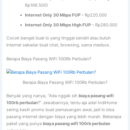
Rp166.500)
Internet Only 30 Mbps FUP
– Rp220.000
Internet Only 30 Mbps High FUP
– Rp280.000
Cocok banget buat lo yang tinggal sendiri atau butuh
internet sekadar buat chat, browsing, sama medsos.
Berapa Biaya Pasang WiFi 100Rb Perbulan?
Berapa Biaya Pasang WiFi 100Rb Perbulan?
Banyak yang nanya, “Ada nggak sih
biaya pasang wifi
100rb perbulan
?” Jawabannya, tentu aja ada! IndiHome
sering kasih promo buat pemasangan awal, jadi lo bisa
pasang internet dengan biaya yang lebih murah. Beberapa
paket yang punya
biaya pasang wifi 100rb perbulan