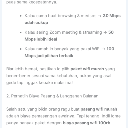
puas sama kecepatannya.
Kalau cuma buat browsing & medsos →
30 Mbps
udah cukup
Kalau sering Zoom meeting & streaming →
50
Mbps lebih ideal
Kalau rumah lo banyak yang pakai WiFi →
100
Mbps jadi pilihan terbaik
Biar lebih hemat, pastikan lo pilih
paket wifi murah
yang
bener-bener sesuai sama kebutuhan, bukan yang asal
gede tapi nggak kepake maksimal!
2. Perhatiin Biaya Pasang & Langganan Bulanan
Salah satu yang bikin orang ragu buat
pasang wifi murah
adalah biaya pemasangan awalnya. Tapi tenang, IndiHome
punya banyak paket dengan
biaya pasang wifi 100rb