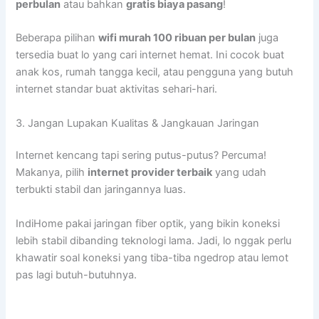
perbulan
atau bahkan
gratis biaya pasang
!
Beberapa pilihan
wifi murah 100 ribuan per bulan
juga
tersedia buat lo yang cari internet hemat. Ini cocok buat
anak kos, rumah tangga kecil, atau pengguna yang butuh
internet standar buat aktivitas sehari-hari.
3. Jangan Lupakan Kualitas & Jangkauan Jaringan
Internet kencang tapi sering putus-putus? Percuma!
Makanya, pilih
internet provider terbaik
yang udah
terbukti stabil dan jaringannya luas.
IndiHome pakai jaringan fiber optik, yang bikin koneksi
lebih stabil dibanding teknologi lama. Jadi, lo nggak perlu
khawatir soal koneksi yang tiba-tiba ngedrop atau lemot
pas lagi butuh-butuhnya.