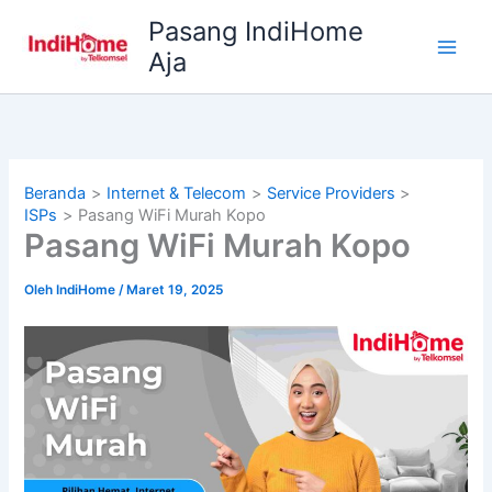
Lewati
Pasang IndiHome
ke
Aja
konten
Beranda
Internet & Telecom
Service Providers
ISPs
Pasang WiFi Murah Kopo
Pasang WiFi Murah Kopo
Oleh
IndiHome
/
Maret 19, 2025