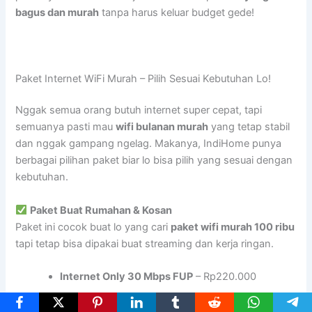
bagus dan murah
tanpa harus keluar budget gede!
Paket Internet WiFi Murah – Pilih Sesuai Kebutuhan Lo!
Nggak semua orang butuh internet super cepat, tapi
semuanya pasti mau
wifi bulanan murah
yang tetap stabil
dan nggak gampang ngelag. Makanya, IndiHome punya
berbagai pilihan paket biar lo bisa pilih yang sesuai dengan
kebutuhan.
Paket Buat Rumahan & Kosan
Paket ini cocok buat lo yang cari
paket wifi murah 100 ribu
tapi tetap bisa dipakai buat streaming dan kerja ringan.
Internet Only 30 Mbps FUP
– Rp220.000
JITU 1P – 30 Mbps
– Rp280.000 (Biaya Pasang