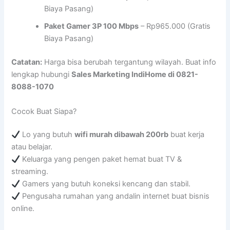
Biaya Pasang)
Paket Gamer 3P 100 Mbps
– Rp965.000 (Gratis
Biaya Pasang)
Catatan:
Harga bisa berubah tergantung wilayah. Buat info
lengkap hubungi
Sales Marketing IndiHome di 0821-
8088-1070
Cocok Buat Siapa?
Lo yang butuh
wifi murah dibawah 200rb
buat kerja
atau belajar.
Keluarga yang pengen paket hemat buat TV &
streaming.
Gamers yang butuh koneksi kencang dan stabil.
Pengusaha rumahan yang andalin internet buat bisnis
online.