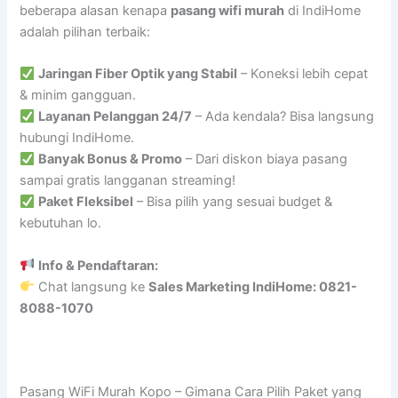
beberapa alasan kenapa
pasang wifi murah
di IndiHome
adalah pilihan terbaik:
Jaringan Fiber Optik yang Stabil
– Koneksi lebih cepat
& minim gangguan.
Layanan Pelanggan 24/7
– Ada kendala? Bisa langsung
hubungi IndiHome.
Banyak Bonus & Promo
– Dari diskon biaya pasang
sampai gratis langganan streaming!
Paket Fleksibel
– Bisa pilih yang sesuai budget &
kebutuhan lo.
Info & Pendaftaran:
Chat langsung ke
Sales Marketing IndiHome: 0821-
8088-1070
Pasang WiFi Murah Kopo – Gimana Cara Pilih Paket yang