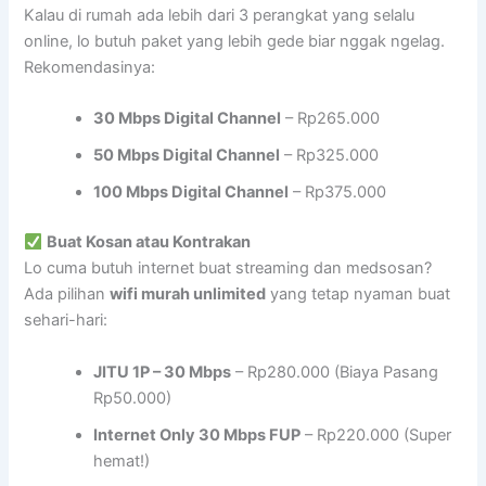
Kalau di rumah ada lebih dari 3 perangkat yang selalu
online, lo butuh paket yang lebih gede biar nggak ngelag.
Rekomendasinya:
30 Mbps Digital Channel
– Rp265.000
50 Mbps Digital Channel
– Rp325.000
100 Mbps Digital Channel
– Rp375.000
Buat Kosan atau Kontrakan
Lo cuma butuh internet buat streaming dan medsosan?
Ada pilihan
wifi murah unlimited
yang tetap nyaman buat
sehari-hari:
JITU 1P – 30 Mbps
– Rp280.000 (Biaya Pasang
Rp50.000)
Internet Only 30 Mbps FUP
– Rp220.000 (Super
hemat!)