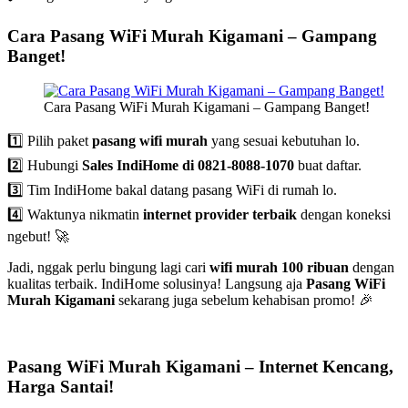
Cara Pasang WiFi Murah Kigamani – Gampang
Banget!
Cara Pasang WiFi Murah Kigamani – Gampang Banget!
1️⃣ Pilih paket
pasang wifi murah
yang sesuai kebutuhan lo.
2️⃣ Hubungi
Sales IndiHome di 0821-8088-1070
buat daftar.
3️⃣ Tim IndiHome bakal datang pasang WiFi di rumah lo.
4️⃣ Waktunya nikmatin
internet provider terbaik
dengan koneksi
ngebut! 🚀
Jadi, nggak perlu bingung lagi cari
wifi murah 100 ribuan
dengan
kualitas terbaik. IndiHome solusinya! Langsung aja
Pasang WiFi
Murah Kigamani
sekarang juga sebelum kehabisan promo! 🎉
Pasang WiFi Murah Kigamani – Internet Kencang,
Harga Santai!