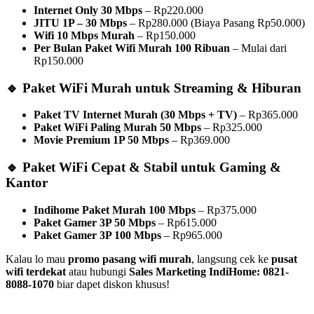
Internet Only 30 Mbps
– Rp220.000
JITU 1P – 30 Mbps
– Rp280.000 (Biaya Pasang Rp50.000)
Wifi 10 Mbps Murah
– Rp150.000
Per Bulan Paket Wifi Murah 100 Ribuan
– Mulai dari
Rp150.000
🔹 Paket WiFi Murah untuk Streaming & Hiburan
Paket TV Internet Murah (30 Mbps + TV)
– Rp365.000
Paket WiFi Paling Murah 50 Mbps
– Rp325.000
Movie Premium 1P 50 Mbps
– Rp369.000
🔹 Paket WiFi Cepat & Stabil untuk Gaming &
Kantor
Indihome Paket Murah 100 Mbps
– Rp375.000
Paket Gamer 3P 50 Mbps
– Rp615.000
Paket Gamer 3P 100 Mbps
– Rp965.000
Kalau lo mau
promo pasang wifi murah
, langsung cek ke
pusat
wifi terdekat
atau hubungi
Sales Marketing IndiHome: 0821-
8088-1070
biar dapet diskon khusus!