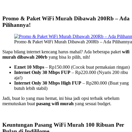
Promo & Paket WiFi Murah Dibawah 200Rb – Ada
Pilihannya!
Promo & Paket WiFi Murah Dibawah 200Rb – Ada Pilihannya
Siapa bilang internet kencang harus mahal? Ada beberapa paket
wifi
murah dibawah 200rb
yang bisa lo pilih, nih!
Eznet 10 Mbps
– Rp150.000 (Cocok buat pemakaian ringan)
Internet Only 30 Mbps FUP
– Rp220.000 (Nyaris 200 ribu
aja!)
Internet Only 30 Mbps High FUP
– Rp280.000 (Buat yang
butuh lebih stabil)
Jadi, buat lo yang mau hemat, ini bisa jadi opsi terbaik sebelum
memutuskan buat
pasang wifi murah
yang sesuai budget.
Keuntungan Pasang WiFi Murah 100 Ribuan Per
Bulan di IndiHome