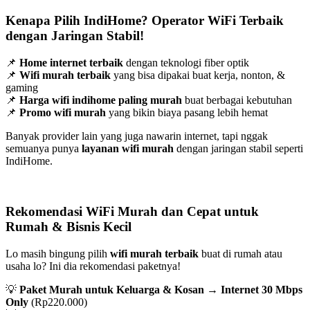
Kenapa Pilih IndiHome? Operator WiFi Terbaik
dengan Jaringan Stabil!
📌
Home internet terbaik
dengan teknologi fiber optik
📌
Wifi murah terbaik
yang bisa dipakai buat kerja, nonton, &
gaming
📌
Harga wifi indihome paling murah
buat berbagai kebutuhan
📌
Promo wifi murah
yang bikin biaya pasang lebih hemat
Banyak provider lain yang juga nawarin internet, tapi nggak
semuanya punya
layanan wifi murah
dengan jaringan stabil seperti
IndiHome.
Rekomendasi WiFi Murah dan Cepat untuk
Rumah & Bisnis Kecil
Lo masih bingung pilih
wifi murah terbaik
buat di rumah atau
usaha lo? Ini dia rekomendasi paketnya!
💡
Paket Murah untuk Keluarga & Kosan
→
Internet 30 Mbps
Only
(Rp220.000)