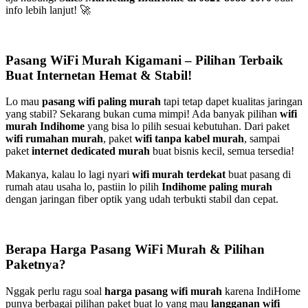
info lebih lanjut! 🚀
Pasang WiFi Murah Kigamani – Pilihan Terbaik
Buat Internetan Hemat & Stabil!
Lo mau
pasang wifi paling murah
tapi tetap dapet kualitas jaringan
yang stabil? Sekarang bukan cuma mimpi! Ada banyak pilihan
wifi
murah Indihome
yang bisa lo pilih sesuai kebutuhan. Dari paket
wifi rumahan murah
, paket
wifi tanpa kabel murah
, sampai
paket
internet dedicated murah
buat bisnis kecil, semua tersedia!
Makanya, kalau lo lagi nyari
wifi murah terdekat
buat pasang di
rumah atau usaha lo, pastiin lo pilih
Indihome paling murah
dengan jaringan fiber optik yang udah terbukti stabil dan cepat.
Berapa Harga Pasang WiFi Murah & Pilihan
Paketnya?
Nggak perlu ragu soal
harga pasang wifi murah
karena IndiHome
punya berbagai pilihan paket buat lo yang mau
langganan wifi