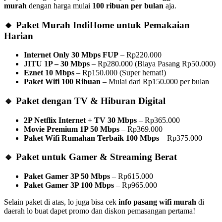
murah
dengan harga mulai
100 ribuan per bulan
aja.
🔹 Paket Murah IndiHome untuk Pemakaian
Harian
Internet Only 30 Mbps FUP
– Rp220.000
JITU 1P – 30 Mbps
– Rp280.000 (Biaya Pasang Rp50.000)
Eznet 10 Mbps
– Rp150.000 (Super hemat!)
Paket Wifi 100 Ribuan
– Mulai dari Rp150.000 per bulan
🔹 Paket dengan TV & Hiburan Digital
2P Netflix Internet + TV 30 Mbps
– Rp365.000
Movie Premium 1P 50 Mbps
– Rp369.000
Paket Wifi Rumahan Terbaik 100 Mbps
– Rp375.000
🔹 Paket untuk Gamer & Streaming Berat
Paket Gamer 3P 50 Mbps
– Rp615.000
Paket Gamer 3P 100 Mbps
– Rp965.000
Selain paket di atas, lo juga bisa cek
info pasang wifi murah
di
daerah lo buat dapet promo dan diskon pemasangan pertama!