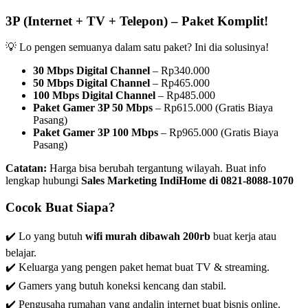
3P (Internet + TV + Telepon) – Paket Komplit!
💡 Lo pengen semuanya dalam satu paket? Ini dia solusinya!
30 Mbps Digital Channel
– Rp340.000
50 Mbps Digital Channel
– Rp465.000
100 Mbps Digital Channel
– Rp485.000
Paket Gamer 3P 50 Mbps
– Rp615.000 (Gratis Biaya
Pasang)
Paket Gamer 3P 100 Mbps
– Rp965.000 (Gratis Biaya
Pasang)
Catatan:
Harga bisa berubah tergantung wilayah. Buat info
lengkap hubungi
Sales Marketing IndiHome di 0821-8088-1070
Cocok Buat Siapa?
✔️ Lo yang butuh
wifi murah dibawah 200rb
buat kerja atau
belajar.
✔️ Keluarga yang pengen paket hemat buat TV & streaming.
✔️ Gamers yang butuh koneksi kencang dan stabil.
✔️ Pengusaha rumahan yang andalin internet buat bisnis online.