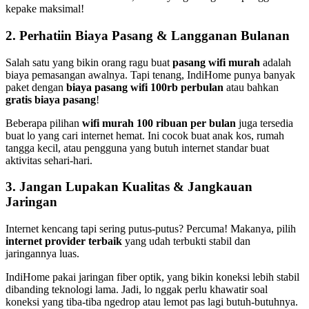
kepake maksimal!
2. Perhatiin Biaya Pasang & Langganan Bulanan
Salah satu yang bikin orang ragu buat
pasang wifi murah
adalah
biaya pemasangan awalnya. Tapi tenang, IndiHome punya banyak
paket dengan
biaya pasang wifi 100rb perbulan
atau bahkan
gratis biaya pasang
!
Beberapa pilihan
wifi murah 100 ribuan per bulan
juga tersedia
buat lo yang cari internet hemat. Ini cocok buat anak kos, rumah
tangga kecil, atau pengguna yang butuh internet standar buat
aktivitas sehari-hari.
3. Jangan Lupakan Kualitas & Jangkauan
Jaringan
Internet kencang tapi sering putus-putus? Percuma! Makanya, pilih
internet provider terbaik
yang udah terbukti stabil dan
jaringannya luas.
IndiHome pakai jaringan fiber optik, yang bikin koneksi lebih stabil
dibanding teknologi lama. Jadi, lo nggak perlu khawatir soal
koneksi yang tiba-tiba ngedrop atau lemot pas lagi butuh-butuhnya.