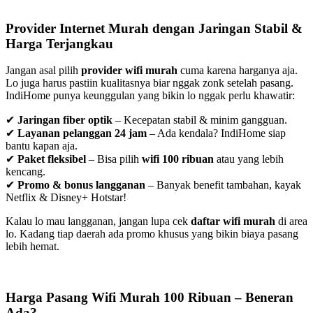
Provider Internet Murah dengan Jaringan Stabil &
Harga Terjangkau
Jangan asal pilih
provider wifi murah
cuma karena harganya aja.
Lo juga harus pastiin kualitasnya biar nggak zonk setelah pasang.
IndiHome punya keunggulan yang bikin lo nggak perlu khawatir:
✔
Jaringan fiber optik
– Kecepatan stabil & minim gangguan.
✔
Layanan pelanggan 24 jam
– Ada kendala? IndiHome siap
bantu kapan aja.
✔
Paket fleksibel
– Bisa pilih
wifi 100 ribuan
atau yang lebih
kencang.
✔
Promo & bonus langganan
– Banyak benefit tambahan, kayak
Netflix & Disney+ Hotstar!
Kalau lo mau langganan, jangan lupa cek
daftar wifi murah
di area
lo. Kadang tiap daerah ada promo khusus yang bikin biaya pasang
lebih hemat.
Harga Pasang Wifi Murah 100 Ribuan – Beneran
Ada?