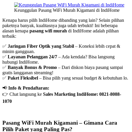
Keunggulan Pasang WiFi Murah Kigamani di IndiHome
Kenapa harus pilih IndiHome dibanding yang lain? Selain pilihan
paketnya banyak, kualitasnya juga udah terbukti! Ini beberapa
alasan kenapa
pasang wifi murah
di IndiHome adalah pilihan
terbaik:
✅
Jaringan Fiber Optik yang Stabil
– Koneksi lebih cepat &
minim gangguan.
✅
Layanan Pelanggan 24/7
– Ada kendala? Bisa langsung
hubungi IndiHome.
✅
Banyak Bonus & Promo
– Dari diskon biaya pasang sampai
gratis langganan streaming!
✅
Paket Fleksibel
– Bisa pilih yang sesuai budget & kebutuhan lo.
📢
Info & Pendaftaran:
👉 Chat langsung ke
Sales Marketing IndiHome: 0821-8088-
1070
Pasang WiFi Murah Kigamani – Gimana Cara
Pilih Paket yang Paling Pas?