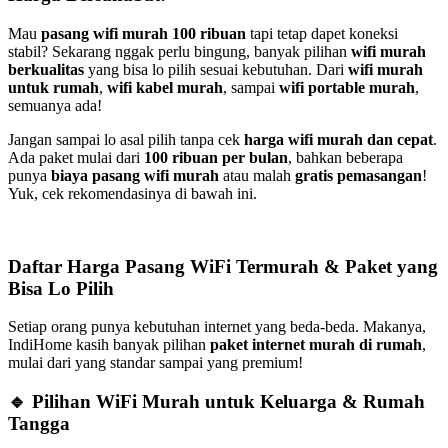
Mau
pasang wifi murah 100 ribuan
tapi tetap dapet koneksi
stabil? Sekarang nggak perlu bingung, banyak pilihan
wifi murah
berkualitas
yang bisa lo pilih sesuai kebutuhan. Dari
wifi murah
untuk rumah
,
wifi kabel murah
, sampai
wifi portable murah
,
semuanya ada!
Jangan sampai lo asal pilih tanpa cek
harga wifi murah dan cepat
.
Ada paket mulai dari
100 ribuan per bulan
, bahkan beberapa
punya
biaya pasang wifi murah
atau malah
gratis pemasangan
!
Yuk, cek rekomendasinya di bawah ini.
Daftar Harga Pasang WiFi Termurah & Paket yang
Bisa Lo Pilih
Setiap orang punya kebutuhan internet yang beda-beda. Makanya,
IndiHome kasih banyak pilihan
paket internet murah di rumah
,
mulai dari yang standar sampai yang premium!
🔹 Pilihan WiFi Murah untuk Keluarga & Rumah
Tangga