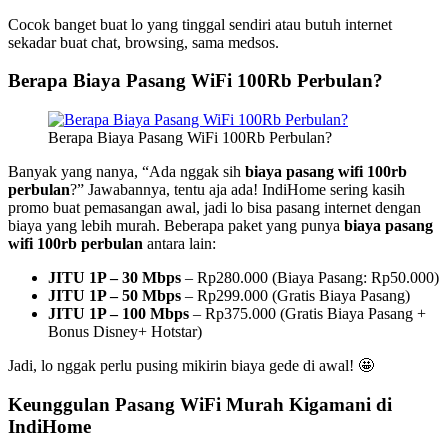
Cocok banget buat lo yang tinggal sendiri atau butuh internet
sekadar buat chat, browsing, sama medsos.
Berapa Biaya Pasang WiFi 100Rb Perbulan?
Berapa Biaya Pasang WiFi 100Rb Perbulan?
Banyak yang nanya, “Ada nggak sih
biaya pasang wifi 100rb
perbulan
?” Jawabannya, tentu aja ada! IndiHome sering kasih
promo buat pemasangan awal, jadi lo bisa pasang internet dengan
biaya yang lebih murah. Beberapa paket yang punya
biaya pasang
wifi 100rb perbulan
antara lain:
JITU 1P – 30 Mbps
– Rp280.000 (Biaya Pasang: Rp50.000)
JITU 1P – 50 Mbps
– Rp299.000 (Gratis Biaya Pasang)
JITU 1P – 100 Mbps
– Rp375.000 (Gratis Biaya Pasang +
Bonus Disney+ Hotstar)
Jadi, lo nggak perlu pusing mikirin biaya gede di awal! 🤩
Keunggulan Pasang WiFi Murah Kigamani di
IndiHome