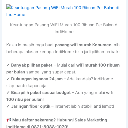
Keuntungan Pasang WiFi Murah 100 Ribuan Per Bulan di
IndiHome
Kalau lo masih ragu buat
pasang wifi murah Kebumen
, nih
beberapa alasan kenapa IndiHome bisa jadi pilihan terbaik:
✔
Banyak pilihan paket
– Mulai dari
wifi murah 100 ribuan
per bulan
sampai yang super cepat.
✔
Dukungan layanan 24 jam
– Ada kendala? IndiHome
siap bantu kapan aja.
✔
Bisa pilih paket sesuai budget
– Ada yang mulai
wifi
100 ribu per bulan
!
✔
Jaringan fiber optik
– Internet lebih stabil, anti lemot!
Mau daftar sekarang? Hubungi Sales Marketing
IndiHome di 0821-8088-1070!