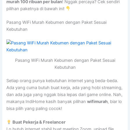
murah 100 ribuan per bulan
! Nggak percaya? Cek sendiri
pilihan paketnya di bawah ini!
Pasang WiFi Murah Kebumen dengan Paket Sesuai
Kebutuhan
Pasang WiFi Murah Kebumen dengan Paket Sesuai
Kebutuhan
Setiap orang punya kebutuhan internet yang beda-beda.
Ada yang cuma butuh buat kerja, ada yang hobi streaming,
dan ada juga yang nggak bisa lepas dari game online. Nah,
makanya IndiHome kasih banyak pilihan
wifimurah
, biar lo
bisa pilih yang paling cocok!
Buat Pekerja & Freelancer
Lo butuh internet stabil buat meeting Zoom, upload file,