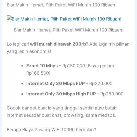
Biar Makin Hemat, Pilih Paket WiFi Murah 100 Ribuan!
Biar Makin Hemat, Pilih Paket WiFi Murah 100 Ribuan!
Lo lagi cari
wifi murah dibawah 200rb
? Ada juga nih pilihan
yang lebih ekonomis!
Eznet 10 Mbps
– Rp150.000 (Biaya pasang
Rp166.500)
Internet Only 30 Mbps FUP
– Rp220.000
Internet Only 30 Mbps High FUP
– Rp280.000
Cocok banget buat lo yang tinggal sendiri atau butuh
internet sekadar buat chat, browsing, sama medsos.
Berapa Biaya Pasang WiFi 100Rb Perbulan?