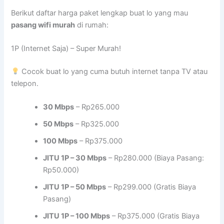
Berikut daftar harga paket lengkap buat lo yang mau
pasang wifi murah
di rumah:
1P (Internet Saja) – Super Murah!
Cocok buat lo yang cuma butuh internet tanpa TV atau
telepon.
30 Mbps
– Rp265.000
50 Mbps
– Rp325.000
100 Mbps
– Rp375.000
JITU 1P – 30 Mbps
– Rp280.000 (Biaya Pasang:
Rp50.000)
JITU 1P – 50 Mbps
– Rp299.000 (Gratis Biaya
Pasang)
JITU 1P – 100 Mbps
– Rp375.000 (Gratis Biaya