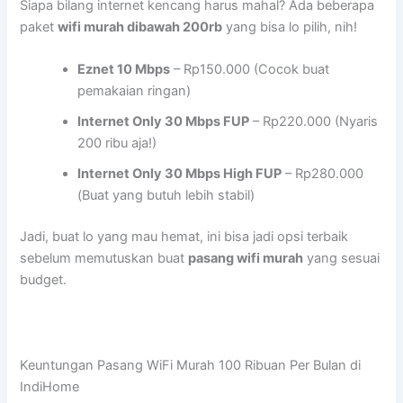
Siapa bilang internet kencang harus mahal? Ada beberapa
paket
wifi murah dibawah 200rb
yang bisa lo pilih, nih!
Eznet 10 Mbps
– Rp150.000 (Cocok buat
pemakaian ringan)
Internet Only 30 Mbps FUP
– Rp220.000 (Nyaris
200 ribu aja!)
Internet Only 30 Mbps High FUP
– Rp280.000
(Buat yang butuh lebih stabil)
Jadi, buat lo yang mau hemat, ini bisa jadi opsi terbaik
sebelum memutuskan buat
pasang wifi murah
yang sesuai
budget.
Keuntungan Pasang WiFi Murah 100 Ribuan Per Bulan di
IndiHome