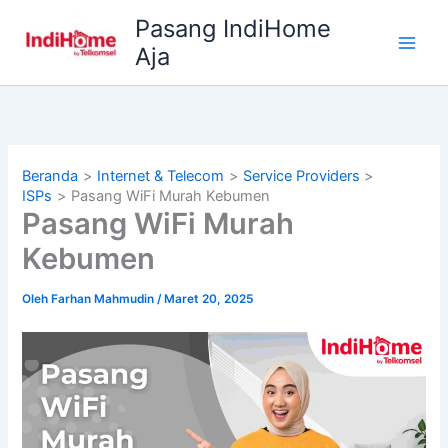
Lewati
Pasang IndiHome
ke
Aja
konten
Beranda
Internet & Telecom
Service Providers
ISPs
Pasang WiFi Murah Kebumen
Pasang WiFi Murah
Kebumen
Oleh
Farhan Mahmudin
/
Maret 20, 2025