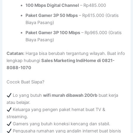
100 Mbps Digital Channel
– Rp485.000
Paket Gamer 3P 50 Mbps
– Rp615.000 (Gratis
Biaya Pasang)
Paket Gamer 3P 100 Mbps
– Rp965.000 (Gratis
Biaya Pasang)
Catatan:
Harga bisa berubah tergantung wilayah. Buat info
lengkap hubungi
Sales Marketing IndiHome di 0821-
8088-1070
Cocok Buat Siapa?
Lo yang butuh
wifi murah dibawah 200rb
buat kerja
atau belajar.
Keluarga yang pengen paket hemat buat TV &
streaming.
Gamers yang butuh koneksi kencang dan stabil.
Pengusaha rumahan yang andalin internet buat bisnis