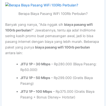
Berapa Biaya Pasang WiFi 100Rb Perbulan?
Banyak yang nanya, “Ada nggak sih
biaya pasang wifi
100rb perbulan
?” Jawabannya, tentu aja ada! IndiHome
sering kasih promo buat pemasangan awal, jadi lo bisa
pasang internet dengan biaya yang lebih murah. Beberapa
paket yang punya
biaya pasang wifi 100rb perbulan
antara lain:
JITU 1P – 30 Mbps
– Rp280.000 (Biaya Pasang:
Rp50.000)
JITU 1P – 50 Mbps
– Rp299.000 (Gratis Biaya
Pasang)
JITU 1P – 100 Mbps
– Rp375.000 (Gratis Biaya
Pasang + Bonus Disney+ Hotstar)