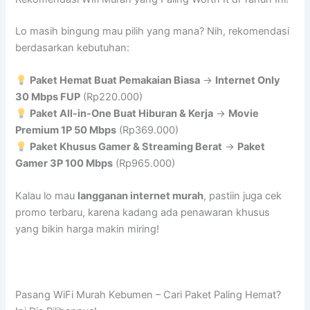
Lo masih bingung mau pilih yang mana? Nih, rekomendasi
berdasarkan kebutuhan:
Paket Hemat Buat Pemakaian Biasa
→
Internet Only
30 Mbps FUP
(Rp220.000)
Paket All-in-One Buat Hiburan & Kerja
→
Movie
Premium 1P 50 Mbps
(Rp369.000)
Paket Khusus Gamer & Streaming Berat
→
Paket
Gamer 3P 100 Mbps
(Rp965.000)
Kalau lo mau
langganan internet murah
, pastiin juga cek
promo terbaru, karena kadang ada penawaran khusus
yang bikin harga makin miring!
Pasang WiFi Murah Kebumen – Cari Paket Paling Hemat?