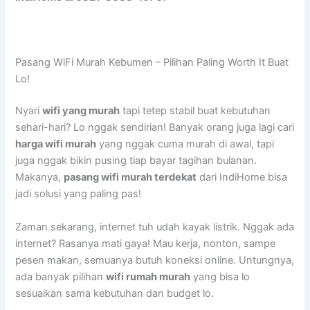
Pasang WiFi Murah Kebumen – Pilihan Paling Worth It Buat
Lo!
Nyari
wifi yang murah
tapi tetep stabil buat kebutuhan
sehari-hari? Lo nggak sendirian! Banyak orang juga lagi cari
harga wifi murah
yang nggak cuma murah di awal, tapi
juga nggak bikin pusing tiap bayar tagihan bulanan.
Makanya,
pasang wifi murah terdekat
dari IndiHome bisa
jadi solusi yang paling pas!
Zaman sekarang, internet tuh udah kayak listrik. Nggak ada
internet? Rasanya mati gaya! Mau kerja, nonton, sampe
pesen makan, semuanya butuh koneksi online. Untungnya,
ada banyak pilihan
wifi rumah murah
yang bisa lo
sesuaikan sama kebutuhan dan budget lo.