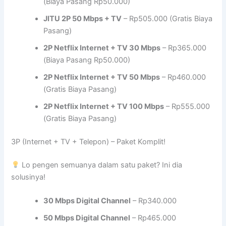
(Biaya Pasang Rp50.000)
JITU 2P 50 Mbps + TV
– Rp505.000 (Gratis Biaya
Pasang)
2P Netflix Internet + TV 30 Mbps
– Rp365.000
(Biaya Pasang Rp50.000)
2P Netflix Internet + TV 50 Mbps
– Rp460.000
(Gratis Biaya Pasang)
2P Netflix Internet + TV 100 Mbps
– Rp555.000
(Gratis Biaya Pasang)
3P (Internet + TV + Telepon) – Paket Komplit!
Lo pengen semuanya dalam satu paket? Ini dia
solusinya!
30 Mbps Digital Channel
– Rp340.000
50 Mbps Digital Channel
– Rp465.000