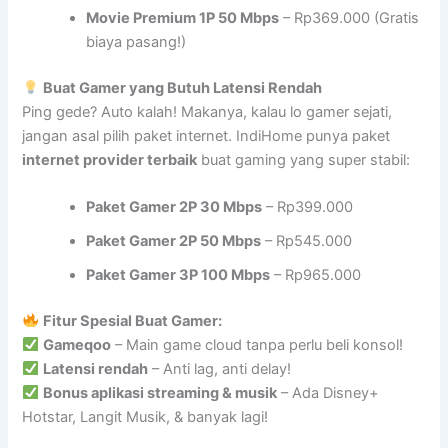
Movie Premium 1P 50 Mbps
– Rp369.000 (Gratis
biaya pasang!)
Buat Gamer yang Butuh Latensi Rendah
Ping gede? Auto kalah! Makanya, kalau lo gamer sejati,
jangan asal pilih paket internet. IndiHome punya paket
internet provider terbaik
buat gaming yang super stabil:
Paket Gamer 2P 30 Mbps
– Rp399.000
Paket Gamer 2P 50 Mbps
– Rp545.000
Paket Gamer 3P 100 Mbps
– Rp965.000
Fitur Spesial Buat Gamer:
Gameqoo
– Main game cloud tanpa perlu beli konsol!
Latensi rendah
– Anti lag, anti delay!
Bonus aplikasi streaming & musik
– Ada Disney+
Hotstar, Langit Musik, & banyak lagi!