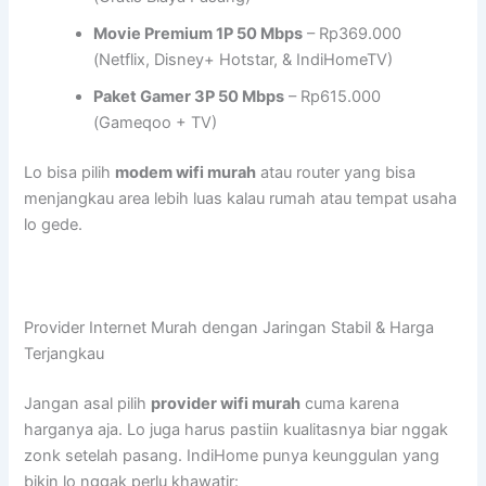
Movie Premium 1P 50 Mbps
– Rp369.000
(Netflix, Disney+ Hotstar, & IndiHomeTV)
Paket Gamer 3P 50 Mbps
– Rp615.000
(Gameqoo + TV)
Lo bisa pilih
modem wifi murah
atau router yang bisa
menjangkau area lebih luas kalau rumah atau tempat usaha
lo gede.
Provider Internet Murah dengan Jaringan Stabil & Harga
Terjangkau
Jangan asal pilih
provider wifi murah
cuma karena
harganya aja. Lo juga harus pastiin kualitasnya biar nggak
zonk setelah pasang. IndiHome punya keunggulan yang
bikin lo nggak perlu khawatir: