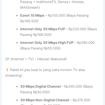
Pasang + IndiHomeTV, Disney+ Hotstar,
MAXstream)
Eznet 10 Mbps
– Rp150.000 (Biaya Pasang
Rp166.500)
Internet Only 30 Mbps FUP
– Rp220.000 (Biaya
Pasang Rp166.500)
Internet Only 30 Mbps High FUP
– Rp280.000
(Biaya Pasang Rp55.500)
2P (Internet + TV) – Hiburan Maksimal!
Paket ini pas buat lo yang suka nonton TV atau
streaming!
30 Mbps Digital Channel
– Rp340.000 (Biaya
Pasang Rp50.000)
30 Mbps Non-Digital Channel
– Rp370.000