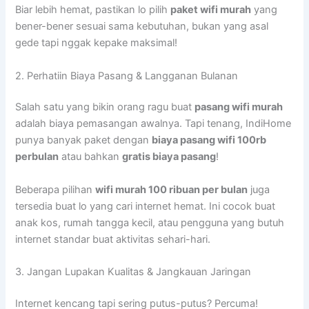
Biar lebih hemat, pastikan lo pilih
paket wifi murah
yang
bener-bener sesuai sama kebutuhan, bukan yang asal
gede tapi nggak kepake maksimal!
2. Perhatiin Biaya Pasang & Langganan Bulanan
Salah satu yang bikin orang ragu buat
pasang wifi murah
adalah biaya pemasangan awalnya. Tapi tenang, IndiHome
punya banyak paket dengan
biaya pasang wifi 100rb
perbulan
atau bahkan
gratis biaya pasang
!
Beberapa pilihan
wifi murah 100 ribuan per bulan
juga
tersedia buat lo yang cari internet hemat. Ini cocok buat
anak kos, rumah tangga kecil, atau pengguna yang butuh
internet standar buat aktivitas sehari-hari.
3. Jangan Lupakan Kualitas & Jangkauan Jaringan
Internet kencang tapi sering putus-putus? Percuma!