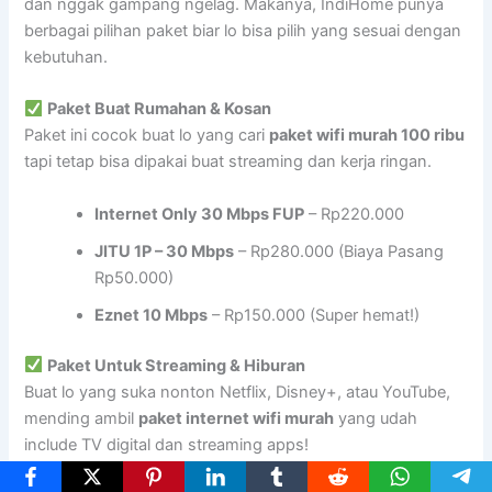
dan nggak gampang ngelag. Makanya, IndiHome punya
berbagai pilihan paket biar lo bisa pilih yang sesuai dengan
kebutuhan.
Paket Buat Rumahan & Kosan
Paket ini cocok buat lo yang cari
paket wifi murah 100 ribu
tapi tetap bisa dipakai buat streaming dan kerja ringan.
Internet Only 30 Mbps FUP
– Rp220.000
JITU 1P – 30 Mbps
– Rp280.000 (Biaya Pasang
Rp50.000)
Eznet 10 Mbps
– Rp150.000 (Super hemat!)
Paket Untuk Streaming & Hiburan
Buat lo yang suka nonton Netflix, Disney+, atau YouTube,
mending ambil
paket internet wifi murah
yang udah
include TV digital dan streaming apps!