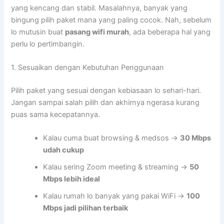
yang kencang dan stabil. Masalahnya, banyak yang
bingung pilih paket mana yang paling cocok. Nah, sebelum
lo mutusin buat
pasang wifi murah
, ada beberapa hal yang
perlu lo pertimbangin.
1. Sesuaikan dengan Kebutuhan Penggunaan
Pilih paket yang sesuai dengan kebiasaan lo sehari-hari.
Jangan sampai salah pilih dan akhirnya ngerasa kurang
puas sama kecepatannya.
Kalau cuma buat browsing & medsos →
30 Mbps
udah cukup
Kalau sering Zoom meeting & streaming →
50
Mbps lebih ideal
Kalau rumah lo banyak yang pakai WiFi →
100
Mbps jadi pilihan terbaik