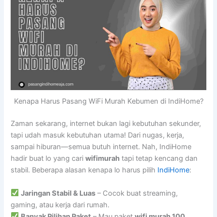
Kenapa Harus Pasang WiFi Murah Kebumen di IndiHome?
Zaman sekarang, internet bukan lagi kebutuhan sekunder,
tapi udah masuk kebutuhan utama! Dari nugas, kerja,
sampai hiburan—semua butuh internet. Nah, IndiHome
hadir buat lo yang cari
wifimurah
tapi tetap kencang dan
stabil. Beberapa alasan kenapa lo harus pilih
IndiHome
:
Jaringan Stabil & Luas
– Cocok buat streaming,
gaming, atau kerja dari rumah.
Banyak Pilihan Paket
– Mau paket
wifi murah 100