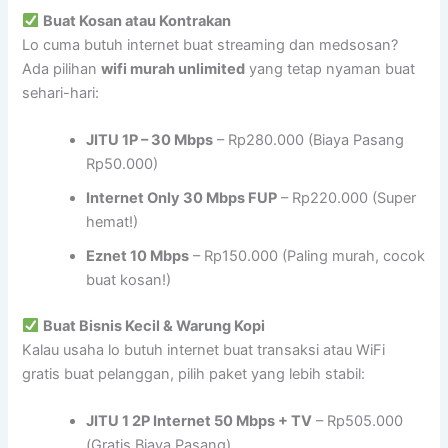
Buat Kosan atau Kontrakan
Lo cuma butuh internet buat streaming dan medsosan?
Ada pilihan
wifi murah unlimited
yang tetap nyaman buat
sehari-hari:
JITU 1P – 30 Mbps
– Rp280.000 (Biaya Pasang
Rp50.000)
Internet Only 30 Mbps FUP
– Rp220.000 (Super
hemat!)
Eznet 10 Mbps
– Rp150.000 (Paling murah, cocok
buat kosan!)
Buat Bisnis Kecil & Warung Kopi
Kalau usaha lo butuh internet buat transaksi atau WiFi
gratis buat pelanggan, pilih paket yang lebih stabil:
JITU 1 2P Internet 50 Mbps + TV
– Rp505.000
(Gratis Biaya Pasang)