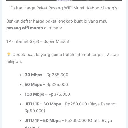
Daftar Harga Paket Pasang WiFi Murah Kebon Manggis
Berikut daftar harga paket lengkap buat lo yang mau
pasang wifi murah
di rumah:
1P (Internet Saja) – Super Murah!
Cocok buat lo yang cuma butuh internet tanpa TV atau
telepon.
30 Mbps
– Rp265.000
50 Mbps
– Rp325.000
100 Mbps
– Rp375.000
JITU 1P – 30 Mbps
– Rp280.000 (Biaya Pasang:
Rp50.000)
JITU 1P – 50 Mbps
– Rp299.000 (Gratis Biaya
Pasang)