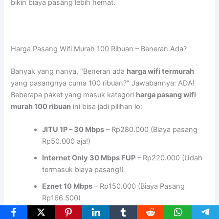
bikin biaya pasang lebih hemat.
Harga Pasang Wifi Murah 100 Ribuan – Beneran Ada?
Banyak yang nanya, “Beneran ada
harga wifi termurah
yang pasangnya cuma 100 ribuan?” Jawabannya: ADA!
Beberapa paket yang masuk kategori
harga pasang wifi
murah 100 ribuan
ini bisa jadi pilihan lo:
JITU 1P – 30 Mbps
– Rp280.000 (Biaya pasang
Rp50.000 aja!)
Internet Only 30 Mbps FUP
– Rp220.000 (Udah
termasuk biaya pasang!)
Eznet 10 Mbps
– Rp150.000 (Biaya Pasang
Rp166.500)