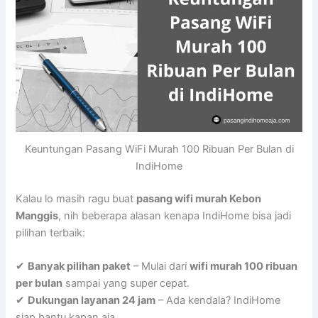
Keuntungan Pasang WiFi Murah 100 Ribuan Per Bulan di
IndiHome
Kalau lo masih ragu buat
pasang wifi murah Kebon
Manggis
, nih beberapa alasan kenapa IndiHome bisa jadi
pilihan terbaik:
✔
Banyak pilihan paket
– Mulai dari
wifi murah 100 ribuan
per bulan
sampai yang super cepat.
✔
Dukungan layanan 24 jam
– Ada kendala? IndiHome
siap bantu kapan aja.