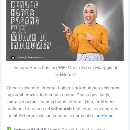
Kenapa Harus Pasang WiFi Murah Kebon Manggis di
IndiHome?
Zaman sekarang, internet bukan lagi kebutuhan sekunder,
tapi udah masuk kebutuhan utama! Dari nugas, kerja,
sampai hiburan—semua butuh internet. Nah, IndiHome
hadir buat lo yang cari
wifimurah
tapi tetap kencang dan
stabil. Beberapa alasan kenapa lo harus pilih
IndiHome
:
Jaringan Stabil & Luas
– Cocok buat streaming,