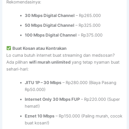
Rekomendasinya:
30 Mbps Digital Channel
– Rp265.000
50 Mbps Digital Channel
– Rp325.000
100 Mbps Digital Channel
– Rp375.000
Buat Kosan atau Kontrakan
Lo cuma butuh internet buat streaming dan medsosan?
Ada pilihan
wifi murah unlimited
yang tetap nyaman buat
sehari-hari:
JITU 1P – 30 Mbps
– Rp280.000 (Biaya Pasang
Rp50.000)
Internet Only 30 Mbps FUP
– Rp220.000 (Super
hemat!)
Eznet 10 Mbps
– Rp150.000 (Paling murah, cocok
buat kosan!)