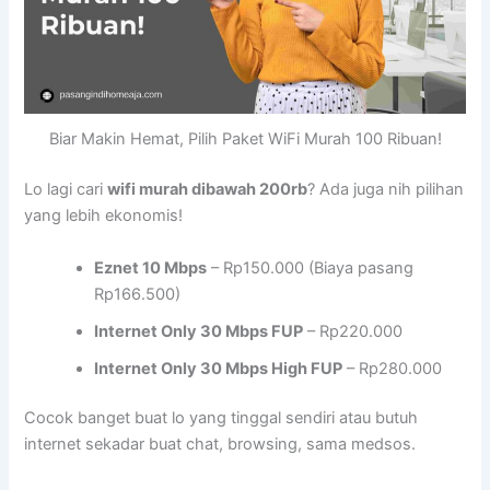
Biar Makin Hemat, Pilih Paket WiFi Murah 100 Ribuan!
Lo lagi cari
wifi murah dibawah 200rb
? Ada juga nih pilihan
yang lebih ekonomis!
Eznet 10 Mbps
– Rp150.000 (Biaya pasang
Rp166.500)
Internet Only 30 Mbps FUP
– Rp220.000
Internet Only 30 Mbps High FUP
– Rp280.000
Cocok banget buat lo yang tinggal sendiri atau butuh
internet sekadar buat chat, browsing, sama medsos.