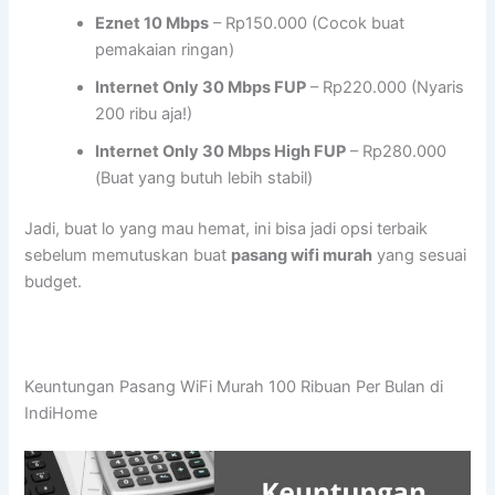
Eznet 10 Mbps
– Rp150.000 (Cocok buat
pemakaian ringan)
Internet Only 30 Mbps FUP
– Rp220.000 (Nyaris
200 ribu aja!)
Internet Only 30 Mbps High FUP
– Rp280.000
(Buat yang butuh lebih stabil)
Jadi, buat lo yang mau hemat, ini bisa jadi opsi terbaik
sebelum memutuskan buat
pasang wifi murah
yang sesuai
budget.
Keuntungan Pasang WiFi Murah 100 Ribuan Per Bulan di
IndiHome