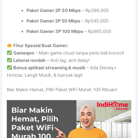
Paket Gamer 2P 30 Mbps
– Rp399.000
Paket Gamer 2P 50 Mbps
– Rp545.000
Paket Gamer 3P 100 Mbps
– Rp965.000
Fitur Spesial Buat Gamer:
Gameqoo
– Main game cloud tanpa perlu beli konsol!
Latensi rendah
– Anti lag, anti delay!
Bonus aplikasi streaming & musik
– Ada Disney+
Hotstar, Langit Musik, & banyak lagi!
Biar Makin Hemat, Pilih Paket WiFi Murah 100 Ribuan!