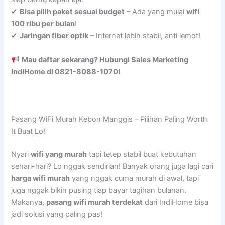
✔
Bisa pilih paket sesuai budget
– Ada yang mulai
wifi
100 ribu per bulan
!
✔
Jaringan fiber optik
– Internet lebih stabil, anti lemot!
Mau daftar sekarang? Hubungi Sales Marketing
IndiHome di 0821-8088-1070!
Pasang WiFi Murah Kebon Manggis – Pilihan Paling Worth
It Buat Lo!
Nyari
wifi yang murah
tapi tetep stabil buat kebutuhan
sehari-hari? Lo nggak sendirian! Banyak orang juga lagi cari
harga wifi murah
yang nggak cuma murah di awal, tapi
juga nggak bikin pusing tiap bayar tagihan bulanan.
Makanya,
pasang wifi murah terdekat
dari IndiHome bisa
jadi solusi yang paling pas!