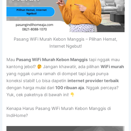
Pasang WiFi Murah Kebon Manggis – Pilihan Hemat,
Internet Ngebut!
Mau
Pasang WiFi Murah Kebon Manggis
tapi nggak mau
kantong jebol?
Jangan khawatir, ada pilihan
WiFi murah
yang nggak cuma ramah di dompet tapi juga punya
koneksi stabil! Lo bisa dapetin
internet provider terbaik
dengan harga mulai dari
100 ribuan aja
. Nggak percaya?
Yuk, cek paketnya di bawah ini!
Kenapa Harus Pasang WiFi Murah Kebon Manggis di
IndiHome?