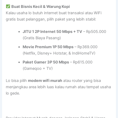
Buat Bisnis Kecil & Warung Kopi
Kalau usaha lo butuh internet buat transaksi atau WiFi
gratis buat pelanggan, pilih paket yang lebih stabil:
JITU 1 2P Internet 50 Mbps + TV
– Rp505.000
(Gratis Biaya Pasang)
Movie Premium 1P 50 Mbps
– Rp369.000
(Netflix, Disney+ Hotstar, & IndiHomeTV)
Paket Gamer 3P 50 Mbps
– Rp615.000
(Gameqoo + TV)
Lo bisa pilih
modem wifi murah
atau router yang bisa
menjangkau area lebih luas kalau rumah atau tempat usaha
lo gede.