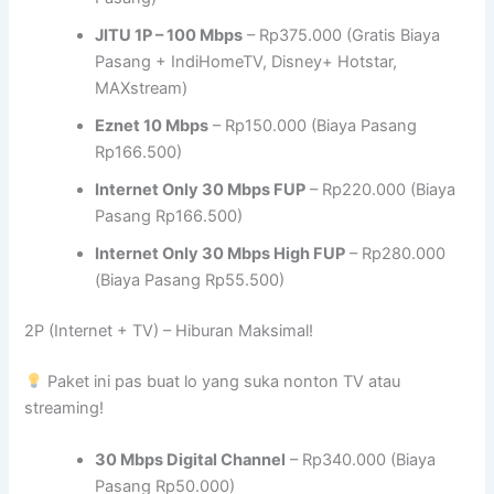
JITU 1P – 100 Mbps
– Rp375.000 (Gratis Biaya
Pasang + IndiHomeTV, Disney+ Hotstar,
MAXstream)
Eznet 10 Mbps
– Rp150.000 (Biaya Pasang
Rp166.500)
Internet Only 30 Mbps FUP
– Rp220.000 (Biaya
Pasang Rp166.500)
Internet Only 30 Mbps High FUP
– Rp280.000
(Biaya Pasang Rp55.500)
2P (Internet + TV) – Hiburan Maksimal!
Paket ini pas buat lo yang suka nonton TV atau
streaming!
30 Mbps Digital Channel
– Rp340.000 (Biaya
Pasang Rp50.000)