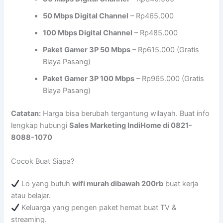
50 Mbps Digital Channel
– Rp465.000
100 Mbps Digital Channel
– Rp485.000
Paket Gamer 3P 50 Mbps
– Rp615.000 (Gratis
Biaya Pasang)
Paket Gamer 3P 100 Mbps
– Rp965.000 (Gratis
Biaya Pasang)
Catatan:
Harga bisa berubah tergantung wilayah. Buat info
lengkap hubungi
Sales Marketing IndiHome di 0821-
8088-1070
Cocok Buat Siapa?
Lo yang butuh
wifi murah dibawah 200rb
buat kerja
atau belajar.
Keluarga yang pengen paket hemat buat TV &
streaming.