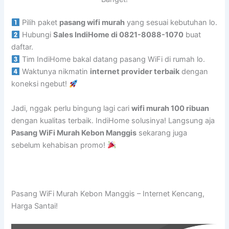
Pilih paket
pasang wifi murah
yang sesuai kebutuhan lo.
Hubungi
Sales IndiHome di 0821-8088-1070
buat
daftar.
Tim IndiHome bakal datang pasang WiFi di rumah lo.
Waktunya nikmatin
internet provider terbaik
dengan
koneksi ngebut!
Jadi, nggak perlu bingung lagi cari
wifi murah 100 ribuan
dengan kualitas terbaik. IndiHome solusinya! Langsung aja
Pasang WiFi Murah Kebon Manggis
sekarang juga
sebelum kehabisan promo!
Pasang WiFi Murah Kebon Manggis – Internet Kencang,
Harga Santai!