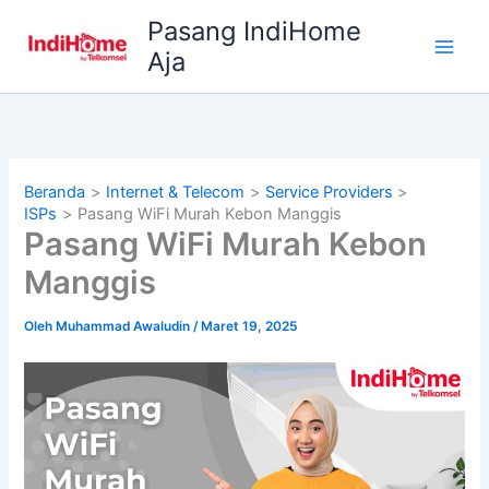
Lewati
Pasang IndiHome
ke
Aja
konten
Beranda
Internet & Telecom
Service Providers
ISPs
Pasang WiFi Murah Kebon Manggis
Pasang WiFi Murah Kebon
Manggis
Oleh
Muhammad Awaludin
/
Maret 19, 2025