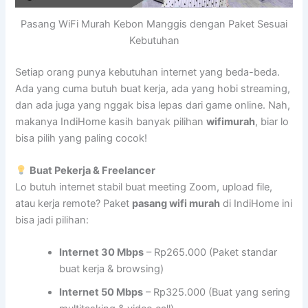
Pasang WiFi Murah Kebon Manggis dengan Paket Sesuai
Kebutuhan
Setiap orang punya kebutuhan internet yang beda-beda.
Ada yang cuma butuh buat kerja, ada yang hobi streaming,
dan ada juga yang nggak bisa lepas dari game online. Nah,
makanya IndiHome kasih banyak pilihan
wifimurah
, biar lo
bisa pilih yang paling cocok!
Buat Pekerja & Freelancer
Lo butuh internet stabil buat meeting Zoom, upload file,
atau kerja remote? Paket
pasang wifi murah
di IndiHome ini
bisa jadi pilihan:
Internet 30 Mbps
– Rp265.000 (Paket standar
buat kerja & browsing)
Internet 50 Mbps
– Rp325.000 (Buat yang sering