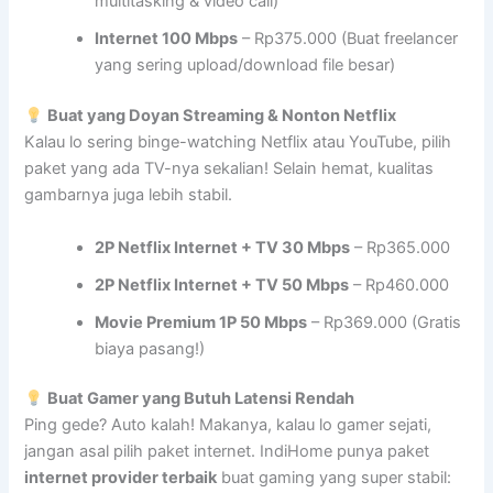
multitasking & video call)
Internet 100 Mbps
– Rp375.000 (Buat freelancer
yang sering upload/download file besar)
Buat yang Doyan Streaming & Nonton Netflix
Kalau lo sering binge-watching Netflix atau YouTube, pilih
paket yang ada TV-nya sekalian! Selain hemat, kualitas
gambarnya juga lebih stabil.
2P Netflix Internet + TV 30 Mbps
– Rp365.000
2P Netflix Internet + TV 50 Mbps
– Rp460.000
Movie Premium 1P 50 Mbps
– Rp369.000 (Gratis
biaya pasang!)
Buat Gamer yang Butuh Latensi Rendah
Ping gede? Auto kalah! Makanya, kalau lo gamer sejati,
jangan asal pilih paket internet. IndiHome punya paket
internet provider terbaik
buat gaming yang super stabil: