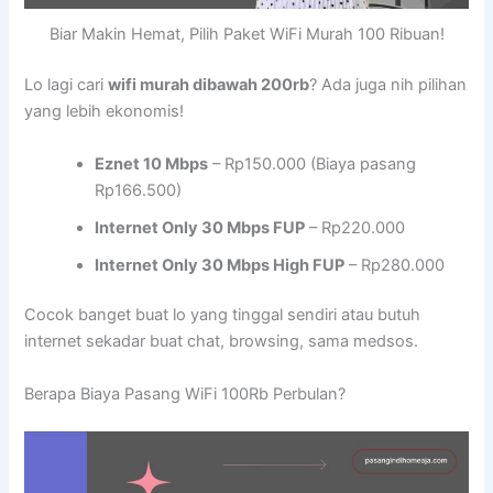
Biar Makin Hemat, Pilih Paket WiFi Murah 100 Ribuan!
Lo lagi cari
wifi murah dibawah 200rb
? Ada juga nih pilihan
yang lebih ekonomis!
Eznet 10 Mbps
– Rp150.000 (Biaya pasang
Rp166.500)
Internet Only 30 Mbps FUP
– Rp220.000
Internet Only 30 Mbps High FUP
– Rp280.000
Cocok banget buat lo yang tinggal sendiri atau butuh
internet sekadar buat chat, browsing, sama medsos.
Berapa Biaya Pasang WiFi 100Rb Perbulan?