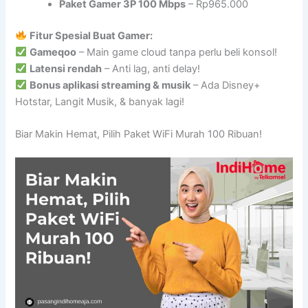
Paket Gamer 3P 100 Mbps
– Rp965.000
Fitur Spesial Buat Gamer:
Gameqoo
– Main game cloud tanpa perlu beli konsol!
Latensi rendah
– Anti lag, anti delay!
Bonus aplikasi streaming & musik
– Ada Disney+
Hotstar, Langit Musik, & banyak lagi!
Biar Makin Hemat, Pilih Paket WiFi Murah 100 Ribuan!