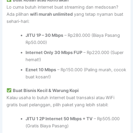
Lo cuma butuh internet buat streaming dan medsosan?
Ada pilihan
wifi murah unlimited
yang tetap nyaman buat
sehari-hari:
JITU 1P – 30 Mbps
– Rp280.000 (Biaya Pasang
Rp50.000)
Internet Only 30 Mbps FUP
– Rp220.000 (Super
hemat!)
Eznet 10 Mbps
– Rp150.000 (Paling murah, cocok
buat kosan!)
Buat Bisnis Kecil & Warung Kopi
Kalau usaha lo butuh internet buat transaksi atau WiFi
gratis buat pelanggan, pilih paket yang lebih stabil:
JITU 1 2P Internet 50 Mbps + TV
– Rp505.000
(Gratis Biaya Pasang)