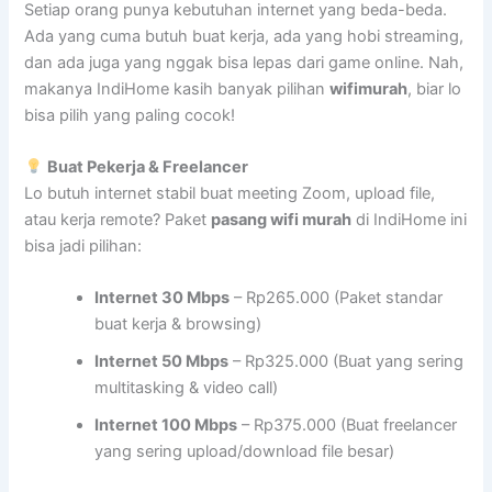
Setiap orang punya kebutuhan internet yang beda-beda.
Ada yang cuma butuh buat kerja, ada yang hobi streaming,
dan ada juga yang nggak bisa lepas dari game online. Nah,
makanya IndiHome kasih banyak pilihan
wifimurah
, biar lo
bisa pilih yang paling cocok!
Buat Pekerja & Freelancer
Lo butuh internet stabil buat meeting Zoom, upload file,
atau kerja remote? Paket
pasang wifi murah
di IndiHome ini
bisa jadi pilihan:
Internet 30 Mbps
– Rp265.000 (Paket standar
buat kerja & browsing)
Internet 50 Mbps
– Rp325.000 (Buat yang sering
multitasking & video call)
Internet 100 Mbps
– Rp375.000 (Buat freelancer
yang sering upload/download file besar)