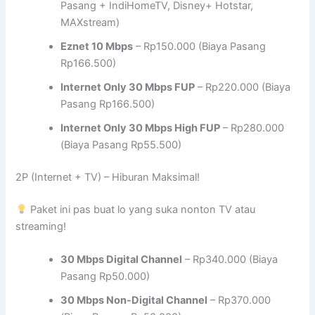
Pasang + IndiHomeTV, Disney+ Hotstar,
MAXstream)
Eznet 10 Mbps
– Rp150.000 (Biaya Pasang
Rp166.500)
Internet Only 30 Mbps FUP
– Rp220.000 (Biaya
Pasang Rp166.500)
Internet Only 30 Mbps High FUP
– Rp280.000
(Biaya Pasang Rp55.500)
2P (Internet + TV) – Hiburan Maksimal!
Paket ini pas buat lo yang suka nonton TV atau
streaming!
30 Mbps Digital Channel
– Rp340.000 (Biaya
Pasang Rp50.000)
30 Mbps Non-Digital Channel
– Rp370.000