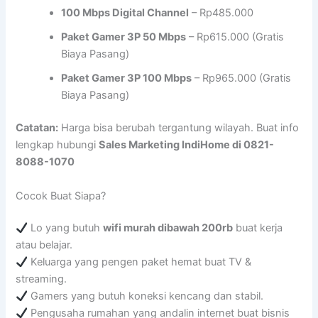
100 Mbps Digital Channel
– Rp485.000
Paket Gamer 3P 50 Mbps
– Rp615.000 (Gratis
Biaya Pasang)
Paket Gamer 3P 100 Mbps
– Rp965.000 (Gratis
Biaya Pasang)
Catatan:
Harga bisa berubah tergantung wilayah. Buat info
lengkap hubungi
Sales Marketing IndiHome di 0821-
8088-1070
Cocok Buat Siapa?
Lo yang butuh
wifi murah dibawah 200rb
buat kerja
atau belajar.
Keluarga yang pengen paket hemat buat TV &
streaming.
Gamers yang butuh koneksi kencang dan stabil.
Pengusaha rumahan yang andalin internet buat bisnis