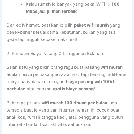
Kalau rumah lo banyak yang pakai WiFi →
100
Mbps jadi pilihan terbaik
Biar lebih hemat, pastikan lo pilih
paket wifi murah
yang
bener-bener sesuai sama kebutuhan, bukan yang asal
gede tapi nggak kepake maksimal!
2. Perhatiin Biaya Pasang & Langganan Bulanan
Salah satu yang bikin orang ragu buat
pasang wifi murah
adalah biaya pemasangan awalnya. Tapi tenang, IndiHome
punya banyak paket dengan
biaya pasang wifi 100rb
perbulan
atau bahkan
gratis biaya pasang
!
Beberapa pilihan
wifi murah 100 ribuan per bulan
juga
tersedia buat lo yang cari internet hemat. Ini cocok buat
anak kos, rumah tangga kecil, atau pengguna yang butuh
internet standar buat aktivitas sehari-hari.