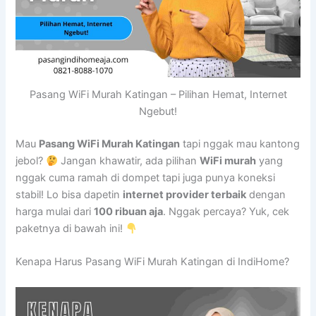
Pasang WiFi Murah Katingan – Pilihan Hemat, Internet
Ngebut!
Mau
Pasang WiFi Murah Katingan
tapi nggak mau kantong
jebol?
Jangan khawatir, ada pilihan
WiFi murah
yang
nggak cuma ramah di dompet tapi juga punya koneksi
stabil! Lo bisa dapetin
internet provider terbaik
dengan
harga mulai dari
100 ribuan aja
. Nggak percaya? Yuk, cek
paketnya di bawah ini!
Kenapa Harus Pasang WiFi Murah Katingan di IndiHome?