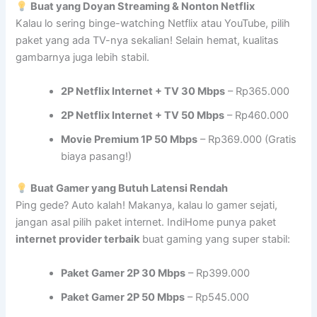
Buat yang Doyan Streaming & Nonton Netflix
Kalau lo sering binge-watching Netflix atau YouTube, pilih
paket yang ada TV-nya sekalian! Selain hemat, kualitas
gambarnya juga lebih stabil.
2P Netflix Internet + TV 30 Mbps
– Rp365.000
2P Netflix Internet + TV 50 Mbps
– Rp460.000
Movie Premium 1P 50 Mbps
– Rp369.000 (Gratis
biaya pasang!)
Buat Gamer yang Butuh Latensi Rendah
Ping gede? Auto kalah! Makanya, kalau lo gamer sejati,
jangan asal pilih paket internet. IndiHome punya paket
internet provider terbaik
buat gaming yang super stabil:
Paket Gamer 2P 30 Mbps
– Rp399.000
Paket Gamer 2P 50 Mbps
– Rp545.000