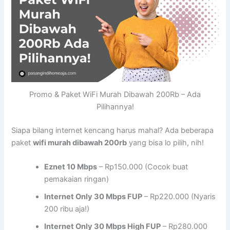
Promo & Paket WiFi Murah Dibawah 200Rb – Ada
Pilihannya!
Siapa bilang internet kencang harus mahal? Ada beberapa
paket
wifi murah dibawah 200rb
yang bisa lo pilih, nih!
Eznet 10 Mbps
– Rp150.000 (Cocok buat
pemakaian ringan)
Internet Only 30 Mbps FUP
– Rp220.000 (Nyaris
200 ribu aja!)
Internet Only 30 Mbps High FUP
– Rp280.000