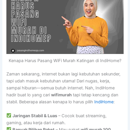
Kenapa Harus Pasang WiFi Murah Katingan di IndiHome?
Zaman sekarang, internet bukan lagi kebutuhan sekunder,
tapi udah masuk kebutuhan utama! Dari nugas, kerja,
sampai hiburan—semua butuh internet. Nah, IndiHome
hadir buat lo yang cari
wifimurah
tapi tetap kencang dan
stabil. Beberapa alasan kenapa lo harus pilih
IndiHome
:
Jaringan Stabil & Luas
– Cocok buat streaming,
gaming, atau kerja dari rumah.
Banyak Pilihan Paket
– Mau paket
wifi murah 100