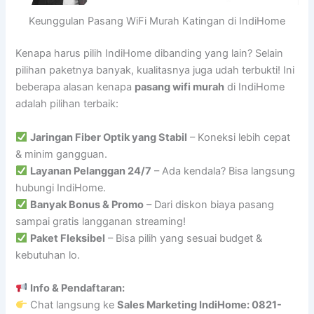
Keunggulan Pasang WiFi Murah Katingan di IndiHome
Kenapa harus pilih IndiHome dibanding yang lain? Selain
pilihan paketnya banyak, kualitasnya juga udah terbukti! Ini
beberapa alasan kenapa
pasang wifi murah
di IndiHome
adalah pilihan terbaik:
Jaringan Fiber Optik yang Stabil
– Koneksi lebih cepat
& minim gangguan.
Layanan Pelanggan 24/7
– Ada kendala? Bisa langsung
hubungi IndiHome.
Banyak Bonus & Promo
– Dari diskon biaya pasang
sampai gratis langganan streaming!
Paket Fleksibel
– Bisa pilih yang sesuai budget &
kebutuhan lo.
Info & Pendaftaran:
Chat langsung ke
Sales Marketing IndiHome: 0821-