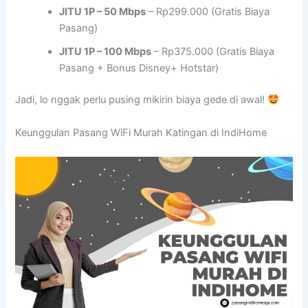
JITU 1P – 50 Mbps
– Rp299.000 (Gratis Biaya
Pasang)
JITU 1P – 100 Mbps
– Rp375.000 (Gratis Biaya
Pasang + Bonus Disney+ Hotstar)
Jadi, lo nggak perlu pusing mikirin biaya gede di awal!
Keunggulan Pasang WiFi Murah Katingan di IndiHome