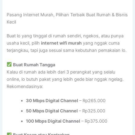
Pasang Internet Murah, Pilihan Terbaik Buat Rumah & Bisnis
Kecil
Buat lo yang tinggal di rumah sendiri, ngekos, atau punya
usaha kecil, pilih
internet wifi murah
yang nggak cuma
terjangkau, tapi juga sesuai sama kebutuhan pemakaian lo.
Buat Rumah Tangga
Kalau di rumah ada lebih dari 3 perangkat yang selalu
online, lo butuh paket yang lebih gede biar nggak ngelag.
Rekomendasinya:
30 Mbps Digital Channel
– Rp265.000
50 Mbps Digital Channel
– Rp325.000
100 Mbps Digital Channel
– Rp375.000
Buat Kosan atau Kontrakan