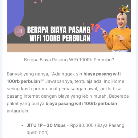
Berapa Biaya Pasang WiFi 100Rb Perbulan?
Banyak yang nanya, “Ada nggak sih
biaya pasang wifi
100rb perbulan
?” Jawabannya, tentu aja ada! IndiHome
sering kasih promo buat pemasangan awal, jadi lo bisa
pasang internet dengan biaya yang lebih murah. Beberapa
paket yang punya
biaya pasang wifi 100rb perbulan
antara lain:
JITU 1P – 30 Mbps
– Rp280.000 (Biaya Pasang:
Rp50.000)