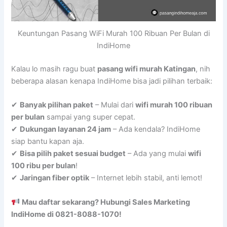
Keuntungan Pasang WiFi Murah 100 Ribuan Per Bulan di
IndiHome
Kalau lo masih ragu buat
pasang wifi murah Katingan
, nih
beberapa alasan kenapa IndiHome bisa jadi pilihan terbaik:
✔
Banyak pilihan paket
– Mulai dari
wifi murah 100 ribuan
per bulan
sampai yang super cepat.
✔
Dukungan layanan 24 jam
– Ada kendala? IndiHome
siap bantu kapan aja.
✔
Bisa pilih paket sesuai budget
– Ada yang mulai
wifi
100 ribu per bulan
!
✔
Jaringan fiber optik
– Internet lebih stabil, anti lemot!
Mau daftar sekarang? Hubungi Sales Marketing
IndiHome di 0821-8088-1070!