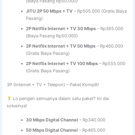
(Biaya Pasang Rp50.000)
JITU 2P 50 Mbps + TV
– Rp505.000 (Gratis Biaya
Pasang)
2P Netflix Internet + TV 30 Mbps
– Rp365.000
(Biaya Pasang Rp50.000)
2P Netflix Internet + TV 50 Mbps
– Rp460.000
(Gratis Biaya Pasang)
2P Netflix Internet + TV 100 Mbps
– Rp555.000
(Gratis Biaya Pasang)
3P (Internet + TV + Telepon) – Paket Komplit!
Lo pengen semuanya dalam satu paket? Ini dia
solusinya!
30 Mbps Digital Channel
– Rp340.000
50 Mbps Digital Channel
– Rp465.000