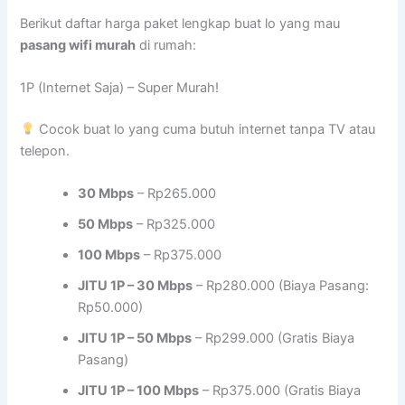
Berikut daftar harga paket lengkap buat lo yang mau
pasang wifi murah
di rumah:
1P (Internet Saja) – Super Murah!
Cocok buat lo yang cuma butuh internet tanpa TV atau
telepon.
30 Mbps
– Rp265.000
50 Mbps
– Rp325.000
100 Mbps
– Rp375.000
JITU 1P – 30 Mbps
– Rp280.000 (Biaya Pasang:
Rp50.000)
JITU 1P – 50 Mbps
– Rp299.000 (Gratis Biaya
Pasang)
JITU 1P – 100 Mbps
– Rp375.000 (Gratis Biaya