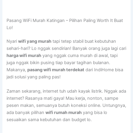
Pasang WiFi Murah Katingan – Pilihan Paling Worth It Buat
Lo!
Nyari
wifi yang murah
tapi tetep stabil buat kebutuhan
sehari-hari? Lo nggak sendirian! Banyak orang juga lagi cari
harga wifi murah
yang nggak cuma murah di awal, tapi
juga nggak bikin pusing tiap bayar tagihan bulanan.
Makanya,
pasang wifi murah terdekat
dari IndiHome bisa
jadi solusi yang paling pas!
Zaman sekarang, internet tuh udah kayak listrik. Nggak ada
internet? Rasanya mati gaya! Mau kerja, nonton, sampe
pesen makan, semuanya butuh koneksi online. Untungnya,
ada banyak pilihan
wifi rumah murah
yang bisa lo
sesuaikan sama kebutuhan dan budget lo.