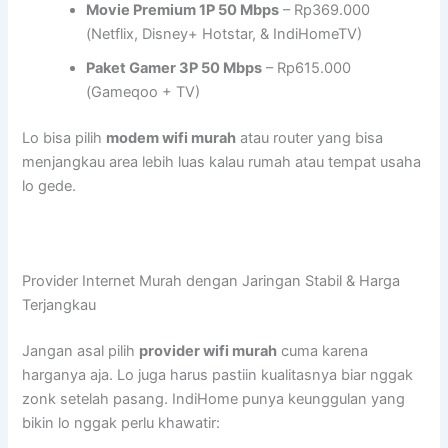
Movie Premium 1P 50 Mbps
– Rp369.000
(Netflix, Disney+ Hotstar, & IndiHomeTV)
Paket Gamer 3P 50 Mbps
– Rp615.000
(Gameqoo + TV)
Lo bisa pilih
modem wifi murah
atau router yang bisa
menjangkau area lebih luas kalau rumah atau tempat usaha
lo gede.
Provider Internet Murah dengan Jaringan Stabil & Harga
Terjangkau
Jangan asal pilih
provider wifi murah
cuma karena
harganya aja. Lo juga harus pastiin kualitasnya biar nggak
zonk setelah pasang. IndiHome punya keunggulan yang
bikin lo nggak perlu khawatir: