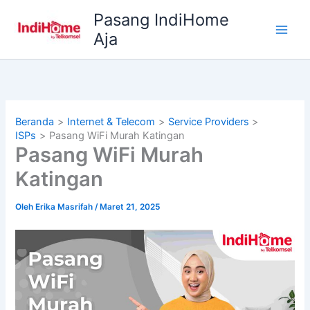
Lewati
Pasang IndiHome
ke
Aja
konten
Beranda
Internet & Telecom
Service Providers
ISPs
Pasang WiFi Murah Katingan
Pasang WiFi Murah
Katingan
Oleh
Erika Masrifah
/
Maret 21, 2025