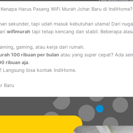
Kenapa Harus Pasang WiFi Murah Johar Baru di IndiHome?
uhan sekunder, tapi udah masuk kebutuhan utama! Dari nug
cari
wifimurah
tapi tetap kencang dan stabil. Beberapa alas
aming, gaming, atau kerja dari rumah.
urah 100 ribuan per bulan
atau yang super cepat? Ada se
00 ribuan aja
.
? Langsung bisa kontak IndiHome.
r Baru