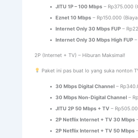
JITU 1P – 100 Mbps
– Rp375.000 (G
Eznet 10 Mbps
– Rp150.000 (Biaya
Internet Only 30 Mbps FUP
– Rp22
Internet Only 30 Mbps High FUP
–
2P (Internet + TV) – Hiburan Maksimal!
Paket ini pas buat lo yang suka nonton T
30 Mbps Digital Channel
– Rp340.
30 Mbps Non-Digital Channel
– Rp
JITU 2P 50 Mbps + TV
– Rp505.000
2P Netflix Internet + TV 30 Mbps
–
2P Netflix Internet + TV 50 Mbps
–