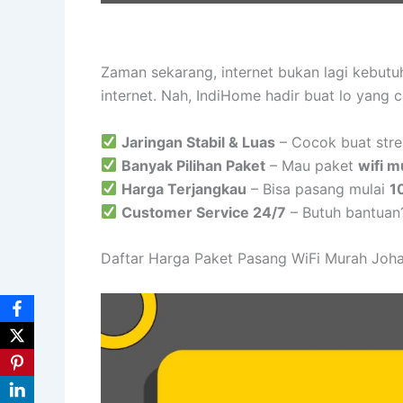
Zaman sekarang, internet bukan lagi kebut
internet. Nah, IndiHome hadir buat lo yang 
Jaringan Stabil & Luas
– Cocok buat stre
Banyak Pilihan Paket
– Mau paket
wifi m
Harga Terjangkau
– Bisa pasang mulai
1
Customer Service 24/7
– Butuh bantuan
Daftar Harga Paket Pasang WiFi Murah Joha