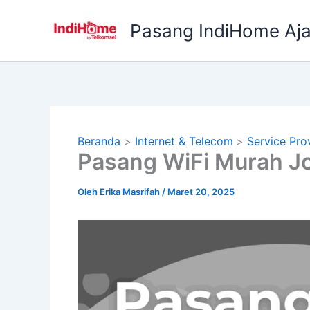
Lewati
ke
Pasang IndiHome Aj
konten
Beranda
Internet & Telecom
Service Pro
Pasang WiFi Murah J
Oleh
Erika Masrifah
/
Maret 20, 2025