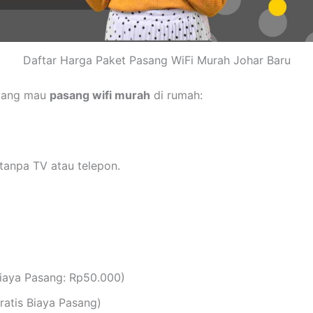
Daftar Harga Paket Pasang WiFi Murah Johar Baru
 yang mau
pasang wifi murah
di rumah:
tanpa TV atau telepon.
iaya Pasang: Rp50.000)
atis Biaya Pasang)