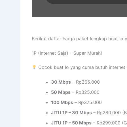
Berikut daftar harga paket lengkap buat lo
1P (Internet Saja) – Super Murah!
Cocok buat lo yang cuma butuh internet 
30 Mbps
– Rp265.000
50 Mbps
– Rp325.000
100 Mbps
– Rp375.000
JITU 1P – 30 Mbps
– Rp280.000 (B
JITU 1P – 50 Mbps
– Rp299.000 (Gr