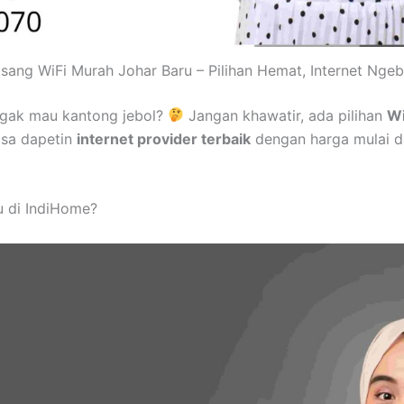
sang WiFi Murah Johar Baru – Pilihan Hemat, Internet Ngeb
ggak mau kantong jebol?
Jangan khawatir, ada pilihan
Wi
isa dapetin
internet provider terbaik
dengan harga mulai d
u di IndiHome?