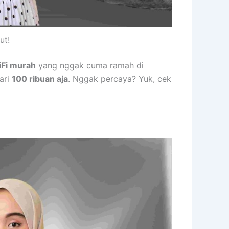
ut!
Fi murah
yang nggak cuma ramah di
ari
100 ribuan aja
. Nggak percaya? Yuk, cek