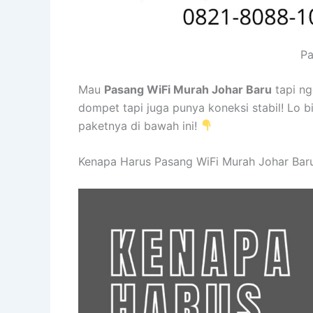
Pa
Mau
Pasang WiFi Murah Johar Baru
tapi n
dompet tapi juga punya koneksi stabil! Lo b
paketnya di bawah ini!
Kenapa Harus Pasang WiFi Murah Johar Bar