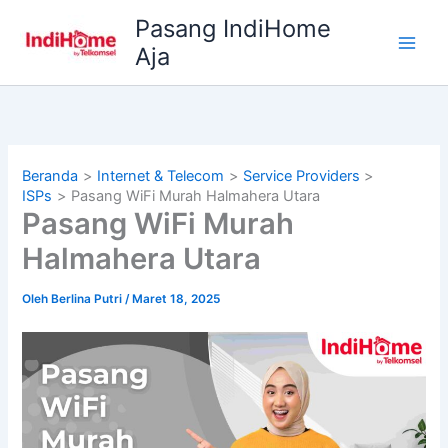
Lewati
Pasang IndiHome
ke
Aja
konten
Beranda
Internet & Telecom
Service Providers
ISPs
Pasang WiFi Murah Halmahera Utara
Pasang WiFi Murah
Halmahera Utara
Oleh
Berlina Putri
/
Maret 18, 2025