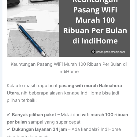
Keuntungan Pasang WiFi Murah 100 Ribuan Per Bulan di
IndiHome
Kalau lo masih ragu buat
pasang wifi murah Halmahera
Utara
, nih beberapa alasan kenapa IndiHome bisa jadi
pilihan terbaik:
✔
Banyak pilihan paket
– Mulai dari
wifi murah 100 ribuan
per bulan
sampai yang super cepat.
✔
Dukungan layanan 24 jam
– Ada kendala? IndiHome
siap bantu kapan aja.