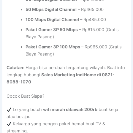
50 Mbps Digital Channel
– Rp465.000
100 Mbps Digital Channel
– Rp485.000
Paket Gamer 3P 50 Mbps
– Rp615.000 (Gratis
Biaya Pasang)
Paket Gamer 3P 100 Mbps
– Rp965.000 (Gratis
Biaya Pasang)
Catatan:
Harga bisa berubah tergantung wilayah. Buat info
lengkap hubungi
Sales Marketing IndiHome di 0821-
8088-1070
Cocok Buat Siapa?
Lo yang butuh
wifi murah dibawah 200rb
buat kerja
atau belajar.
Keluarga yang pengen paket hemat buat TV &
streaming.