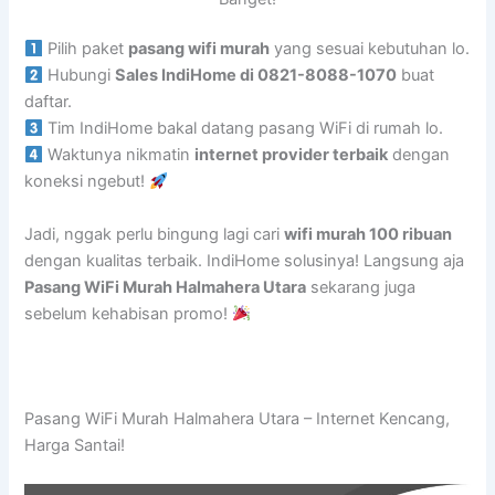
Pilih paket
pasang wifi murah
yang sesuai kebutuhan lo.
Hubungi
Sales IndiHome di 0821-8088-1070
buat
daftar.
Tim IndiHome bakal datang pasang WiFi di rumah lo.
Waktunya nikmatin
internet provider terbaik
dengan
koneksi ngebut!
Jadi, nggak perlu bingung lagi cari
wifi murah 100 ribuan
dengan kualitas terbaik. IndiHome solusinya! Langsung aja
Pasang WiFi Murah Halmahera Utara
sekarang juga
sebelum kehabisan promo!
Pasang WiFi Murah Halmahera Utara – Internet Kencang,
Harga Santai!