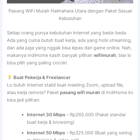
Pasang WiFi Murah Halmahera Utara dengan Paket Sesuai
Kebutuhan
Setiap orang punya kebutuhan internet yang beda-beda.
Ada yang cuma butuh buat kerja, ada yang hobi streaming,
dan ada juga yang nggak bisa lepas dari game online. Nah,
makanya IndiHome kasih banyak pilihan
wifimurah
, biar lo
bisa pilih yang paling cocok!
Buat Pekerja & Freelancer
Lo butuh internet stabil buat meeting Zoom, upload file,
atau kerja remote? Paket
pasang wifi murah
di IndiHome ini
bisa jadi pilihan:
Internet 30 Mbps
– Rp265.000 (Paket standar
buat kerja & browsing)
Internet 50 Mbps
– Rp325.000 (Buat yang sering