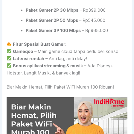
Paket Gamer 2P 30 Mbps
– Rp399.000
Paket Gamer 2P 50 Mbps
– Rp545.000
Paket Gamer 3P 100 Mbps
– Rp965.000
Fitur Spesial Buat Gamer:
Gameqoo
– Main game cloud tanpa perlu beli konsol!
Latensi rendah
– Anti lag, anti delay!
Bonus aplikasi streaming & musik
– Ada Disney+
Hotstar, Langit Musik, & banyak lagi!
Biar Makin Hemat, Pilih Paket WiFi Murah 100 Ribuan!