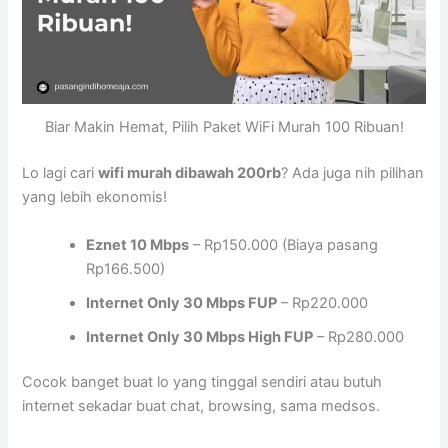
Biar Makin Hemat, Pilih Paket WiFi Murah 100 Ribuan!
Lo lagi cari
wifi murah dibawah 200rb
? Ada juga nih pilihan
yang lebih ekonomis!
Eznet 10 Mbps
– Rp150.000 (Biaya pasang
Rp166.500)
Internet Only 30 Mbps FUP
– Rp220.000
Internet Only 30 Mbps High FUP
– Rp280.000
Cocok banget buat lo yang tinggal sendiri atau butuh
internet sekadar buat chat, browsing, sama medsos.