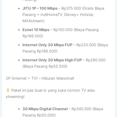
JITU 1P – 100 Mbps
– Rp375.000 (Gratis Biaya
Pasang + IndiHomeTV, Disney+ Hotstar,
MAXstream)
Eznet 10 Mbps
– Rp150.000 (Biaya Pasang
Rp166.500)
Internet Only 30 Mbps FUP
– Rp220.000 (Biaya
Pasang Rp166.500)
Internet Only 30 Mbps High FUP
– Rp280.000
(Biaya Pasang Rp55.500)
2P (Internet + TV) – Hiburan Maksimal!
Paket ini pas buat lo yang suka nonton TV atau
streaming!
30 Mbps Digital Channel
– Rp340.000 (Biaya
Pasang Rp50.000)