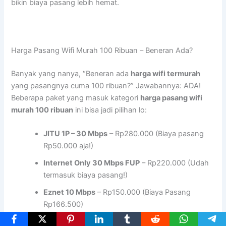
bikin biaya pasang lebih hemat.
Harga Pasang Wifi Murah 100 Ribuan – Beneran Ada?
Banyak yang nanya, “Beneran ada
harga wifi termurah
yang pasangnya cuma 100 ribuan?” Jawabannya: ADA!
Beberapa paket yang masuk kategori
harga pasang wifi
murah 100 ribuan
ini bisa jadi pilihan lo:
JITU 1P – 30 Mbps
– Rp280.000 (Biaya pasang
Rp50.000 aja!)
Internet Only 30 Mbps FUP
– Rp220.000 (Udah
termasuk biaya pasang!)
Eznet 10 Mbps
– Rp150.000 (Biaya Pasang
Rp166.500)