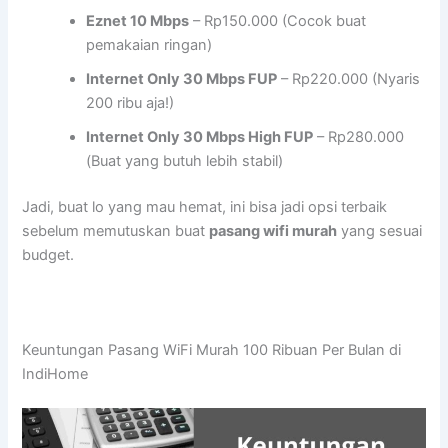
Eznet 10 Mbps
– Rp150.000 (Cocok buat
pemakaian ringan)
Internet Only 30 Mbps FUP
– Rp220.000 (Nyaris
200 ribu aja!)
Internet Only 30 Mbps High FUP
– Rp280.000
(Buat yang butuh lebih stabil)
Jadi, buat lo yang mau hemat, ini bisa jadi opsi terbaik
sebelum memutuskan buat
pasang wifi murah
yang sesuai
budget.
Keuntungan Pasang WiFi Murah 100 Ribuan Per Bulan di
IndiHome