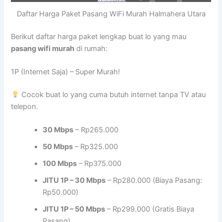
Daftar Harga Paket Pasang WiFi Murah Halmahera Utara
Berikut daftar harga paket lengkap buat lo yang mau
pasang wifi murah
di rumah:
1P (Internet Saja) – Super Murah!
Cocok buat lo yang cuma butuh internet tanpa TV atau
telepon.
30 Mbps
– Rp265.000
50 Mbps
– Rp325.000
100 Mbps
– Rp375.000
JITU 1P – 30 Mbps
– Rp280.000 (Biaya Pasang:
Rp50.000)
JITU 1P – 50 Mbps
– Rp299.000 (Gratis Biaya
Pasang)