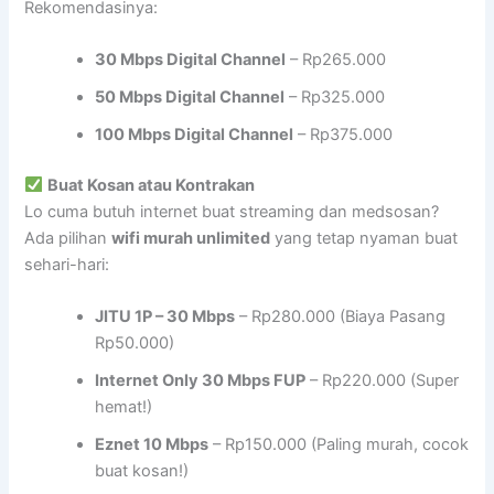
Rekomendasinya:
30 Mbps Digital Channel
– Rp265.000
50 Mbps Digital Channel
– Rp325.000
100 Mbps Digital Channel
– Rp375.000
Buat Kosan atau Kontrakan
Lo cuma butuh internet buat streaming dan medsosan?
Ada pilihan
wifi murah unlimited
yang tetap nyaman buat
sehari-hari:
JITU 1P – 30 Mbps
– Rp280.000 (Biaya Pasang
Rp50.000)
Internet Only 30 Mbps FUP
– Rp220.000 (Super
hemat!)
Eznet 10 Mbps
– Rp150.000 (Paling murah, cocok
buat kosan!)