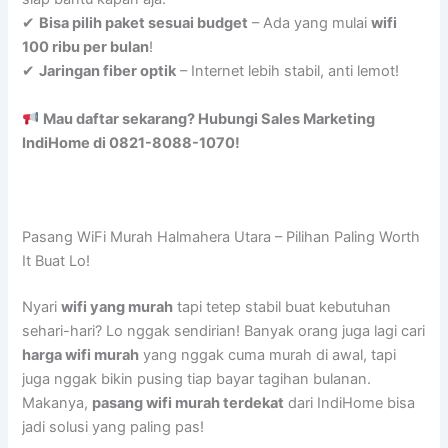
✔
Bisa pilih paket sesuai budget
– Ada yang mulai
wifi
100 ribu per bulan
!
✔
Jaringan fiber optik
– Internet lebih stabil, anti lemot!
Mau daftar sekarang? Hubungi Sales Marketing
IndiHome di 0821-8088-1070!
Pasang WiFi Murah Halmahera Utara – Pilihan Paling Worth
It Buat Lo!
Nyari
wifi yang murah
tapi tetep stabil buat kebutuhan
sehari-hari? Lo nggak sendirian! Banyak orang juga lagi cari
harga wifi murah
yang nggak cuma murah di awal, tapi
juga nggak bikin pusing tiap bayar tagihan bulanan.
Makanya,
pasang wifi murah terdekat
dari IndiHome bisa
jadi solusi yang paling pas!