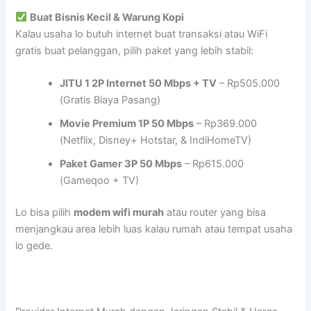
Buat Bisnis Kecil & Warung Kopi
Kalau usaha lo butuh internet buat transaksi atau WiFi
gratis buat pelanggan, pilih paket yang lebih stabil:
JITU 1 2P Internet 50 Mbps + TV
– Rp505.000
(Gratis Biaya Pasang)
Movie Premium 1P 50 Mbps
– Rp369.000
(Netflix, Disney+ Hotstar, & IndiHomeTV)
Paket Gamer 3P 50 Mbps
– Rp615.000
(Gameqoo + TV)
Lo bisa pilih
modem wifi murah
atau router yang bisa
menjangkau area lebih luas kalau rumah atau tempat usaha
lo gede.