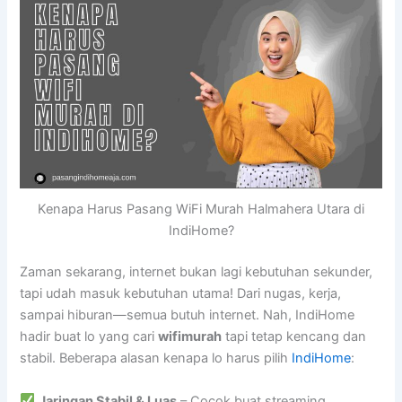
Kenapa Harus Pasang WiFi Murah Halmahera Utara di
IndiHome?
Zaman sekarang, internet bukan lagi kebutuhan sekunder,
tapi udah masuk kebutuhan utama! Dari nugas, kerja,
sampai hiburan—semua butuh internet. Nah, IndiHome
hadir buat lo yang cari
wifimurah
tapi tetap kencang dan
stabil. Beberapa alasan kenapa lo harus pilih
IndiHome
:
Jaringan Stabil & Luas
– Cocok buat streaming,