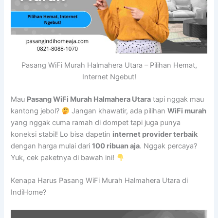
Pasang WiFi Murah Halmahera Utara – Pilihan Hemat,
Internet Ngebut!
Mau
Pasang WiFi Murah Halmahera Utara
tapi nggak mau
kantong jebol?
Jangan khawatir, ada pilihan
WiFi murah
yang nggak cuma ramah di dompet tapi juga punya
koneksi stabil! Lo bisa dapetin
internet provider terbaik
dengan harga mulai dari
100 ribuan aja
. Nggak percaya?
Yuk, cek paketnya di bawah ini!
Kenapa Harus Pasang WiFi Murah Halmahera Utara di
IndiHome?