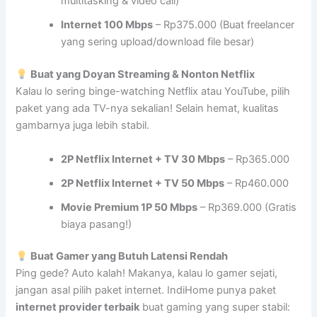
multitasking & video call)
Internet 100 Mbps
– Rp375.000 (Buat freelancer
yang sering upload/download file besar)
Buat yang Doyan Streaming & Nonton Netflix
Kalau lo sering binge-watching Netflix atau YouTube, pilih
paket yang ada TV-nya sekalian! Selain hemat, kualitas
gambarnya juga lebih stabil.
2P Netflix Internet + TV 30 Mbps
– Rp365.000
2P Netflix Internet + TV 50 Mbps
– Rp460.000
Movie Premium 1P 50 Mbps
– Rp369.000 (Gratis
biaya pasang!)
Buat Gamer yang Butuh Latensi Rendah
Ping gede? Auto kalah! Makanya, kalau lo gamer sejati,
jangan asal pilih paket internet. IndiHome punya paket
internet provider terbaik
buat gaming yang super stabil: