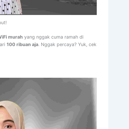
ut!
iFi murah
yang nggak cuma ramah di
ari
100 ribuan aja
. Nggak percaya? Yuk, cek