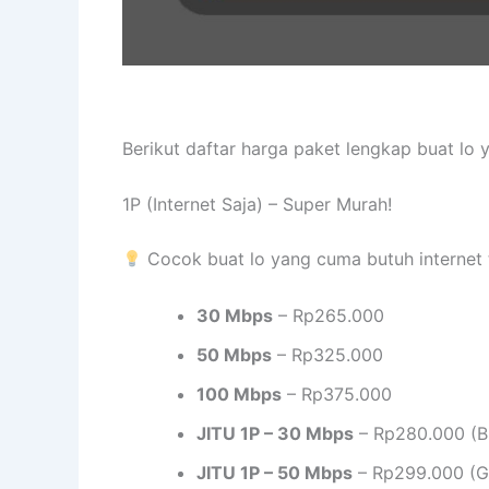
Berikut daftar harga paket lengkap buat lo
1P (Internet Saja) – Super Murah!
Cocok buat lo yang cuma butuh internet 
30 Mbps
– Rp265.000
50 Mbps
– Rp325.000
100 Mbps
– Rp375.000
JITU 1P – 30 Mbps
– Rp280.000 (B
JITU 1P – 50 Mbps
– Rp299.000 (Gr