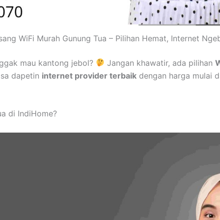
sang WiFi Murah Gunung Tua – Pilihan Hemat, Internet Ngeb
nggak mau kantong jebol?
Jangan khawatir, ada pilihan
W
isa dapetin
internet provider terbaik
dengan harga mulai d
a di IndiHome?