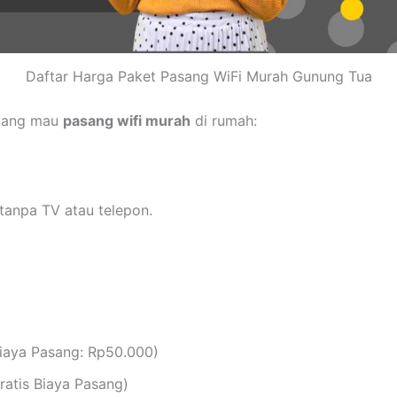
Daftar Harga Paket Pasang WiFi Murah Gunung Tua
 yang mau
pasang wifi murah
di rumah:
tanpa TV atau telepon.
iaya Pasang: Rp50.000)
atis Biaya Pasang)