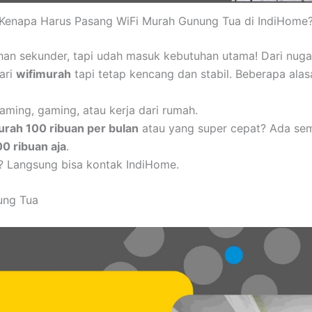
Kenapa Harus Pasang WiFi Murah Gunung Tua di IndiHome
uhan sekunder, tapi udah masuk kebutuhan utama! Dari nug
cari
wifimurah
tapi tetap kencang dan stabil. Beberapa alas
aming, gaming, atau kerja dari rumah.
urah 100 ribuan per bulan
atau yang super cepat? Ada se
00 ribuan aja
.
? Langsung bisa kontak IndiHome.
ung Tua