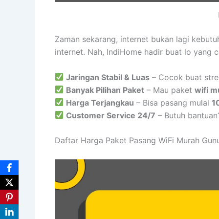
Zaman sekarang, internet bukan lagi kebut
internet. Nah, IndiHome hadir buat lo yang 
Jaringan Stabil & Luas
– Cocok buat stre
Banyak Pilihan Paket
– Mau paket
wifi m
Harga Terjangkau
– Bisa pasang mulai
1
Customer Service 24/7
– Butuh bantuan
Daftar Harga Paket Pasang WiFi Murah Gun