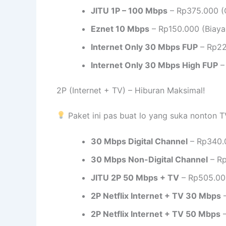
JITU 1P – 100 Mbps
– Rp375.000 (G
Eznet 10 Mbps
– Rp150.000 (Biaya
Internet Only 30 Mbps FUP
– Rp22
Internet Only 30 Mbps High FUP
–
2P (Internet + TV) – Hiburan Maksimal!
Paket ini pas buat lo yang suka nonton T
30 Mbps Digital Channel
– Rp340.
30 Mbps Non-Digital Channel
– Rp
JITU 2P 50 Mbps + TV
– Rp505.000
2P Netflix Internet + TV 30 Mbps
–
2P Netflix Internet + TV 50 Mbps
–