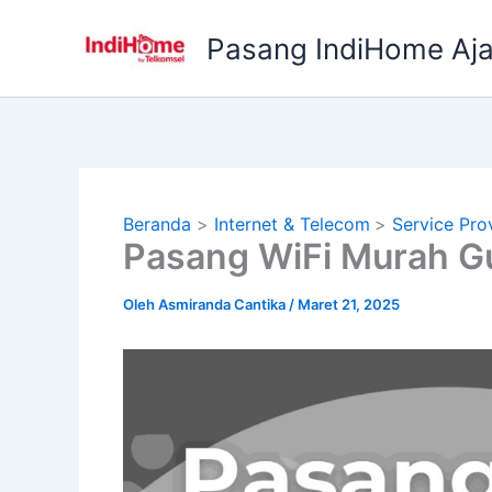
Lewati
ke
Pasang IndiHome Aj
konten
Beranda
Internet & Telecom
Service Pro
Pasang WiFi Murah G
Oleh
Asmiranda Cantika
/
Maret 21, 2025