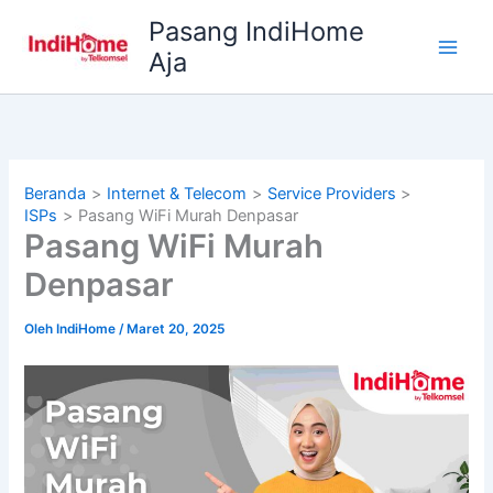
Lewati
Pasang IndiHome
ke
Aja
konten
Beranda
Internet & Telecom
Service Providers
ISPs
Pasang WiFi Murah Denpasar
Pasang WiFi Murah
Denpasar
Oleh
IndiHome
/
Maret 20, 2025