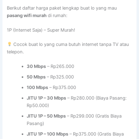
Berikut daftar harga paket lengkap buat lo yang mau
pasang wifi murah
di rumah:
1P (Internet Saja) – Super Murah!
Cocok buat lo yang cuma butuh internet tanpa TV atau
telepon.
30 Mbps
– Rp265.000
50 Mbps
– Rp325.000
100 Mbps
– Rp375.000
JITU 1P – 30 Mbps
– Rp280.000 (Biaya Pasang:
Rp50.000)
JITU 1P – 50 Mbps
– Rp299.000 (Gratis Biaya
Pasang)
JITU 1P – 100 Mbps
– Rp375.000 (Gratis Biaya