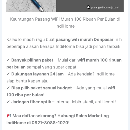
Keuntungan Pasang WiFi Murah 100 Ribuan Per Bulan di
IndiHome
Kalau lo masih ragu buat
pasang wifi murah Denpasar
, nih
beberapa alasan kenapa IndiHome bisa jadi pilihan terbaik:
✔
Banyak pilihan paket
– Mulai dari
wifi murah 100 ribuan
per bulan
sampai yang super cepat.
✔
Dukungan layanan 24 jam
– Ada kendala? IndiHome
siap bantu kapan aja.
✔
Bisa pilih paket sesuai budget
– Ada yang mulai
wifi
100 ribu per bulan
!
✔
Jaringan fiber optik
– Internet lebih stabil, anti lemot!
Mau daftar sekarang? Hubungi Sales Marketing
IndiHome di 0821-8088-1070!