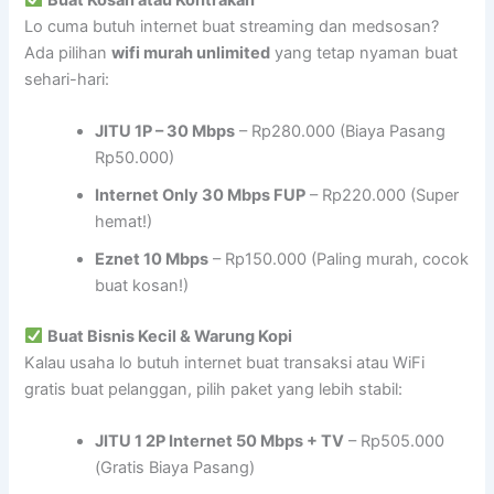
Lo cuma butuh internet buat streaming dan medsosan?
Ada pilihan
wifi murah unlimited
yang tetap nyaman buat
sehari-hari:
JITU 1P – 30 Mbps
– Rp280.000 (Biaya Pasang
Rp50.000)
Internet Only 30 Mbps FUP
– Rp220.000 (Super
hemat!)
Eznet 10 Mbps
– Rp150.000 (Paling murah, cocok
buat kosan!)
Buat Bisnis Kecil & Warung Kopi
Kalau usaha lo butuh internet buat transaksi atau WiFi
gratis buat pelanggan, pilih paket yang lebih stabil:
JITU 1 2P Internet 50 Mbps + TV
– Rp505.000
(Gratis Biaya Pasang)