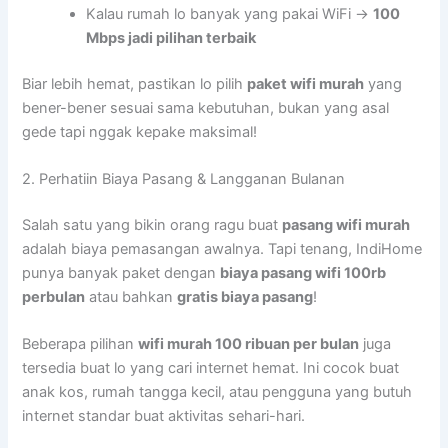
Kalau rumah lo banyak yang pakai WiFi →
100
Mbps jadi pilihan terbaik
Biar lebih hemat, pastikan lo pilih
paket wifi murah
yang
bener-bener sesuai sama kebutuhan, bukan yang asal
gede tapi nggak kepake maksimal!
2. Perhatiin Biaya Pasang & Langganan Bulanan
Salah satu yang bikin orang ragu buat
pasang wifi murah
adalah biaya pemasangan awalnya. Tapi tenang, IndiHome
punya banyak paket dengan
biaya pasang wifi 100rb
perbulan
atau bahkan
gratis biaya pasang
!
Beberapa pilihan
wifi murah 100 ribuan per bulan
juga
tersedia buat lo yang cari internet hemat. Ini cocok buat
anak kos, rumah tangga kecil, atau pengguna yang butuh
internet standar buat aktivitas sehari-hari.