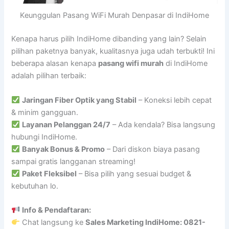
Keunggulan Pasang WiFi Murah Denpasar di IndiHome
Kenapa harus pilih IndiHome dibanding yang lain? Selain
pilihan paketnya banyak, kualitasnya juga udah terbukti! Ini
beberapa alasan kenapa
pasang wifi murah
di IndiHome
adalah pilihan terbaik:
Jaringan Fiber Optik yang Stabil
– Koneksi lebih cepat
& minim gangguan.
Layanan Pelanggan 24/7
– Ada kendala? Bisa langsung
hubungi IndiHome.
Banyak Bonus & Promo
– Dari diskon biaya pasang
sampai gratis langganan streaming!
Paket Fleksibel
– Bisa pilih yang sesuai budget &
kebutuhan lo.
Info & Pendaftaran:
Chat langsung ke
Sales Marketing IndiHome: 0821-