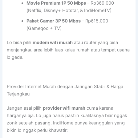
Movie Premium 1P 50 Mbps
– Rp369.000
(Netflix, Disney+ Hotstar, & IndiHomeTV)
Paket Gamer 3P 50 Mbps
– Rp615.000
(Gameqoo + TV)
Lo bisa pilih
modem wifi murah
atau router yang bisa
menjangkau area lebih luas kalau rumah atau tempat usaha
lo gede.
Provider Internet Murah dengan Jaringan Stabil & Harga
Terjangkau
Jangan asal pilih
provider wifi murah
cuma karena
harganya aja. Lo juga harus pastiin kualitasnya biar nggak
zonk setelah pasang. IndiHome punya keunggulan yang
bikin lo nggak perlu khawatir: