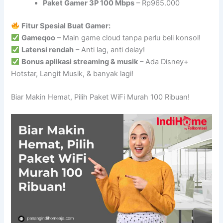
Paket Gamer 3P 100 Mbps
– Rp965.000
Fitur Spesial Buat Gamer:
Gameqoo
– Main game cloud tanpa perlu beli konsol!
Latensi rendah
– Anti lag, anti delay!
Bonus aplikasi streaming & musik
– Ada Disney+
Hotstar, Langit Musik, & banyak lagi!
Biar Makin Hemat, Pilih Paket WiFi Murah 100 Ribuan!