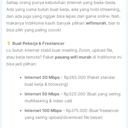
Setiap orang punya kebutuhan internet yang beda-beda.
Ada yang cuma butuh buat kerja, ada yang hobi streaming,
dan ada juga yang nggak bisa lepas dari game online. Nah,
makanya IndiHome kasih banyak pilihan
wifimurah
, biar lo
bisa pilih yang paling cocok!
Buat Pekerja & Freelancer
Lo butuh internet stabil buat meeting Zoom, upload file,
atau kerja remote? Paket
pasang wifi murah
di IndiHome ini
bisa jadi pilihan:
Internet 30 Mbps
– Rp265.000 (Paket standar
buat kerja & browsing)
Internet 50 Mbps
– Rp325.000 (Buat yang sering
multitasking & video call)
Internet 100 Mbps
– Rp375.000 (Buat freelancer
yang sering upload/download file besar)