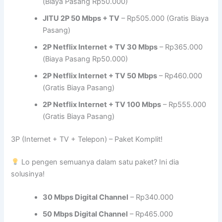
(Biaya Pasang Rp50.000)
JITU 2P 50 Mbps + TV
– Rp505.000 (Gratis Biaya
Pasang)
2P Netflix Internet + TV 30 Mbps
– Rp365.000
(Biaya Pasang Rp50.000)
2P Netflix Internet + TV 50 Mbps
– Rp460.000
(Gratis Biaya Pasang)
2P Netflix Internet + TV 100 Mbps
– Rp555.000
(Gratis Biaya Pasang)
3P (Internet + TV + Telepon) – Paket Komplit!
Lo pengen semuanya dalam satu paket? Ini dia
solusinya!
30 Mbps Digital Channel
– Rp340.000
50 Mbps Digital Channel
– Rp465.000