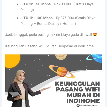
JITU 1P – 50 Mbps
– Rp299.000 (Gratis Biaya
Pasang)
JITU 1P – 100 Mbps
– Rp375.000 (Gratis Biaya
Pasang + Bonus Disney+ Hotstar)
Jadi, lo nggak perlu pusing mikirin biaya gede di awal!
Keunggulan Pasang WiFi Murah Denpasar di IndiHome