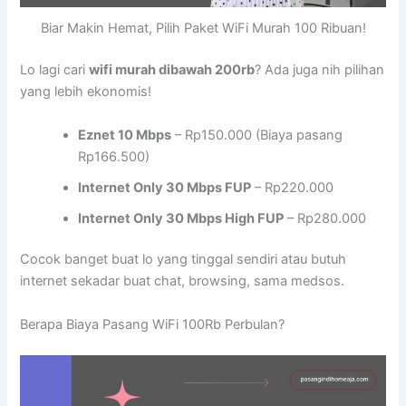
Biar Makin Hemat, Pilih Paket WiFi Murah 100 Ribuan!
Lo lagi cari
wifi murah dibawah 200rb
? Ada juga nih pilihan
yang lebih ekonomis!
Eznet 10 Mbps
– Rp150.000 (Biaya pasang
Rp166.500)
Internet Only 30 Mbps FUP
– Rp220.000
Internet Only 30 Mbps High FUP
– Rp280.000
Cocok banget buat lo yang tinggal sendiri atau butuh
internet sekadar buat chat, browsing, sama medsos.
Berapa Biaya Pasang WiFi 100Rb Perbulan?