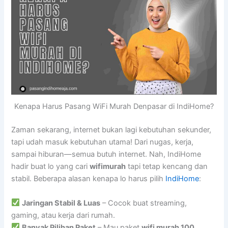
Kenapa Harus Pasang WiFi Murah Denpasar di IndiHome?
Zaman sekarang, internet bukan lagi kebutuhan sekunder,
tapi udah masuk kebutuhan utama! Dari nugas, kerja,
sampai hiburan—semua butuh internet. Nah, IndiHome
hadir buat lo yang cari
wifimurah
tapi tetap kencang dan
stabil. Beberapa alasan kenapa lo harus pilih
IndiHome
:
Jaringan Stabil & Luas
– Cocok buat streaming,
gaming, atau kerja dari rumah.
Banyak Pilihan Paket
– Mau paket
wifi murah 100