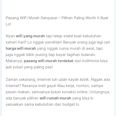
Pasang WiFi Murah Denpasar – Pilihan Paling Worth It Buat
Lo!
Nyari
wifi yang murah
tapi tetep stabil buat kebutuhan
sehari-hari? Lo nggak sendirian! Banyak orang juga lagi cari
harga wifi murah
yang nggak cuma murah di awal, tapi
juga nggak bikin pusing tiap bayar tagihan bulanan.
Makanya,
pasang wifi murah terdekat
dari IndiHome bisa
jadi solusi yang paling pas!
Zaman sekarang, internet tuh udah kayak listrik. Nggak ada
internet? Rasanya mati gaya! Mau kerja, nonton, sampe
pesen makan, semuanya butuh koneksi online. Untungnya,
ada banyak pilihan
wifi rumah murah
yang bisa lo
sesuaikan sama kebutuhan dan budget lo.