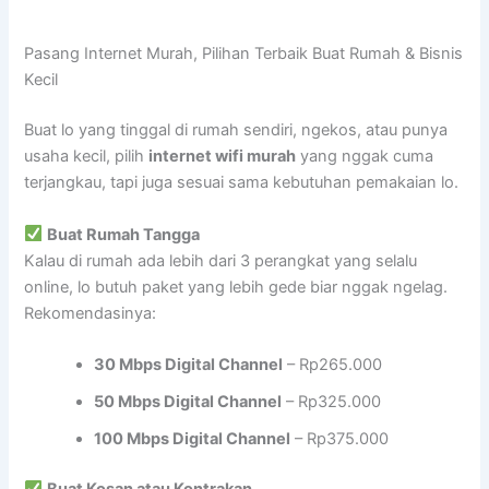
Pasang Internet Murah, Pilihan Terbaik Buat Rumah & Bisnis
Kecil
Buat lo yang tinggal di rumah sendiri, ngekos, atau punya
usaha kecil, pilih
internet wifi murah
yang nggak cuma
terjangkau, tapi juga sesuai sama kebutuhan pemakaian lo.
Buat Rumah Tangga
Kalau di rumah ada lebih dari 3 perangkat yang selalu
online, lo butuh paket yang lebih gede biar nggak ngelag.
Rekomendasinya:
30 Mbps Digital Channel
– Rp265.000
50 Mbps Digital Channel
– Rp325.000
100 Mbps Digital Channel
– Rp375.000
Buat Kosan atau Kontrakan