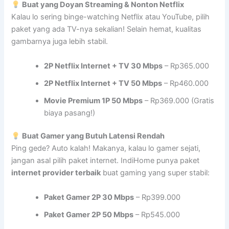
Buat yang Doyan Streaming & Nonton Netflix
Kalau lo sering binge-watching Netflix atau YouTube, pilih
paket yang ada TV-nya sekalian! Selain hemat, kualitas
gambarnya juga lebih stabil.
2P Netflix Internet + TV 30 Mbps
– Rp365.000
2P Netflix Internet + TV 50 Mbps
– Rp460.000
Movie Premium 1P 50 Mbps
– Rp369.000 (Gratis
biaya pasang!)
Buat Gamer yang Butuh Latensi Rendah
Ping gede? Auto kalah! Makanya, kalau lo gamer sejati,
jangan asal pilih paket internet. IndiHome punya paket
internet provider terbaik
buat gaming yang super stabil:
Paket Gamer 2P 30 Mbps
– Rp399.000
Paket Gamer 2P 50 Mbps
– Rp545.000