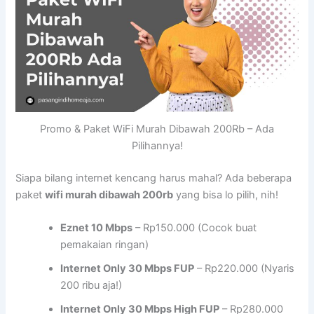
Promo & Paket WiFi Murah Dibawah 200Rb – Ada
Pilihannya!
Siapa bilang internet kencang harus mahal? Ada beberapa
paket
wifi murah dibawah 200rb
yang bisa lo pilih, nih!
Eznet 10 Mbps
– Rp150.000 (Cocok buat
pemakaian ringan)
Internet Only 30 Mbps FUP
– Rp220.000 (Nyaris
200 ribu aja!)
Internet Only 30 Mbps High FUP
– Rp280.000