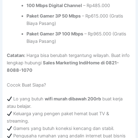
100 Mbps Digital Channel
– Rp485.000
Paket Gamer 3P 50 Mbps
– Rp615.000 (Gratis
Biaya Pasang)
Paket Gamer 3P 100 Mbps
– Rp965.000 (Gratis
Biaya Pasang)
Catatan:
Harga bisa berubah tergantung wilayah. Buat info
lengkap hubungi
Sales Marketing IndiHome di 0821-
8088-1070
Cocok Buat Siapa?
Lo yang butuh
wifi murah dibawah 200rb
buat kerja
atau belajar.
Keluarga yang pengen paket hemat buat TV &
streaming.
Gamers yang butuh koneksi kencang dan stabil.
Pengusaha rumahan yang andalin internet buat bisnis