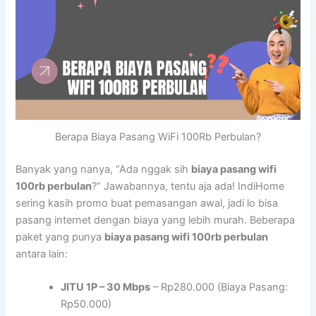
Berapa Biaya Pasang WiFi 100Rb Perbulan?
Banyak yang nanya, “Ada nggak sih
biaya pasang wifi
100rb perbulan
?” Jawabannya, tentu aja ada! IndiHome
sering kasih promo buat pemasangan awal, jadi lo bisa
pasang internet dengan biaya yang lebih murah. Beberapa
paket yang punya
biaya pasang wifi 100rb perbulan
antara lain:
JITU 1P – 30 Mbps
– Rp280.000 (Biaya Pasang:
Rp50.000)