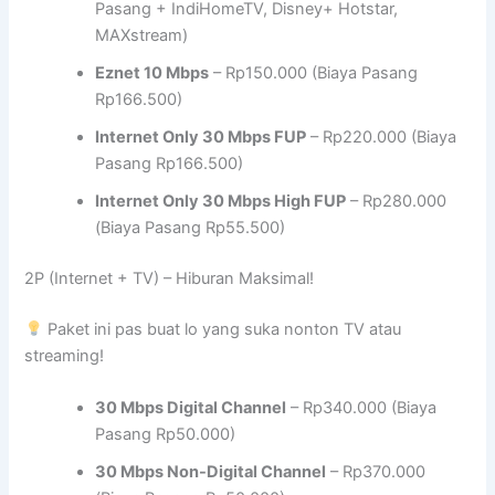
Pasang + IndiHomeTV, Disney+ Hotstar,
MAXstream)
Eznet 10 Mbps
– Rp150.000 (Biaya Pasang
Rp166.500)
Internet Only 30 Mbps FUP
– Rp220.000 (Biaya
Pasang Rp166.500)
Internet Only 30 Mbps High FUP
– Rp280.000
(Biaya Pasang Rp55.500)
2P (Internet + TV) – Hiburan Maksimal!
Paket ini pas buat lo yang suka nonton TV atau
streaming!
30 Mbps Digital Channel
– Rp340.000 (Biaya
Pasang Rp50.000)
30 Mbps Non-Digital Channel
– Rp370.000