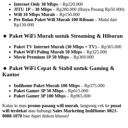
Internet Only 30 Mbps
– Rp220.000
JITU 1P – 30 Mbps
– Rp280.000 (Biaya Pasang Rp50.000)
Wifi 10 Mbps Murah
– Rp150.000
Per Bulan Paket Wifi Murah 100 Ribuan
– Mulai dari
Rp150.000
🔹 Paket WiFi Murah untuk Streaming & Hiburan
Paket TV Internet Murah (30 Mbps + TV)
– Rp365.000
Paket WiFi Paling Murah 50 Mbps
– Rp325.000
Movie Premium 1P 50 Mbps
– Rp369.000
🔹 Paket WiFi Cepat & Stabil untuk Gaming &
Kantor
Indihome Paket Murah 100 Mbps
– Rp375.000
Paket Gamer 3P 50 Mbps
– Rp615.000
Paket Gamer 3P 100 Mbps
– Rp965.000
Kalau lo mau
promo pasang wifi murah
, langsung cek ke
pusat
wifi terdekat
atau hubungi
Sales Marketing IndiHome: 0821-
8088-1070
biar dapet diskon khusus!