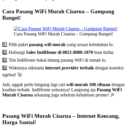
Cara Pasang WiFi Murah Cisarua – Gampang
Banget!
Cara Pasang WiFi Murah Cisarua – Gampang Banget!
1️⃣ Pilih paket
pasang wifi murah
yang sesuai kebutuhan lo.
2️⃣ Hubungi
Sales IndiHome di 0821-8088-1070
buat daftar.
3️⃣ Tim IndiHome bakal datang pasang WiFi di rumah lo.
4️⃣ Waktunya nikmatin
internet provider terbaik
dengan koneksi
ngebut! 🚀
Jadi, nggak perlu bingung lagi cari
wifi murah 100 ribuan
dengan
kualitas terbaik. IndiHome solusinya! Langsung aja
Pasang WiFi
Murah Cisarua
sekarang juga sebelum kehabisan promo! 🎉
Pasang WiFi Murah Cisarua – Internet Kencang,
Harga Santai!