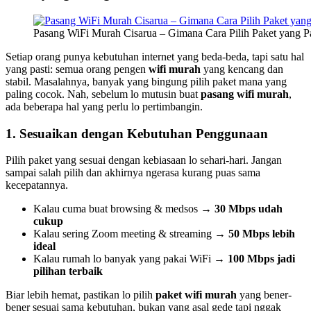
Pasang WiFi Murah Cisarua – Gimana Cara Pilih Paket yang P
Setiap orang punya kebutuhan internet yang beda-beda, tapi satu hal
yang pasti: semua orang pengen
wifi murah
yang kencang dan
stabil. Masalahnya, banyak yang bingung pilih paket mana yang
paling cocok. Nah, sebelum lo mutusin buat
pasang wifi murah
,
ada beberapa hal yang perlu lo pertimbangin.
1. Sesuaikan dengan Kebutuhan Penggunaan
Pilih paket yang sesuai dengan kebiasaan lo sehari-hari. Jangan
sampai salah pilih dan akhirnya ngerasa kurang puas sama
kecepatannya.
Kalau cuma buat browsing & medsos →
30 Mbps udah
cukup
Kalau sering Zoom meeting & streaming →
50 Mbps lebih
ideal
Kalau rumah lo banyak yang pakai WiFi →
100 Mbps jadi
pilihan terbaik
Biar lebih hemat, pastikan lo pilih
paket wifi murah
yang bener-
bener sesuai sama kebutuhan, bukan yang asal gede tapi nggak