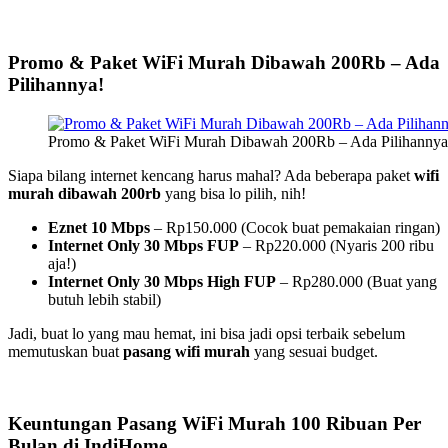
Promo & Paket WiFi Murah Dibawah 200Rb – Ada
Pilihannya!
Promo & Paket WiFi Murah Dibawah 200Rb – Ada Pilihannya
Siapa bilang internet kencang harus mahal? Ada beberapa paket
wifi
murah dibawah 200rb
yang bisa lo pilih, nih!
Eznet 10 Mbps
– Rp150.000 (Cocok buat pemakaian ringan)
Internet Only 30 Mbps FUP
– Rp220.000 (Nyaris 200 ribu
aja!)
Internet Only 30 Mbps High FUP
– Rp280.000 (Buat yang
butuh lebih stabil)
Jadi, buat lo yang mau hemat, ini bisa jadi opsi terbaik sebelum
memutuskan buat
pasang wifi murah
yang sesuai budget.
Keuntungan Pasang WiFi Murah 100 Ribuan Per
Bulan di IndiHome