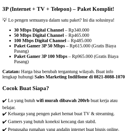
3P (Internet + TV + Telepon) – Paket Komplit!
💡 Lo pengen semuanya dalam satu paket? Ini dia solusinya!
30 Mbps Digital Channel
– Rp340.000
50 Mbps Digital Channel
– Rp465.000
100 Mbps Digital Channel
– Rp485.000
Paket Gamer 3P 50 Mbps
– Rp615.000 (Gratis Biaya
Pasang)
Paket Gamer 3P 100 Mbps
– Rp965.000 (Gratis Biaya
Pasang)
Catatan:
Harga bisa berubah tergantung wilayah. Buat info
lengkap hubungi
Sales Marketing IndiHome di 0821-8088-1070
Cocok Buat Siapa?
✔️ Lo yang butuh
wifi murah dibawah 200rb
buat kerja atau
belajar.
✔️ Keluarga yang pengen paket hemat buat TV & streaming.
✔️ Gamers yang butuh koneksi kencang dan stabil.
✔️ Pengusaha rumahan yang andalin internet buat bisnis online.