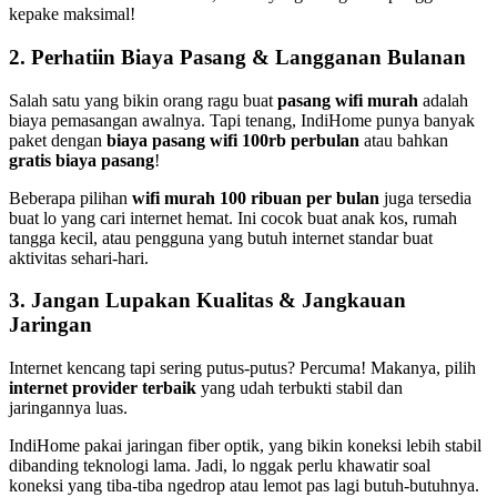
kepake maksimal!
2. Perhatiin Biaya Pasang & Langganan Bulanan
Salah satu yang bikin orang ragu buat
pasang wifi murah
adalah
biaya pemasangan awalnya. Tapi tenang, IndiHome punya banyak
paket dengan
biaya pasang wifi 100rb perbulan
atau bahkan
gratis biaya pasang
!
Beberapa pilihan
wifi murah 100 ribuan per bulan
juga tersedia
buat lo yang cari internet hemat. Ini cocok buat anak kos, rumah
tangga kecil, atau pengguna yang butuh internet standar buat
aktivitas sehari-hari.
3. Jangan Lupakan Kualitas & Jangkauan
Jaringan
Internet kencang tapi sering putus-putus? Percuma! Makanya, pilih
internet provider terbaik
yang udah terbukti stabil dan
jaringannya luas.
IndiHome pakai jaringan fiber optik, yang bikin koneksi lebih stabil
dibanding teknologi lama. Jadi, lo nggak perlu khawatir soal
koneksi yang tiba-tiba ngedrop atau lemot pas lagi butuh-butuhnya.