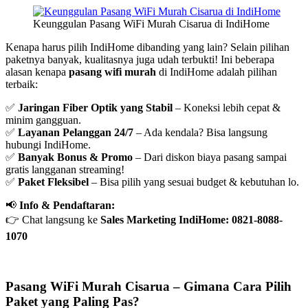
Keunggulan Pasang WiFi Murah Cisarua di IndiHome
Kenapa harus pilih IndiHome dibanding yang lain? Selain pilihan
paketnya banyak, kualitasnya juga udah terbukti! Ini beberapa
alasan kenapa
pasang wifi murah
di IndiHome adalah pilihan
terbaik:
✅
Jaringan Fiber Optik yang Stabil
– Koneksi lebih cepat &
minim gangguan.
✅
Layanan Pelanggan 24/7
– Ada kendala? Bisa langsung
hubungi IndiHome.
✅
Banyak Bonus & Promo
– Dari diskon biaya pasang sampai
gratis langganan streaming!
✅
Paket Fleksibel
– Bisa pilih yang sesuai budget & kebutuhan lo.
📢
Info & Pendaftaran:
👉 Chat langsung ke
Sales Marketing IndiHome: 0821-8088-
1070
Pasang WiFi Murah Cisarua – Gimana Cara Pilih
Paket yang Paling Pas?