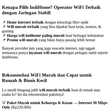
Kenapa Pilih IndiHome? Operator WiFi Terbaik
dengan Jaringan Stabil!
📌
Home internet terbaik
dengan teknologi fiber optik
📌
Wifi murah terbaik
yang bisa dipakai buat kerja, nonton, &
gaming
📌
Harga wifi indihome paling murah
buat berbagai kebutuhan
📌
Promo wifi murah
yang bikin biaya pasang lebih hemat
Banyak provider lain yang juga nawarin internet, tapi nggak
semuanya punya
layanan wifi murah
dengan jaringan stabil seperti
IndiHome.
Rekomendasi WiFi Murah dan Cepat untuk
Rumah & Bisnis Kecil
Lo masih bingung pilih
wifi murah terbaik
buat di rumah atau
usaha lo? Ini dia rekomendasi paketnya!
💡
Paket Murah untuk Keluarga & Kosan
→
Internet 30 Mbps
Only
(Rp220.000)