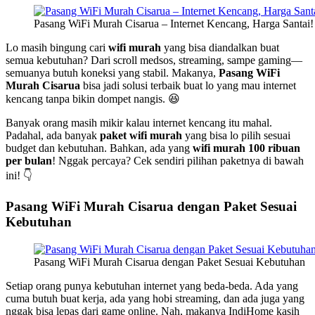
Pasang WiFi Murah Cisarua – Internet Kencang, Harga Santai!
Lo masih bingung cari
wifi murah
yang bisa diandalkan buat
semua kebutuhan? Dari scroll medsos, streaming, sampe gaming—
semuanya butuh koneksi yang stabil. Makanya,
Pasang WiFi
Murah Cisarua
bisa jadi solusi terbaik buat lo yang mau internet
kencang tanpa bikin dompet nangis. 😆
Banyak orang masih mikir kalau internet kencang itu mahal.
Padahal, ada banyak
paket wifi murah
yang bisa lo pilih sesuai
budget dan kebutuhan. Bahkan, ada yang
wifi murah 100 ribuan
per bulan
! Nggak percaya? Cek sendiri pilihan paketnya di bawah
ini! 👇
Pasang WiFi Murah Cisarua dengan Paket Sesuai
Kebutuhan
Pasang WiFi Murah Cisarua dengan Paket Sesuai Kebutuhan
Setiap orang punya kebutuhan internet yang beda-beda. Ada yang
cuma butuh buat kerja, ada yang hobi streaming, dan ada juga yang
nggak bisa lepas dari game online. Nah, makanya IndiHome kasih