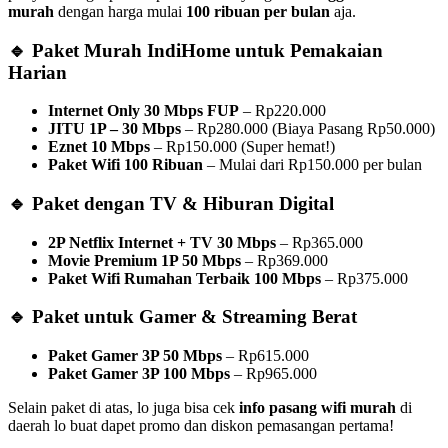
murah
dengan harga mulai
100 ribuan per bulan
aja.
🔹 Paket Murah IndiHome untuk Pemakaian
Harian
Internet Only 30 Mbps FUP
– Rp220.000
JITU 1P – 30 Mbps
– Rp280.000 (Biaya Pasang Rp50.000)
Eznet 10 Mbps
– Rp150.000 (Super hemat!)
Paket Wifi 100 Ribuan
– Mulai dari Rp150.000 per bulan
🔹 Paket dengan TV & Hiburan Digital
2P Netflix Internet + TV 30 Mbps
– Rp365.000
Movie Premium 1P 50 Mbps
– Rp369.000
Paket Wifi Rumahan Terbaik 100 Mbps
– Rp375.000
🔹 Paket untuk Gamer & Streaming Berat
Paket Gamer 3P 50 Mbps
– Rp615.000
Paket Gamer 3P 100 Mbps
– Rp965.000
Selain paket di atas, lo juga bisa cek
info pasang wifi murah
di
daerah lo buat dapet promo dan diskon pemasangan pertama!