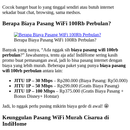
Cocok banget buat lo yang tinggal sendiri atau butuh internet
sekadar buat chat, browsing, sama medsos.
Berapa Biaya Pasang WiFi 100Rb Perbulan?
Berapa Biaya Pasang WiFi 100Rb Perbulan?
Banyak yang nanya, “Ada nggak sih
biaya pasang wifi 100rb
perbulan
?” Jawabannya, tentu aja ada! IndiHome sering kasih
promo buat pemasangan awal, jadi lo bisa pasang internet dengan
biaya yang lebih murah. Beberapa paket yang punya
biaya pasang
wifi 100rb perbulan
antara lain:
JITU 1P – 30 Mbps
– Rp280.000 (Biaya Pasang: Rp50.000)
JITU 1P – 50 Mbps
– Rp299.000 (Gratis Biaya Pasang)
JITU 1P – 100 Mbps
– Rp375.000 (Gratis Biaya Pasang +
Bonus Disney+ Hotstar)
Jadi, lo nggak perlu pusing mikirin biaya gede di awal! 🤩
Keunggulan Pasang WiFi Murah Cisarua di
IndiHome