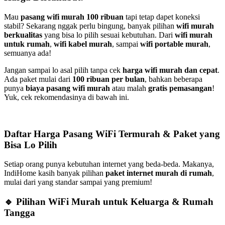
Mau
pasang wifi murah 100 ribuan
tapi tetap dapet koneksi
stabil? Sekarang nggak perlu bingung, banyak pilihan
wifi murah
berkualitas
yang bisa lo pilih sesuai kebutuhan. Dari
wifi murah
untuk rumah
,
wifi kabel murah
, sampai
wifi portable murah
,
semuanya ada!
Jangan sampai lo asal pilih tanpa cek
harga wifi murah dan cepat
.
Ada paket mulai dari
100 ribuan per bulan
, bahkan beberapa
punya
biaya pasang wifi murah
atau malah
gratis pemasangan
!
Yuk, cek rekomendasinya di bawah ini.
Daftar Harga Pasang WiFi Termurah & Paket yang
Bisa Lo Pilih
Setiap orang punya kebutuhan internet yang beda-beda. Makanya,
IndiHome kasih banyak pilihan
paket internet murah di rumah
,
mulai dari yang standar sampai yang premium!
🔹 Pilihan WiFi Murah untuk Keluarga & Rumah
Tangga