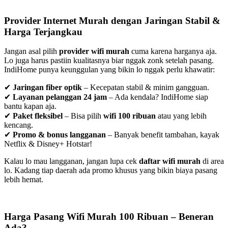
Provider Internet Murah dengan Jaringan Stabil &
Harga Terjangkau
Jangan asal pilih
provider wifi murah
cuma karena harganya aja.
Lo juga harus pastiin kualitasnya biar nggak zonk setelah pasang.
IndiHome punya keunggulan yang bikin lo nggak perlu khawatir:
✔
Jaringan fiber optik
– Kecepatan stabil & minim gangguan.
✔
Layanan pelanggan 24 jam
– Ada kendala? IndiHome siap
bantu kapan aja.
✔
Paket fleksibel
– Bisa pilih
wifi 100 ribuan
atau yang lebih
kencang.
✔
Promo & bonus langganan
– Banyak benefit tambahan, kayak
Netflix & Disney+ Hotstar!
Kalau lo mau langganan, jangan lupa cek
daftar wifi murah
di area
lo. Kadang tiap daerah ada promo khusus yang bikin biaya pasang
lebih hemat.
Harga Pasang Wifi Murah 100 Ribuan – Beneran
Ada?