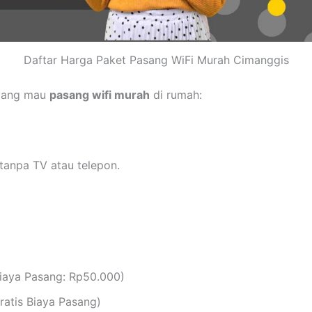
Daftar Harga Paket Pasang WiFi Murah Cimanggis
 yang mau
pasang wifi murah
di rumah:
tanpa TV atau telepon.
iaya Pasang: Rp50.000)
atis Biaya Pasang)