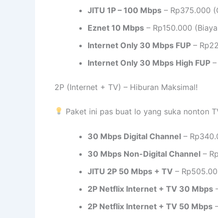
JITU 1P – 100 Mbps
– Rp375.000 (G
Eznet 10 Mbps
– Rp150.000 (Biaya
Internet Only 30 Mbps FUP
– Rp22
Internet Only 30 Mbps High FUP
–
2P (Internet + TV) – Hiburan Maksimal!
Paket ini pas buat lo yang suka nonton T
30 Mbps Digital Channel
– Rp340.
30 Mbps Non-Digital Channel
– Rp
JITU 2P 50 Mbps + TV
– Rp505.000
2P Netflix Internet + TV 30 Mbps
–
2P Netflix Internet + TV 50 Mbps
–