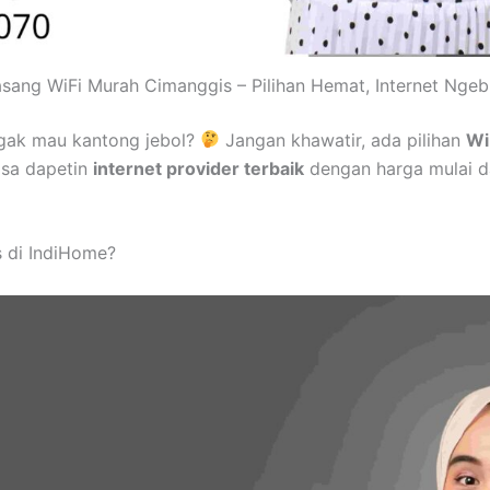
sang WiFi Murah Cimanggis – Pilihan Hemat, Internet Ngeb
gak mau kantong jebol?
Jangan khawatir, ada pilihan
Wi
isa dapetin
internet provider terbaik
dengan harga mulai d
 di IndiHome?