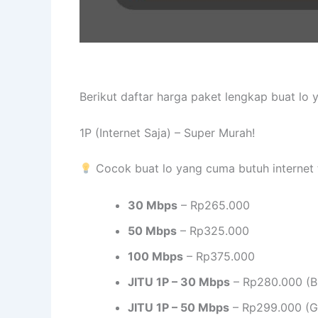
Berikut daftar harga paket lengkap buat lo
1P (Internet Saja) – Super Murah!
Cocok buat lo yang cuma butuh internet 
30 Mbps
– Rp265.000
50 Mbps
– Rp325.000
100 Mbps
– Rp375.000
JITU 1P – 30 Mbps
– Rp280.000 (B
JITU 1P – 50 Mbps
– Rp299.000 (Gr