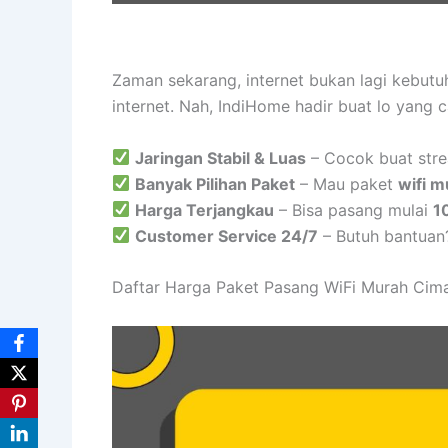
Zaman sekarang, internet bukan lagi kebut
internet. Nah, IndiHome hadir buat lo yang 
Jaringan Stabil & Luas
– Cocok buat stre
Banyak Pilihan Paket
– Mau paket
wifi m
Harga Terjangkau
– Bisa pasang mulai
1
Customer Service 24/7
– Butuh bantuan
Daftar Harga Paket Pasang WiFi Murah Cim