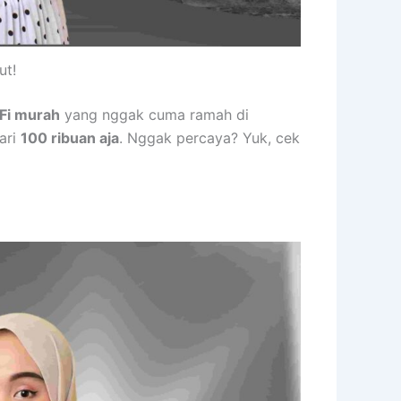
ut!
Fi murah
yang nggak cuma ramah di
ari
100 ribuan aja
. Nggak percaya? Yuk, cek