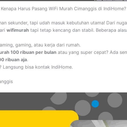
Kenapa Harus Pasang WiFi Murah Cimanggis di IndiHome?
uhan sekunder, tapi udah masuk kebutuhan utama! Dari nug
cari
wifimurah
tapi tetap kencang dan stabil. Beberapa alas
aming, gaming, atau kerja dari rumah.
urah 100 ribuan per bulan
atau yang super cepat? Ada se
00 ribuan aja
.
? Langsung bisa kontak IndiHome.
anggis