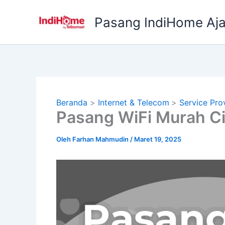
Lewati
ke
Pasang IndiHome Aj
konten
Beranda
Internet & Telecom
Service Pro
Pasang WiFi Murah C
Oleh
Farhan Mahmudin
/
Maret 19, 2025