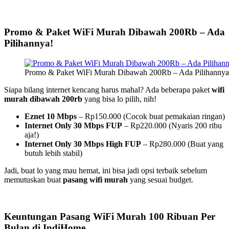
Promo & Paket WiFi Murah Dibawah 200Rb – Ada
Pilihannya!
Promo & Paket WiFi Murah Dibawah 200Rb – Ada Pilihannya
Siapa bilang internet kencang harus mahal? Ada beberapa paket
wifi
murah dibawah 200rb
yang bisa lo pilih, nih!
Eznet 10 Mbps
– Rp150.000 (Cocok buat pemakaian ringan)
Internet Only 30 Mbps FUP
– Rp220.000 (Nyaris 200 ribu
aja!)
Internet Only 30 Mbps High FUP
– Rp280.000 (Buat yang
butuh lebih stabil)
Jadi, buat lo yang mau hemat, ini bisa jadi opsi terbaik sebelum
memutuskan buat
pasang wifi murah
yang sesuai budget.
Keuntungan Pasang WiFi Murah 100 Ribuan Per
Bulan di IndiHome