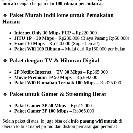
murah
dengan harga mulai
100 ribuan per bulan
aja.
🔹 Paket Murah IndiHome untuk Pemakaian
Harian
Internet Only 30 Mbps FUP
– Rp220.000
JITU 1P – 30 Mbps
– Rp280.000 (Biaya Pasang Rp50.000)
Eznet 10 Mbps
– Rp150.000 (Super hemat!)
Paket Wifi 100 Ribuan
– Mulai dari Rp150.000 per bulan
🔹 Paket dengan TV & Hiburan Digital
2P Netflix Internet + TV 30 Mbps
– Rp365.000
Movie Premium 1P 50 Mbps
– Rp369.000
Paket Wifi Rumahan Terbaik 100 Mbps
– Rp375.000
🔹 Paket untuk Gamer & Streaming Berat
Paket Gamer 3P 50 Mbps
– Rp615.000
Paket Gamer 3P 100 Mbps
– Rp965.000
Selain paket di atas, lo juga bisa cek
info pasang wifi murah
di
daerah lo buat dapet promo dan diskon pemasangan pertama!