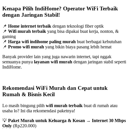
Kenapa Pilih IndiHome? Operator WiFi Terbaik
dengan Jaringan Stabil!
📌
Home internet terbaik
dengan teknologi fiber optik
📌
Wifi murah terbaik
yang bisa dipakai buat kerja, nonton, &
gaming
📌
Harga wifi indihome paling murah
buat berbagai kebutuhan
📌
Promo wifi murah
yang bikin biaya pasang lebih hemat
Banyak provider lain yang juga nawarin internet, tapi nggak
semuanya punya
layanan wifi murah
dengan jaringan stabil seperti
IndiHome.
Rekomendasi WiFi Murah dan Cepat untuk
Rumah & Bisnis Kecil
Lo masih bingung pilih
wifi murah terbaik
buat di rumah atau
usaha lo? Ini dia rekomendasi paketnya!
💡
Paket Murah untuk Keluarga & Kosan
→
Internet 30 Mbps
Only
(Rp220.000)