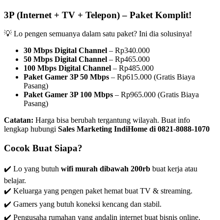
3P (Internet + TV + Telepon) – Paket Komplit!
💡 Lo pengen semuanya dalam satu paket? Ini dia solusinya!
30 Mbps Digital Channel
– Rp340.000
50 Mbps Digital Channel
– Rp465.000
100 Mbps Digital Channel
– Rp485.000
Paket Gamer 3P 50 Mbps
– Rp615.000 (Gratis Biaya
Pasang)
Paket Gamer 3P 100 Mbps
– Rp965.000 (Gratis Biaya
Pasang)
Catatan:
Harga bisa berubah tergantung wilayah. Buat info
lengkap hubungi
Sales Marketing IndiHome di 0821-8088-1070
Cocok Buat Siapa?
✔️ Lo yang butuh
wifi murah dibawah 200rb
buat kerja atau
belajar.
✔️ Keluarga yang pengen paket hemat buat TV & streaming.
✔️ Gamers yang butuh koneksi kencang dan stabil.
✔️ Pengusaha rumahan yang andalin internet buat bisnis online.