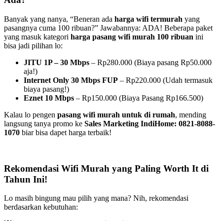
Banyak yang nanya, “Beneran ada
harga wifi termurah
yang
pasangnya cuma 100 ribuan?” Jawabannya: ADA! Beberapa paket
yang masuk kategori
harga pasang wifi murah 100 ribuan
ini
bisa jadi pilihan lo:
JITU 1P – 30 Mbps
– Rp280.000 (Biaya pasang Rp50.000
aja!)
Internet Only 30 Mbps FUP
– Rp220.000 (Udah termasuk
biaya pasang!)
Eznet 10 Mbps
– Rp150.000 (Biaya Pasang Rp166.500)
Kalau lo pengen
pasang wifi murah untuk di rumah
, mending
langsung tanya promo ke
Sales Marketing IndiHome: 0821-8088-
1070
biar bisa dapet harga terbaik!
Rekomendasi Wifi Murah yang Paling Worth It di
Tahun Ini!
Lo masih bingung mau pilih yang mana? Nih, rekomendasi
berdasarkan kebutuhan: