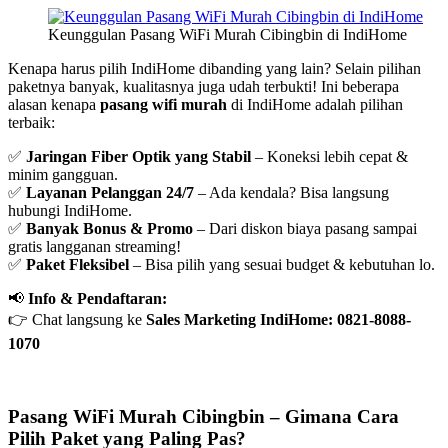
Keunggulan Pasang WiFi Murah Cibingbin di IndiHome
Kenapa harus pilih IndiHome dibanding yang lain? Selain pilihan
paketnya banyak, kualitasnya juga udah terbukti! Ini beberapa
alasan kenapa
pasang wifi murah
di IndiHome adalah pilihan
terbaik:
✅
Jaringan Fiber Optik yang Stabil
– Koneksi lebih cepat &
minim gangguan.
✅
Layanan Pelanggan 24/7
– Ada kendala? Bisa langsung
hubungi IndiHome.
✅
Banyak Bonus & Promo
– Dari diskon biaya pasang sampai
gratis langganan streaming!
✅
Paket Fleksibel
– Bisa pilih yang sesuai budget & kebutuhan lo.
📢
Info & Pendaftaran:
👉 Chat langsung ke
Sales Marketing IndiHome: 0821-8088-
1070
Pasang WiFi Murah Cibingbin – Gimana Cara
Pilih Paket yang Paling Pas?