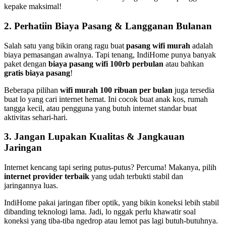
kepake maksimal!
2. Perhatiin Biaya Pasang & Langganan Bulanan
Salah satu yang bikin orang ragu buat
pasang wifi murah
adalah
biaya pemasangan awalnya. Tapi tenang, IndiHome punya banyak
paket dengan
biaya pasang wifi 100rb perbulan
atau bahkan
gratis biaya pasang
!
Beberapa pilihan
wifi murah 100 ribuan per bulan
juga tersedia
buat lo yang cari internet hemat. Ini cocok buat anak kos, rumah
tangga kecil, atau pengguna yang butuh internet standar buat
aktivitas sehari-hari.
3. Jangan Lupakan Kualitas & Jangkauan
Jaringan
Internet kencang tapi sering putus-putus? Percuma! Makanya, pilih
internet provider terbaik
yang udah terbukti stabil dan
jaringannya luas.
IndiHome pakai jaringan fiber optik, yang bikin koneksi lebih stabil
dibanding teknologi lama. Jadi, lo nggak perlu khawatir soal
koneksi yang tiba-tiba ngedrop atau lemot pas lagi butuh-butuhnya.