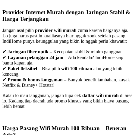
Provider Internet Murah dengan Jaringan Stabil &
Harga Terjangkau
Jangan asal pilih
provider wifi murah
cuma karena harganya aja.
Lo juga harus pastiin kualitasnya biar nggak zonk setelah pasang.
IndiHome punya keunggulan yang bikin lo nggak perlu khawatir:
✔
Jaringan fiber optik
– Kecepatan stabil & minim gangguan.
✔
Layanan pelanggan 24 jam
– Ada kendala? IndiHome siap
bantu kapan aja.
✔
Paket fleksibel
– Bisa pilih
wifi 100 ribuan
atau yang lebih
kencang.
✔
Promo & bonus langganan
– Banyak benefit tambahan, kayak
Netflix & Disney+ Hotstar!
Kalau lo mau langganan, jangan lupa cek
daftar wifi murah
di area
lo. Kadang tiap daerah ada promo khusus yang bikin biaya pasang
lebih hemat.
Harga Pasang Wifi Murah 100 Ribuan – Beneran
Ada?