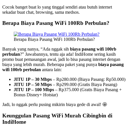
Cocok banget buat lo yang tinggal sendiri atau butuh internet
sekadar buat chat, browsing, sama medsos.
Berapa Biaya Pasang WiFi 100Rb Perbulan?
Berapa Biaya Pasang WiFi 100Rb Perbulan?
Banyak yang nanya, “Ada nggak sih
biaya pasang wifi 100rb
perbulan
?” Jawabannya, tentu aja ada! IndiHome sering kasih
promo buat pemasangan awal, jadi lo bisa pasang internet dengan
biaya yang lebih murah. Beberapa paket yang punya
biaya pasang
wifi 100rb perbulan
antara lain:
JITU 1P – 30 Mbps
– Rp280.000 (Biaya Pasang: Rp50.000)
JITU 1P – 50 Mbps
– Rp299.000 (Gratis Biaya Pasang)
JITU 1P – 100 Mbps
– Rp375.000 (Gratis Biaya Pasang +
Bonus Disney+ Hotstar)
Jadi, lo nggak perlu pusing mikirin biaya gede di awal! 🤩
Keunggulan Pasang WiFi Murah Cibingbin di
IndiHome