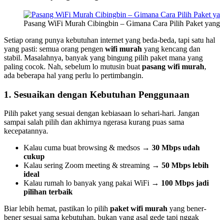
Pasang WiFi Murah Cibingbin – Gimana Cara Pilih Paket yang
Setiap orang punya kebutuhan internet yang beda-beda, tapi satu hal
yang pasti: semua orang pengen
wifi murah
yang kencang dan
stabil. Masalahnya, banyak yang bingung pilih paket mana yang
paling cocok. Nah, sebelum lo mutusin buat
pasang wifi murah
,
ada beberapa hal yang perlu lo pertimbangin.
1. Sesuaikan dengan Kebutuhan Penggunaan
Pilih paket yang sesuai dengan kebiasaan lo sehari-hari. Jangan
sampai salah pilih dan akhirnya ngerasa kurang puas sama
kecepatannya.
Kalau cuma buat browsing & medsos →
30 Mbps udah
cukup
Kalau sering Zoom meeting & streaming →
50 Mbps lebih
ideal
Kalau rumah lo banyak yang pakai WiFi →
100 Mbps jadi
pilihan terbaik
Biar lebih hemat, pastikan lo pilih
paket wifi murah
yang bener-
bener sesuai sama kebutuhan, bukan yang asal gede tapi nggak