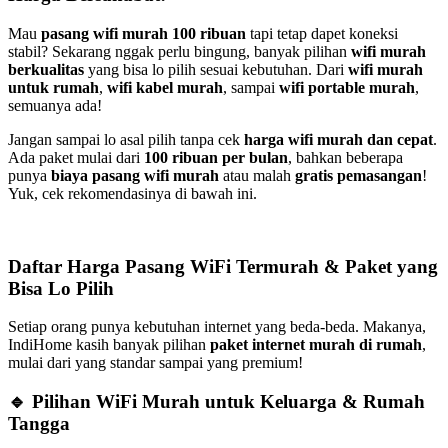
Mau
pasang wifi murah 100 ribuan
tapi tetap dapet koneksi
stabil? Sekarang nggak perlu bingung, banyak pilihan
wifi murah
berkualitas
yang bisa lo pilih sesuai kebutuhan. Dari
wifi murah
untuk rumah
,
wifi kabel murah
, sampai
wifi portable murah
,
semuanya ada!
Jangan sampai lo asal pilih tanpa cek
harga wifi murah dan cepat
.
Ada paket mulai dari
100 ribuan per bulan
, bahkan beberapa
punya
biaya pasang wifi murah
atau malah
gratis pemasangan
!
Yuk, cek rekomendasinya di bawah ini.
Daftar Harga Pasang WiFi Termurah & Paket yang
Bisa Lo Pilih
Setiap orang punya kebutuhan internet yang beda-beda. Makanya,
IndiHome kasih banyak pilihan
paket internet murah di rumah
,
mulai dari yang standar sampai yang premium!
🔹 Pilihan WiFi Murah untuk Keluarga & Rumah
Tangga