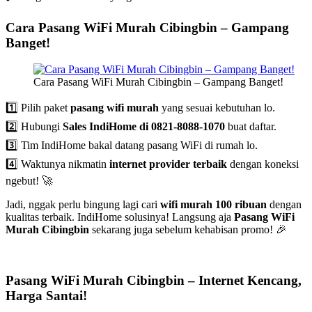
Cara Pasang WiFi Murah Cibingbin – Gampang
Banget!
Cara Pasang WiFi Murah Cibingbin – Gampang Banget!
1️⃣ Pilih paket
pasang wifi murah
yang sesuai kebutuhan lo.
2️⃣ Hubungi
Sales IndiHome di 0821-8088-1070
buat daftar.
3️⃣ Tim IndiHome bakal datang pasang WiFi di rumah lo.
4️⃣ Waktunya nikmatin
internet provider terbaik
dengan koneksi
ngebut! 🚀
Jadi, nggak perlu bingung lagi cari
wifi murah 100 ribuan
dengan
kualitas terbaik. IndiHome solusinya! Langsung aja
Pasang WiFi
Murah Cibingbin
sekarang juga sebelum kehabisan promo! 🎉
Pasang WiFi Murah Cibingbin – Internet Kencang,
Harga Santai!