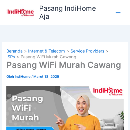
Lewati
Pasang IndiHome
ke
Aja
konten
Beranda
Internet & Telecom
Service Providers
ISPs
Pasang WiFi Murah Cawang
Pasang WiFi Murah Cawang
Oleh
IndiHome
/
Maret 18, 2025