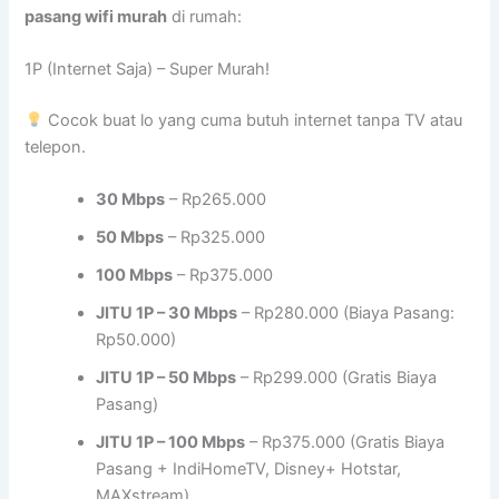
pasang wifi murah
di rumah:
1P (Internet Saja) – Super Murah!
Cocok buat lo yang cuma butuh internet tanpa TV atau
telepon.
30 Mbps
– Rp265.000
50 Mbps
– Rp325.000
100 Mbps
– Rp375.000
JITU 1P – 30 Mbps
– Rp280.000 (Biaya Pasang:
Rp50.000)
JITU 1P – 50 Mbps
– Rp299.000 (Gratis Biaya
Pasang)
JITU 1P – 100 Mbps
– Rp375.000 (Gratis Biaya
Pasang + IndiHomeTV, Disney+ Hotstar,
MAXstream)