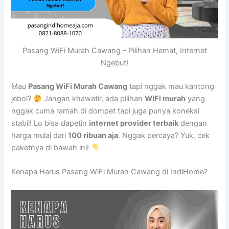
Pasang WiFi Murah Cawang – Pilihan Hemat, Internet
Ngebut!
Mau
Pasang WiFi Murah Cawang
tapi nggak mau kantong
jebol?
Jangan khawatir, ada pilihan
WiFi murah
yang
nggak cuma ramah di dompet tapi juga punya koneksi
stabil! Lo bisa dapetin
internet provider terbaik
dengan
harga mulai dari
100 ribuan aja
. Nggak percaya? Yuk, cek
paketnya di bawah ini!
Kenapa Harus Pasang WiFi Murah Cawang di IndiHome?