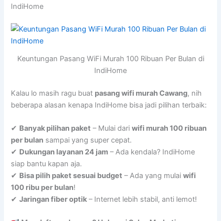
IndiHome
Keuntungan Pasang WiFi Murah 100 Ribuan Per Bulan di
IndiHome
Kalau lo masih ragu buat
pasang wifi murah Cawang
, nih
beberapa alasan kenapa IndiHome bisa jadi pilihan terbaik:
✔
Banyak pilihan paket
– Mulai dari
wifi murah 100 ribuan
per bulan
sampai yang super cepat.
✔
Dukungan layanan 24 jam
– Ada kendala? IndiHome
siap bantu kapan aja.
✔
Bisa pilih paket sesuai budget
– Ada yang mulai
wifi
100 ribu per bulan
!
✔
Jaringan fiber optik
– Internet lebih stabil, anti lemot!