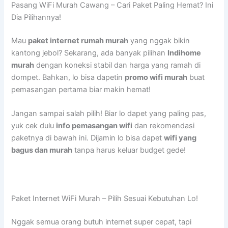
Pasang WiFi Murah Cawang – Cari Paket Paling Hemat? Ini
Dia Pilihannya!
Mau
paket internet rumah murah
yang nggak bikin
kantong jebol? Sekarang, ada banyak pilihan
Indihome
murah
dengan koneksi stabil dan harga yang ramah di
dompet. Bahkan, lo bisa dapetin
promo wifi murah
buat
pemasangan pertama biar makin hemat!
Jangan sampai salah pilih! Biar lo dapet yang paling pas,
yuk cek dulu
info pemasangan wifi
dan rekomendasi
paketnya di bawah ini. Dijamin lo bisa dapet
wifi yang
bagus dan murah
tanpa harus keluar budget gede!
Paket Internet WiFi Murah – Pilih Sesuai Kebutuhan Lo!
Nggak semua orang butuh internet super cepat, tapi