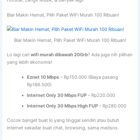
Hotstar, Langit Musik, & banyak lagi!
Biar Makin Hemat, Pilih Paket WiFi Murah 100 Ribuan!
Biar Makin Hemat, Pilih Paket WiFi Murah 100 Ribuan!
Lo lagi cari
wifi murah dibawah 200rb
? Ada juga nih pilihan
yang lebih ekonomis!
Eznet 10 Mbps
– Rp150.000 (Biaya pasang
Rp166.500)
Internet Only 30 Mbps FUP
– Rp220.000
Internet Only 30 Mbps High FUP
– Rp280.000
Cocok banget buat lo yang tinggal sendiri atau butuh
internet sekadar buat chat, browsing, sama medsos.