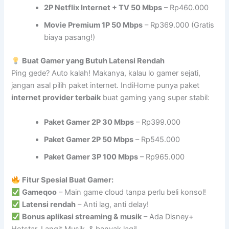
2P Netflix Internet + TV 50 Mbps
– Rp460.000
Movie Premium 1P 50 Mbps
– Rp369.000 (Gratis
biaya pasang!)
Buat Gamer yang Butuh Latensi Rendah
Ping gede? Auto kalah! Makanya, kalau lo gamer sejati,
jangan asal pilih paket internet. IndiHome punya paket
internet provider terbaik
buat gaming yang super stabil:
Paket Gamer 2P 30 Mbps
– Rp399.000
Paket Gamer 2P 50 Mbps
– Rp545.000
Paket Gamer 3P 100 Mbps
– Rp965.000
Fitur Spesial Buat Gamer:
Gameqoo
– Main game cloud tanpa perlu beli konsol!
Latensi rendah
– Anti lag, anti delay!
Bonus aplikasi streaming & musik
– Ada Disney+