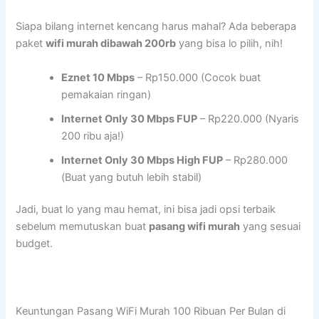
Siapa bilang internet kencang harus mahal? Ada beberapa
paket
wifi murah dibawah 200rb
yang bisa lo pilih, nih!
Eznet 10 Mbps
– Rp150.000 (Cocok buat
pemakaian ringan)
Internet Only 30 Mbps FUP
– Rp220.000 (Nyaris
200 ribu aja!)
Internet Only 30 Mbps High FUP
– Rp280.000
(Buat yang butuh lebih stabil)
Jadi, buat lo yang mau hemat, ini bisa jadi opsi terbaik
sebelum memutuskan buat
pasang wifi murah
yang sesuai
budget.
Keuntungan Pasang WiFi Murah 100 Ribuan Per Bulan di