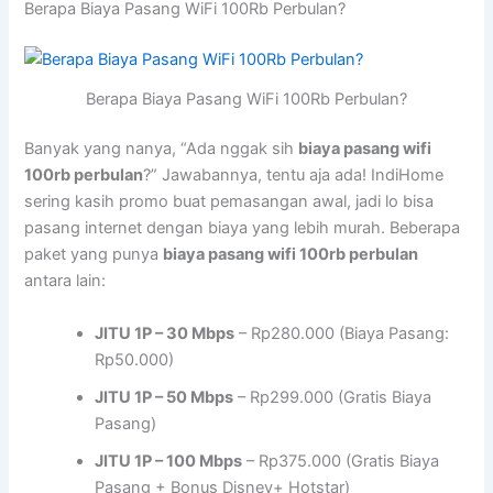
Berapa Biaya Pasang WiFi 100Rb Perbulan?
Berapa Biaya Pasang WiFi 100Rb Perbulan?
Banyak yang nanya, “Ada nggak sih
biaya pasang wifi
100rb perbulan
?” Jawabannya, tentu aja ada! IndiHome
sering kasih promo buat pemasangan awal, jadi lo bisa
pasang internet dengan biaya yang lebih murah. Beberapa
paket yang punya
biaya pasang wifi 100rb perbulan
antara lain:
JITU 1P – 30 Mbps
– Rp280.000 (Biaya Pasang:
Rp50.000)
JITU 1P – 50 Mbps
– Rp299.000 (Gratis Biaya
Pasang)
JITU 1P – 100 Mbps
– Rp375.000 (Gratis Biaya
Pasang + Bonus Disney+ Hotstar)