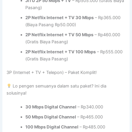
JITU 2P 50 Mbps + TV
– Rp505.000 (Gratis Biaya
Pasang)
2P Netflix Internet + TV 30 Mbps
– Rp365.000
(Biaya Pasang Rp50.000)
2P Netflix Internet + TV 50 Mbps
– Rp460.000
(Gratis Biaya Pasang)
2P Netflix Internet + TV 100 Mbps
– Rp555.000
(Gratis Biaya Pasang)
3P (Internet + TV + Telepon) – Paket Komplit!
Lo pengen semuanya dalam satu paket? Ini dia
solusinya!
30 Mbps Digital Channel
– Rp340.000
50 Mbps Digital Channel
– Rp465.000
100 Mbps Digital Channel
– Rp485.000