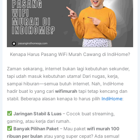
Kenapa Harus Pasang WiFi Murah Cawang di IndiHome?
Zaman sekarang, internet bukan lagi kebutuhan sekunder,
tapi udah masuk kebutuhan utama! Dari nugas, kerja,
sampai hiburan—semua butuh internet. Nah, IndiHome
hadir buat lo yang cari
wifimurah
tapi tetap kencang dan
stabil. Beberapa alasan kenapa lo harus pilih
IndiHome
:
Jaringan Stabil & Luas
– Cocok buat streaming,
gaming, atau kerja dari rumah.
Banyak Pilihan Paket
– Mau paket
wifi murah 100
ribuan per bulan
atau yang super cepat? Ada semua!