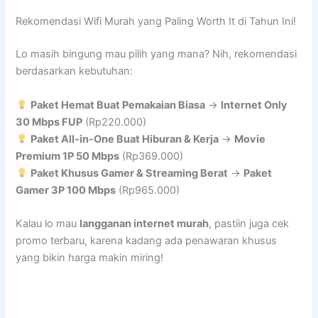
Rekomendasi Wifi Murah yang Paling Worth It di Tahun Ini!
Lo masih bingung mau pilih yang mana? Nih, rekomendasi
berdasarkan kebutuhan:
Paket Hemat Buat Pemakaian Biasa
→
Internet Only
30 Mbps FUP
(Rp220.000)
Paket All-in-One Buat Hiburan & Kerja
→
Movie
Premium 1P 50 Mbps
(Rp369.000)
Paket Khusus Gamer & Streaming Berat
→
Paket
Gamer 3P 100 Mbps
(Rp965.000)
Kalau lo mau
langganan internet murah
, pastiin juga cek
promo terbaru, karena kadang ada penawaran khusus
yang bikin harga makin miring!