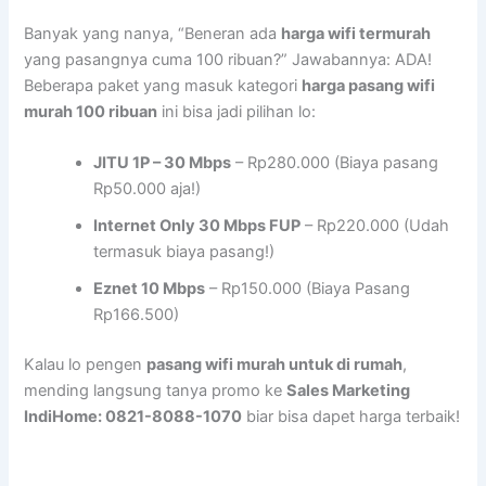
Banyak yang nanya, “Beneran ada
harga wifi termurah
yang pasangnya cuma 100 ribuan?” Jawabannya: ADA!
Beberapa paket yang masuk kategori
harga pasang wifi
murah 100 ribuan
ini bisa jadi pilihan lo:
JITU 1P – 30 Mbps
– Rp280.000 (Biaya pasang
Rp50.000 aja!)
Internet Only 30 Mbps FUP
– Rp220.000 (Udah
termasuk biaya pasang!)
Eznet 10 Mbps
– Rp150.000 (Biaya Pasang
Rp166.500)
Kalau lo pengen
pasang wifi murah untuk di rumah
,
mending langsung tanya promo ke
Sales Marketing
IndiHome: 0821-8088-1070
biar bisa dapet harga terbaik!