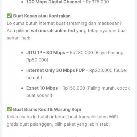
100 Mbps Digital Channel
– Rp375.000
Buat Kosan atau Kontrakan
Lo cuma butuh internet buat streaming dan medsosan?
Ada pilihan
wifi murah unlimited
yang tetap nyaman buat
sehari-hari:
JITU 1P – 30 Mbps
– Rp280.000 (Biaya Pasang
Rp50.000)
Internet Only 30 Mbps FUP
– Rp220.000 (Super
hemat!)
Eznet 10 Mbps
– Rp150.000 (Paling murah, cocok
buat kosan!)
Buat Bisnis Kecil & Warung Kopi
Kalau usaha lo butuh internet buat transaksi atau WiFi
gratis buat pelanggan, pilih paket yang lebih stabil: