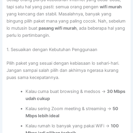
tapi satu hal yang pasti: semua orang pengen
wifi murah
yang kencang dan stabil. Masalahnya, banyak yang
bingung pilih paket mana yang paling cocok. Nah, sebelum
lo mutusin buat
pasang wifi murah
, ada beberapa hal yang
perlu lo pertimbangin.
1. Sesuaikan dengan Kebutuhan Penggunaan
Pilih paket yang sesuai dengan kebiasaan lo sehari-hari.
Jangan sampai salah pilih dan akhirnya ngerasa kurang
puas sama kecepatannya.
Kalau cuma buat browsing & medsos →
30 Mbps
udah cukup
Kalau sering Zoom meeting & streaming →
50
Mbps lebih ideal
Kalau rumah lo banyak yang pakai WiFi →
100
Mbps jadi pilihan terbaik