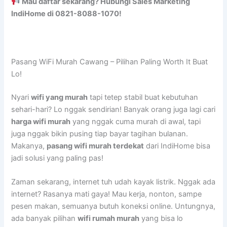
Mau daftar sekarang? Hubungi Sales Marketing
IndiHome di 0821-8088-1070!
Pasang WiFi Murah Cawang – Pilihan Paling Worth It Buat
Lo!
Nyari
wifi yang murah
tapi tetep stabil buat kebutuhan
sehari-hari? Lo nggak sendirian! Banyak orang juga lagi cari
harga wifi murah
yang nggak cuma murah di awal, tapi
juga nggak bikin pusing tiap bayar tagihan bulanan.
Makanya,
pasang wifi murah terdekat
dari IndiHome bisa
jadi solusi yang paling pas!
Zaman sekarang, internet tuh udah kayak listrik. Nggak ada
internet? Rasanya mati gaya! Mau kerja, nonton, sampe
pesen makan, semuanya butuh koneksi online. Untungnya,
ada banyak pilihan
wifi rumah murah
yang bisa lo