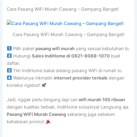
Cara Pasang WiFi Murah Cawang – Gampang Banget!
Cara Pasang WiFi Murah Cawang – Gampang Banget!
Pilih paket
pasang wifi murah
yang sesuai kebutuhan lo.
Hubungi
Sales IndiHome di 0821-8088-1070
buat
daftar.
Tim IndiHome bakal datang pasang WiFi di rumah lo.
Waktunya nikmatin
internet provider terbaik
dengan
koneksi ngebut!
Jadi, nggak perlu bingung lagi cari
wifi murah 100 ribuan
dengan kualitas terbaik. IndiHome solusinya! Langsung aja
Pasang WiFi Murah Cawang
sekarang juga sebelum
kehabisan promo!