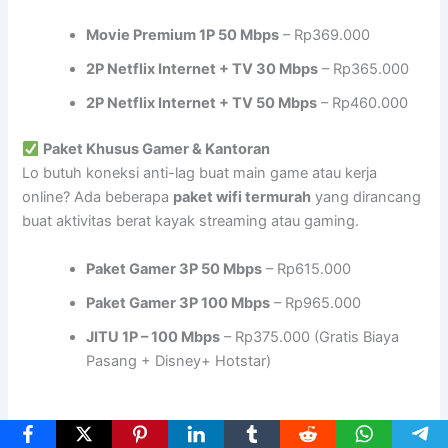
Movie Premium 1P 50 Mbps
– Rp369.000
2P Netflix Internet + TV 30 Mbps
– Rp365.000
2P Netflix Internet + TV 50 Mbps
– Rp460.000
Paket Khusus Gamer & Kantoran
Lo butuh koneksi anti-lag buat main game atau kerja
online? Ada beberapa
paket wifi termurah
yang dirancang
buat aktivitas berat kayak streaming atau gaming.
Paket Gamer 3P 50 Mbps
– Rp615.000
Paket Gamer 3P 100 Mbps
– Rp965.000
JITU 1P – 100 Mbps
– Rp375.000 (Gratis Biaya
Pasang + Disney+ Hotstar)