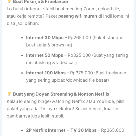
Buat Pekerja & Freelancer
Lo butuh internet stabil buat meeting Zoom, upload file,
atau kerja remote? Paket
pasang wifi murah
di IndiHome ini
bisa jadi pilihan:
Internet 30 Mbps
– Rp265.000 (Paket standar
buat kerja & browsing)
Internet 50 Mbps
– Rp325.000 (Buat yang sering
multitasking & video call)
Internet 100 Mbps
– Rp375.000 (Buat freelancer
yang sering upload/download file besar)
Buat yang Doyan Streaming & Nonton Netflix
Kalau lo sering binge-watching Netflix atau YouTube, pilih
paket yang ada TV-nya sekalian! Selain hemat, kualitas
gambarnya juga lebih stabil.
2P Netflix Internet + TV 30 Mbps
– Rp365.000