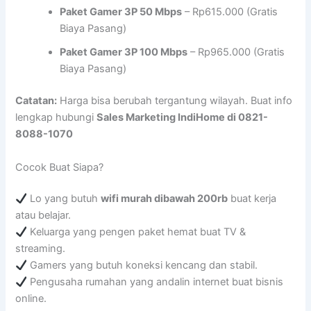
Paket Gamer 3P 50 Mbps
– Rp615.000 (Gratis
Biaya Pasang)
Paket Gamer 3P 100 Mbps
– Rp965.000 (Gratis
Biaya Pasang)
Catatan:
Harga bisa berubah tergantung wilayah. Buat info
lengkap hubungi
Sales Marketing IndiHome di 0821-
8088-1070
Cocok Buat Siapa?
Lo yang butuh
wifi murah dibawah 200rb
buat kerja
atau belajar.
Keluarga yang pengen paket hemat buat TV &
streaming.
Gamers yang butuh koneksi kencang dan stabil.
Pengusaha rumahan yang andalin internet buat bisnis
online.