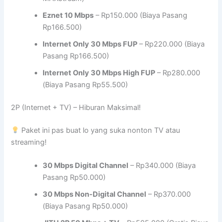
Eznet 10 Mbps
– Rp150.000 (Biaya Pasang
Rp166.500)
Internet Only 30 Mbps FUP
– Rp220.000 (Biaya
Pasang Rp166.500)
Internet Only 30 Mbps High FUP
– Rp280.000
(Biaya Pasang Rp55.500)
2P (Internet + TV) – Hiburan Maksimal!
Paket ini pas buat lo yang suka nonton TV atau
streaming!
30 Mbps Digital Channel
– Rp340.000 (Biaya
Pasang Rp50.000)
30 Mbps Non-Digital Channel
– Rp370.000
(Biaya Pasang Rp50.000)