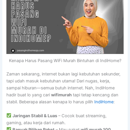
Kenapa Harus Pasang WiFi Murah Bintuhan di IndiHome?
Zaman sekarang, internet bukan lagi kebutuhan sekunder,
tapi udah masuk kebutuhan utama! Dari nugas, kerja,
sampai hiburan—semua butuh internet. Nah, IndiHome
hadir buat lo yang cari
wifimurah
tapi tetap kencang dan
stabil. Beberapa alasan kenapa lo harus pilih
IndiHome
:
Jaringan Stabil & Luas
– Cocok buat streaming,
gaming, atau kerja dari rumah.
Banyak Pilihan Paket
– Mau paket
wifi murah 100