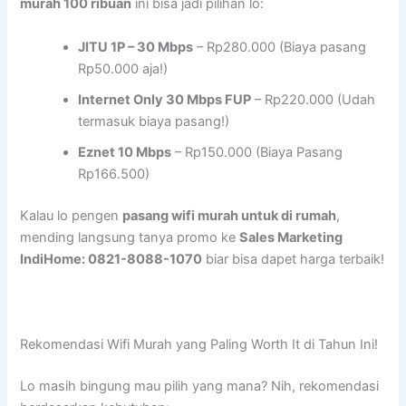
murah 100 ribuan
ini bisa jadi pilihan lo:
JITU 1P – 30 Mbps
– Rp280.000 (Biaya pasang
Rp50.000 aja!)
Internet Only 30 Mbps FUP
– Rp220.000 (Udah
termasuk biaya pasang!)
Eznet 10 Mbps
– Rp150.000 (Biaya Pasang
Rp166.500)
Kalau lo pengen
pasang wifi murah untuk di rumah
,
mending langsung tanya promo ke
Sales Marketing
IndiHome: 0821-8088-1070
biar bisa dapet harga terbaik!
Rekomendasi Wifi Murah yang Paling Worth It di Tahun Ini!
Lo masih bingung mau pilih yang mana? Nih, rekomendasi