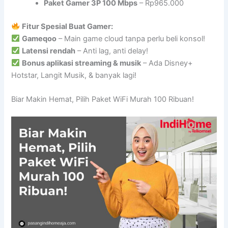
Paket Gamer 3P 100 Mbps
– Rp965.000
Fitur Spesial Buat Gamer:
Gameqoo
– Main game cloud tanpa perlu beli konsol!
Latensi rendah
– Anti lag, anti delay!
Bonus aplikasi streaming & musik
– Ada Disney+
Hotstar, Langit Musik, & banyak lagi!
Biar Makin Hemat, Pilih Paket WiFi Murah 100 Ribuan!