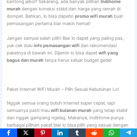
kantong jebol? Sekarang, ada banyak pilihan
Indihome
murah
dengan koneksi stabil dan harga yang ramah di
dompet. Bahkan, lo bisa dapetin
promo wifi murah
buat
pemasangan pertama biar makin hemat!
Jangan sampai salah pilih! Biar lo dapet yang paling pas,
yuk cek dulu
info pemasangan wifi
dan rekomendasi
paketnya di bawah ini. Dijamin lo bisa dapet
wifi yang
bagus dan murah
tanpa harus keluar budget gede!
Paket Internet WiFi Murah – Pilih Sesuai Kebutuhan Lo!
Nggak semua orang butuh internet super cepat, tapi
semuanya pasti mau
wifi bulanan murah
yang tetap stabil
dan nggak gampang ngelag. Makanya, IndiHome punya
berbagai pilihan paket biar lo bisa pilih yang sesuai dengan
kebutuhan.