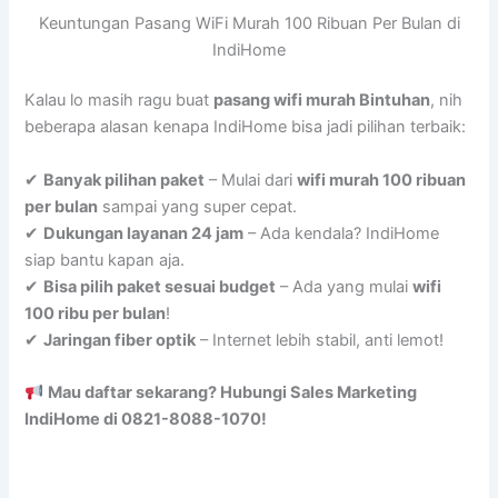
Keuntungan Pasang WiFi Murah 100 Ribuan Per Bulan di
IndiHome
Kalau lo masih ragu buat
pasang wifi murah Bintuhan
, nih
beberapa alasan kenapa IndiHome bisa jadi pilihan terbaik:
✔
Banyak pilihan paket
– Mulai dari
wifi murah 100 ribuan
per bulan
sampai yang super cepat.
✔
Dukungan layanan 24 jam
– Ada kendala? IndiHome
siap bantu kapan aja.
✔
Bisa pilih paket sesuai budget
– Ada yang mulai
wifi
100 ribu per bulan
!
✔
Jaringan fiber optik
– Internet lebih stabil, anti lemot!
Mau daftar sekarang? Hubungi Sales Marketing
IndiHome di 0821-8088-1070!