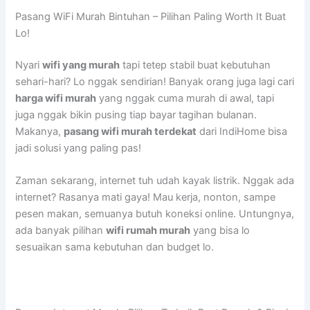
Pasang WiFi Murah Bintuhan – Pilihan Paling Worth It Buat
Lo!
Nyari
wifi yang murah
tapi tetep stabil buat kebutuhan
sehari-hari? Lo nggak sendirian! Banyak orang juga lagi cari
harga wifi murah
yang nggak cuma murah di awal, tapi
juga nggak bikin pusing tiap bayar tagihan bulanan.
Makanya,
pasang wifi murah terdekat
dari IndiHome bisa
jadi solusi yang paling pas!
Zaman sekarang, internet tuh udah kayak listrik. Nggak ada
internet? Rasanya mati gaya! Mau kerja, nonton, sampe
pesen makan, semuanya butuh koneksi online. Untungnya,
ada banyak pilihan
wifi rumah murah
yang bisa lo
sesuaikan sama kebutuhan dan budget lo.