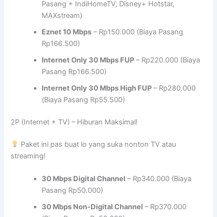
Pasang + IndiHomeTV, Disney+ Hotstar,
MAXstream)
Eznet 10 Mbps
– Rp150.000 (Biaya Pasang
Rp166.500)
Internet Only 30 Mbps FUP
– Rp220.000 (Biaya
Pasang Rp166.500)
Internet Only 30 Mbps High FUP
– Rp280.000
(Biaya Pasang Rp55.500)
2P (Internet + TV) – Hiburan Maksimal!
Paket ini pas buat lo yang suka nonton TV atau
streaming!
30 Mbps Digital Channel
– Rp340.000 (Biaya
Pasang Rp50.000)
30 Mbps Non-Digital Channel
– Rp370.000