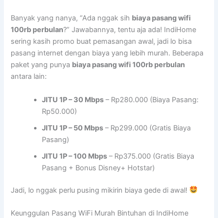
Banyak yang nanya, “Ada nggak sih
biaya pasang wifi
100rb perbulan
?” Jawabannya, tentu aja ada! IndiHome
sering kasih promo buat pemasangan awal, jadi lo bisa
pasang internet dengan biaya yang lebih murah. Beberapa
paket yang punya
biaya pasang wifi 100rb perbulan
antara lain:
JITU 1P – 30 Mbps
– Rp280.000 (Biaya Pasang:
Rp50.000)
JITU 1P – 50 Mbps
– Rp299.000 (Gratis Biaya
Pasang)
JITU 1P – 100 Mbps
– Rp375.000 (Gratis Biaya
Pasang + Bonus Disney+ Hotstar)
Jadi, lo nggak perlu pusing mikirin biaya gede di awal!
Keunggulan Pasang WiFi Murah Bintuhan di IndiHome