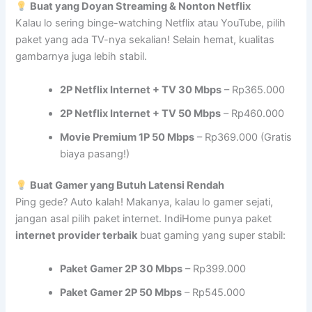
Buat yang Doyan Streaming & Nonton Netflix
Kalau lo sering binge-watching Netflix atau YouTube, pilih
paket yang ada TV-nya sekalian! Selain hemat, kualitas
gambarnya juga lebih stabil.
2P Netflix Internet + TV 30 Mbps
– Rp365.000
2P Netflix Internet + TV 50 Mbps
– Rp460.000
Movie Premium 1P 50 Mbps
– Rp369.000 (Gratis
biaya pasang!)
Buat Gamer yang Butuh Latensi Rendah
Ping gede? Auto kalah! Makanya, kalau lo gamer sejati,
jangan asal pilih paket internet. IndiHome punya paket
internet provider terbaik
buat gaming yang super stabil:
Paket Gamer 2P 30 Mbps
– Rp399.000
Paket Gamer 2P 50 Mbps
– Rp545.000