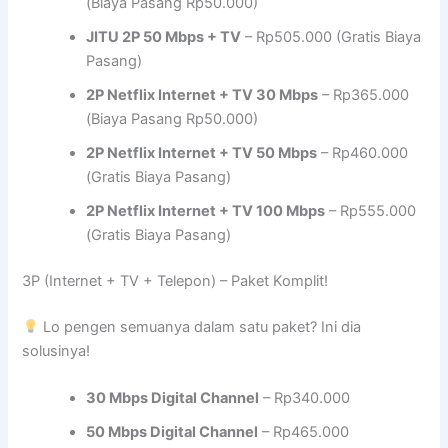
(Biaya Pasang Rp50.000)
JITU 2P 50 Mbps + TV
– Rp505.000 (Gratis Biaya
Pasang)
2P Netflix Internet + TV 30 Mbps
– Rp365.000
(Biaya Pasang Rp50.000)
2P Netflix Internet + TV 50 Mbps
– Rp460.000
(Gratis Biaya Pasang)
2P Netflix Internet + TV 100 Mbps
– Rp555.000
(Gratis Biaya Pasang)
3P (Internet + TV + Telepon) – Paket Komplit!
Lo pengen semuanya dalam satu paket? Ini dia
solusinya!
30 Mbps Digital Channel
– Rp340.000
50 Mbps Digital Channel
– Rp465.000