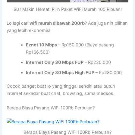
Biar Makin Hemat, Pilih Paket WiFi Murah 100 Ribuan!
Lo lagi cari
wifi murah dibawah 200rb
? Ada juga nih pilihan
yang lebih ekonomis!
Eznet 10 Mbps
– Rp150.000 (Biaya pasang
Rp166.500)
Internet Only 30 Mbps FUP
– Rp220.000
Internet Only 30 Mbps High FUP
– Rp280.000
Cocok banget buat lo yang tinggal sendiri atau butuh
internet sekadar buat chat, browsing, sama medsos.
Berapa Biaya Pasang WiFi 100Rb Perbulan?
Berapa Biaya Pasang WiFi 100Rb Perbulan?