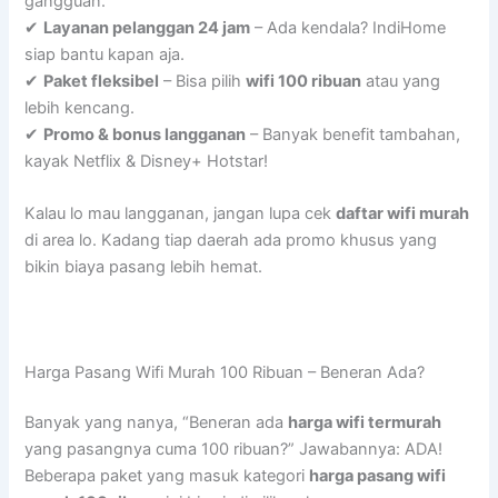
gangguan.
✔
Layanan pelanggan 24 jam
– Ada kendala? IndiHome
siap bantu kapan aja.
✔
Paket fleksibel
– Bisa pilih
wifi 100 ribuan
atau yang
lebih kencang.
✔
Promo & bonus langganan
– Banyak benefit tambahan,
kayak Netflix & Disney+ Hotstar!
Kalau lo mau langganan, jangan lupa cek
daftar wifi murah
di area lo. Kadang tiap daerah ada promo khusus yang
bikin biaya pasang lebih hemat.
Harga Pasang Wifi Murah 100 Ribuan – Beneran Ada?
Banyak yang nanya, “Beneran ada
harga wifi termurah
yang pasangnya cuma 100 ribuan?” Jawabannya: ADA!
Beberapa paket yang masuk kategori
harga pasang wifi