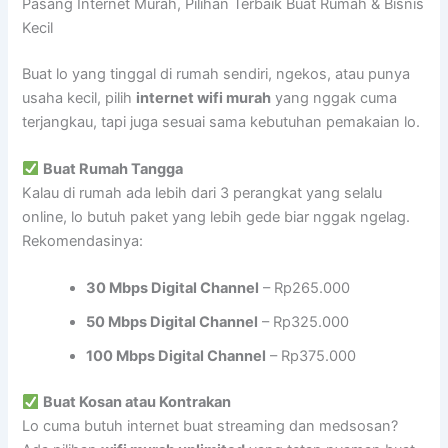
Pasang Internet Murah, Pilihan Terbaik Buat Rumah & Bisnis
Kecil
Buat lo yang tinggal di rumah sendiri, ngekos, atau punya
usaha kecil, pilih
internet wifi murah
yang nggak cuma
terjangkau, tapi juga sesuai sama kebutuhan pemakaian lo.
Buat Rumah Tangga
Kalau di rumah ada lebih dari 3 perangkat yang selalu
online, lo butuh paket yang lebih gede biar nggak ngelag.
Rekomendasinya:
30 Mbps Digital Channel
– Rp265.000
50 Mbps Digital Channel
– Rp325.000
100 Mbps Digital Channel
– Rp375.000
Buat Kosan atau Kontrakan
Lo cuma butuh internet buat streaming dan medsosan?