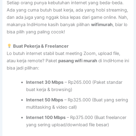
Setiap orang punya kebutuhan internet yang beda-beda.
Ada yang cuma butuh buat kerja, ada yang hobi streaming,
dan ada juga yang nggak bisa lepas dari game online. Nah,
makanya IndiHome kasih banyak pilihan
wifimurah
, biar lo
bisa pilih yang paling cocok!
Buat Pekerja & Freelancer
Lo butuh internet stabil buat meeting Zoom, upload file,
atau kerja remote? Paket
pasang wifi murah
di IndiHome ini
bisa jadi pilihan:
Internet 30 Mbps
– Rp265.000 (Paket standar
buat kerja & browsing)
Internet 50 Mbps
– Rp325.000 (Buat yang sering
multitasking & video call)
Internet 100 Mbps
– Rp375.000 (Buat freelancer
yang sering upload/download file besar)