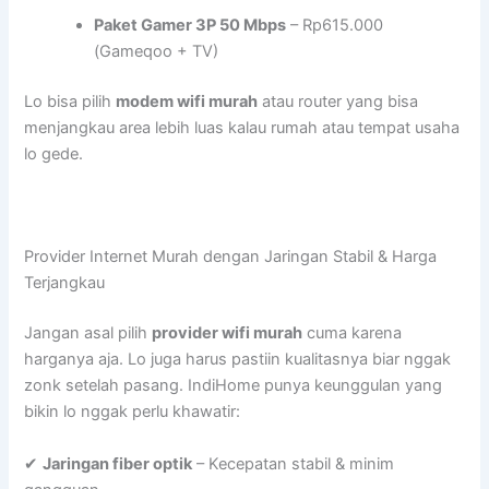
Paket Gamer 3P 50 Mbps
– Rp615.000
(Gameqoo + TV)
Lo bisa pilih
modem wifi murah
atau router yang bisa
menjangkau area lebih luas kalau rumah atau tempat usaha
lo gede.
Provider Internet Murah dengan Jaringan Stabil & Harga
Terjangkau
Jangan asal pilih
provider wifi murah
cuma karena
harganya aja. Lo juga harus pastiin kualitasnya biar nggak
zonk setelah pasang. IndiHome punya keunggulan yang
bikin lo nggak perlu khawatir:
✔
Jaringan fiber optik
– Kecepatan stabil & minim