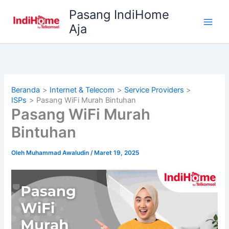
Lewati
Pasang IndiHome
ke
Aja
konten
Beranda
Internet & Telecom
Service Providers
ISPs
Pasang WiFi Murah Bintuhan
Pasang WiFi Murah
Bintuhan
Oleh
Muhammad Awaludin
/
Maret 19, 2025