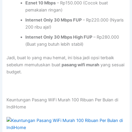
Eznet 10 Mbps
– Rp150.000 (Cocok buat
pemakaian ringan)
Internet Only 30 Mbps FUP
– Rp220.000 (Nyaris
200 ribu aja!)
Internet Only 30 Mbps High FUP
– Rp280.000
(Buat yang butuh lebih stabil)
Jadi, buat lo yang mau hemat, ini bisa jadi opsi terbaik
sebelum memutuskan buat
pasang wifi murah
yang sesuai
budget.
Keuntungan Pasang WiFi Murah 100 Ribuan Per Bulan di
IndiHome