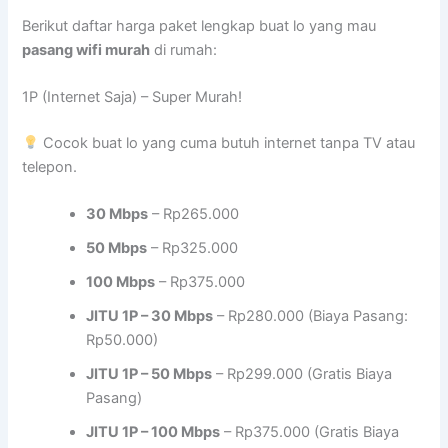
Berikut daftar harga paket lengkap buat lo yang mau
pasang wifi murah
di rumah:
1P (Internet Saja) – Super Murah!
Cocok buat lo yang cuma butuh internet tanpa TV atau
telepon.
30 Mbps
– Rp265.000
50 Mbps
– Rp325.000
100 Mbps
– Rp375.000
JITU 1P – 30 Mbps
– Rp280.000 (Biaya Pasang:
Rp50.000)
JITU 1P – 50 Mbps
– Rp299.000 (Gratis Biaya
Pasang)
JITU 1P – 100 Mbps
– Rp375.000 (Gratis Biaya