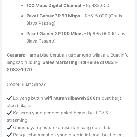
100 Mbps Digital Channel
– Rp485.000
Paket Gamer 3P 50 Mbps
– Rp615.000 (Gratis
Biaya Pasang)
Paket Gamer 3P 100 Mbps
– Rp965.000 (Gratis
Biaya Pasang)
Catatan:
Harga bisa berubah tergantung wilayah. Buat info
lengkap hubungi
Sales Marketing IndiHome di 0821-
8088-1070
Cocok Buat Siapa?
Lo yang butuh
wifi murah dibawah 200rb
buat kerja
atau belajar.
Keluarga yang pengen paket hemat buat TV &
streaming.
Gamers yang butuh koneksi kencang dan stabil.
Pengusaha rumahan yang andalin internet buat bisnis