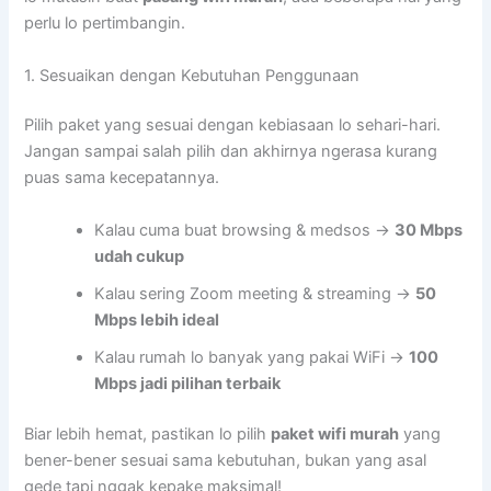
perlu lo pertimbangin.
1. Sesuaikan dengan Kebutuhan Penggunaan
Pilih paket yang sesuai dengan kebiasaan lo sehari-hari.
Jangan sampai salah pilih dan akhirnya ngerasa kurang
puas sama kecepatannya.
Kalau cuma buat browsing & medsos →
30 Mbps
udah cukup
Kalau sering Zoom meeting & streaming →
50
Mbps lebih ideal
Kalau rumah lo banyak yang pakai WiFi →
100
Mbps jadi pilihan terbaik
Biar lebih hemat, pastikan lo pilih
paket wifi murah
yang
bener-bener sesuai sama kebutuhan, bukan yang asal
gede tapi nggak kepake maksimal!