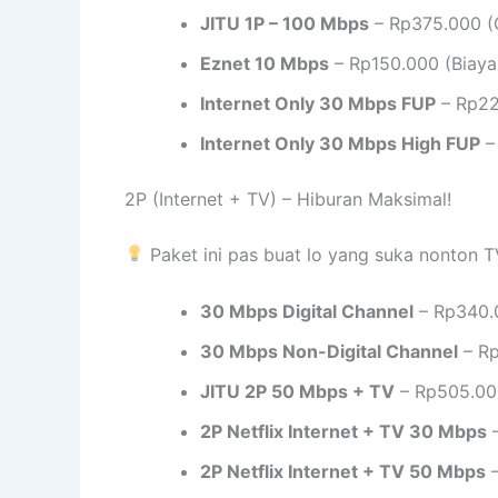
JITU 1P – 100 Mbps
– Rp375.000 (G
Eznet 10 Mbps
– Rp150.000 (Biaya
Internet Only 30 Mbps FUP
– Rp22
Internet Only 30 Mbps High FUP
–
2P (Internet + TV) – Hiburan Maksimal!
Paket ini pas buat lo yang suka nonton T
30 Mbps Digital Channel
– Rp340.
30 Mbps Non-Digital Channel
– Rp
JITU 2P 50 Mbps + TV
– Rp505.000
2P Netflix Internet + TV 30 Mbps
–
2P Netflix Internet + TV 50 Mbps
–