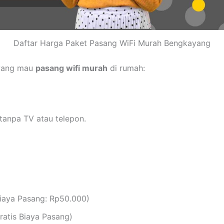
Daftar Harga Paket Pasang WiFi Murah Bengkayang
 yang mau
pasang wifi murah
di rumah:
tanpa TV atau telepon.
iaya Pasang: Rp50.000)
atis Biaya Pasang)