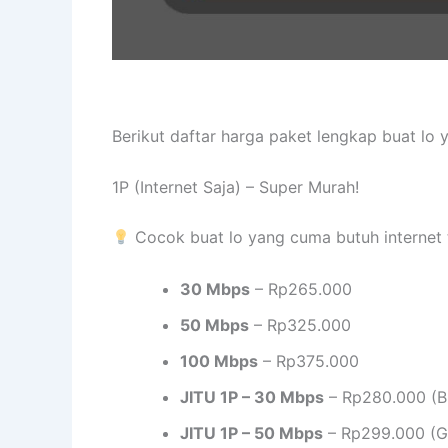
Berikut daftar harga paket lengkap buat lo
1P (Internet Saja) – Super Murah!
Cocok buat lo yang cuma butuh internet 
30 Mbps
– Rp265.000
50 Mbps
– Rp325.000
100 Mbps
– Rp375.000
JITU 1P – 30 Mbps
– Rp280.000 (B
JITU 1P – 50 Mbps
– Rp299.000 (Gr