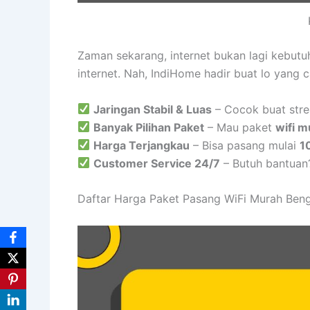
Zaman sekarang, internet bukan lagi kebut
internet. Nah, IndiHome hadir buat lo yang 
Jaringan Stabil & Luas
– Cocok buat stre
Banyak Pilihan Paket
– Mau paket
wifi m
Harga Terjangkau
– Bisa pasang mulai
1
Customer Service 24/7
– Butuh bantuan
Daftar Harga Paket Pasang WiFi Murah Ben