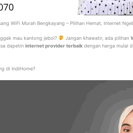
ang WiFi Murah Bengkayang – Pilihan Hemat, Internet Ngeb
nggak mau kantong jebol?
Jangan khawatir, ada pilihan
isa dapetin
internet provider terbaik
dengan harga mulai d
ng di IndiHome?