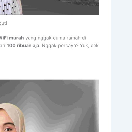
ut!
WiFi murah
yang nggak cuma ramah di
ari
100 ribuan aja
. Nggak percaya? Yuk, cek