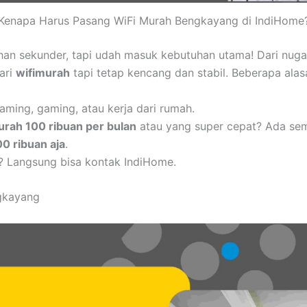
Kenapa Harus Pasang WiFi Murah Bengkayang di IndiHome
uhan sekunder, tapi udah masuk kebutuhan utama! Dari nug
cari
wifimurah
tapi tetap kencang dan stabil. Beberapa alas
aming, gaming, atau kerja dari rumah.
urah 100 ribuan per bulan
atau yang super cepat? Ada se
00 ribuan aja
.
? Langsung bisa kontak IndiHome.
gkayang