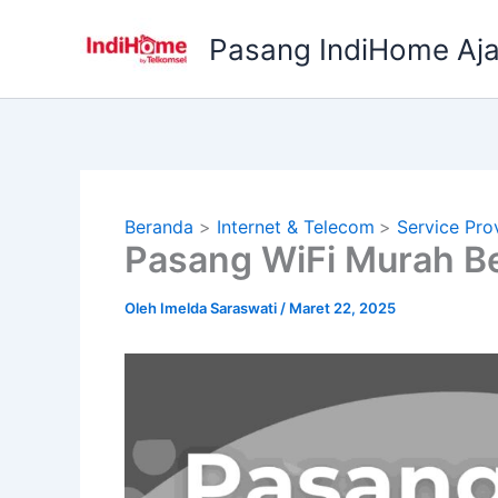
Lewati
ke
Pasang IndiHome Aj
konten
Beranda
Internet & Telecom
Service Pro
Pasang WiFi Murah B
Oleh
Imelda Saraswati
/
Maret 22, 2025