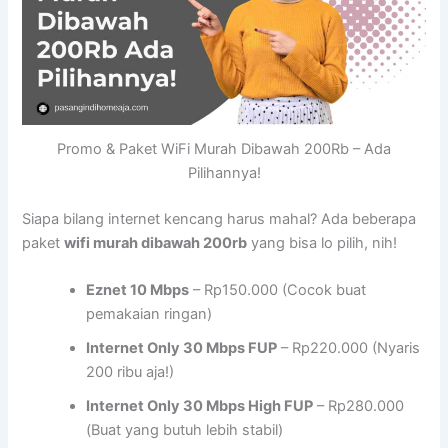
Promo & Paket WiFi Murah Dibawah 200Rb – Ada
Pilihannya!
Siapa bilang internet kencang harus mahal? Ada beberapa
paket
wifi murah dibawah 200rb
yang bisa lo pilih, nih!
Eznet 10 Mbps
– Rp150.000 (Cocok buat
pemakaian ringan)
Internet Only 30 Mbps FUP
– Rp220.000 (Nyaris
200 ribu aja!)
Internet Only 30 Mbps High FUP
– Rp280.000
(Buat yang butuh lebih stabil)