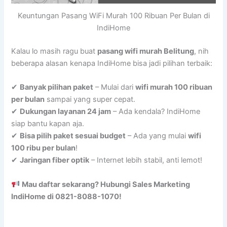
Keuntungan Pasang WiFi Murah 100 Ribuan Per Bulan di
IndiHome
Kalau lo masih ragu buat
pasang wifi murah Belitung
, nih
beberapa alasan kenapa IndiHome bisa jadi pilihan terbaik:
✔
Banyak pilihan paket
– Mulai dari
wifi murah 100 ribuan
per bulan
sampai yang super cepat.
✔
Dukungan layanan 24 jam
– Ada kendala? IndiHome
siap bantu kapan aja.
✔
Bisa pilih paket sesuai budget
– Ada yang mulai
wifi
100 ribu per bulan
!
✔
Jaringan fiber optik
– Internet lebih stabil, anti lemot!
Mau daftar sekarang? Hubungi Sales Marketing
IndiHome di 0821-8088-1070!