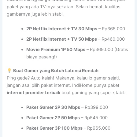
paket yang ada TV-nya sekalian! Selain hemat, kualitas
gambarnya juga lebih stabil.
2P Netflix Internet + TV 30 Mbps
– Rp365.000
2P Netflix Internet + TV 50 Mbps
– Rp460.000
Movie Premium 1P 50 Mbps
– Rp369.000 (Gratis
biaya pasang!)
Buat Gamer yang Butuh Latensi Rendah
Ping gede? Auto kalah! Makanya, kalau lo gamer sejati,
jangan asal pilih paket internet. IndiHome punya paket
internet provider terbaik
buat gaming yang super stabil:
Paket Gamer 2P 30 Mbps
– Rp399.000
Paket Gamer 2P 50 Mbps
– Rp545.000
Paket Gamer 3P 100 Mbps
– Rp965.000