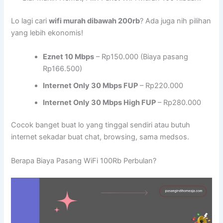
Lo lagi cari
wifi murah dibawah 200rb
? Ada juga nih pilihan
yang lebih ekonomis!
Eznet 10 Mbps
– Rp150.000 (Biaya pasang
Rp166.500)
Internet Only 30 Mbps FUP
– Rp220.000
Internet Only 30 Mbps High FUP
– Rp280.000
Cocok banget buat lo yang tinggal sendiri atau butuh
internet sekadar buat chat, browsing, sama medsos.
Berapa Biaya Pasang WiFi 100Rb Perbulan?