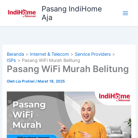
Lewati
Pasang IndiHome
ke
Aja
konten
Beranda
Internet & Telecom
Service Providers
ISPs
Pasang WiFi Murah Belitung
Pasang WiFi Murah Belitung
Oleh
Lia Pratiwi
/
Maret 18, 2025