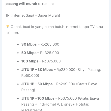
pasang wifi murah
di rumah:
1P (Internet Saja) – Super Murah!
Cocok buat lo yang cuma butuh internet tanpa TV atau
telepon.
30 Mbps
– Rp265.000
50 Mbps
– Rp325.000
100 Mbps
– Rp375.000
JITU 1P – 30 Mbps
– Rp280.000 (Biaya Pasang:
Rp50.000)
JITU 1P – 50 Mbps
– Rp299.000 (Gratis Biaya
Pasang)
JITU 1P – 100 Mbps
– Rp375.000 (Gratis Biaya
Pasang + IndiHomeTV, Disney+ Hotstar,
MAXstream)