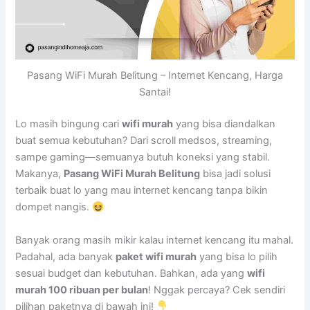
Pasang WiFi Murah Belitung – Internet Kencang, Harga
Santai!
Lo masih bingung cari
wifi murah
yang bisa diandalkan
buat semua kebutuhan? Dari scroll medsos, streaming,
sampe gaming—semuanya butuh koneksi yang stabil.
Makanya,
Pasang WiFi Murah Belitung
bisa jadi solusi
terbaik buat lo yang mau internet kencang tanpa bikin
dompet nangis.
Banyak orang masih mikir kalau internet kencang itu mahal.
Padahal, ada banyak
paket wifi murah
yang bisa lo pilih
sesuai budget dan kebutuhan. Bahkan, ada yang
wifi
murah 100 ribuan per bulan
! Nggak percaya? Cek sendiri
pilihan paketnya di bawah ini!