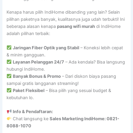
Kenapa harus pilih IndiHome dibanding yang lain? Selain
pilihan paketnya banyak, kualitasnya juga udah terbukti! Ini
beberapa alasan kenapa
pasang wifi murah
di IndiHome
adalah pilihan terbaik:
Jaringan Fiber Optik yang Stabil
– Koneksi lebih cepat
& minim gangguan.
Layanan Pelanggan 24/7
– Ada kendala? Bisa langsung
hubungi IndiHome.
Banyak Bonus & Promo
– Dari diskon biaya pasang
sampai gratis langganan streaming!
Paket Fleksibel
– Bisa pilih yang sesuai budget &
kebutuhan lo.
Info & Pendaftaran:
Chat langsung ke
Sales Marketing IndiHome: 0821-
8088-1070