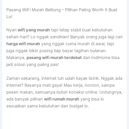
Pasang WiFi Murah Belitung – Pilihan Paling Worth It Buat
Lo!
Nyari
wifi yang murah
tapi tetep stabil buat kebutuhan
sehari-hari? Lo nggak sendirian! Banyak orang juga lagi cari
harga wifi murah
yang nggak cuma murah di awal, tapi
juga nggak bikin pusing tiap bayar tagihan bulanan.
Makanya,
pasang wifi murah terdekat
dari IndiHome bisa
jadi solusi yang paling pas!
Zaman sekarang, internet tuh udah kayak listrik. Nggak ada
internet? Rasanya mati gaya! Mau kerja, nonton, sampe
pesen makan, semuanya butuh koneksi online. Untungnya,
ada banyak pilihan
wifi rumah murah
yang bisa lo
sesuaikan sama kebutuhan dan budget lo.