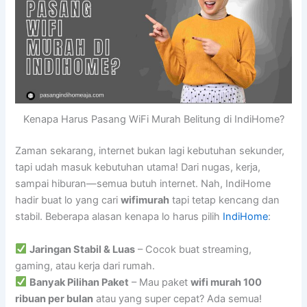
Kenapa Harus Pasang WiFi Murah Belitung di IndiHome?
Zaman sekarang, internet bukan lagi kebutuhan sekunder,
tapi udah masuk kebutuhan utama! Dari nugas, kerja,
sampai hiburan—semua butuh internet. Nah, IndiHome
hadir buat lo yang cari
wifimurah
tapi tetap kencang dan
stabil. Beberapa alasan kenapa lo harus pilih
IndiHome
:
Jaringan Stabil & Luas
– Cocok buat streaming,
gaming, atau kerja dari rumah.
Banyak Pilihan Paket
– Mau paket
wifi murah 100
ribuan per bulan
atau yang super cepat? Ada semua!