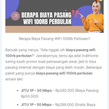
Berapa Biaya Pasang WiFi 100Rb Perbulan?
Banyak yang nanya, “Ada nggak sih
biaya pasang wifi
100rb perbulan
?” Jawabannya, tentu aja ada! IndiHome
sering kasih promo buat pemasangan awal, jadi lo bisa
pasang internet dengan biaya yang lebih murah. Beberapa
paket yang punya
biaya pasang wifi 100rb perbulan
antara lain:
JITU 1P – 30 Mbps
– Rp280.000 (Biaya Pasang:
Rp50.000)
JITU 1P – 50 Mbps
– Rp299.000 (Gratis Biaya