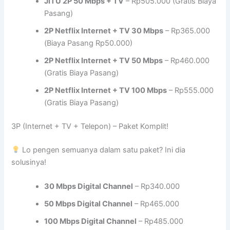
JITU 2P 50 Mbps + TV
– Rp505.000 (Gratis Biaya
Pasang)
2P Netflix Internet + TV 30 Mbps
– Rp365.000
(Biaya Pasang Rp50.000)
2P Netflix Internet + TV 50 Mbps
– Rp460.000
(Gratis Biaya Pasang)
2P Netflix Internet + TV 100 Mbps
– Rp555.000
(Gratis Biaya Pasang)
3P (Internet + TV + Telepon) – Paket Komplit!
Lo pengen semuanya dalam satu paket? Ini dia
solusinya!
30 Mbps Digital Channel
– Rp340.000
50 Mbps Digital Channel
– Rp465.000
100 Mbps Digital Channel
– Rp485.000