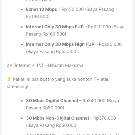
Eznet 10 Mbps
– Rp150.000 (Biaya Pasang
Rp166.500)
Internet Only 30 Mbps FUP
– Rp220.000 (Biaya
Pasang Rp166.500)
Internet Only 30 Mbps High FUP
– Rp280.000
(Biaya Pasang Rp55.500)
2P (Internet + TV) – Hiburan Maksimal!
Paket ini pas buat lo yang suka nonton TV atau
streaming!
30 Mbps Digital Channel
– Rp340.000 (Biaya
Pasang Rp50.000)
30 Mbps Non-Digital Channel
– Rp370.000
(Biaya Pasang Rp50.000)