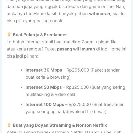
dan ada juga yang nggak bisa lepas dari game online. Nah,
makanya IndiHome kasih banyak pilihan
wifimurah
, biar lo
bisa pilih yang paling cocok!
Buat Pekerja & Freelancer
Lo butuh internet stabil buat meeting Zoom, upload file,
atau kerja remote? Paket
pasang wifi murah
di IndiHome ini
bisa jadi pilihan:
Internet 30 Mbps
– Rp265.000 (Paket standar
buat kerja & browsing)
Internet 50 Mbps
– Rp325.000 (Buat yang sering
multitasking & video call)
Internet 100 Mbps
– Rp375.000 (Buat freelancer
yang sering upload/download file besar)
Buat yang Doyan Streaming & Nonton Netflix
Kalau lo sering binge-watching Netflix atau YouTube, pilih