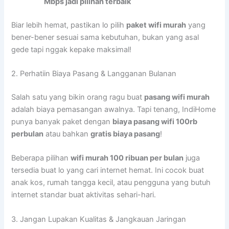
Mbps jadi pilihan terbaik
Biar lebih hemat, pastikan lo pilih
paket wifi murah
yang
bener-bener sesuai sama kebutuhan, bukan yang asal
gede tapi nggak kepake maksimal!
2. Perhatiin Biaya Pasang & Langganan Bulanan
Salah satu yang bikin orang ragu buat
pasang wifi murah
adalah biaya pemasangan awalnya. Tapi tenang, IndiHome
punya banyak paket dengan
biaya pasang wifi 100rb
perbulan
atau bahkan
gratis biaya pasang
!
Beberapa pilihan
wifi murah 100 ribuan per bulan
juga
tersedia buat lo yang cari internet hemat. Ini cocok buat
anak kos, rumah tangga kecil, atau pengguna yang butuh
internet standar buat aktivitas sehari-hari.
3. Jangan Lupakan Kualitas & Jangkauan Jaringan