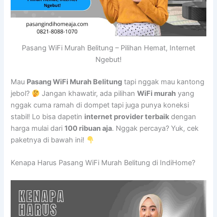
Pasang WiFi Murah Belitung – Pilihan Hemat, Internet
Ngebut!
Mau
Pasang WiFi Murah Belitung
tapi nggak mau kantong
jebol?
Jangan khawatir, ada pilihan
WiFi murah
yang
nggak cuma ramah di dompet tapi juga punya koneksi
stabil! Lo bisa dapetin
internet provider terbaik
dengan
harga mulai dari
100 ribuan aja
. Nggak percaya? Yuk, cek
paketnya di bawah ini!
Kenapa Harus Pasang WiFi Murah Belitung di IndiHome?