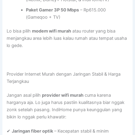
Paket Gamer 3P 50 Mbps
– Rp615.000
(Gameqoo + TV)
Lo bisa pilih
modem wifi murah
atau router yang bisa
menjangkau area lebih luas kalau rumah atau tempat usaha
lo gede.
Provider Internet Murah dengan Jaringan Stabil & Harga
Terjangkau
Jangan asal pilih
provider wifi murah
cuma karena
harganya aja. Lo juga harus pastiin kualitasnya biar nggak
zonk setelah pasang. IndiHome punya keunggulan yang
bikin lo nggak perlu khawatir:
✔
Jaringan fiber optik
– Kecepatan stabil & minim