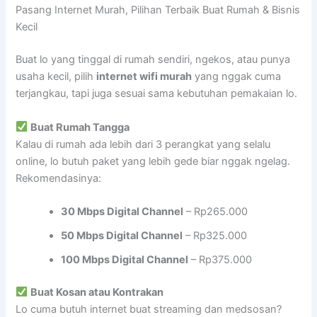
Pasang Internet Murah, Pilihan Terbaik Buat Rumah & Bisnis
Kecil
Buat lo yang tinggal di rumah sendiri, ngekos, atau punya
usaha kecil, pilih
internet wifi murah
yang nggak cuma
terjangkau, tapi juga sesuai sama kebutuhan pemakaian lo.
Buat Rumah Tangga
Kalau di rumah ada lebih dari 3 perangkat yang selalu
online, lo butuh paket yang lebih gede biar nggak ngelag.
Rekomendasinya:
30 Mbps Digital Channel
– Rp265.000
50 Mbps Digital Channel
– Rp325.000
100 Mbps Digital Channel
– Rp375.000
Buat Kosan atau Kontrakan
Lo cuma butuh internet buat streaming dan medsosan?