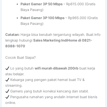
Paket Gamer 3P 50 Mbps
– Rp615.000 (Gratis
Biaya Pasang)
Paket Gamer 3P 100 Mbps
– Rp965.000 (Gratis
Biaya Pasang)
Catatan:
Harga bisa berubah tergantung wilayah. Buat info
lengkap hubungi
Sales Marketing IndiHome di 0821-
8088-1070
Cocok Buat Siapa?
Lo yang butuh
wifi murah dibawah 200rb
buat kerja
atau belajar.
Keluarga yang pengen paket hemat buat TV &
streaming.
Gamers yang butuh koneksi kencang dan stabil.
Pengusaha rumahan yang andalin internet buat bisnis
online.