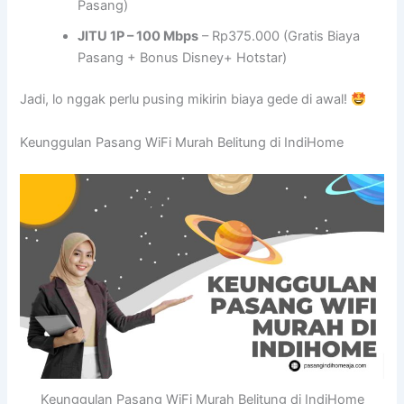
Pasang)
JITU 1P – 100 Mbps
– Rp375.000 (Gratis Biaya
Pasang + Bonus Disney+ Hotstar)
Jadi, lo nggak perlu pusing mikirin biaya gede di awal!
Keunggulan Pasang WiFi Murah Belitung di IndiHome
Keunggulan Pasang WiFi Murah Belitung di IndiHome