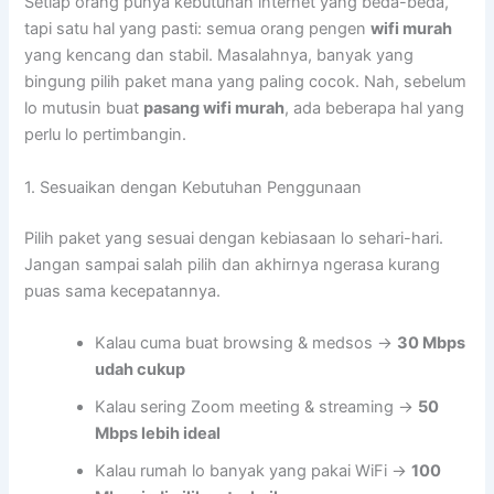
Setiap orang punya kebutuhan internet yang beda-beda,
tapi satu hal yang pasti: semua orang pengen
wifi murah
yang kencang dan stabil. Masalahnya, banyak yang
bingung pilih paket mana yang paling cocok. Nah, sebelum
lo mutusin buat
pasang wifi murah
, ada beberapa hal yang
perlu lo pertimbangin.
1. Sesuaikan dengan Kebutuhan Penggunaan
Pilih paket yang sesuai dengan kebiasaan lo sehari-hari.
Jangan sampai salah pilih dan akhirnya ngerasa kurang
puas sama kecepatannya.
Kalau cuma buat browsing & medsos →
30 Mbps
udah cukup
Kalau sering Zoom meeting & streaming →
50
Mbps lebih ideal
Kalau rumah lo banyak yang pakai WiFi →
100