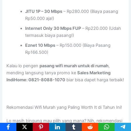
JITU 1P – 30 Mbps
– Rp280.000 (Biaya pasang
Rp50.000 aja!)
Internet Only 30 Mbps FUP
– Rp220.000 (Udah
termasuk biaya pasang!)
Eznet 10 Mbps
– Rp150.000 (Biaya Pasang
Rp166.500)
Kalau lo pengen
pasang wifi murah untuk di rumah
,
mending langsung tanya promo ke
Sales Marketing
IndiHome: 0821-8088-1070
biar bisa dapet harga terbaik!
Rekomendasi Wifi Murah yang Paling Worth It di Tahun Ini!
Lo masih bingung mau pilih yang mana? Nih, rekomendasi
berdasarkan kebutuhan: