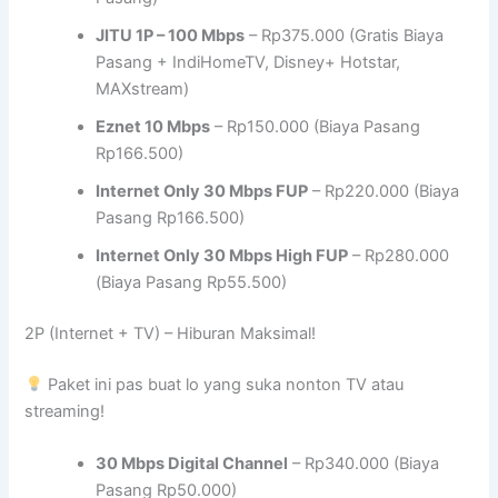
JITU 1P – 100 Mbps
– Rp375.000 (Gratis Biaya
Pasang + IndiHomeTV, Disney+ Hotstar,
MAXstream)
Eznet 10 Mbps
– Rp150.000 (Biaya Pasang
Rp166.500)
Internet Only 30 Mbps FUP
– Rp220.000 (Biaya
Pasang Rp166.500)
Internet Only 30 Mbps High FUP
– Rp280.000
(Biaya Pasang Rp55.500)
2P (Internet + TV) – Hiburan Maksimal!
Paket ini pas buat lo yang suka nonton TV atau
streaming!
30 Mbps Digital Channel
– Rp340.000 (Biaya
Pasang Rp50.000)