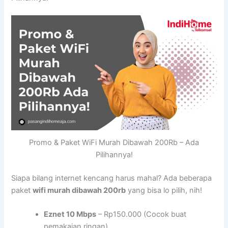
Promo & Paket WiFi Murah Dibawah 200Rb – Ada
Pilihannya!
Siapa bilang internet kencang harus mahal? Ada beberapa
paket
wifi murah dibawah 200rb
yang bisa lo pilih, nih!
Eznet 10 Mbps
– Rp150.000 (Cocok buat
pemakaian ringan)