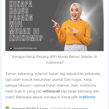
Kenapa Harus Pasang WiFi Murah Bekasi Selatan di
IndiHome?
Zaman sekarang, internet bukan lagi kebutuhan sekunder,
tapi udah masuk kebutuhan utama! Dari nugas, kerja,
sampai hiburan—semua butuh internet. Nah, IndiHome
hadir buat lo yang cari
wifimurah
tapi tetap kencang dan
stabil. Beberapa alasan kenapa lo harus pilih
IndiHome
:
Jaringan Stabil & Luas
– Cocok buat streaming,