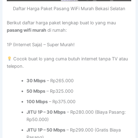
Daftar Harga Paket Pasang WiFi Murah Bekasi Selatan
Berikut daftar harga paket lengkap buat lo yang mau
pasang wifi murah
di rumah:
1P (Internet Saja) – Super Murah!
Cocok buat lo yang cuma butuh internet tanpa TV atau
telepon.
30 Mbps
– Rp265.000
50 Mbps
– Rp325.000
100 Mbps
– Rp375.000
JITU 1P – 30 Mbps
– Rp280.000 (Biaya Pasang:
Rp50.000)
JITU 1P – 50 Mbps
– Rp299.000 (Gratis Biaya
Pasang)