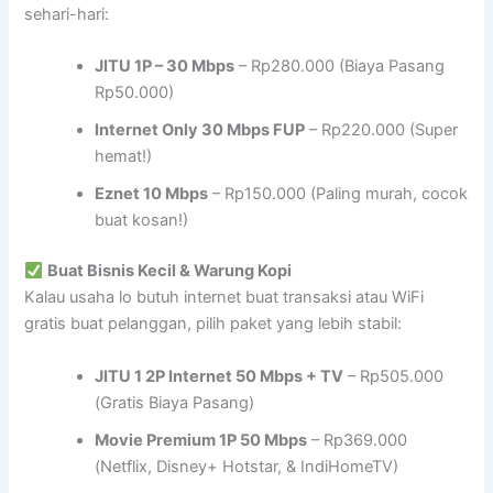
sehari-hari:
JITU 1P – 30 Mbps
– Rp280.000 (Biaya Pasang
Rp50.000)
Internet Only 30 Mbps FUP
– Rp220.000 (Super
hemat!)
Eznet 10 Mbps
– Rp150.000 (Paling murah, cocok
buat kosan!)
Buat Bisnis Kecil & Warung Kopi
Kalau usaha lo butuh internet buat transaksi atau WiFi
gratis buat pelanggan, pilih paket yang lebih stabil:
JITU 1 2P Internet 50 Mbps + TV
– Rp505.000
(Gratis Biaya Pasang)
Movie Premium 1P 50 Mbps
– Rp369.000
(Netflix, Disney+ Hotstar, & IndiHomeTV)