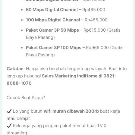
50 Mbps Digital Channel
– Rp465.000
100 Mbps Digital Channel
– Rp485.000
Paket Gamer 3P 50 Mbps
– Rp615.000 (Gratis
Biaya Pasang)
Paket Gamer 3P 100 Mbps
– Rp965.000 (Gratis
Biaya Pasang)
Catatan:
Harga bisa berubah tergantung wilayah. Buat info
lengkap hubungi
Sales Marketing IndiHome di 0821-
8088-1070
Cocok Buat Siapa?
Lo yang butuh
wifi murah dibawah 200rb
buat kerja
atau belajar.
Keluarga yang pengen paket hemat buat TV &
streaming.