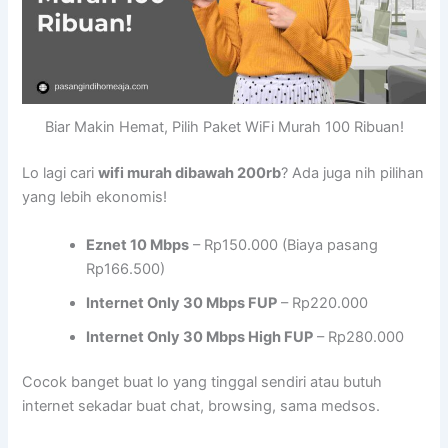
Biar Makin Hemat, Pilih Paket WiFi Murah 100 Ribuan!
Lo lagi cari
wifi murah dibawah 200rb
? Ada juga nih pilihan
yang lebih ekonomis!
Eznet 10 Mbps
– Rp150.000 (Biaya pasang
Rp166.500)
Internet Only 30 Mbps FUP
– Rp220.000
Internet Only 30 Mbps High FUP
– Rp280.000
Cocok banget buat lo yang tinggal sendiri atau butuh
internet sekadar buat chat, browsing, sama medsos.