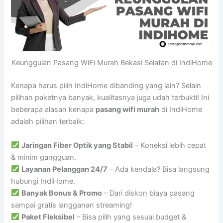
Keunggulan Pasang WiFi Murah Bekasi Selatan di IndiHome
Kenapa harus pilih IndiHome dibanding yang lain? Selain
pilihan paketnya banyak, kualitasnya juga udah terbukti! Ini
beberapa alasan kenapa
pasang wifi murah
di IndiHome
adalah pilihan terbaik:
Jaringan Fiber Optik yang Stabil
– Koneksi lebih cepat
& minim gangguan.
Layanan Pelanggan 24/7
– Ada kendala? Bisa langsung
hubungi IndiHome.
Banyak Bonus & Promo
– Dari diskon biaya pasang
sampai gratis langganan streaming!
Paket Fleksibel
– Bisa pilih yang sesuai budget &