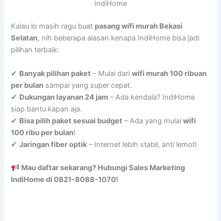
IndiHome
Kalau lo masih ragu buat
pasang wifi murah Bekasi
Selatan
, nih beberapa alasan kenapa IndiHome bisa jadi
pilihan terbaik:
✔
Banyak pilihan paket
– Mulai dari
wifi murah 100 ribuan
per bulan
sampai yang super cepat.
✔
Dukungan layanan 24 jam
– Ada kendala? IndiHome
siap bantu kapan aja.
✔
Bisa pilih paket sesuai budget
– Ada yang mulai
wifi
100 ribu per bulan
!
✔
Jaringan fiber optik
– Internet lebih stabil, anti lemot!
Mau daftar sekarang? Hubungi Sales Marketing
IndiHome di 0821-8088-1070!