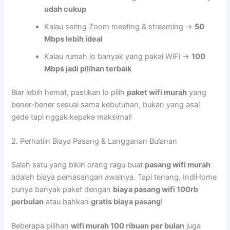
udah cukup
Kalau sering Zoom meeting & streaming →
50
Mbps lebih ideal
Kalau rumah lo banyak yang pakai WiFi →
100
Mbps jadi pilihan terbaik
Biar lebih hemat, pastikan lo pilih
paket wifi murah
yang
bener-bener sesuai sama kebutuhan, bukan yang asal
gede tapi nggak kepake maksimal!
2. Perhatiin Biaya Pasang & Langganan Bulanan
Salah satu yang bikin orang ragu buat
pasang wifi murah
adalah biaya pemasangan awalnya. Tapi tenang, IndiHome
punya banyak paket dengan
biaya pasang wifi 100rb
perbulan
atau bahkan
gratis biaya pasang
!
Beberapa pilihan
wifi murah 100 ribuan per bulan
juga