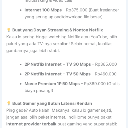
multitasking & video call)
Internet 100 Mbps
– Rp375.000 (Buat freelancer
yang sering upload/download file besar)
Buat yang Doyan Streaming & Nonton Netflix
Kalau lo sering binge-watching Netflix atau YouTube, pilih
paket yang ada TV-nya sekalian! Selain hemat, kualitas
gambarnya juga lebih stabil.
2P Netflix Internet + TV 30 Mbps
– Rp365.000
2P Netflix Internet + TV 50 Mbps
– Rp460.000
Movie Premium 1P 50 Mbps
– Rp369.000 (Gratis
biaya pasang!)
Buat Gamer yang Butuh Latensi Rendah
Ping gede? Auto kalah! Makanya, kalau lo gamer sejati,
jangan asal pilih paket internet. IndiHome punya paket
internet provider terbaik
buat gaming yang super stabil: