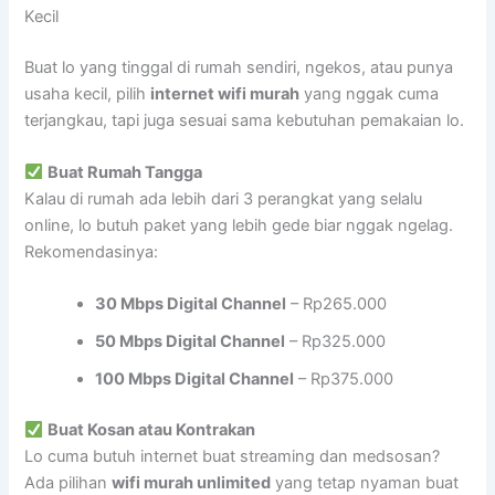
Kecil
Buat lo yang tinggal di rumah sendiri, ngekos, atau punya
usaha kecil, pilih
internet wifi murah
yang nggak cuma
terjangkau, tapi juga sesuai sama kebutuhan pemakaian lo.
Buat Rumah Tangga
Kalau di rumah ada lebih dari 3 perangkat yang selalu
online, lo butuh paket yang lebih gede biar nggak ngelag.
Rekomendasinya:
30 Mbps Digital Channel
– Rp265.000
50 Mbps Digital Channel
– Rp325.000
100 Mbps Digital Channel
– Rp375.000
Buat Kosan atau Kontrakan
Lo cuma butuh internet buat streaming dan medsosan?
Ada pilihan
wifi murah unlimited
yang tetap nyaman buat