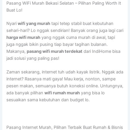
Pasang WiFi Murah Bekasi Selatan – Pilihan Paling Worth It
Buat Lo!
Nyari
wifi yang murah
tapi tetep stabil buat kebutuhan
sehari-hari? Lo nggak sendirian! Banyak orang juga lagi cari
harga wifi murah
yang nggak cuma murah di awal, tapi
juga nggak bikin pusing tiap bayar tagihan bulanan.
Makanya,
pasang wifi murah terdekat
dari IndiHome bisa
jadi solusi yang paling pas!
Zaman sekarang, internet tuh udah kayak listrik. Nggak ada
internet? Rasanya mati gaya! Mau kerja, nonton, sampe
pesen makan, semuanya butuh koneksi online. Untungnya,
ada banyak pilihan
wifi rumah murah
yang bisa lo
sesuaikan sama kebutuhan dan budget lo.
Pasang Internet Murah, Pilihan Terbaik Buat Rumah & Bisnis