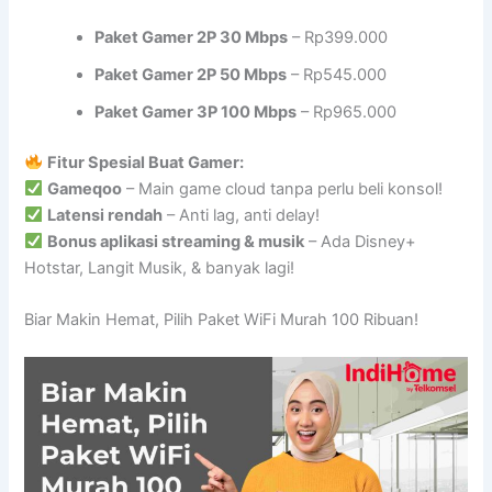
Paket Gamer 2P 30 Mbps
– Rp399.000
Paket Gamer 2P 50 Mbps
– Rp545.000
Paket Gamer 3P 100 Mbps
– Rp965.000
Fitur Spesial Buat Gamer:
Gameqoo
– Main game cloud tanpa perlu beli konsol!
Latensi rendah
– Anti lag, anti delay!
Bonus aplikasi streaming & musik
– Ada Disney+
Hotstar, Langit Musik, & banyak lagi!
Biar Makin Hemat, Pilih Paket WiFi Murah 100 Ribuan!