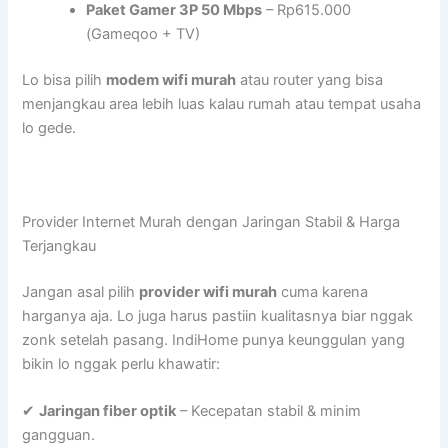
Paket Gamer 3P 50 Mbps
– Rp615.000
(Gameqoo + TV)
Lo bisa pilih
modem wifi murah
atau router yang bisa
menjangkau area lebih luas kalau rumah atau tempat usaha
lo gede.
Provider Internet Murah dengan Jaringan Stabil & Harga
Terjangkau
Jangan asal pilih
provider wifi murah
cuma karena
harganya aja. Lo juga harus pastiin kualitasnya biar nggak
zonk setelah pasang. IndiHome punya keunggulan yang
bikin lo nggak perlu khawatir:
✔
Jaringan fiber optik
– Kecepatan stabil & minim
gangguan.