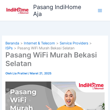
Lewati
Pasang IndiHome
ke
Aja
konten
Beranda
Internet & Telecom
Service Providers
ISPs
Pasang WiFi Murah Bekasi Selatan
Pasang WiFi Murah Bekasi
Selatan
Oleh
Lia Pratiwi
/
Maret 21, 2025