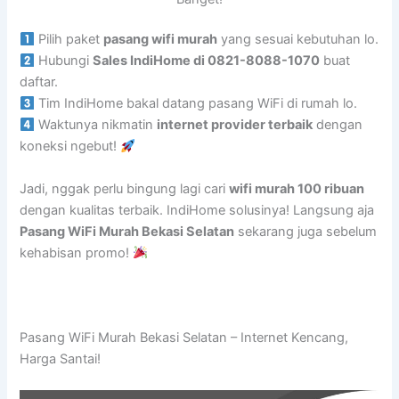
Pilih paket
pasang wifi murah
yang sesuai kebutuhan lo.
Hubungi
Sales IndiHome di 0821-8088-1070
buat
daftar.
Tim IndiHome bakal datang pasang WiFi di rumah lo.
Waktunya nikmatin
internet provider terbaik
dengan
koneksi ngebut!
Jadi, nggak perlu bingung lagi cari
wifi murah 100 ribuan
dengan kualitas terbaik. IndiHome solusinya! Langsung aja
Pasang WiFi Murah Bekasi Selatan
sekarang juga sebelum
kehabisan promo!
Pasang WiFi Murah Bekasi Selatan – Internet Kencang,
Harga Santai!