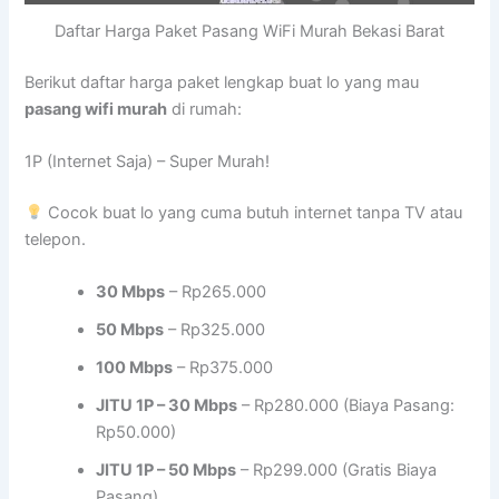
Daftar Harga Paket Pasang WiFi Murah Bekasi Barat
Berikut daftar harga paket lengkap buat lo yang mau
pasang wifi murah
di rumah:
1P (Internet Saja) – Super Murah!
Cocok buat lo yang cuma butuh internet tanpa TV atau
telepon.
30 Mbps
– Rp265.000
50 Mbps
– Rp325.000
100 Mbps
– Rp375.000
JITU 1P – 30 Mbps
– Rp280.000 (Biaya Pasang:
Rp50.000)
JITU 1P – 50 Mbps
– Rp299.000 (Gratis Biaya
Pasang)