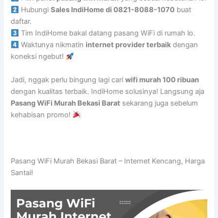
Hubungi
Sales IndiHome di 0821-8088-1070
buat
daftar.
Tim IndiHome bakal datang pasang WiFi di rumah lo.
Waktunya nikmatin
internet provider terbaik
dengan
koneksi ngebut!
Jadi, nggak perlu bingung lagi cari
wifi murah 100 ribuan
dengan kualitas terbaik. IndiHome solusinya! Langsung aja
Pasang WiFi Murah Bekasi Barat
sekarang juga sebelum
kehabisan promo!
Pasang WiFi Murah Bekasi Barat – Internet Kencang, Harga
Santai!