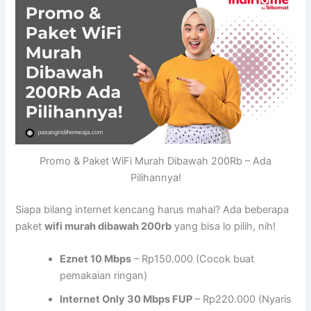
Promo & Paket WiFi Murah Dibawah 200Rb – Ada
Pilihannya!
Siapa bilang internet kencang harus mahal? Ada beberapa
paket
wifi murah dibawah 200rb
yang bisa lo pilih, nih!
Eznet 10 Mbps
– Rp150.000 (Cocok buat
pemakaian ringan)
Internet Only 30 Mbps FUP
– Rp220.000 (Nyaris