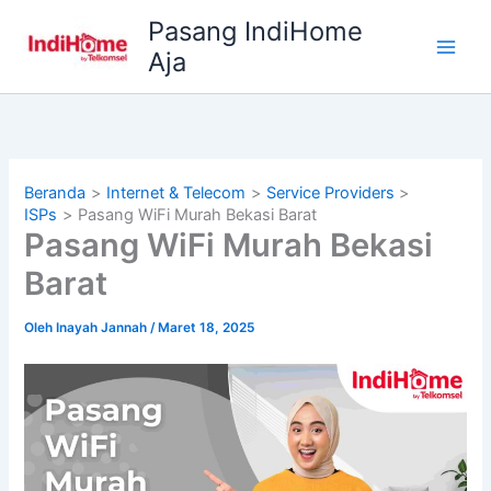
Lewati
Pasang IndiHome
ke
Aja
konten
Beranda
Internet & Telecom
Service Providers
ISPs
Pasang WiFi Murah Bekasi Barat
Pasang WiFi Murah Bekasi
Barat
Oleh
Inayah Jannah
/
Maret 18, 2025