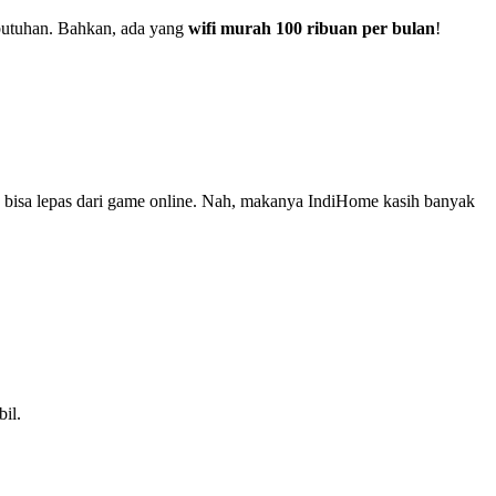
ebutuhan. Bahkan, ada yang
wifi murah 100 ribuan per bulan
!
k bisa lepas dari game online. Nah, makanya IndiHome kasih banyak
il.