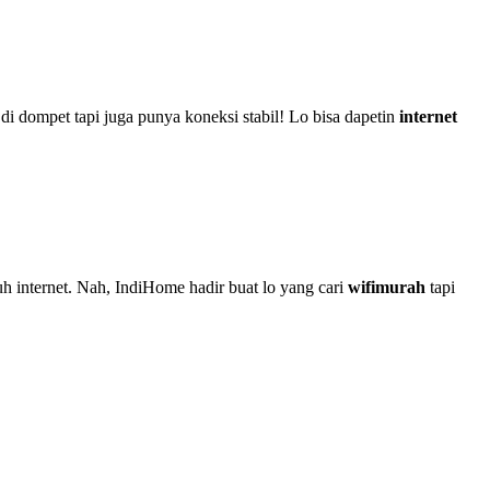
 dompet tapi juga punya koneksi stabil! Lo bisa dapetin
internet
 internet. Nah, IndiHome hadir buat lo yang cari
wifimurah
tapi