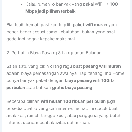
Kalau rumah lo banyak yang pakai WiFi →
100
Mbps jadi pilihan terbaik
Biar lebih hemat, pastikan lo pilih
paket wifi murah
yang
bener-bener sesuai sama kebutuhan, bukan yang asal
gede tapi nggak kepake maksimal!
2. Perhatiin Biaya Pasang & Langganan Bulanan
Salah satu yang bikin orang ragu buat
pasang wifi murah
adalah biaya pemasangan awalnya. Tapi tenang, IndiHome
punya banyak paket dengan
biaya pasang wifi 100rb
perbulan
atau bahkan
gratis biaya pasang
!
Beberapa pilihan
wifi murah 100 ribuan per bulan
juga
tersedia buat lo yang cari internet hemat. Ini cocok buat
anak kos, rumah tangga kecil, atau pengguna yang butuh
internet standar buat aktivitas sehari-hari.