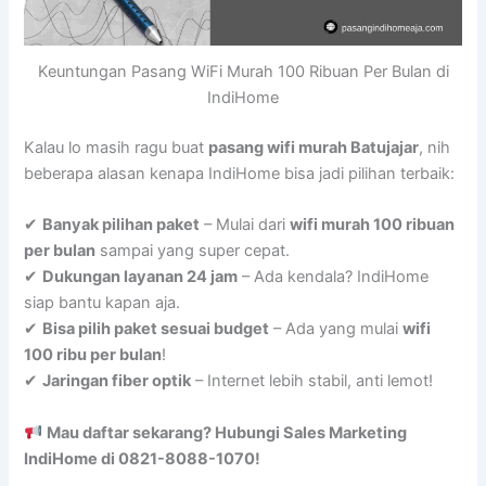
Keuntungan Pasang WiFi Murah 100 Ribuan Per Bulan di
IndiHome
Kalau lo masih ragu buat
pasang wifi murah Batujajar
, nih
beberapa alasan kenapa IndiHome bisa jadi pilihan terbaik:
✔
Banyak pilihan paket
– Mulai dari
wifi murah 100 ribuan
per bulan
sampai yang super cepat.
✔
Dukungan layanan 24 jam
– Ada kendala? IndiHome
siap bantu kapan aja.
✔
Bisa pilih paket sesuai budget
– Ada yang mulai
wifi
100 ribu per bulan
!
✔
Jaringan fiber optik
– Internet lebih stabil, anti lemot!
Mau daftar sekarang? Hubungi Sales Marketing
IndiHome di 0821-8088-1070!