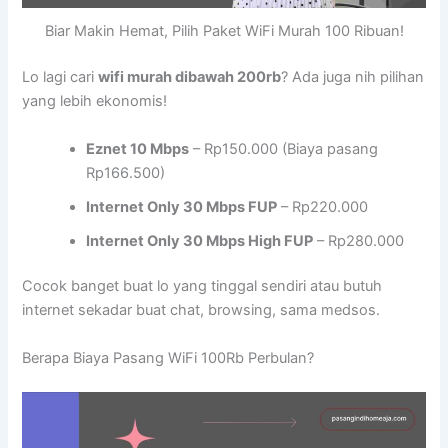
Biar Makin Hemat, Pilih Paket WiFi Murah 100 Ribuan!
Lo lagi cari
wifi murah dibawah 200rb
? Ada juga nih pilihan
yang lebih ekonomis!
Eznet 10 Mbps
– Rp150.000 (Biaya pasang
Rp166.500)
Internet Only 30 Mbps FUP
– Rp220.000
Internet Only 30 Mbps High FUP
– Rp280.000
Cocok banget buat lo yang tinggal sendiri atau butuh
internet sekadar buat chat, browsing, sama medsos.
Berapa Biaya Pasang WiFi 100Rb Perbulan?