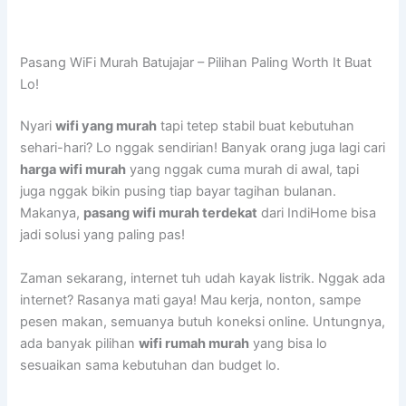
Pasang WiFi Murah Batujajar – Pilihan Paling Worth It Buat
Lo!
Nyari
wifi yang murah
tapi tetep stabil buat kebutuhan
sehari-hari? Lo nggak sendirian! Banyak orang juga lagi cari
harga wifi murah
yang nggak cuma murah di awal, tapi
juga nggak bikin pusing tiap bayar tagihan bulanan.
Makanya,
pasang wifi murah terdekat
dari IndiHome bisa
jadi solusi yang paling pas!
Zaman sekarang, internet tuh udah kayak listrik. Nggak ada
internet? Rasanya mati gaya! Mau kerja, nonton, sampe
pesen makan, semuanya butuh koneksi online. Untungnya,
ada banyak pilihan
wifi rumah murah
yang bisa lo
sesuaikan sama kebutuhan dan budget lo.