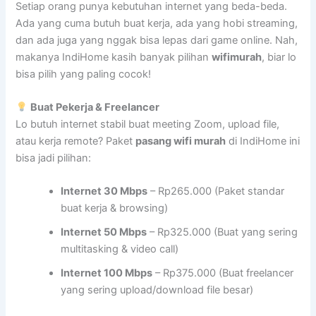
Setiap orang punya kebutuhan internet yang beda-beda.
Ada yang cuma butuh buat kerja, ada yang hobi streaming,
dan ada juga yang nggak bisa lepas dari game online. Nah,
makanya IndiHome kasih banyak pilihan
wifimurah
, biar lo
bisa pilih yang paling cocok!
Buat Pekerja & Freelancer
Lo butuh internet stabil buat meeting Zoom, upload file,
atau kerja remote? Paket
pasang wifi murah
di IndiHome ini
bisa jadi pilihan:
Internet 30 Mbps
– Rp265.000 (Paket standar
buat kerja & browsing)
Internet 50 Mbps
– Rp325.000 (Buat yang sering
multitasking & video call)
Internet 100 Mbps
– Rp375.000 (Buat freelancer
yang sering upload/download file besar)