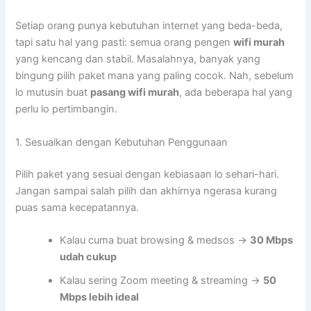
Setiap orang punya kebutuhan internet yang beda-beda,
tapi satu hal yang pasti: semua orang pengen
wifi murah
yang kencang dan stabil. Masalahnya, banyak yang
bingung pilih paket mana yang paling cocok. Nah, sebelum
lo mutusin buat
pasang wifi murah
, ada beberapa hal yang
perlu lo pertimbangin.
1. Sesuaikan dengan Kebutuhan Penggunaan
Pilih paket yang sesuai dengan kebiasaan lo sehari-hari.
Jangan sampai salah pilih dan akhirnya ngerasa kurang
puas sama kecepatannya.
Kalau cuma buat browsing & medsos →
30 Mbps
udah cukup
Kalau sering Zoom meeting & streaming →
50
Mbps lebih ideal