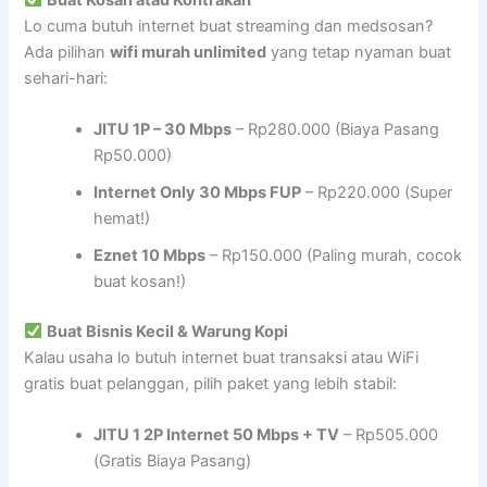
Lo cuma butuh internet buat streaming dan medsosan?
Ada pilihan
wifi murah unlimited
yang tetap nyaman buat
sehari-hari:
JITU 1P – 30 Mbps
– Rp280.000 (Biaya Pasang
Rp50.000)
Internet Only 30 Mbps FUP
– Rp220.000 (Super
hemat!)
Eznet 10 Mbps
– Rp150.000 (Paling murah, cocok
buat kosan!)
Buat Bisnis Kecil & Warung Kopi
Kalau usaha lo butuh internet buat transaksi atau WiFi
gratis buat pelanggan, pilih paket yang lebih stabil:
JITU 1 2P Internet 50 Mbps + TV
– Rp505.000
(Gratis Biaya Pasang)