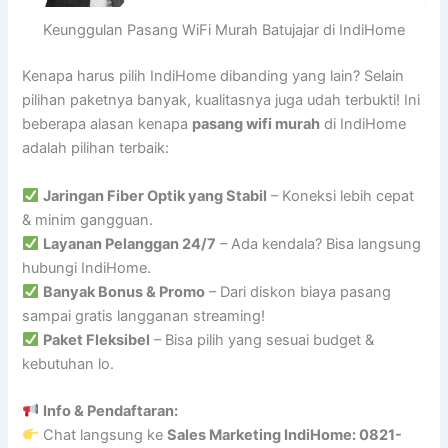
Keunggulan Pasang WiFi Murah Batujajar di IndiHome
Kenapa harus pilih IndiHome dibanding yang lain? Selain
pilihan paketnya banyak, kualitasnya juga udah terbukti! Ini
beberapa alasan kenapa
pasang wifi murah
di IndiHome
adalah pilihan terbaik:
Jaringan Fiber Optik yang Stabil
– Koneksi lebih cepat
& minim gangguan.
Layanan Pelanggan 24/7
– Ada kendala? Bisa langsung
hubungi IndiHome.
Banyak Bonus & Promo
– Dari diskon biaya pasang
sampai gratis langganan streaming!
Paket Fleksibel
– Bisa pilih yang sesuai budget &
kebutuhan lo.
Info & Pendaftaran:
Chat langsung ke
Sales Marketing IndiHome: 0821-