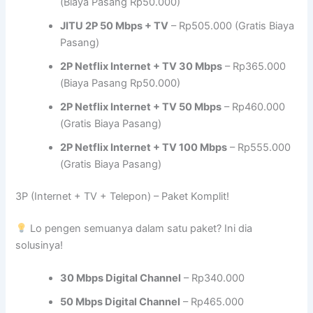
(Biaya Pasang Rp50.000)
JITU 2P 50 Mbps + TV
– Rp505.000 (Gratis Biaya
Pasang)
2P Netflix Internet + TV 30 Mbps
– Rp365.000
(Biaya Pasang Rp50.000)
2P Netflix Internet + TV 50 Mbps
– Rp460.000
(Gratis Biaya Pasang)
2P Netflix Internet + TV 100 Mbps
– Rp555.000
(Gratis Biaya Pasang)
3P (Internet + TV + Telepon) – Paket Komplit!
Lo pengen semuanya dalam satu paket? Ini dia
solusinya!
30 Mbps Digital Channel
– Rp340.000
50 Mbps Digital Channel
– Rp465.000