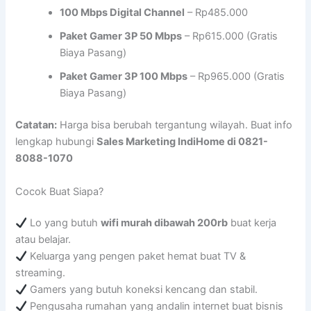
100 Mbps Digital Channel
– Rp485.000
Paket Gamer 3P 50 Mbps
– Rp615.000 (Gratis
Biaya Pasang)
Paket Gamer 3P 100 Mbps
– Rp965.000 (Gratis
Biaya Pasang)
Catatan:
Harga bisa berubah tergantung wilayah. Buat info
lengkap hubungi
Sales Marketing IndiHome di 0821-
8088-1070
Cocok Buat Siapa?
Lo yang butuh
wifi murah dibawah 200rb
buat kerja
atau belajar.
Keluarga yang pengen paket hemat buat TV &
streaming.
Gamers yang butuh koneksi kencang dan stabil.
Pengusaha rumahan yang andalin internet buat bisnis