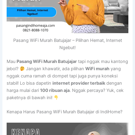
Pasang WiFi Murah Batujajar – Pilihan Hemat, Internet
Ngebut!
Mau
Pasang WiFi Murah Batujajar
tapi nggak mau kantong
jebol?
Jangan khawatir, ada pilihan
WiFi murah
yang
nggak cuma ramah di dompet tapi juga punya koneksi
stabil! Lo bisa dapetin
internet provider terbaik
dengan
harga mulai dari
100 ribuan aja
. Nggak percaya? Yuk, cek
paketnya di bawah ini!
Kenapa Harus Pasang WiFi Murah Batujajar di IndiHome?