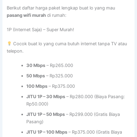
Berikut daftar harga paket lengkap buat lo yang mau
pasang wifi murah
di rumah:
1P (Internet Saja) – Super Murah!
Cocok buat lo yang cuma butuh internet tanpa TV atau
telepon.
30 Mbps
– Rp265.000
50 Mbps
– Rp325.000
100 Mbps
– Rp375.000
JITU 1P – 30 Mbps
– Rp280.000 (Biaya Pasang:
Rp50.000)
JITU 1P – 50 Mbps
– Rp299.000 (Gratis Biaya
Pasang)
JITU 1P – 100 Mbps
– Rp375.000 (Gratis Biaya