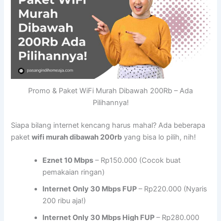
Promo & Paket WiFi Murah Dibawah 200Rb – Ada
Pilihannya!
Siapa bilang internet kencang harus mahal? Ada beberapa
paket
wifi murah dibawah 200rb
yang bisa lo pilih, nih!
Eznet 10 Mbps
– Rp150.000 (Cocok buat
pemakaian ringan)
Internet Only 30 Mbps FUP
– Rp220.000 (Nyaris
200 ribu aja!)
Internet Only 30 Mbps High FUP
– Rp280.000