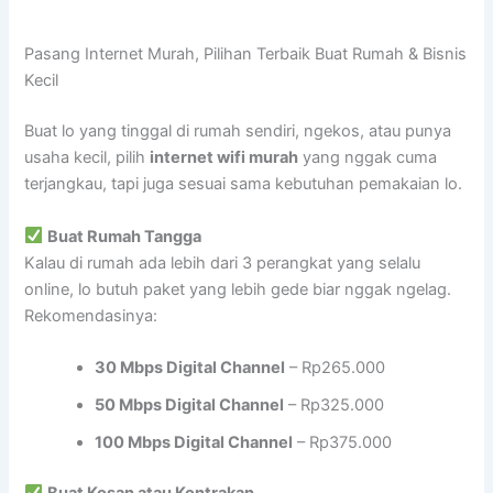
Pasang Internet Murah, Pilihan Terbaik Buat Rumah & Bisnis
Kecil
Buat lo yang tinggal di rumah sendiri, ngekos, atau punya
usaha kecil, pilih
internet wifi murah
yang nggak cuma
terjangkau, tapi juga sesuai sama kebutuhan pemakaian lo.
Buat Rumah Tangga
Kalau di rumah ada lebih dari 3 perangkat yang selalu
online, lo butuh paket yang lebih gede biar nggak ngelag.
Rekomendasinya:
30 Mbps Digital Channel
– Rp265.000
50 Mbps Digital Channel
– Rp325.000
100 Mbps Digital Channel
– Rp375.000
Buat Kosan atau Kontrakan