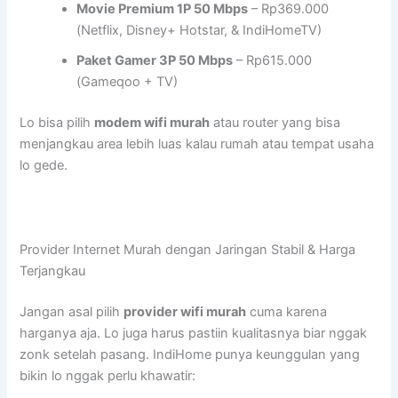
Movie Premium 1P 50 Mbps
– Rp369.000
(Netflix, Disney+ Hotstar, & IndiHomeTV)
Paket Gamer 3P 50 Mbps
– Rp615.000
(Gameqoo + TV)
Lo bisa pilih
modem wifi murah
atau router yang bisa
menjangkau area lebih luas kalau rumah atau tempat usaha
lo gede.
Provider Internet Murah dengan Jaringan Stabil & Harga
Terjangkau
Jangan asal pilih
provider wifi murah
cuma karena
harganya aja. Lo juga harus pastiin kualitasnya biar nggak
zonk setelah pasang. IndiHome punya keunggulan yang
bikin lo nggak perlu khawatir: