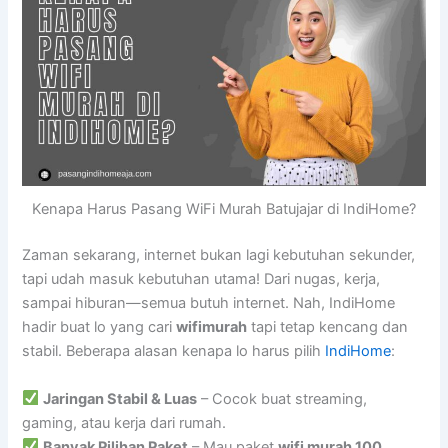
Kenapa Harus Pasang WiFi Murah Batujajar di IndiHome?
Zaman sekarang, internet bukan lagi kebutuhan sekunder,
tapi udah masuk kebutuhan utama! Dari nugas, kerja,
sampai hiburan—semua butuh internet. Nah, IndiHome
hadir buat lo yang cari
wifimurah
tapi tetap kencang dan
stabil. Beberapa alasan kenapa lo harus pilih
IndiHome
:
Jaringan Stabil & Luas
– Cocok buat streaming,
gaming, atau kerja dari rumah.
Banyak Pilihan Paket
– Mau paket
wifi murah 100