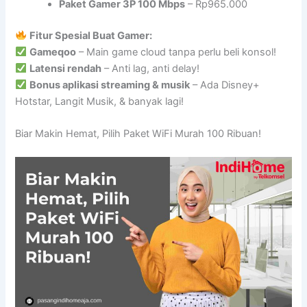
Paket Gamer 3P 100 Mbps
– Rp965.000
Fitur Spesial Buat Gamer:
Gameqoo
– Main game cloud tanpa perlu beli konsol!
Latensi rendah
– Anti lag, anti delay!
Bonus aplikasi streaming & musik
– Ada Disney+
Hotstar, Langit Musik, & banyak lagi!
Biar Makin Hemat, Pilih Paket WiFi Murah 100 Ribuan!