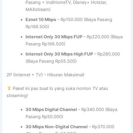
Pasang + IndiHomeTV, Disney+ Hotstar,
MAXstream)
Eznet 10 Mbps
– Rp150.000 (Biaya Pasang
Rp166.500)
Internet Only 30 Mbps FUP
– Rp220.000 (Biaya
Pasang Rp166.500)
Internet Only 30 Mbps High FUP
– Rp280.000
(Biaya Pasang Rp55.500)
2P (Internet + TV) – Hiburan Maksimal!
Paket ini pas buat lo yang suka nonton TV atau
streaming!
30 Mbps Digital Channel
– Rp340.000 (Biaya
Pasang Rp50.000)
30 Mbps Non-Digital Channel
– Rp370.000