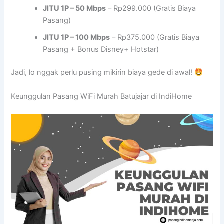
JITU 1P – 50 Mbps
– Rp299.000 (Gratis Biaya
Pasang)
JITU 1P – 100 Mbps
– Rp375.000 (Gratis Biaya
Pasang + Bonus Disney+ Hotstar)
Jadi, lo nggak perlu pusing mikirin biaya gede di awal!
Keunggulan Pasang WiFi Murah Batujajar di IndiHome