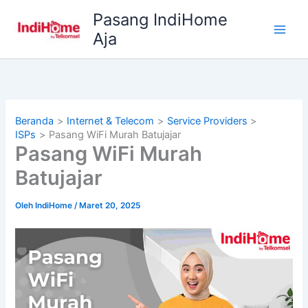
Lewati
Pasang IndiHome
ke
Aja
konten
Beranda
Internet & Telecom
Service Providers
ISPs
Pasang WiFi Murah Batujajar
Pasang WiFi Murah
Batujajar
Oleh
IndiHome
/
Maret 20, 2025