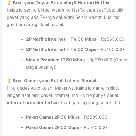
Buat yang Doyan Streaming & Nonton Netflix
Kalau lo sering binge-watching Netflix atau YouTube, pilih
paket yang ada TV-nya sekalian! Selain hemat, kualitas
gambarnya juga lebih stabil.
2P Netflix Internet + TV 30 Mbps
– Rp365.000
2P Netflix Internet + TV 50 Mbps
– Rp460.000
Movie Premium 1P 50 Mbps
– Rp369.000 (Gratis
biaya pasang!)
Buat Gamer yang Butuh Latensi Rendah
Ping gede? Auto kalah! Makanya, kalau lo gamer sejati,
jangan asal pilih paket internet. IndiHome punya paket
internet provider terbaik
buat gaming yang super stabil:
Paket Gamer 2P 30 Mbps
– Rp399.000
Paket Gamer 2P 50 Mbps
– Rp545.000