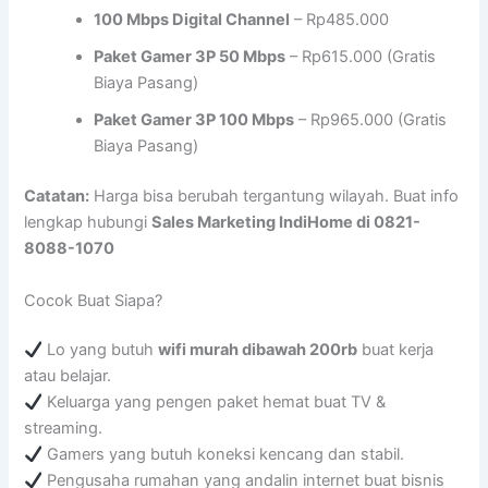
100 Mbps Digital Channel
– Rp485.000
Paket Gamer 3P 50 Mbps
– Rp615.000 (Gratis
Biaya Pasang)
Paket Gamer 3P 100 Mbps
– Rp965.000 (Gratis
Biaya Pasang)
Catatan:
Harga bisa berubah tergantung wilayah. Buat info
lengkap hubungi
Sales Marketing IndiHome di 0821-
8088-1070
Cocok Buat Siapa?
Lo yang butuh
wifi murah dibawah 200rb
buat kerja
atau belajar.
Keluarga yang pengen paket hemat buat TV &
streaming.
Gamers yang butuh koneksi kencang dan stabil.
Pengusaha rumahan yang andalin internet buat bisnis