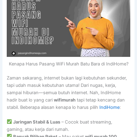
Kenapa Harus Pasang WiFi Murah Batu Bara di IndiHome?
Zaman sekarang, internet bukan lagi kebutuhan sekunder,
tapi udah masuk kebutuhan utama! Dari nugas, kerja,
sampai hiburan—semua butuh internet. Nah, IndiHome
hadir buat lo yang cari
wifimurah
tapi tetap kencang dan
stabil. Beberapa alasan kenapa lo harus pilih
IndiHome
:
Jaringan Stabil & Luas
– Cocok buat streaming,
gaming, atau kerja dari rumah.
Banyak Pilihan Paket
– Mau paket
wifi murah 100