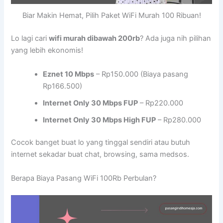
Biar Makin Hemat, Pilih Paket WiFi Murah 100 Ribuan!
Lo lagi cari
wifi murah dibawah 200rb
? Ada juga nih pilihan
yang lebih ekonomis!
Eznet 10 Mbps
– Rp150.000 (Biaya pasang
Rp166.500)
Internet Only 30 Mbps FUP
– Rp220.000
Internet Only 30 Mbps High FUP
– Rp280.000
Cocok banget buat lo yang tinggal sendiri atau butuh
internet sekadar buat chat, browsing, sama medsos.
Berapa Biaya Pasang WiFi 100Rb Perbulan?