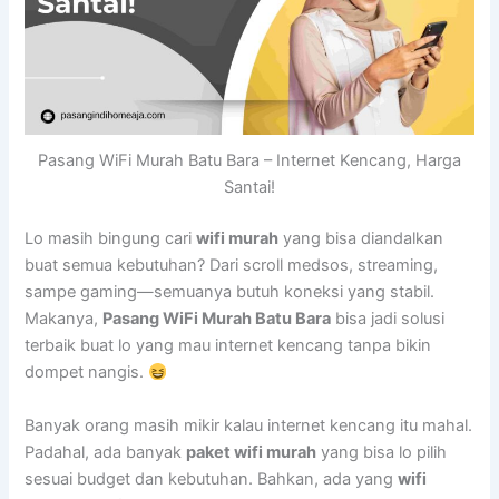
Pasang WiFi Murah Batu Bara – Internet Kencang, Harga
Santai!
Lo masih bingung cari
wifi murah
yang bisa diandalkan
buat semua kebutuhan? Dari scroll medsos, streaming,
sampe gaming—semuanya butuh koneksi yang stabil.
Makanya,
Pasang WiFi Murah Batu Bara
bisa jadi solusi
terbaik buat lo yang mau internet kencang tanpa bikin
dompet nangis.
Banyak orang masih mikir kalau internet kencang itu mahal.
Padahal, ada banyak
paket wifi murah
yang bisa lo pilih
sesuai budget dan kebutuhan. Bahkan, ada yang
wifi