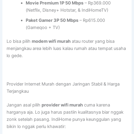
Movie Premium 1P 50 Mbps
– Rp369.000
(Netflix, Disney+ Hotstar, & IndiHomeTV)
Paket Gamer 3P 50 Mbps
– Rp615.000
(Gameqoo + TV)
Lo bisa pilih
modem wifi murah
atau router yang bisa
menjangkau area lebih luas kalau rumah atau tempat usaha
lo gede.
Provider Internet Murah dengan Jaringan Stabil & Harga
Terjangkau
Jangan asal pilih
provider wifi murah
cuma karena
harganya aja. Lo juga harus pastiin kualitasnya biar nggak
zonk setelah pasang. IndiHome punya keunggulan yang
bikin lo nggak perlu khawatir: