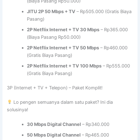
(Biaya Pasang Rp50.000)
JITU 2P 50 Mbps + TV
– Rp505.000 (Gratis Biaya
Pasang)
2P Netflix Internet + TV 30 Mbps
– Rp365.000
(Biaya Pasang Rp50.000)
2P Netflix Internet + TV 50 Mbps
– Rp460.000
(Gratis Biaya Pasang)
2P Netflix Internet + TV 100 Mbps
– Rp555.000
(Gratis Biaya Pasang)
3P (Internet + TV + Telepon) – Paket Komplit!
Lo pengen semuanya dalam satu paket? Ini dia
solusinya!
30 Mbps Digital Channel
– Rp340.000
50 Mbps Digital Channel
– Rp465.000