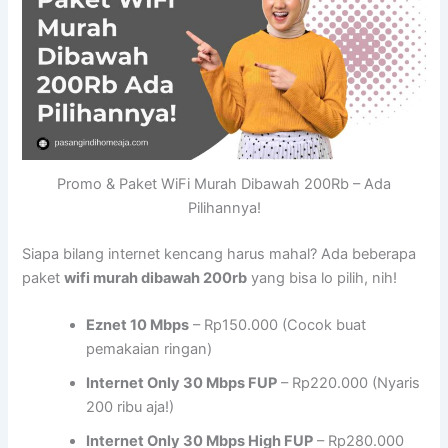
Promo & Paket WiFi Murah Dibawah 200Rb – Ada
Pilihannya!
Siapa bilang internet kencang harus mahal? Ada beberapa
paket
wifi murah dibawah 200rb
yang bisa lo pilih, nih!
Eznet 10 Mbps
– Rp150.000 (Cocok buat
pemakaian ringan)
Internet Only 30 Mbps FUP
– Rp220.000 (Nyaris
200 ribu aja!)
Internet Only 30 Mbps High FUP
– Rp280.000