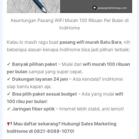
Keuntungan Pasang WiFi Murah 100 Ribuan Per Bulan di
IndiHome
Kalau lo masih ragu buat
pasang wifi murah Batu Bara
, nih
beberapa alasan kenapa IndiHome bisa jadi pilihan terbaik:
✔
Banyak pilihan paket
– Mulai dari
wifi murah 100 ribuan
per bulan
sampai yang super cepat.
✔
Dukungan layanan 24 jam
– Ada kendala? IndiHome
siap bantu kapan aja.
✔
Bisa pilih paket sesuai budget
– Ada yang mulai
wifi
100 ribu per bulan
!
✔
Jaringan fiber optik
– Internet lebih stabil, anti lemot!
Mau daftar sekarang? Hubungi Sales Marketing
IndiHome di 0821-8088-1070!