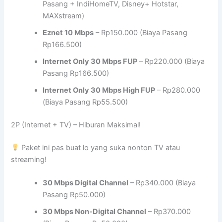
Pasang + IndiHomeTV, Disney+ Hotstar,
MAXstream)
Eznet 10 Mbps
– Rp150.000 (Biaya Pasang
Rp166.500)
Internet Only 30 Mbps FUP
– Rp220.000 (Biaya
Pasang Rp166.500)
Internet Only 30 Mbps High FUP
– Rp280.000
(Biaya Pasang Rp55.500)
2P (Internet + TV) – Hiburan Maksimal!
Paket ini pas buat lo yang suka nonton TV atau
streaming!
30 Mbps Digital Channel
– Rp340.000 (Biaya
Pasang Rp50.000)
30 Mbps Non-Digital Channel
– Rp370.000