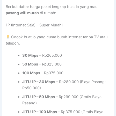
Berikut daftar harga paket lengkap buat lo yang mau
pasang wifi murah
di rumah:
1P (Internet Saja) – Super Murah!
Cocok buat lo yang cuma butuh internet tanpa TV atau
telepon.
30 Mbps
– Rp265.000
50 Mbps
– Rp325.000
100 Mbps
– Rp375.000
JITU 1P – 30 Mbps
– Rp280.000 (Biaya Pasang:
Rp50.000)
JITU 1P – 50 Mbps
– Rp299.000 (Gratis Biaya
Pasang)
JITU 1P – 100 Mbps
– Rp375.000 (Gratis Biaya