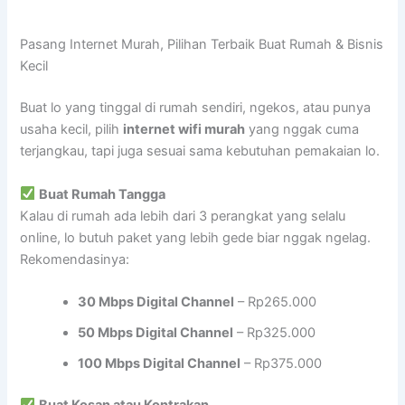
Pasang Internet Murah, Pilihan Terbaik Buat Rumah & Bisnis
Kecil
Buat lo yang tinggal di rumah sendiri, ngekos, atau punya
usaha kecil, pilih
internet wifi murah
yang nggak cuma
terjangkau, tapi juga sesuai sama kebutuhan pemakaian lo.
Buat Rumah Tangga
Kalau di rumah ada lebih dari 3 perangkat yang selalu
online, lo butuh paket yang lebih gede biar nggak ngelag.
Rekomendasinya:
30 Mbps Digital Channel
– Rp265.000
50 Mbps Digital Channel
– Rp325.000
100 Mbps Digital Channel
– Rp375.000
Buat Kosan atau Kontrakan