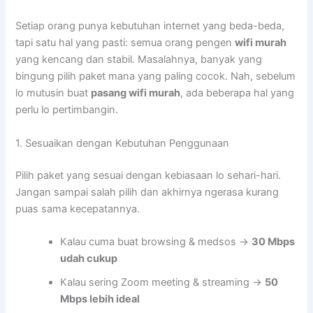
Setiap orang punya kebutuhan internet yang beda-beda,
tapi satu hal yang pasti: semua orang pengen
wifi murah
yang kencang dan stabil. Masalahnya, banyak yang
bingung pilih paket mana yang paling cocok. Nah, sebelum
lo mutusin buat
pasang wifi murah
, ada beberapa hal yang
perlu lo pertimbangin.
1. Sesuaikan dengan Kebutuhan Penggunaan
Pilih paket yang sesuai dengan kebiasaan lo sehari-hari.
Jangan sampai salah pilih dan akhirnya ngerasa kurang
puas sama kecepatannya.
Kalau cuma buat browsing & medsos →
30 Mbps
udah cukup
Kalau sering Zoom meeting & streaming →
50
Mbps lebih ideal