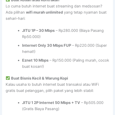
Lo cuma butuh internet buat streaming dan medsosan?
Ada pilihan
wifi murah unlimited
yang tetap nyaman buat
sehari-hari:
JITU 1P – 30 Mbps
– Rp280.000 (Biaya Pasang
Rp50.000)
Internet Only 30 Mbps FUP
– Rp220.000 (Super
hemat!)
Eznet 10 Mbps
– Rp150.000 (Paling murah, cocok
buat kosan!)
Buat Bisnis Kecil & Warung Kopi
Kalau usaha lo butuh internet buat transaksi atau WiFi
gratis buat pelanggan, pilih paket yang lebih stabil:
JITU 1 2P Internet 50 Mbps + TV
– Rp505.000
(Gratis Biaya Pasang)