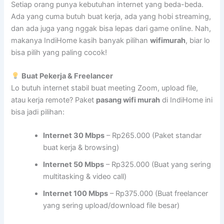
Setiap orang punya kebutuhan internet yang beda-beda.
Ada yang cuma butuh buat kerja, ada yang hobi streaming,
dan ada juga yang nggak bisa lepas dari game online. Nah,
makanya IndiHome kasih banyak pilihan
wifimurah
, biar lo
bisa pilih yang paling cocok!
Buat Pekerja & Freelancer
Lo butuh internet stabil buat meeting Zoom, upload file,
atau kerja remote? Paket
pasang wifi murah
di IndiHome ini
bisa jadi pilihan:
Internet 30 Mbps
– Rp265.000 (Paket standar
buat kerja & browsing)
Internet 50 Mbps
– Rp325.000 (Buat yang sering
multitasking & video call)
Internet 100 Mbps
– Rp375.000 (Buat freelancer
yang sering upload/download file besar)