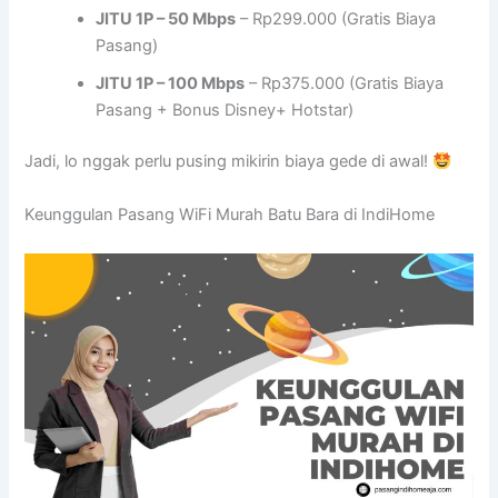
JITU 1P – 50 Mbps
– Rp299.000 (Gratis Biaya
Pasang)
JITU 1P – 100 Mbps
– Rp375.000 (Gratis Biaya
Pasang + Bonus Disney+ Hotstar)
Jadi, lo nggak perlu pusing mikirin biaya gede di awal!
Keunggulan Pasang WiFi Murah Batu Bara di IndiHome