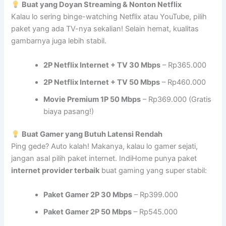
Buat yang Doyan Streaming & Nonton Netflix
Kalau lo sering binge-watching Netflix atau YouTube, pilih
paket yang ada TV-nya sekalian! Selain hemat, kualitas
gambarnya juga lebih stabil.
2P Netflix Internet + TV 30 Mbps
– Rp365.000
2P Netflix Internet + TV 50 Mbps
– Rp460.000
Movie Premium 1P 50 Mbps
– Rp369.000 (Gratis
biaya pasang!)
Buat Gamer yang Butuh Latensi Rendah
Ping gede? Auto kalah! Makanya, kalau lo gamer sejati,
jangan asal pilih paket internet. IndiHome punya paket
internet provider terbaik
buat gaming yang super stabil:
Paket Gamer 2P 30 Mbps
– Rp399.000
Paket Gamer 2P 50 Mbps
– Rp545.000