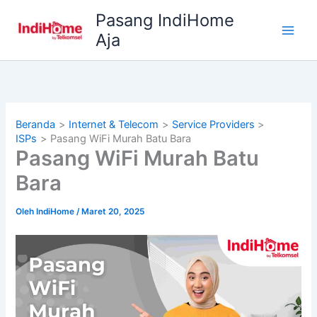
Lewati
Pasang IndiHome
ke
Aja
konten
Beranda
Internet & Telecom
Service Providers
ISPs
Pasang WiFi Murah Batu Bara
Pasang WiFi Murah Batu
Bara
Oleh
IndiHome
/
Maret 20, 2025