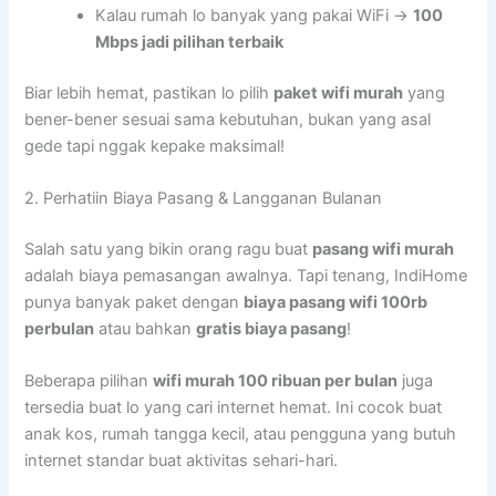
Kalau rumah lo banyak yang pakai WiFi →
100
Mbps jadi pilihan terbaik
Biar lebih hemat, pastikan lo pilih
paket wifi murah
yang
bener-bener sesuai sama kebutuhan, bukan yang asal
gede tapi nggak kepake maksimal!
2. Perhatiin Biaya Pasang & Langganan Bulanan
Salah satu yang bikin orang ragu buat
pasang wifi murah
adalah biaya pemasangan awalnya. Tapi tenang, IndiHome
punya banyak paket dengan
biaya pasang wifi 100rb
perbulan
atau bahkan
gratis biaya pasang
!
Beberapa pilihan
wifi murah 100 ribuan per bulan
juga
tersedia buat lo yang cari internet hemat. Ini cocok buat
anak kos, rumah tangga kecil, atau pengguna yang butuh
internet standar buat aktivitas sehari-hari.