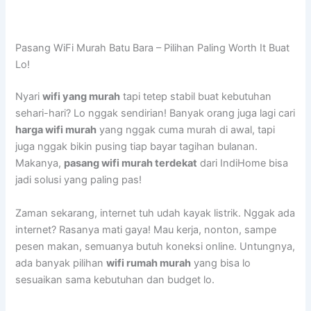
Pasang WiFi Murah Batu Bara – Pilihan Paling Worth It Buat
Lo!
Nyari
wifi yang murah
tapi tetep stabil buat kebutuhan
sehari-hari? Lo nggak sendirian! Banyak orang juga lagi cari
harga wifi murah
yang nggak cuma murah di awal, tapi
juga nggak bikin pusing tiap bayar tagihan bulanan.
Makanya,
pasang wifi murah terdekat
dari IndiHome bisa
jadi solusi yang paling pas!
Zaman sekarang, internet tuh udah kayak listrik. Nggak ada
internet? Rasanya mati gaya! Mau kerja, nonton, sampe
pesen makan, semuanya butuh koneksi online. Untungnya,
ada banyak pilihan
wifi rumah murah
yang bisa lo
sesuaikan sama kebutuhan dan budget lo.