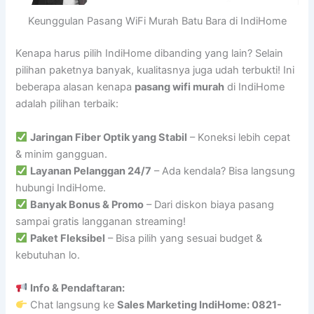
Keunggulan Pasang WiFi Murah Batu Bara di IndiHome
Kenapa harus pilih IndiHome dibanding yang lain? Selain
pilihan paketnya banyak, kualitasnya juga udah terbukti! Ini
beberapa alasan kenapa
pasang wifi murah
di IndiHome
adalah pilihan terbaik:
Jaringan Fiber Optik yang Stabil
– Koneksi lebih cepat
& minim gangguan.
Layanan Pelanggan 24/7
– Ada kendala? Bisa langsung
hubungi IndiHome.
Banyak Bonus & Promo
– Dari diskon biaya pasang
sampai gratis langganan streaming!
Paket Fleksibel
– Bisa pilih yang sesuai budget &
kebutuhan lo.
Info & Pendaftaran:
Chat langsung ke
Sales Marketing IndiHome: 0821-