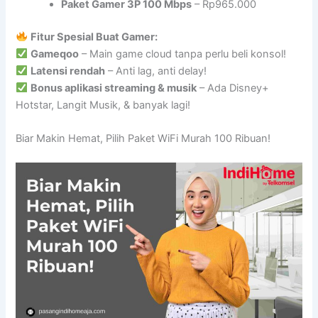
Paket Gamer 3P 100 Mbps
– Rp965.000
Fitur Spesial Buat Gamer:
Gameqoo
– Main game cloud tanpa perlu beli konsol!
Latensi rendah
– Anti lag, anti delay!
Bonus aplikasi streaming & musik
– Ada Disney+
Hotstar, Langit Musik, & banyak lagi!
Biar Makin Hemat, Pilih Paket WiFi Murah 100 Ribuan!