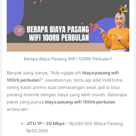
Berapa Biaya Pasang WiFi 100Rb Perbulan?
Banyak yang nanya, “Ada nggak sih
biaya pasang wifi
100rb perbulan
?” Jawabannya, tentu aja ada! IndiHome
sering kasih promo buat pemasangan awal, jadi lo bisa
pasang internet dengan biaya yang lebih murah. Beberapa
paket yang punya
biaya pasang wifi 100rb perbulan
antara lain:
JITU 1P – 30 Mbps
– Rp280.000 (Biaya Pasang:
Rp50.000)