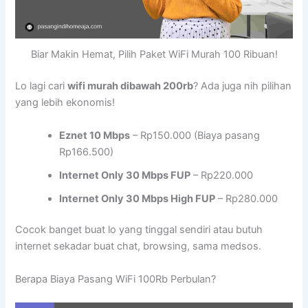
Biar Makin Hemat, Pilih Paket WiFi Murah 100 Ribuan!
Lo lagi cari
wifi murah dibawah 200rb
? Ada juga nih pilihan
yang lebih ekonomis!
Eznet 10 Mbps
– Rp150.000 (Biaya pasang
Rp166.500)
Internet Only 30 Mbps FUP
– Rp220.000
Internet Only 30 Mbps High FUP
– Rp280.000
Cocok banget buat lo yang tinggal sendiri atau butuh
internet sekadar buat chat, browsing, sama medsos.
Berapa Biaya Pasang WiFi 100Rb Perbulan?