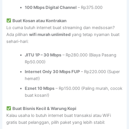
100 Mbps Digital Channel
– Rp375.000
Buat Kosan atau Kontrakan
Lo cuma butuh internet buat streaming dan medsosan?
Ada pilihan
wifi murah unlimited
yang tetap nyaman buat
sehari-hari:
JITU 1P – 30 Mbps
– Rp280.000 (Biaya Pasang
Rp50.000)
Internet Only 30 Mbps FUP
– Rp220.000 (Super
hemat!)
Eznet 10 Mbps
– Rp150.000 (Paling murah, cocok
buat kosan!)
Buat Bisnis Kecil & Warung Kopi
Kalau usaha lo butuh internet buat transaksi atau WiFi
gratis buat pelanggan, pilih paket yang lebih stabil: