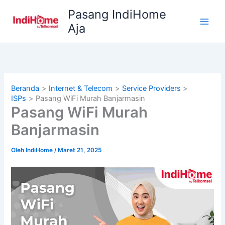
Lewati
Pasang IndiHome
ke
Aja
konten
Beranda
Internet & Telecom
Service Providers
ISPs
Pasang WiFi Murah Banjarmasin
Pasang WiFi Murah
Banjarmasin
Oleh
IndiHome
/
Maret 21, 2025