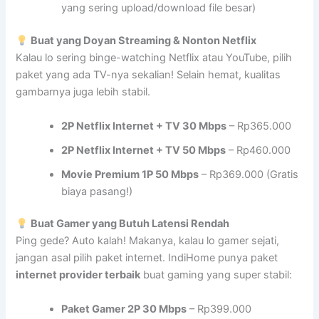
yang sering upload/download file besar)
Buat yang Doyan Streaming & Nonton Netflix
Kalau lo sering binge-watching Netflix atau YouTube, pilih
paket yang ada TV-nya sekalian! Selain hemat, kualitas
gambarnya juga lebih stabil.
2P Netflix Internet + TV 30 Mbps
– Rp365.000
2P Netflix Internet + TV 50 Mbps
– Rp460.000
Movie Premium 1P 50 Mbps
– Rp369.000 (Gratis
biaya pasang!)
Buat Gamer yang Butuh Latensi Rendah
Ping gede? Auto kalah! Makanya, kalau lo gamer sejati,
jangan asal pilih paket internet. IndiHome punya paket
internet provider terbaik
buat gaming yang super stabil:
Paket Gamer 2P 30 Mbps
– Rp399.000