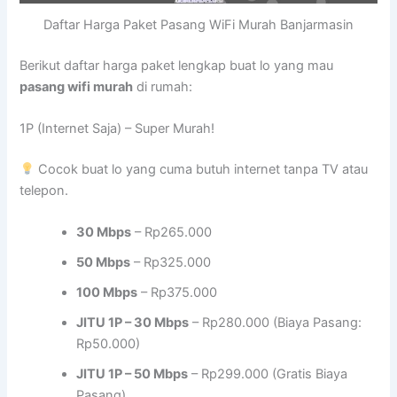
Daftar Harga Paket Pasang WiFi Murah Banjarmasin
Berikut daftar harga paket lengkap buat lo yang mau
pasang wifi murah
di rumah:
1P (Internet Saja) – Super Murah!
Cocok buat lo yang cuma butuh internet tanpa TV atau
telepon.
30 Mbps
– Rp265.000
50 Mbps
– Rp325.000
100 Mbps
– Rp375.000
JITU 1P – 30 Mbps
– Rp280.000 (Biaya Pasang:
Rp50.000)
JITU 1P – 50 Mbps
– Rp299.000 (Gratis Biaya
Pasang)