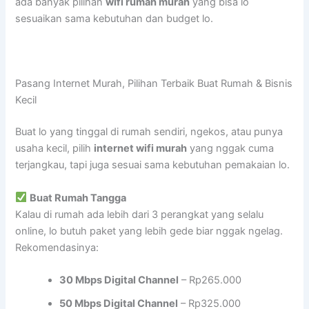
ada banyak pilihan
wifi rumah murah
yang bisa lo
sesuaikan sama kebutuhan dan budget lo.
Pasang Internet Murah, Pilihan Terbaik Buat Rumah & Bisnis
Kecil
Buat lo yang tinggal di rumah sendiri, ngekos, atau punya
usaha kecil, pilih
internet wifi murah
yang nggak cuma
terjangkau, tapi juga sesuai sama kebutuhan pemakaian lo.
Buat Rumah Tangga
Kalau di rumah ada lebih dari 3 perangkat yang selalu
online, lo butuh paket yang lebih gede biar nggak ngelag.
Rekomendasinya:
30 Mbps Digital Channel
– Rp265.000
50 Mbps Digital Channel
– Rp325.000