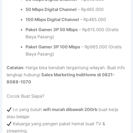
50 Mbps Digital Channel
– Rp465.000
100 Mbps Digital Channel
– Rp485.000
Paket Gamer 3P 50 Mbps
– Rp615.000 (Gratis
Biaya Pasang)
Paket Gamer 3P 100 Mbps
– Rp965.000 (Gratis
Biaya Pasang)
Catatan:
Harga bisa berubah tergantung wilayah. Buat info
lengkap hubungi
Sales Marketing IndiHome di 0821-
8088-1070
Cocok Buat Siapa?
Lo yang butuh
wifi murah dibawah 200rb
buat kerja
atau belajar.
Keluarga yang pengen paket hemat buat TV &
streaming.