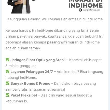
Keunggulan Pasang WiFi Murah Banjarmasin di IndiHome
Kenapa harus pilih IndiHome dibanding yang lain? Selain
pilihan paketnya banyak, kualitasnya juga udah terbukti! Ini
beberapa alasan kenapa
pasang wifi murah
di IndiHome
adalah pilihan terbaik:
Jaringan Fiber Optik yang Stabil
– Koneksi lebih cepat
& minim gangguan.
Layanan Pelanggan 24/7
– Ada kendala? Bisa langsung
hubungi IndiHome.
Banyak Bonus & Promo
– Dari diskon biaya pasang
sampai gratis langganan streaming!
Paket Fleksibel
– Bisa pilih yang sesuai budget &
kebutuhan lo.