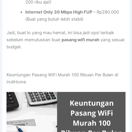
200 ribu aja!)
Internet Only 30 Mbps High FUP
– Rp280.000
(Buat yang butuh lebih stabil)
Jadi, buat lo yang mau hemat, ini bisa jadi opsi terbaik
sebelum memutuskan buat
pasang wifi murah
yang sesuai
budget.
Keuntungan Pasang WiFi Murah 100 Ribuan Per Bulan di
IndiHome