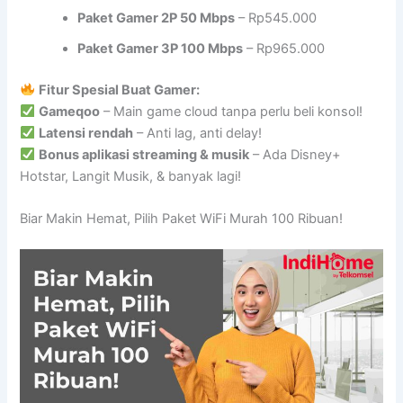
Paket Gamer 2P 50 Mbps
– Rp545.000
Paket Gamer 3P 100 Mbps
– Rp965.000
Fitur Spesial Buat Gamer:
Gameqoo
– Main game cloud tanpa perlu beli konsol!
Latensi rendah
– Anti lag, anti delay!
Bonus aplikasi streaming & musik
– Ada Disney+
Hotstar, Langit Musik, & banyak lagi!
Biar Makin Hemat, Pilih Paket WiFi Murah 100 Ribuan!