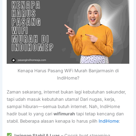
Kenapa Harus Pasang WiFi Murah Banjarmasin di
IndiHome?
Zaman sekarang, internet bukan lagi kebutuhan sekunder,
tapi udah masuk kebutuhan utama! Dari nugas, kerja,
sampai hiburan—semua butuh internet. Nah, IndiHome
hadir buat lo yang cari
wifimurah
tapi tetap kencang dan
stabil. Beberapa alasan kenapa lo harus pilih
IndiHome
:
Jaringan Stabil & Luas
– Cocok buat streaming,