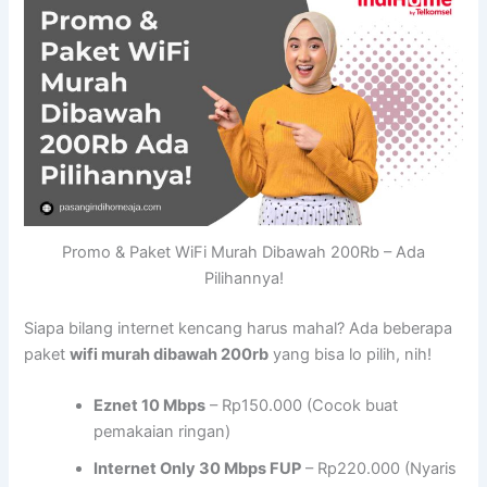
Promo & Paket WiFi Murah Dibawah 200Rb – Ada
Pilihannya!
Siapa bilang internet kencang harus mahal? Ada beberapa
paket
wifi murah dibawah 200rb
yang bisa lo pilih, nih!
Eznet 10 Mbps
– Rp150.000 (Cocok buat
pemakaian ringan)
Internet Only 30 Mbps FUP
– Rp220.000 (Nyaris