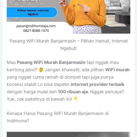
Pasang WiFi Murah Banjarmasin – Pilihan Hemat, Internet
Ngebut!
Mau
Pasang WiFi Murah Banjarmasin
tapi nggak mau
kantong jebol?
Jangan khawatir, ada pilihan
WiFi murah
yang nggak cuma ramah di dompet tapi juga punya
koneksi stabil! Lo bisa dapetin
internet provider terbaik
dengan harga mulai dari
100 ribuan aja
. Nggak percaya?
Yuk, cek paketnya di bawah ini!
Kenapa Harus Pasang WiFi Murah Banjarmasin di
IndiHome?