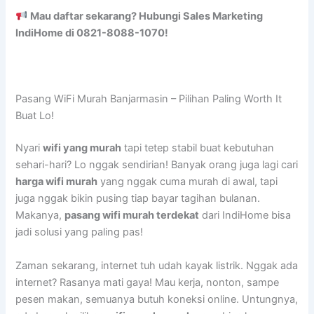
Mau daftar sekarang? Hubungi Sales Marketing
IndiHome di 0821-8088-1070!
Pasang WiFi Murah Banjarmasin – Pilihan Paling Worth It
Buat Lo!
Nyari
wifi yang murah
tapi tetep stabil buat kebutuhan
sehari-hari? Lo nggak sendirian! Banyak orang juga lagi cari
harga wifi murah
yang nggak cuma murah di awal, tapi
juga nggak bikin pusing tiap bayar tagihan bulanan.
Makanya,
pasang wifi murah terdekat
dari IndiHome bisa
jadi solusi yang paling pas!
Zaman sekarang, internet tuh udah kayak listrik. Nggak ada
internet? Rasanya mati gaya! Mau kerja, nonton, sampe
pesen makan, semuanya butuh koneksi online. Untungnya,