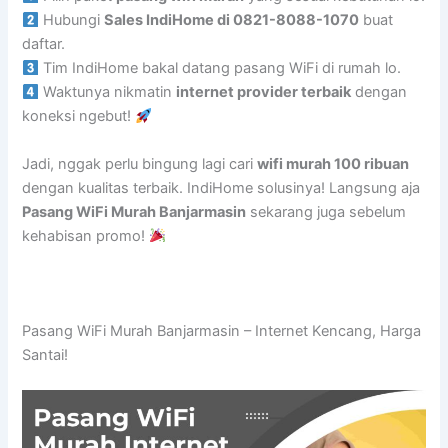
Hubungi
Sales IndiHome di 0821-8088-1070
buat
daftar.
Tim IndiHome bakal datang pasang WiFi di rumah lo.
Waktunya nikmatin
internet provider terbaik
dengan
koneksi ngebut!
Jadi, nggak perlu bingung lagi cari
wifi murah 100 ribuan
dengan kualitas terbaik. IndiHome solusinya! Langsung aja
Pasang WiFi Murah Banjarmasin
sekarang juga sebelum
kehabisan promo!
Pasang WiFi Murah Banjarmasin – Internet Kencang, Harga
Santai!