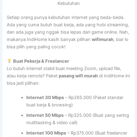
Kebutuhan
Setiap orang punya kebutuhan internet yang beda-beda.
Ada yang cuma butuh buat kerja, ada yang hobi streaming,
dan ada juga yang nggak bisa lepas dari game online. Nah,
makanya IndiHome kasih banyak pilihan
wifimurah
, biar lo
bisa pilih yang paling cocok!
Buat Pekerja & Freelancer
Lo butuh internet stabil buat meeting Zoom, upload file,
atau kerja remote? Paket
pasang wifi murah
di IndiHome ini
bisa jadi pilihan:
Internet 30 Mbps
– Rp265.000 (Paket standar
buat kerja & browsing)
Internet 50 Mbps
– Rp325.000 (Buat yang sering
multitasking & video call)
Internet 100 Mbps
– Rp375.000 (Buat freelancer