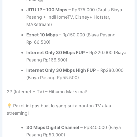
JITU 1P – 100 Mbps
– Rp375.000 (Gratis Biaya
Pasang + IndiHomeTV, Disney+ Hotstar,
MAXstream)
Eznet 10 Mbps
– Rp150.000 (Biaya Pasang
Rp166.500)
Internet Only 30 Mbps FUP
– Rp220.000 (Biaya
Pasang Rp166.500)
Internet Only 30 Mbps High FUP
– Rp280.000
(Biaya Pasang Rp55.500)
2P (Internet + TV) – Hiburan Maksimal!
Paket ini pas buat lo yang suka nonton TV atau
streaming!
30 Mbps Digital Channel
– Rp340.000 (Biaya
Pasang Rp50.000)