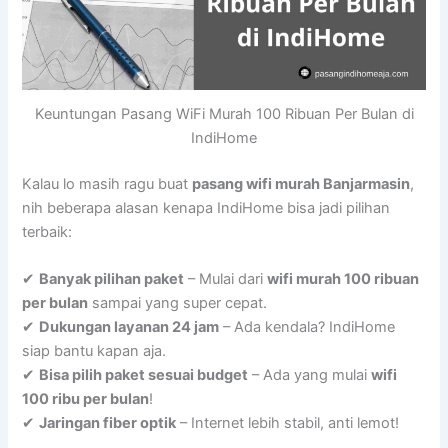
Keuntungan Pasang WiFi Murah 100 Ribuan Per Bulan di
IndiHome
Kalau lo masih ragu buat
pasang wifi murah Banjarmasin
,
nih beberapa alasan kenapa IndiHome bisa jadi pilihan
terbaik:
✔
Banyak pilihan paket
– Mulai dari
wifi murah 100 ribuan
per bulan
sampai yang super cepat.
✔
Dukungan layanan 24 jam
– Ada kendala? IndiHome
siap bantu kapan aja.
✔
Bisa pilih paket sesuai budget
– Ada yang mulai
wifi
100 ribu per bulan
!
✔
Jaringan fiber optik
– Internet lebih stabil, anti lemot!