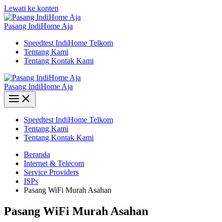
Lewati ke konten
Pasang IndiHome Aja
Speedtest IndiHome Telkom
Tentang Kami
Tentang Kontak Kami
Pasang IndiHome Aja
Speedtest IndiHome Telkom
Tentang Kami
Tentang Kontak Kami
Beranda
Internet & Telecom
Service Providers
ISPs
Pasang WiFi Murah Asahan
Pasang WiFi Murah Asahan