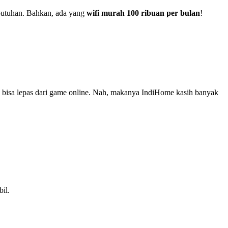
ebutuhan. Bahkan, ada yang
wifi murah 100 ribuan per bulan
!
k bisa lepas dari game online. Nah, makanya IndiHome kasih banyak
il.