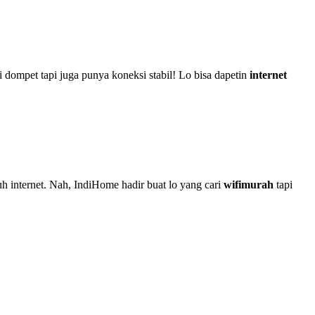
dompet tapi juga punya koneksi stabil! Lo bisa dapetin
internet
 internet. Nah, IndiHome hadir buat lo yang cari
wifimurah
tapi