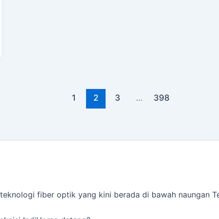
1
2
3
…
398
 teknologi fiber optik yang kini berada di bawah naungan T