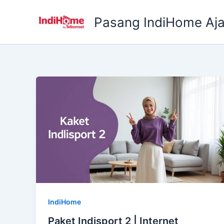
Lewati
ke
Pasang IndiHome Aj
konten
IndiHome
Paket Indisport 2 | Internet