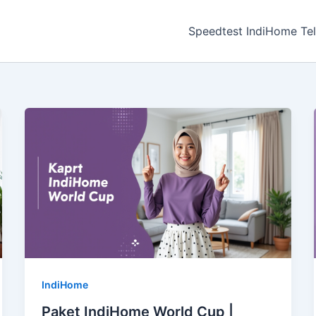
a
Speedtest IndiHome Te
IndiHome
Paket IndiHome World Cup |