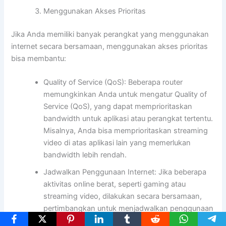
Menggunakan Akses Prioritas
Jika Anda memiliki banyak perangkat yang menggunakan
internet secara bersamaan, menggunakan akses prioritas
bisa membantu:
Quality of Service (QoS): Beberapa router
memungkinkan Anda untuk mengatur Quality of
Service (QoS), yang dapat memprioritaskan
bandwidth untuk aplikasi atau perangkat tertentu.
Misalnya, Anda bisa memprioritaskan streaming
video di atas aplikasi lain yang memerlukan
bandwidth lebih rendah.
Jadwalkan Penggunaan Internet: Jika beberapa
aktivitas online berat, seperti gaming atau
streaming video, dilakukan secara bersamaan,
pertimbangkan untuk menjadwalkan penggunaan
internet agar tidak bersamaan. Ini dapat