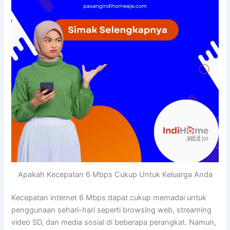
Apakah Kecepatan 6 Mbps Cukup Untuk Keluarga Anda
Kecepatan internet 6 Mbps dapat cukup memadai untuk
penggunaan sehari-hari seperti browsing web, streaming
video SD, dan media sosial di beberapa perangkat. Namun,