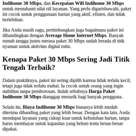
Indihome 30 Mbps
, dan
Kecepatan Wifi Indihome 30 Mbps
untuk memahami nilai riil layanan. Yang perlu digarisbawahi, paket
ini cocok untuk penggunaan harian yang aktif, efisien, dan tidak
berlebihan.
Jika Anda masih ragu, pertimbangkan juga bagaimana paket ini
dibandingkan dengan
Average Home Internet Mbps
. Banyak
rumah tangga justru merasa paket 30 Mbps sudah berada di titik
nyaman untuk aktivitas digital rutin.
Kenapa Paket 30 Mbps Sering Jadi Titik
Tengah Terbaik?
Dalam praktiknya, paket ini sering dipilih karena tidak terlalu kecil,
tetapi juga tidak terlalu mahal. Ia cocok untuk orang yang ingin
stabilitas tanpa pemborosan. Itulah sebabnya
Harga Paket
Indihome 30 Mbps
dianggap menarik bagi banyak pengguna.
Selain itu,
Biaya Indihome 30 Mbps
biasanya lebih mudah
diterima dibanding paket yang lebih besar. Dengan kata lain, Anda
mendapat layanan yang cukup kuat untuk kebutuhan harian, tanpa
harus membayar untuk kapasitas yang belum tentu benar-benar
dipakai.