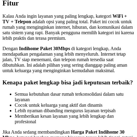
Fitur
Kalau Anda ingin layanan yang paling lengkap, kategori
WiFi +
TV + Telepon
adalah opsi yang paling total. Paket ini cocok untuk
rumah yang menginginkan internet, hiburan, dan komunikasi dalam
satu sistem yang rapi. Banyak pengguna memilih kategori ini karena
lebih praktis dan terasa premium.
Dengan
Indihome Paket 30Mbps
di kategori lengkap, Anda
mendapatkan pengalaman yang lebih menyeluruh. Internet tetap
jalan, TV siap menemani, dan telepon rumah tersedia saat
dibutuhkan. Ini adalah pilihan yang sering dianggap paling aman
untuk keluarga yang menginginkan kemudahan maksimal.
Kenapa paket lengkap bisa jadi keputusan terbaik?
Semua kebutuhan dasar rumah terkonsolidasi dalam satu
layanan
Cocok untuk keluarga yang aktif dan dinamis
Lebih nyaman dibanding mengurus layanan terpisah
Memberikan kesan layanan yang lebih lengkap dan
profesional
Jika Anda sedang membandingkan
Harga Paket Indihome 30