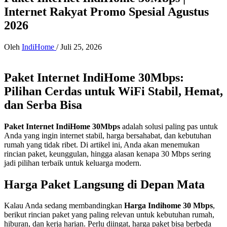
Internet Rakyat Promo Spesial Agustus
2026
Oleh
IndiHome
/
Juli 25, 2026
Paket Internet IndiHome 30Mbps:
Pilihan Cerdas untuk WiFi Stabil, Hemat,
dan Serba Bisa
Paket Internet IndiHome 30Mbps
adalah solusi paling pas untuk
Anda yang ingin internet stabil, harga bersahabat, dan kebutuhan
rumah yang tidak ribet. Di artikel ini, Anda akan menemukan
rincian paket, keunggulan, hingga alasan kenapa 30 Mbps sering
jadi pilihan terbaik untuk keluarga modern.
Harga Paket Langsung di Depan Mata
Kalau Anda sedang membandingkan
Harga Indihome 30 Mbps
,
berikut rincian paket yang paling relevan untuk kebutuhan rumah,
hiburan, dan kerja harian. Perlu diingat, harga paket bisa berbeda