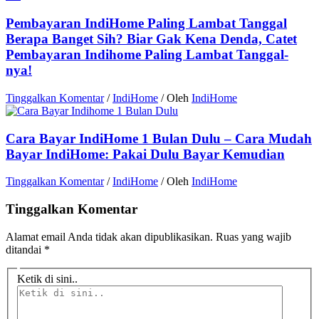
Pembayaran IndiHome Paling Lambat Tanggal
Berapa Banget Sih? Biar Gak Kena Denda, Catet
Pembayaran Indihome Paling Lambat Tanggal-
nya!
Tinggalkan Komentar
/
IndiHome
/ Oleh
IndiHome
Cara Bayar IndiHome 1 Bulan Dulu – Cara Mudah
Bayar IndiHome: Pakai Dulu Bayar Kemudian
Tinggalkan Komentar
/
IndiHome
/ Oleh
IndiHome
Tinggalkan Komentar
Alamat email Anda tidak akan dipublikasikan.
Ruas yang wajib
ditandai
*
Ketik di sini..