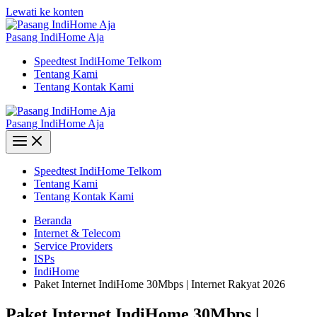
Lewati ke konten
Pasang IndiHome Aja
Speedtest IndiHome Telkom
Tentang Kami
Tentang Kontak Kami
Pasang IndiHome Aja
Speedtest IndiHome Telkom
Tentang Kami
Tentang Kontak Kami
Beranda
Internet & Telecom
Service Providers
ISPs
IndiHome
Paket Internet IndiHome 30Mbps | Internet Rakyat 2026
Paket Internet IndiHome 30Mbps |