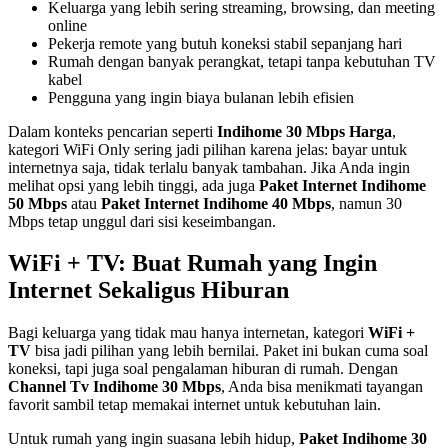
Keluarga yang lebih sering streaming, browsing, dan meeting
online
Pekerja remote yang butuh koneksi stabil sepanjang hari
Rumah dengan banyak perangkat, tetapi tanpa kebutuhan TV
kabel
Pengguna yang ingin biaya bulanan lebih efisien
Dalam konteks pencarian seperti
Indihome 30 Mbps Harga
,
kategori WiFi Only sering jadi pilihan karena jelas: bayar untuk
internetnya saja, tidak terlalu banyak tambahan. Jika Anda ingin
melihat opsi yang lebih tinggi, ada juga
Paket Internet Indihome
50 Mbps
atau
Paket Internet Indihome 40 Mbps
, namun 30
Mbps tetap unggul dari sisi keseimbangan.
WiFi + TV: Buat Rumah yang Ingin
Internet Sekaligus Hiburan
Bagi keluarga yang tidak mau hanya internetan, kategori
WiFi +
TV
bisa jadi pilihan yang lebih bernilai. Paket ini bukan cuma soal
koneksi, tapi juga soal pengalaman hiburan di rumah. Dengan
Channel Tv Indihome 30 Mbps
, Anda bisa menikmati tayangan
favorit sambil tetap memakai internet untuk kebutuhan lain.
Untuk rumah yang ingin suasana lebih hidup,
Paket Indihome 30