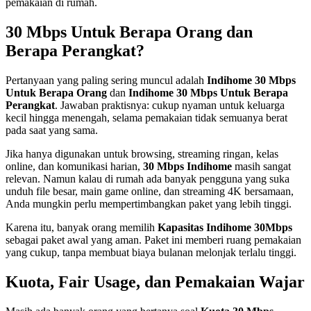
pemakaian di rumah.
30 Mbps Untuk Berapa Orang dan
Berapa Perangkat?
Pertanyaan yang paling sering muncul adalah
Indihome 30 Mbps
Untuk Berapa Orang
dan
Indihome 30 Mbps Untuk Berapa
Perangkat
. Jawaban praktisnya: cukup nyaman untuk keluarga
kecil hingga menengah, selama pemakaian tidak semuanya berat
pada saat yang sama.
Jika hanya digunakan untuk browsing, streaming ringan, kelas
online, dan komunikasi harian,
30 Mbps Indihome
masih sangat
relevan. Namun kalau di rumah ada banyak pengguna yang suka
unduh file besar, main game online, dan streaming 4K bersamaan,
Anda mungkin perlu mempertimbangkan paket yang lebih tinggi.
Karena itu, banyak orang memilih
Kapasitas Indihome 30Mbps
sebagai paket awal yang aman. Paket ini memberi ruang pemakaian
yang cukup, tanpa membuat biaya bulanan melonjak terlalu tinggi.
Kuota, Fair Usage, dan Pemakaian Wajar