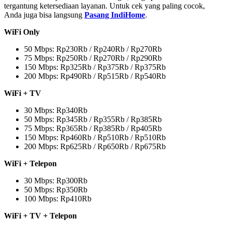
tergantung ketersediaan layanan. Untuk cek yang paling cocok,
Anda juga bisa langsung
Pasang IndiHome
.
WiFi Only
50 Mbps: Rp230Rb / Rp240Rb / Rp270Rb
75 Mbps: Rp250Rb / Rp270Rb / Rp290Rb
150 Mbps: Rp325Rb / Rp375Rb / Rp375Rb
200 Mbps: Rp490Rb / Rp515Rb / Rp540Rb
WiFi + TV
30 Mbps: Rp340Rb
50 Mbps: Rp345Rb / Rp355Rb / Rp385Rb
75 Mbps: Rp365Rb / Rp385Rb / Rp405Rb
150 Mbps: Rp460Rb / Rp510Rb / Rp510Rb
200 Mbps: Rp625Rb / Rp650Rb / Rp675Rb
WiFi + Telepon
30 Mbps: Rp300Rb
50 Mbps: Rp350Rb
100 Mbps: Rp410Rb
WiFi + TV + Telepon