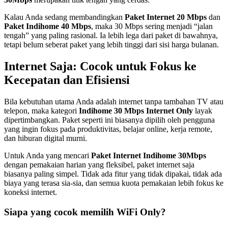
Kalau Anda sedang membandingkan
Paket Internet 20 Mbps
dan
Paket Indihome 40 Mbps
, maka 30 Mbps sering menjadi “jalan
tengah” yang paling rasional. Ia lebih lega dari paket di bawahnya,
tetapi belum seberat paket yang lebih tinggi dari sisi harga bulanan.
Internet Saja: Cocok untuk Fokus ke
Kecepatan dan Efisiensi
Bila kebutuhan utama Anda adalah internet tanpa tambahan TV atau
telepon, maka kategori
Indihome 30 Mbps Internet Only
layak
dipertimbangkan. Paket seperti ini biasanya dipilih oleh pengguna
yang ingin fokus pada produktivitas, belajar online, kerja remote,
dan hiburan digital murni.
Untuk Anda yang mencari
Paket Internet Indihome 30Mbps
dengan pemakaian harian yang fleksibel, paket internet saja
biasanya paling simpel. Tidak ada fitur yang tidak dipakai, tidak ada
biaya yang terasa sia-sia, dan semua kuota pemakaian lebih fokus ke
koneksi internet.
Siapa yang cocok memilih WiFi Only?