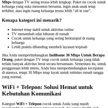
Mbps
dengan TV sering terasa lebih lengkap. Paket ini cocok untuk
keluarga yang suka menonton bersama, ingin anak-anak tetap
terhibur, atau ingin ruang keluarga terasa lebih “all in one”.
Kenapa kategori ini menarik?
Internet tetap stabil untuk aktivitas online
TV menambah nilai hiburan di rumah
Cocok untuk keluarga yang sering berkumpul di ruang
keluarga
Lebih praktis dibanding membeli layanan terpisah
Jika Anda mempertimbangkan
Indihome 30 Mbps Untuk Berapa
Orang
, paket dengan TV tetap cocok untuk keluarga yang tidak
terlalu banyak aktivitas berat secara bersamaan. Sementara itu, untuk
penggunaan lebih intens, Anda bisa mempertimbangkan kecepatan
di atasnya, tetapi 30 Mbps tetap layak untuk rutinitas rumah tangga
yang normal.
WiFi + Telepon: Solusi Hemat untuk
Kebutuhan Komunikasi
Kategori
WiFi + Telepon
cocok untuk Anda yang masih