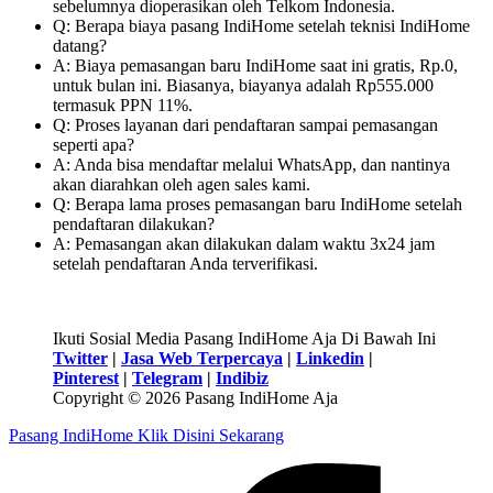
sebelumnya dioperasikan oleh Telkom Indonesia.
Q: Berapa biaya pasang IndiHome setelah teknisi IndiHome
datang?
A: Biaya pemasangan baru IndiHome saat ini gratis, Rp.0,
untuk bulan ini. Biasanya, biayanya adalah Rp555.000
termasuk PPN 11%.
Q: Proses layanan dari pendaftaran sampai pemasangan
seperti apa?
A: Anda bisa mendaftar melalui WhatsApp, dan nantinya
akan diarahkan oleh agen sales kami.
Q: Berapa lama proses pemasangan baru IndiHome setelah
pendaftaran dilakukan?
A: Pemasangan akan dilakukan dalam waktu 3x24 jam
setelah pendaftaran Anda terverifikasi.
Ikuti Sosial Media Pasang IndiHome Aja Di Bawah Ini
Twitter
|
Jasa Web Terpercaya
|
Linkedin
|
Pinterest
|
Telegram
|
Indibiz
Copyright © 2026 Pasang IndiHome Aja
Pasang IndiHome Klik Disini Sekarang