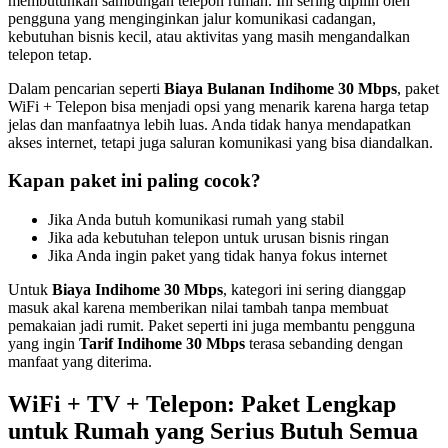
membutuhkan sambungan telepon rumah. Ini sering dipilih oleh
pengguna yang menginginkan jalur komunikasi cadangan,
kebutuhan bisnis kecil, atau aktivitas yang masih mengandalkan
telepon tetap.
Dalam pencarian seperti
Biaya Bulanan Indihome 30 Mbps
, paket
WiFi + Telepon bisa menjadi opsi yang menarik karena harga tetap
jelas dan manfaatnya lebih luas. Anda tidak hanya mendapatkan
akses internet, tetapi juga saluran komunikasi yang bisa diandalkan.
Kapan paket ini paling cocok?
Jika Anda butuh komunikasi rumah yang stabil
Jika ada kebutuhan telepon untuk urusan bisnis ringan
Jika Anda ingin paket yang tidak hanya fokus internet
Untuk
Biaya Indihome 30 Mbps
, kategori ini sering dianggap
masuk akal karena memberikan nilai tambah tanpa membuat
pemakaian jadi rumit. Paket seperti ini juga membantu pengguna
yang ingin
Tarif Indihome 30 Mbps
terasa sebanding dengan
manfaat yang diterima.
WiFi + TV + Telepon: Paket Lengkap
untuk Rumah yang Serius Butuh Semua